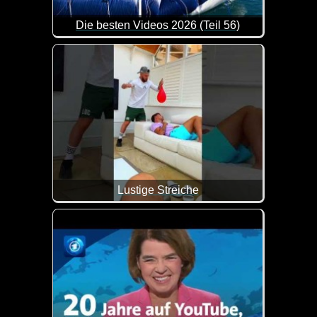
Die besten Videos 2026 (Teil 56)
Eine tolle Zusammenstellung von lustigen Videos. 
Lustige Streiche