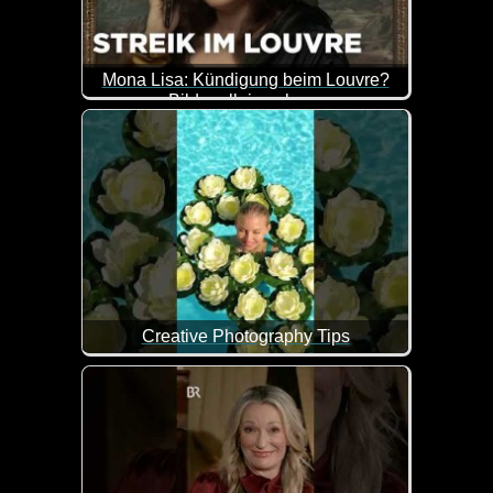
Mona Lisa: Kündigung beim Louvre?
Bilder allein zuhaus
Leonardo da Vincis weltberühmte Mona Lisa stammt
Creative Photography Tips