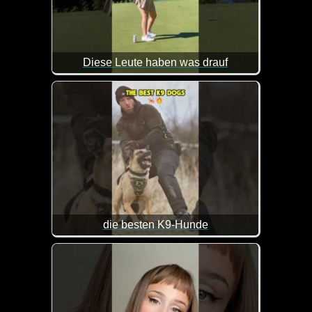
Diese Leute haben was drauf
Sagenhaft was diese Menschen drauf haben. Das 
die besten K9-Hunde