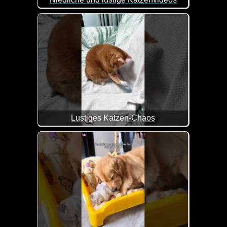
Ein weiterer Teil dieser lustigen Videos mit Katzen
Lustiges Katzen-Chaos
Lauter lustige und besondere Szenen mit Katzen.