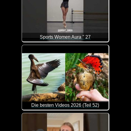
Sports Women Aura " 27
Die besten Videos 2026 (Teil 52)
Eine tolle Zusammenstellung von lustigen Videos. 