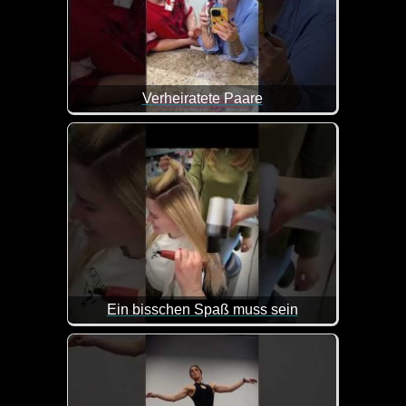
Verheiratete Paare
Ein bisschen Spaß muss sein
Lauter witzige Szenen, in denen jemand veräppelt 