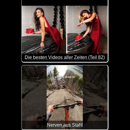
Die besten Videos aller Zeiten (Teil 82)
Hier kannst du dich ganz entspannt mit ein paar C
Nerven aus Stahl