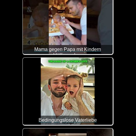
Mama gegen Papa mit Kindern
Völlig anders
So unterschiedlich sieht das aus, wenn Mama und P
Bedingungslose Vaterliebe