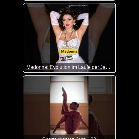
Puh, das wäre mir ehrlich gesagt auch zu anstrenge
Madonna: Evolution im Laufe der Jahre
Das ist doch mal eine interessante Verwandlung im