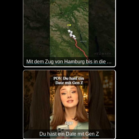
Doch, solch eine Reise wünscht sich mit Sicherheit 
Mit dem Zug von Hamburg bis in die Arktis
Du hast ein Date mit Gen Z