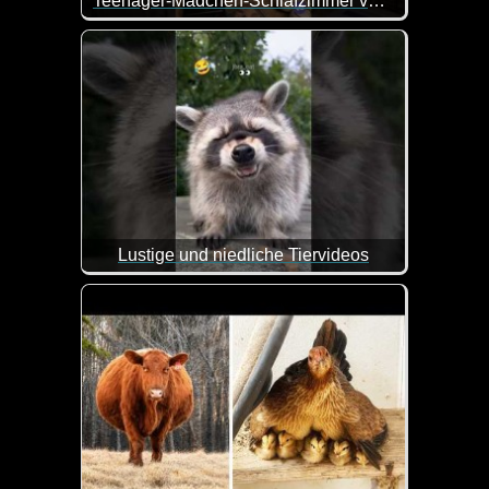
Teenager-Mädchen-Schlafzimmer verschiedener Jahrgänge
Lustige und niedliche Tiervideos
Ein weiterer Teil dieser lustigen Videos mit Tieren.