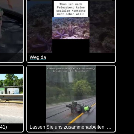
Weg da
nn sind die meisten nicht mehr zu halten. So auch in diesen 
Wenn ich nach Feierabend keine sozialen Kontakt
 41)
Lassen Sie uns zusammenarbeiten, um die Welt besser zu machen