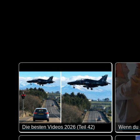
Die besten Videos 2026 (Teil 42)
Wenn du d
Eine tolle Zusammenstellung von lustigen Videos. Kl
Da kommen