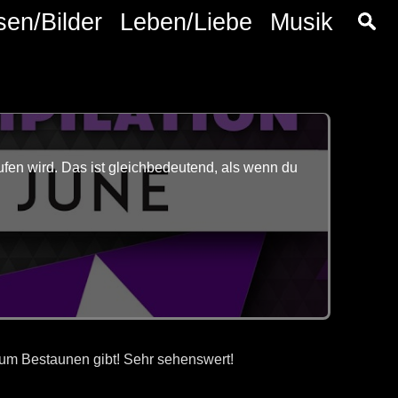
sen/Bilder
Leben/Liebe
Musik
fen wird. Das ist gleichbedeutend, als wenn du
 zum Bestaunen gibt! Sehr sehenswert!