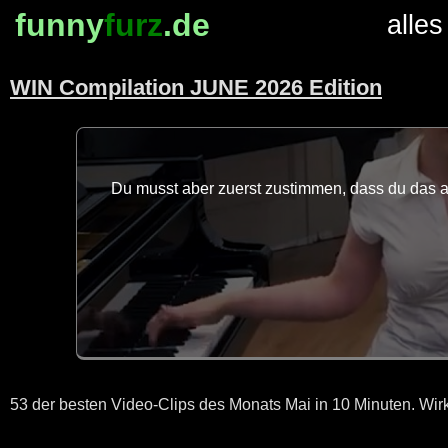
funny
furz
.de
alles
WIN Compilation JUNE 2026 Edition
Du musst aber zuerst zustimmen, dass du das au
53 der besten Video-Clips des Monats Mai in 10 Minuten. Wirk