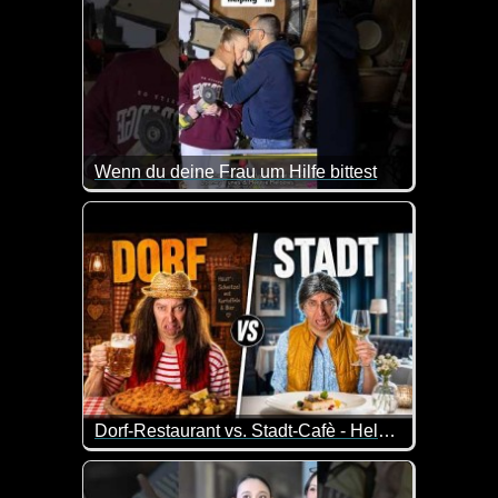
Wenn du deine Frau um Hilfe bittest
Dorf-Restaurant vs. Stadt-Cafè - Helga eskaliert komplett!
Helga war in einem schicken Stadt-Cafè - und verst
Marianne hat derweil ein echtes Dorf-Drama: Ihr gel