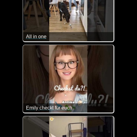
All in one
Sehr praktisch so ein tierischer Wisch- und Staubsa
Emily checkt für euch
Das ist wirklich sehr hilfreich und nett von der Em