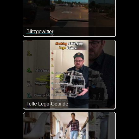
Blitzgewitter
Tolle Lego-Gebilde
Das tut einem ja im Herzen weh wie diese Lego-Ku