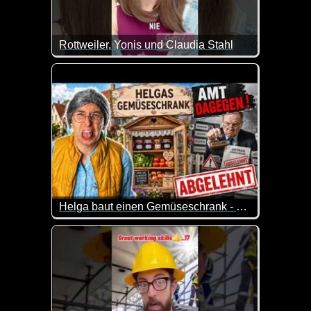
Rottweiler, Yonis und Claudia Stahl
Was für ein tolles Feedback-Gespräch mit der Gene
Helga baut einen Gemüseschrank - und das Amt dreht durch!
Helga hat eine eigentlich wunderschöne Idee: Ein
Doch dann kommt das Amt. Und plötzlich geht es um
Eine harmlose Dorfidee trifft auf deutsche Bürokratie