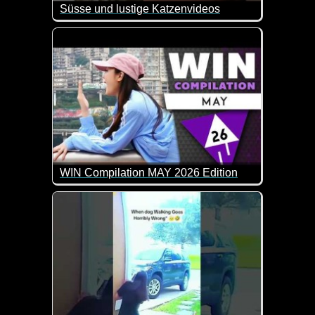
Süsse und lustige Katzenvideos
Ein weiterer Teil dieser lustigen Videos mit Katzen
WIN Compilation MAY 2026 Edition
58 der besten Video-Clips des Monats April in 15 M