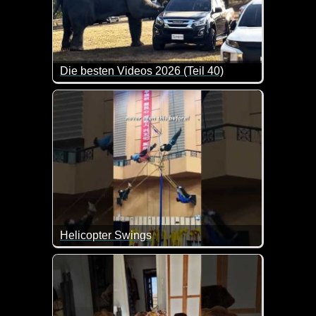
Die besten Videos 2026 (Teil 40)
Eine tolle Zusammenstellung von lustigen Videos. 
Helicopter Swings
Die sind doch der Wahnsinn. Das habe ich vorher 