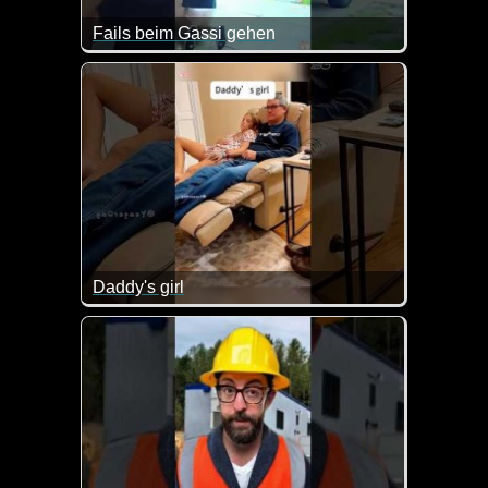
Fails beim Gassi gehen
Daddy's girl