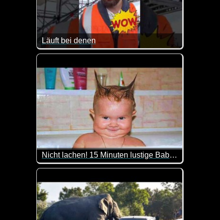
Läuft bei denen
Nicht lachen! 15 Minuten lustige Baby-Compilation
Zum internationalen Kindertag kommen hier lauter w