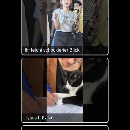
Dorf gegen Stadt. Hausmannskost gegen Mini-Portio
Ihr leicht schockierter Blick
Typisch Katze
Sie sind frech wie Oskar, aber lachen muss man tr