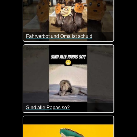
Fahrverbot und Oma ist schuld
Da fährt man nur mal etwas schneller zu Oma und sc
Sind alle Papas so?