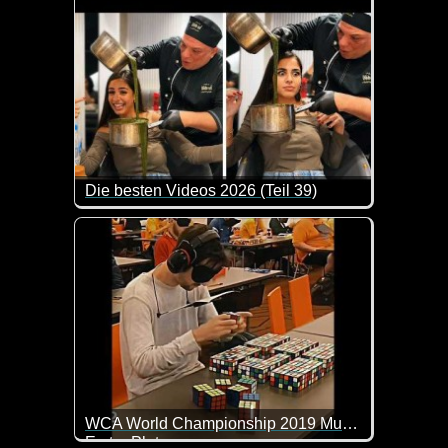
Die besten Videos 2026 (Teil 39)
Eine tolle Zusammenstellung von lustigen Videos. 
WCA World Championship 2019 Multi Blindfold 51/54 in 59:06
Erster Platz