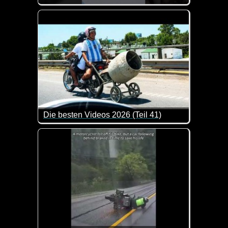
Da guckt man schön blöd aus der Wäsche, wenn ein
Die besten Videos 2026 (Teil 41)
Eine tolle Zusammenstellung von lustigen Videos. 