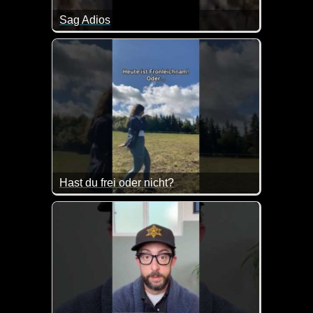
Sag Adios
Hast du frei oder nicht?
Ja, das ist schon ein bisschen gemein, dass heute ni