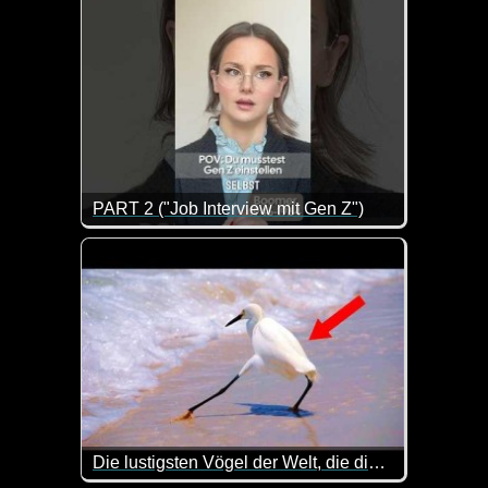
PART 2 ("Job Interview mit Gen Z")
Als Arbeitgeber hat man es heutzutage wirklich nicht
Die lustigsten Vögel der Welt, die dich vor Lachen zum Weinen bringen werden