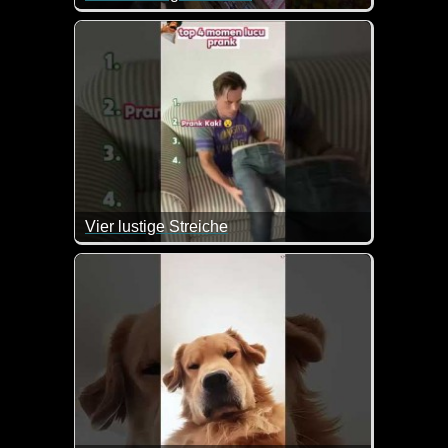
Regeln sind Regeln, das muss man einfach respekti
Vier lustige Streiche