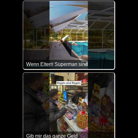
Wenn Eltern Superman sind
Hier haben die Eltern rein aus Reflex und mega schn
Gib mir das ganze Geld