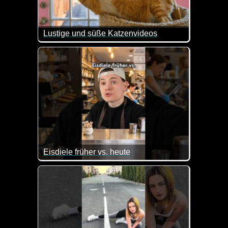
Lustige und süße Katzenvideos
Ein weiterer Teil dieser lustigen Videos mit Katzen
Eisdiele früher vs. heute
Ja, Eissorten aussuchen ist mittlerweile nicht meh