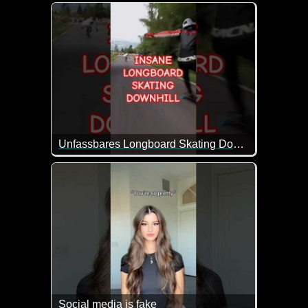
Lauter witzige Szenen mit Vögeln. Ja, auch die kön
Unfassbares Longboard Skating Downhill
Social media is fake