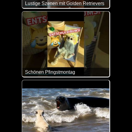
Lustige Szenen mit Golden Retrievers
Schönen Pfingstmontag
Da muss ich der Katze doch tatsächlich recht geben