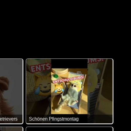
etrievers
Schönen Pfingstmontag
Da muss ich der Katze doch tatsächlich recht geb