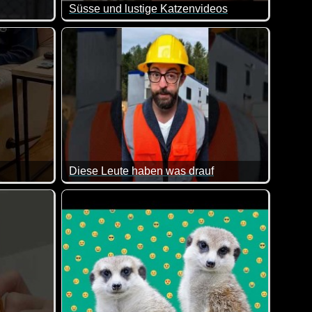
Süsse und lustige Katzenvideos
Ein weiterer Teil dieser lustigen Videos mit Katz
Diese Leute haben was drauf
 Aktionen zum Bestaunen gibt! Sehr sehenswert!