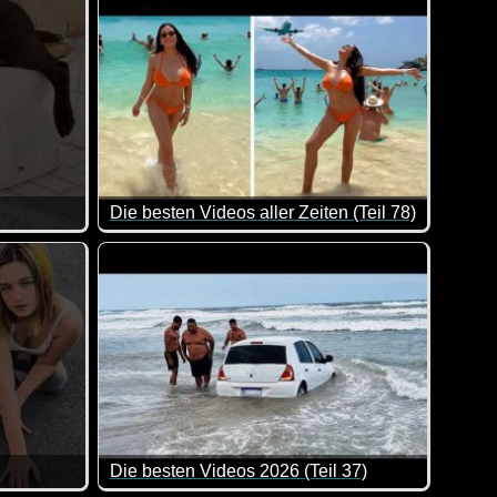
Die besten Videos aller Zeiten (Teil 78)
och keinen Hund vor die Türe :-)
Hier kannst du dich ganz entspannt mit ein paar
Die besten Videos 2026 (Teil 37)