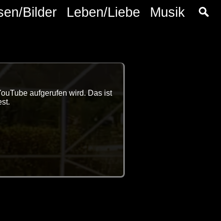
sen/Bilder
Leben/Liebe
Musik
YouTube aufgerufen wird. Das ist
st.