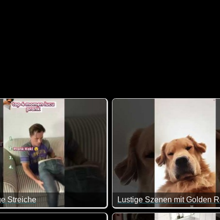
ge Streiche
Lustige Szenen mit Golden R
en ;-)