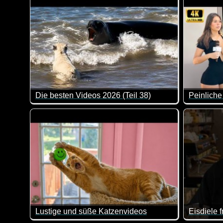
Die besten Videos 2026 (Teil 38)
Peinlich
Eine tolle Zusammenstellung von lustigen Videos. Kl
Lustige und süße Katzenvideos
Eisdiele f