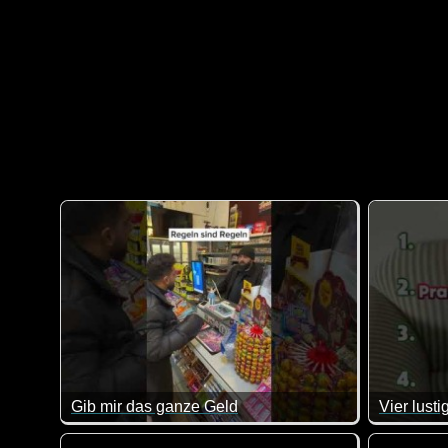
Gib mir das ganze Geld
Vier lusti
Regeln sind Regeln, das muss man einfach respektier