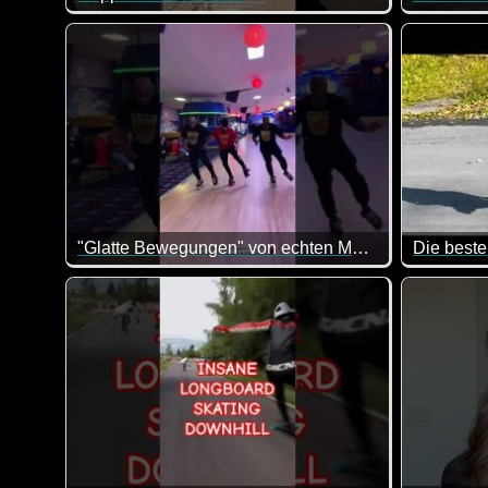
"Glatte Bewegungen" von echten Menschen abgezogen
Die beste
Eine toll