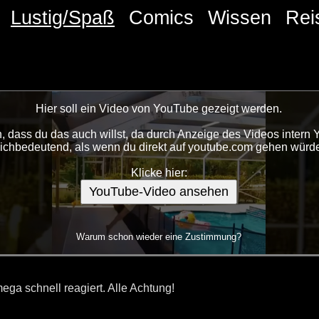
Lustig/Spaß
Comics
Wissen
Rei
Hier soll ein Video von YouTube gezeigt werden.
 dass du das auch willst, da durch Anzeige des Videos intern 
eichbedeutend, als wenn du direkt auf youtube.com gehen würde
Klicke hier:
YouTube-Video ansehen
Warum schon wieder eine Zustimmung?
ega schnell reagiert. Alle Achtung!