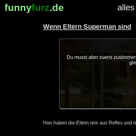
funny
furz
.de
alles
Wenn Eltern Superman sind
Du musst aber zuerst zustimmen,
gl
Hier haben die Eltern rein aus Reflex und m