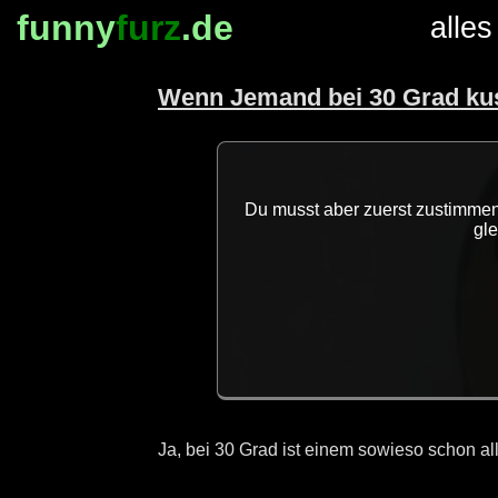
funny
furz
.de
alles
Wenn Jemand bei 30 Grad kus
Du musst aber zuerst zustimmen,
gl
Ja, bei 30 Grad ist einem sowieso schon a