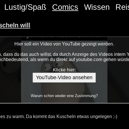
Lustig/Spaß
Comics
Wissen
Rei
cheln will
Hier soll ein Video von YouTube gezeigt werden.
 dass du das auch willst, da durch Anzeige des Videos intern 
eichbedeutend, als wenn du direkt auf youtube.com gehen würde
Klicke hier:
YouTube-Video ansehen
Warum schon wieder eine Zustimmung?
lles zu warm. Da kommt das Kuscheln etwas ungelegen ;-)