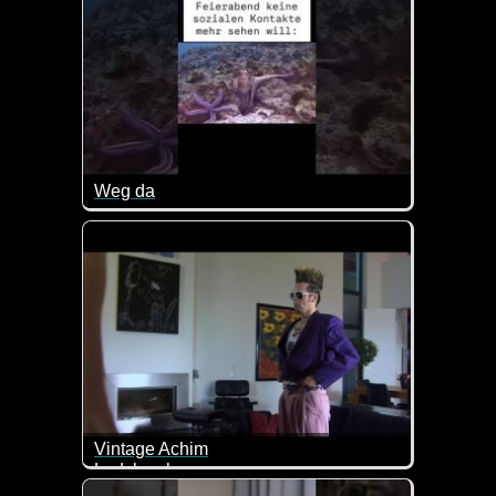
Weg da
Wenn ich nach Feierabend keine sozialen Kontakte 
Vintage Achim
Ladykracher