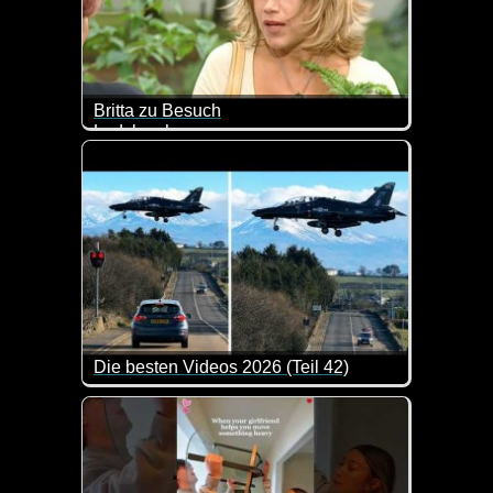
Britta zu Besuch
Ladykracher
Die besten Videos 2026 (Teil 42)
Eine tolle Zusammenstellung von lustigen Videos. 