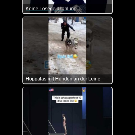
Keine Lösegeldzahlung
Da sorgt man sich fast zu Tode und dann das :-)
Hoppalas mit Hunden an der Leine