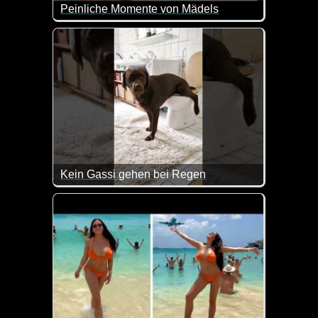
Peinliche Momente von Mädels
Kein Gassi gehen bei Regen
Also bei Regen schickt man doch keinen Hund vor d