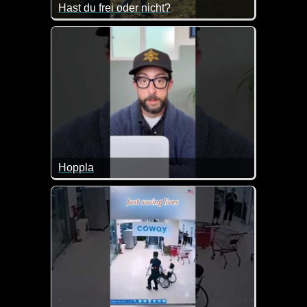
Hast du frei oder nicht?
Ja, das ist schon ein bisschen gemein, dass heute ni
Hoppla
Zum Glück sind mir diese Missgeschicke noch nie pa