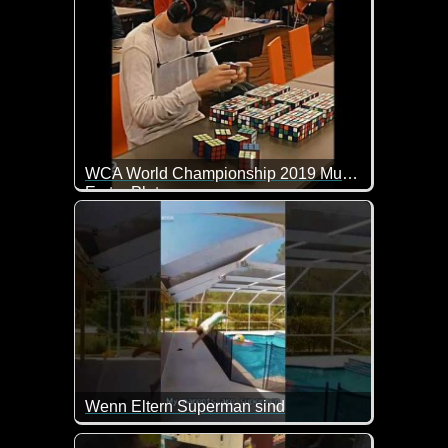
WCA World Championship 2019 Multi Blindfold 51/54 in 59:06
Erster Platz
Wenn Eltern Superman sind
Hier haben die Eltern rein aus Reflex und mega schn