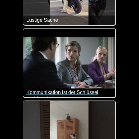
Lustige Sache
Kommunikation ist der Schlüssel
Ladykracher
Da hätte ich wohl auch ganz schnell das Weite gesu