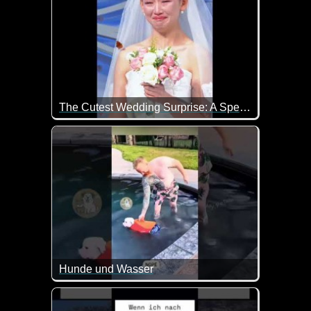
The Cutest Wedding Surprise: A Special Animal Guest Crashes Our Big Day! â i
Hunde und Wasser
Wenn Hunde Wasser sehen, dann sind die meisten n