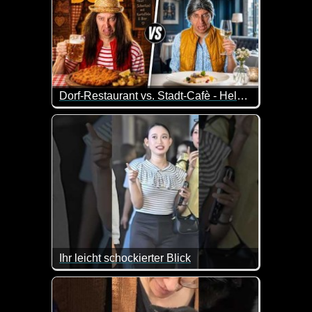
Dorf-Restaurant vs. Stadt-Cafè - Helga eskaliert komplett!
Helga war in einem schicken Stadt-Cafè - und verst
Marianne hat derweil ein echtes Dorf-Drama: Ihr gel
Dorf gegen Stadt. Hausmannskost gegen Mini-Portio
Ihr leicht schockierter Blick