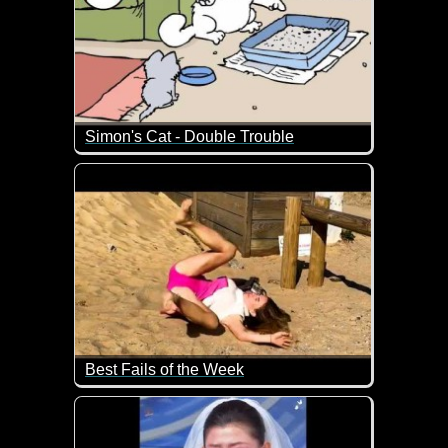
Simon's Cat - Double Trouble
Mit zwei Katzen ist der Simon nun noch mehr bedient
Best Fails of the Week
Lauter fiese Hoppalas, die dir hoffentlich nie passie