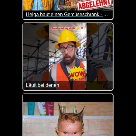
Helga baut einen Gemüseschrank - und das Amt dreht durch!
Helga hat eine eigentlich wunderschöne Idee: Ein
Doch dann kommt das Amt. Und plötzlich geht es um
Eine harmlose Dorfidee trifft auf deutsche Bürokratie
Läuft bei denen