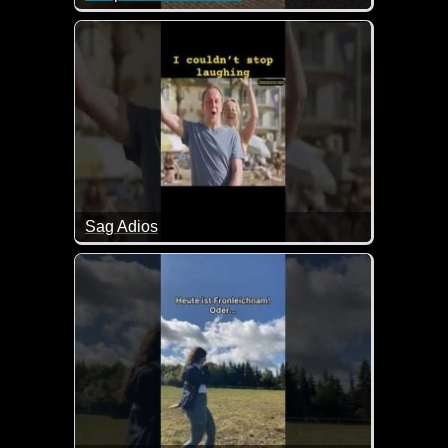
Da hat sogar der größte Hund Respekt, wenn plötzli
Sag Adios