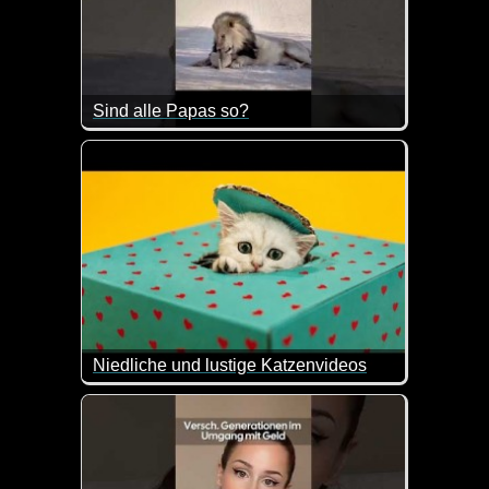
Sind alle Papas so?
Niedliche und lustige Katzenvideos
Ein weiterer Teil dieser lustigen Videos mit Katzen