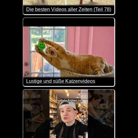
Die besten Videos aller Zeiten (Teil 78)
Hier kannst du dich ganz entspannt mit ein paar C
Lustige und süße Katzenvideos
Ein weiterer Teil dieser lustigen Videos mit Katzen