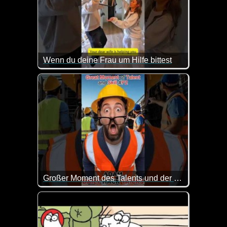
Wenn du deine Frau um Hilfe bittest
Da kommen die Frauen jetzt nicht ganz so gut weg ;
Großer Moment des Talents und der Fähigkeiten