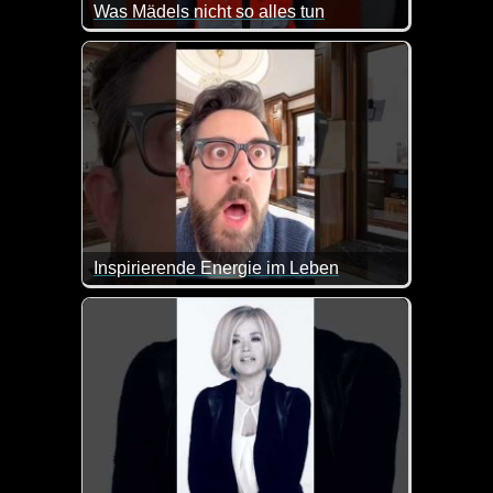
Was Mädels nicht so alles tun
Lauter lustige und besondere Szenen mit Mädels. K
Inspirierende Energie im Leben
Diese Leute sind doch unheimlich faszinierend. D