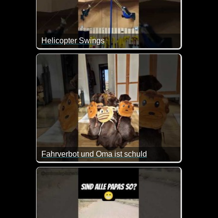
Helicopter Swings
Die sind doch der Wahnsinn. Das habe ich vorher 
Fahrverbot und Oma ist schuld
Da fährt man nur mal etwas schneller zu Oma und sc