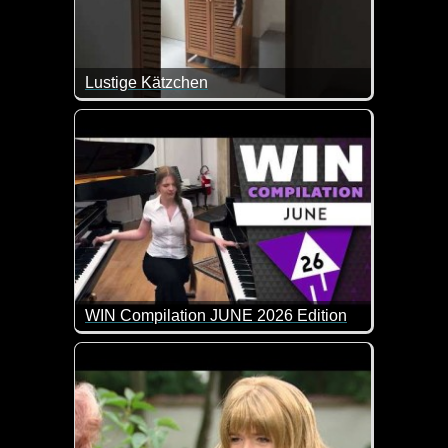
Lustige Kätzchen
Die beiden Kletterkätzchen geben nicht auf. Sooo he
WIN Compilation JUNE 2026 Edition
53 der besten Video-Clips des Monats Mai in 10 Mi