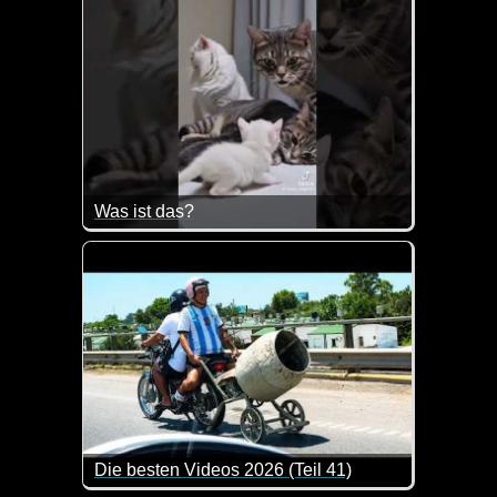
Was ist das?
Da guckt man schön blöd aus der Wäsche, wenn ein
Die besten Videos 2026 (Teil 41)