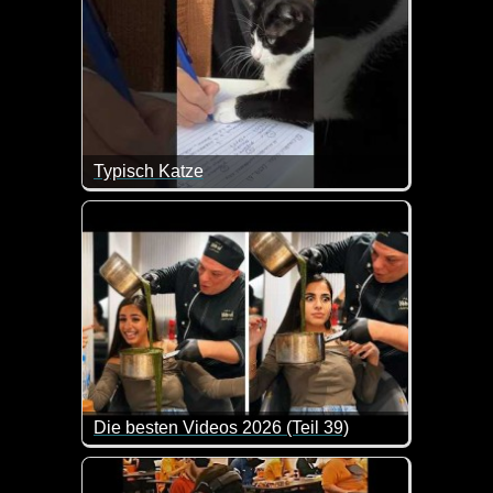
Typisch Katze
Sie sind frech wie Oskar, aber lachen muss man tr
Die besten Videos 2026 (Teil 39)
Eine tolle Zusammenstellung von lustigen Videos. 