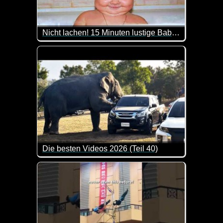
Nicht lachen! 15 Minuten lustige Baby-Compilation
Zum internationalen Kindertag kommen hier lauter w
Die besten Videos 2026 (Teil 40)
Eine tolle Zusammenstellung von lustigen Videos. 