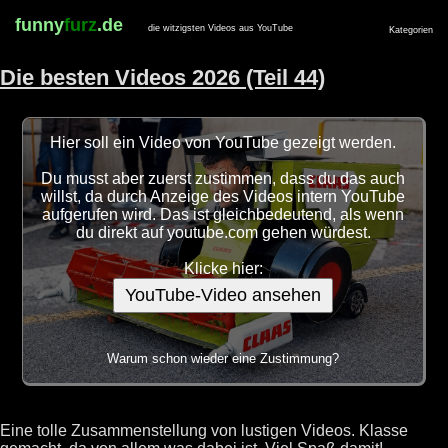
funny
furz
.de
die witzigsten Videos aus YouTube
Kategorien
Die besten Videos 2026 (Teil 44)
Hier soll ein Video von YouTube gezeigt werden.
Du musst aber zuerst zustimmen, dass du das auch
willst, da durch Anzeige des Videos intern YouTube
aufgerufen wird. Das ist gleichbedeutend, als wenn
du direkt auf youtube.com gehen würdest.
Klicke hier:
YouTube-Video ansehen
Warum schon wieder eine Zustimmung?
Eine tolle Zusammenstellung von lustigen Videos. Klasse