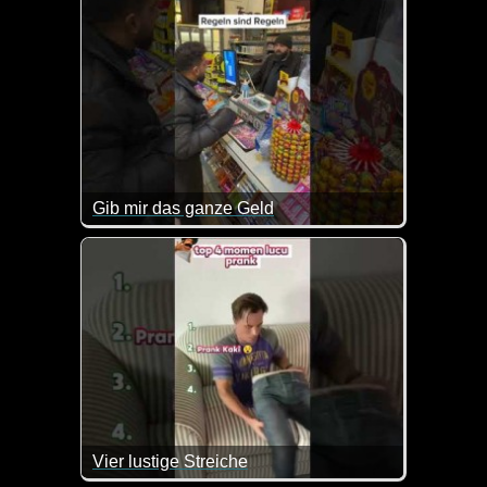
Gib mir das ganze Geld
Regeln sind Regeln, das muss man einfach respekti
Vier lustige Streiche