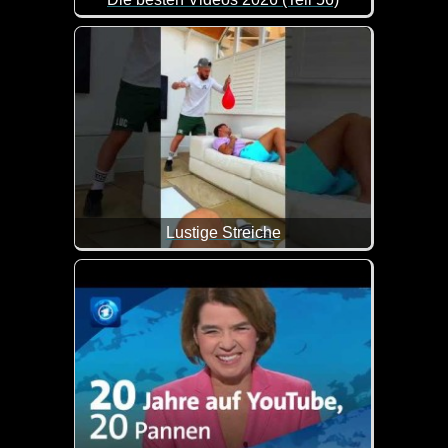
Eine tolle Zusammenstellung von lustigen Videos. 
Lustige Streiche