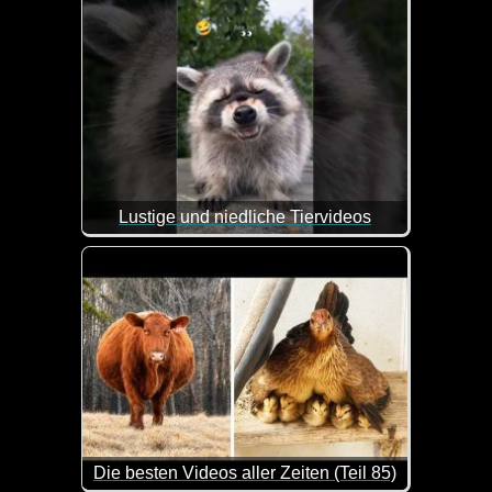
Lustige und niedliche Tiervideos
Ein weiterer Teil dieser lustigen Videos mit Tieren.
Die besten Videos aller Zeiten (Teil 85)