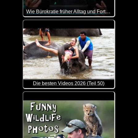
Wie Bürokratie früher Alltag und Fortschritt ausgebremst hat
Die besten Videos 2026 (Teil 50)
Eine tolle Zusammenstellung von lustigen Videos. 