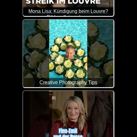
Mona Lisa: Kündigung beim Louvre?
Bilder allein zuhaus
Leonardo da Vincis weltberühmte Mona Lisa stammt
Creative Photography Tips