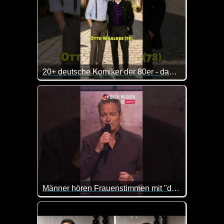
20+ deutsche Komiker der 80er - damals und heute
Männer hören Frauenstimmen mit "den Hoden"? Dieter Nuhr