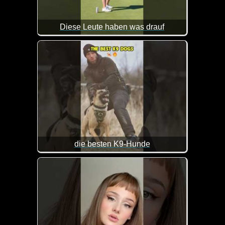
Diese Leute haben was drauf
Sagenhaft was diese Menschen drauf haben. Das 
die besten K9-Hunde