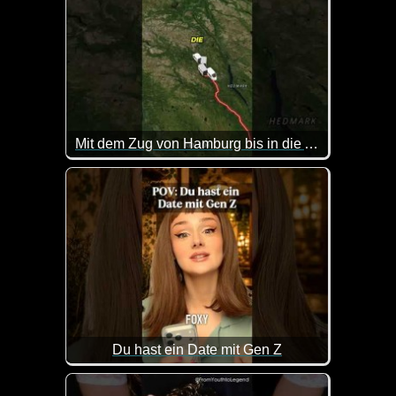
Mit dem Zug von Hamburg bis in die Arktis
Du hast ein Date mit Gen Z
Puh, das wäre mir ehrlich gesagt auch zu anstrenge