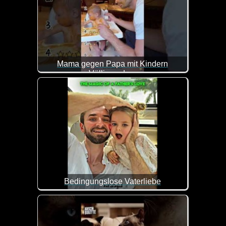
Mama gegen Papa mit Kindern
Völlig anders
So unterschiedlich sieht das aus, wenn Mama und P
Bedingungslose Vaterliebe