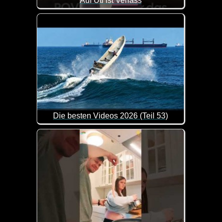
Auf Uti ist Verlass
Wenn du dir das Büro mit Gen Z teilst. Ja, da gibt 
Die besten Videos 2026 (Teil 53)
Eine tolle Zusammenstellung von lustigen Videos. 