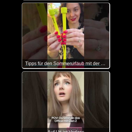
Hier kannst du dich ganz entspannt mit ein paar C
Tipps für den Sommerurlaub mit der Familie