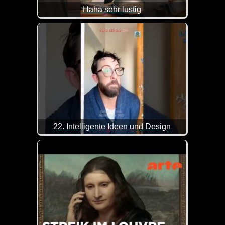
Haha sehr lustig
22. Intelligente Ideen und Design