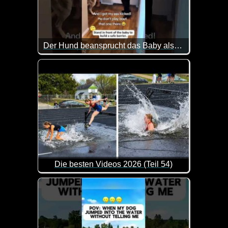
Der Hund beansprucht das Baby als sein eigenes
Die besten Videos 2026 (Teil 54)
Eine tolle Zusammenstellung von lustigen Videos. 