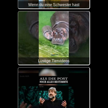
Wenn du eine Schwester hast
Wenn du eine Schwester hast, brauchst du keine Fei
Lustige Tiervideos
Es macht einfach Spaß, lustige Tiervideos anzusehe