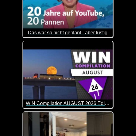
Das war so nicht geplant - aber lustig
Seit 20 Jahren ist die tagesschau auf #Youtube - 
WIN Compilation AUGUST 2026 Edition
64 der besten Video-Clips des Monats Juli in 14 Mi