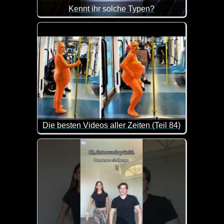
Kennt ihr solche Typen?
Solche Typen gibt es leider nicht zu selten. Ihre R
Die besten Videos aller Zeiten (Teil 84)
Hier kannst du dich ganz entspannt mit ein paar C