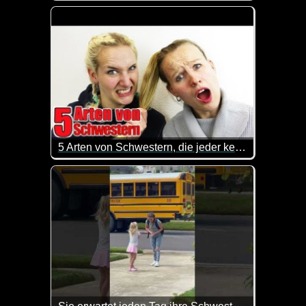
Jetzt zur Urlaubszeit könnten diese Tipps sehr hilfre
5 Arten von Schwestern, die jeder kennt
Und, erkennst du deine Schwester in diesem Video w