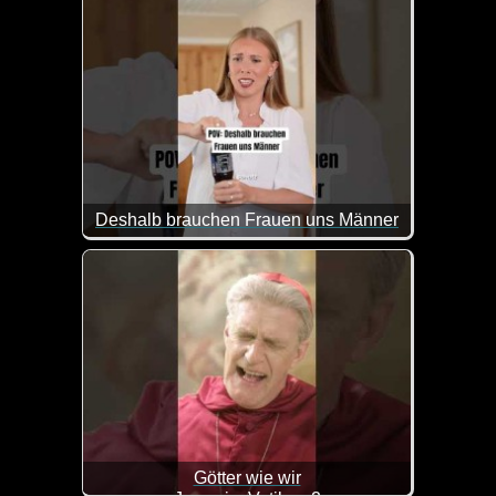
Deshalb brauchen Frauen uns Männer
Okay, hier kommen wir Männer wirklich schlecht weg
Götter wie wir