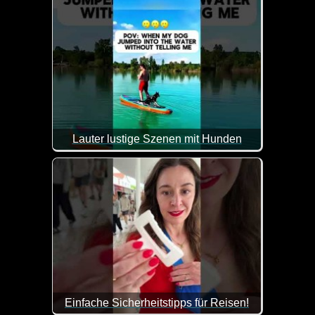
Lauter lustige Szenen mit Hunden
Einfache Sicherheitstipps für Reisen!