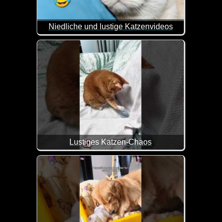
Niedliche und lustige Katzenvideos
Ein weiterer Teil dieser lustigen Videos mit Katzen
Lustiges Katzen-Chaos
Lauter lustige und besondere Szenen mit Katzen.