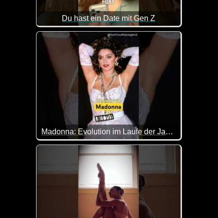
Du hast ein Date mit Gen Z
Puh, das wäre mir ehrlich gesagt auch zu anstrenge
Madonna: Evolution im Laufe der Jahre
Das ist doch mal eine interessante Verwandlung im