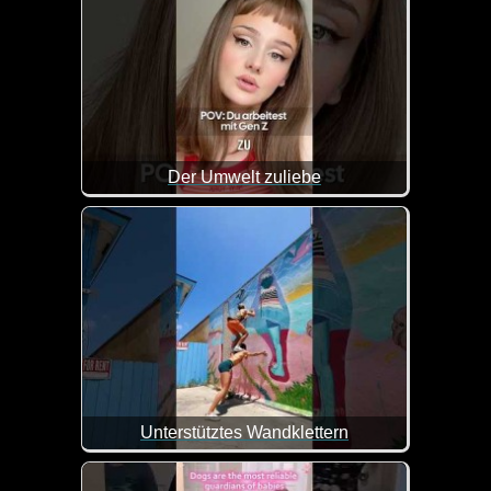
Der Umwelt zuliebe
Wie heißt es doch so schön - Frechheit siegt :-) Da
Unterstütztes Wandklettern
Wenn das nicht klasse ist. So kann man zu Zweit