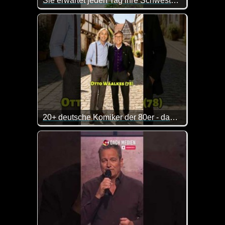
Sie erwartet jeden Tag ihre Schwestern
Da geht einem doch richtig das Herz auf, wenn man
20+ deutsche Komiker der 80er - damals und heute