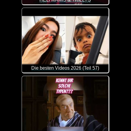
Da muss man dann doch mal kräftig durchatmen ;-)
Die besten Videos 2026 (Teil 57)
Eine tolle Zusammenstellung von lustigen Videos. 