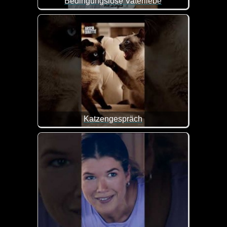
Bedingungslose Vaterliebe
Katzengespräch
Das ist ja wirklich unmöglich, wenn man das Knabbe