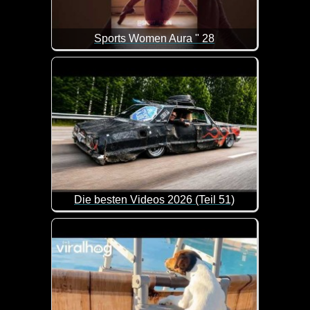
Sports Women Aura " 28
Die besten Videos 2026 (Teil 51)
Eine tolle Zusammenstellung von lustigen Videos. 