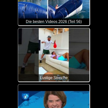
Die besten Videos 2026 (Teil 56)
Eine tolle Zusammenstellung von lustigen Videos. 
Lustige Streiche