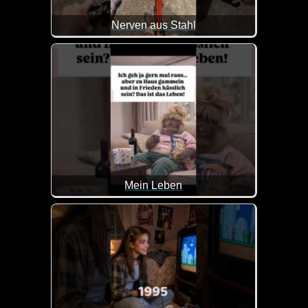
Nerven aus Stahl
Da wird mir schon beim Zusehen ganz schlecht :-)
Mein Leben
Ab und zu gammeln ist ja klasse. Aber mein Leben w