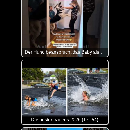
Der Hund beansprucht das Baby als sein eigenes
Die besten Videos 2026 (Teil 54)
Eine tolle Zusammenstellung von lustigen Videos. 