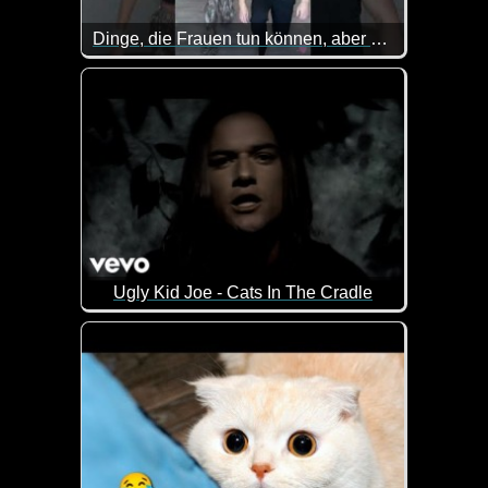
Dinge, die Frauen tun können, aber Männer nicht können
Ugly Kid Joe - Cats In The Cradle