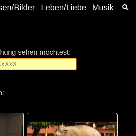
sen/Bilder
Leben/Liebe
Musik
chung sehen möchtest:
n: