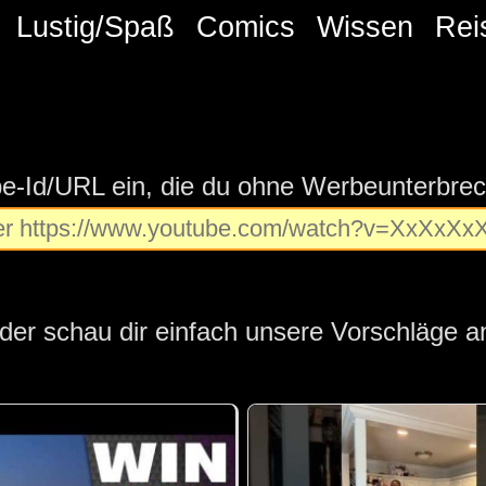
Lustig/Spaß
Comics
Wissen
Rei
be-Id/URL ein, die du ohne Werbeunterbre
der schau dir einfach unsere Vorschläge a