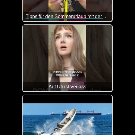
Tipps für den Sommerurlaub mit der Familie
Auf Uti ist Verlass
Wenn du dir das Büro mit Gen Z teilst. Ja, da gibt 