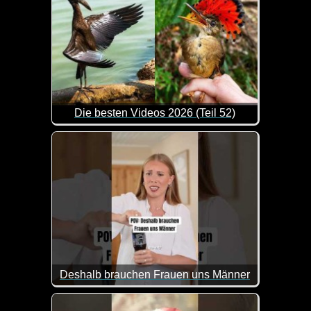
Die besten Videos 2026 (Teil 52)
Eine tolle Zusammenstellung von lustigen Videos. 
Deshalb brauchen Frauen uns Männer
Okay, hier kommen wir Männer wirklich schlecht weg