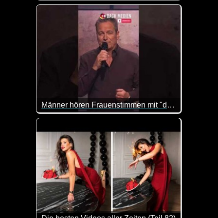
Männer hören Frauenstimmen mit "den Hoden"? Dieter Nuhr