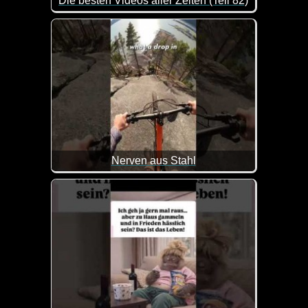
Die besten Videos aller Zeiten (Teil 82)
Hier kannst du dich ganz entspannt mit ein paar C
Nerven aus Stahl
Da wird mir schon beim Zusehen ganz schlecht :-)