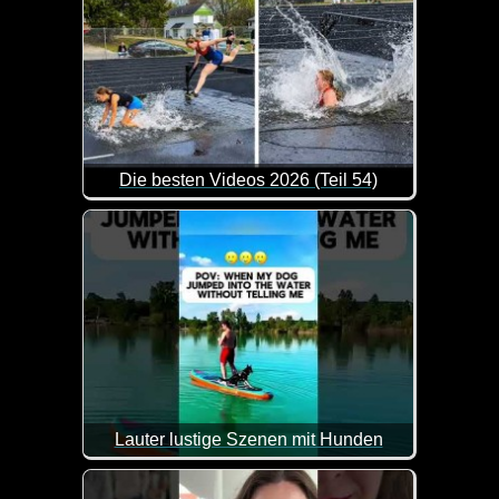
Die besten Videos 2026 (Teil 54)
Eine tolle Zusammenstellung von lustigen Videos. 
Lauter lustige Szenen mit Hunden