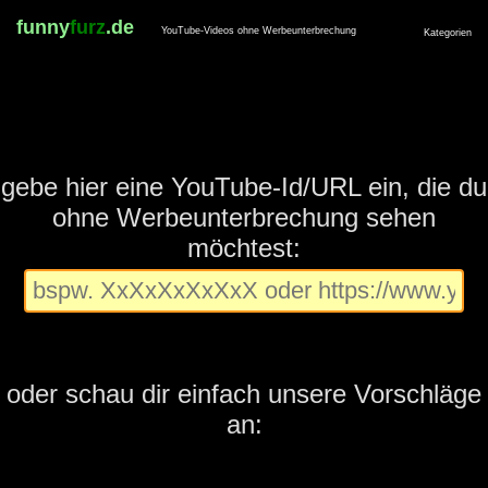
funny
furz
.de
YouTube-Videos ohne Werbeunterbrechung
Kategorien
gebe hier eine YouTube-Id/URL ein, die du
ohne Werbeunterbrechung sehen
möchtest:
oder schau dir einfach unsere Vorschläge
an: