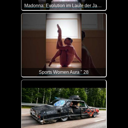
Madonna: Evolution im Laufe der Jahre
Das ist doch mal eine interessante Verwandlung im
Sports Women Aura " 28