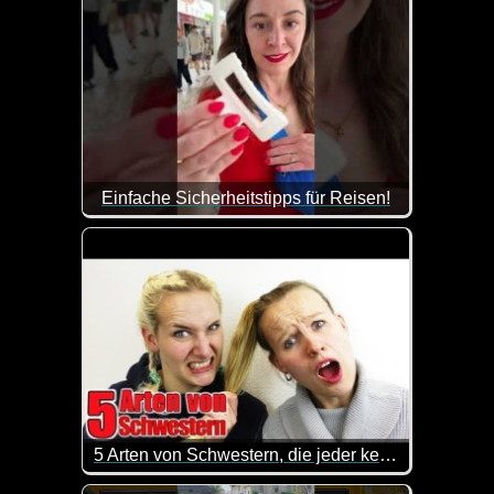
Einfache Sicherheitstipps für Reisen!
Jetzt zur Urlaubszeit könnten diese Tipps sehr hilfre
5 Arten von Schwestern, die jeder kennt
Und, erkennst du deine Schwester in diesem Video w