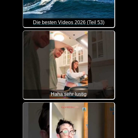
Die besten Videos 2026 (Teil 53)
Eine tolle Zusammenstellung von lustigen Videos. 
Haha sehr lustig