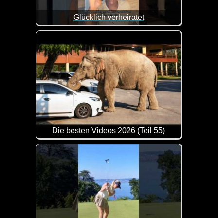
Glücklich verheiratet
Die besten Videos 2026 (Teil 55)
Eine tolle Zusammenstellung von lustigen Videos. 