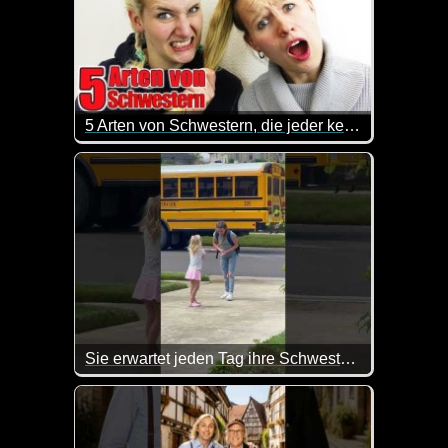
5 Arten von Schwestern, die jeder kennt
Und, erkennst du deine Schwester in diesem Video w
Sie erwartet jeden Tag ihre Schwestern
Da geht einem doch richtig das Herz auf, wenn man