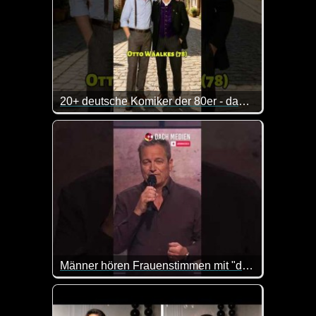
20+ deutsche Komiker der 80er - damals und heute
Männer hören Frauenstimmen mit "den Hoden"? Dieter Nuhr