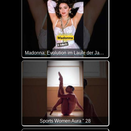
Madonna: Evolution im Laufe der Jahre
Das ist doch mal eine interessante Verwandlung im
Sports Women Aura " 28