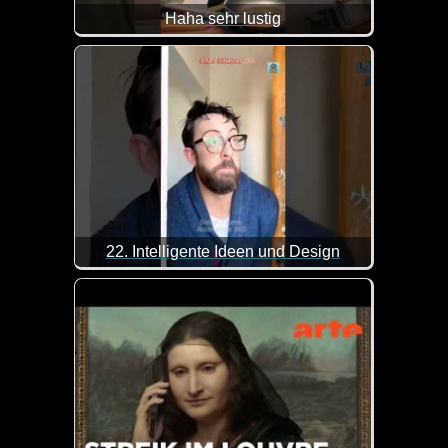
Haha sehr lustig
22. Intelligente Ideen und Design