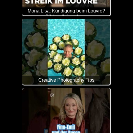
Mona Lisa: Kündigung beim Louvre?
Bilder allein zuhaus
Leonardo da Vincis weltberühmte Mona Lisa stammt
Creative Photography Tips