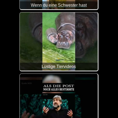
Wenn du eine Schwester hast
Wenn du eine Schwester hast, brauchst du keine Fei
Lustige Tiervideos
Es macht einfach Spaß, lustige Tiervideos anzusehe