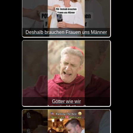
Deshalb brauchen Frauen uns Männer
Okay, hier kommen wir Männer wirklich schlecht weg
Götter wie wir
Jesus im Vatikan 2