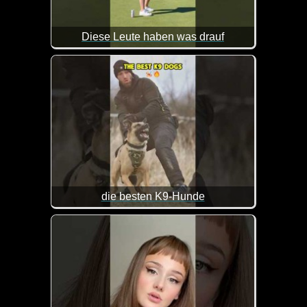
Diese Leute haben was drauf
Sagenhaft was diese Menschen drauf haben. Das 
die besten K9-Hunde