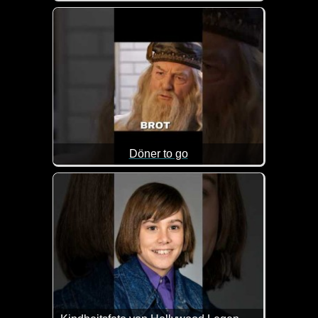
Die nervige Leiter zum Pool scheint den Hund nicht
Döner to go
Hier redet man dann doch ziemlich aneinander vorbe