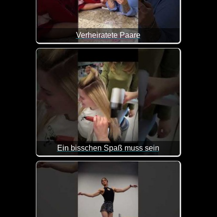
Verheiratete Paare
Ein bisschen Spaß muss sein
Lauter witzige Szenen, in denen jemand veräppelt 