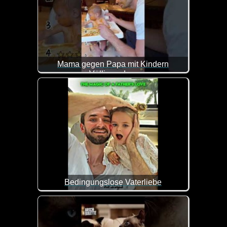
Mama gegen Papa mit Kindern
Völlig anders
So unterschiedlich sieht das aus, wenn Mama und P
Bedingungslose Vaterliebe