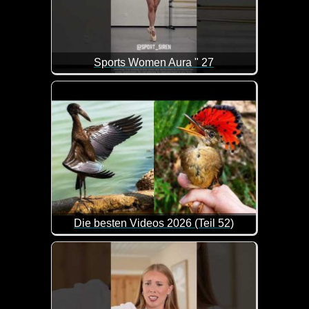
Sports Women Aura " 27
Die besten Videos 2026 (Teil 52)
Eine tolle Zusammenstellung von lustigen Videos. 