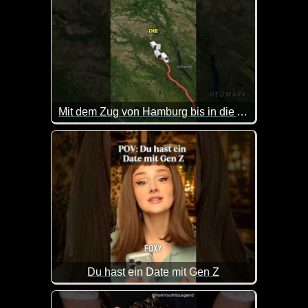
Mit dem Zug von Hamburg bis in die Arktis
Du hast ein Date mit Gen Z
Puh, das wäre mir ehrlich gesagt auch zu anstrenge