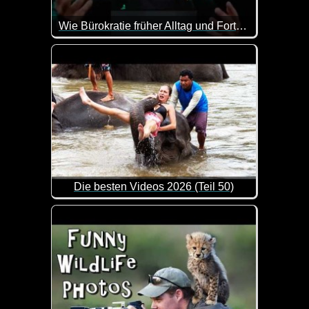
Wie Bürokratie früher Alltag und Fortschritt ausgebremst hat
Die besten Videos 2026 (Teil 50)
Eine tolle Zusammenstellung von lustigen Videos. 