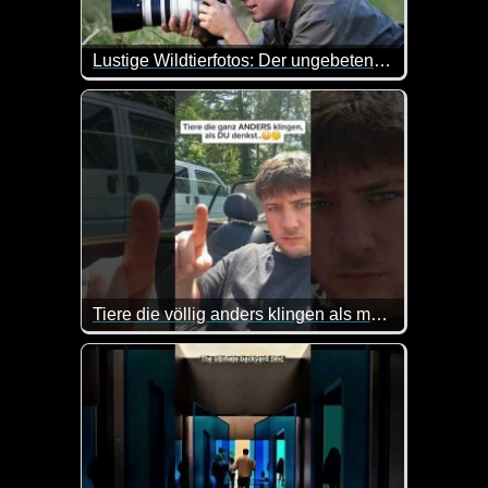
Lustige Wildtierfotos: Der ungebetene Gast
Lauter lustige Fotos von Tieren, welche von der Kam
Tiere die völlig anders klingen als man denkst
Der Gepard hört sich doch an wie ein zahmes klein