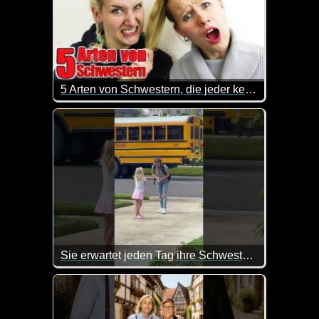
5 Arten von Schwestern, die jeder kennt
Und, erkennst du deine Schwester in diesem Video w
Sie erwartet jeden Tag ihre Schwestern
Da geht einem doch richtig das Herz auf, wenn man