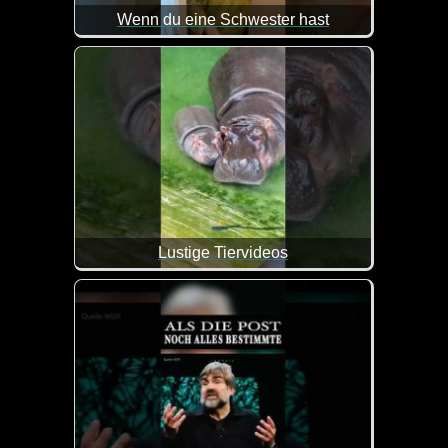
Wenn du eine Schwester hast
Wenn du eine Schwester hast, brauchst du keine Fei
Lustige Tiervideos
Es macht einfach Spaß, lustige Tiervideos anzusehe