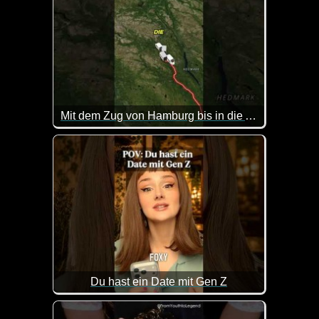
Mit dem Zug von Hamburg bis in die Arktis
Du hast ein Date mit Gen Z
Puh, das wäre mir ehrlich gesagt auch zu anstrenge