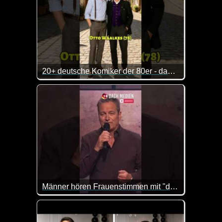
20+ deutsche Komiker der 80er - damals und heute
Männer hören Frauenstimmen mit "den Hoden"? Dieter Nuhr