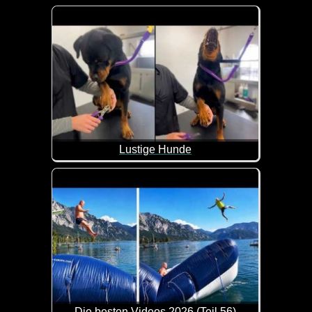
Lustige Hunde
Lauter witzige Hunde. Auch wenn die Kommentare i
Die besten Videos 2026 (Teil 56)