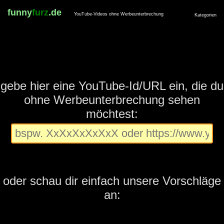
funny
furz
.de
YouTube-Videos ohne Werbeunterbrechung
Kategorien
gebe hier eine YouTube-Id/URL ein, die du
ohne Werbeunterbrechung sehen
möchtest:
oder schau dir einfach unsere Vorschläge
an: