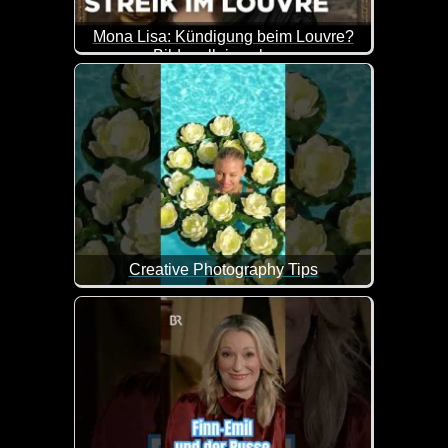
Mona Lisa: Kündigung beim Louvre?
Bilder allein zuhaus
Leonardo da Vincis weltberühmte Mona Lisa stammt
Creative Photography Tips