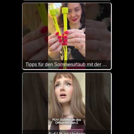
Hier kannst du dich ganz entspannt mit ein paar C
Tipps für den Sommerurlaub mit der Familie