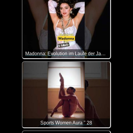
Madonna: Evolution im Laufe der Jahre
Das ist doch mal eine interessante Verwandlung im
Sports Women Aura " 28