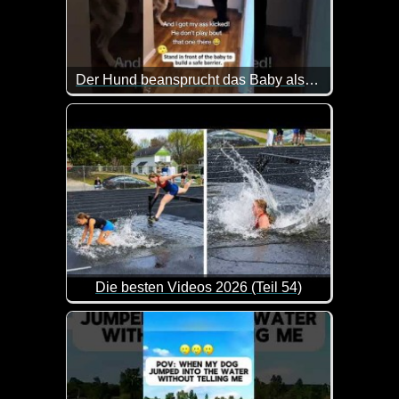
Der Hund beansprucht das Baby als sein eigenes
Die besten Videos 2026 (Teil 54)
Eine tolle Zusammenstellung von lustigen Videos. 