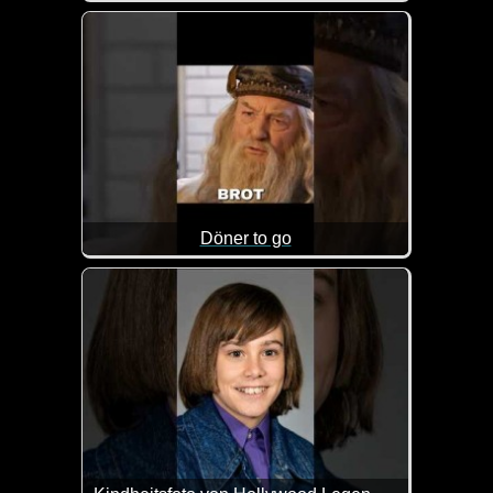
Die nervige Leiter zum Pool scheint den Hund nicht
Döner to go
Hier redet man dann doch ziemlich aneinander vorbe