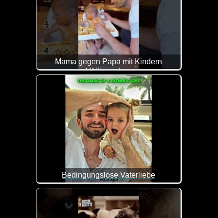
Mama gegen Papa mit Kindern
Völlig anders
So unterschiedlich sieht das aus, wenn Mama und P
Bedingungslose Vaterliebe