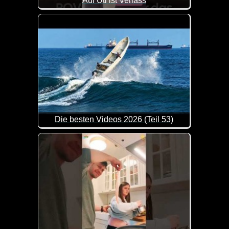
Auf Uti ist Verlass
Wenn du dir das Büro mit Gen Z teilst. Ja, da gibt 
Die besten Videos 2026 (Teil 53)
Eine tolle Zusammenstellung von lustigen Videos. 