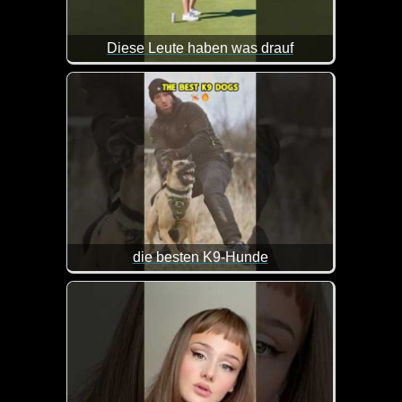
Diese Leute haben was drauf
Sagenhaft was diese Menschen drauf haben. Das 
die besten K9-Hunde