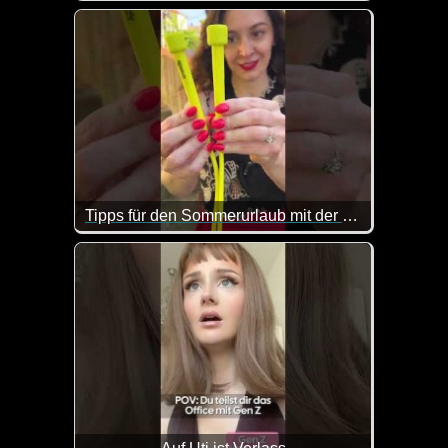
Hier kannst du dich ganz entspannt mit ein paar C
Tipps für den Sommerurlaub mit der Familie