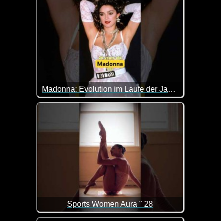
Madonna: Evolution im Laufe der Jahre
Das ist doch mal eine interessante Verwandlung im
Sports Women Aura " 28