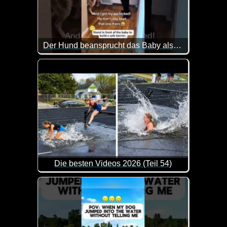
Der Hund beansprucht das Baby als sein eigenes
Die besten Videos 2026 (Teil 54)
Eine tolle Zusammenstellung von lustigen Videos. 