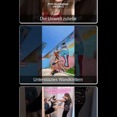
Der Umwelt zuliebe
Wie heißt es doch so schön - Frechheit siegt :-) Da
Unterstütztes Wandklettern
Wenn das nicht klasse ist. So kann man zu Zweit