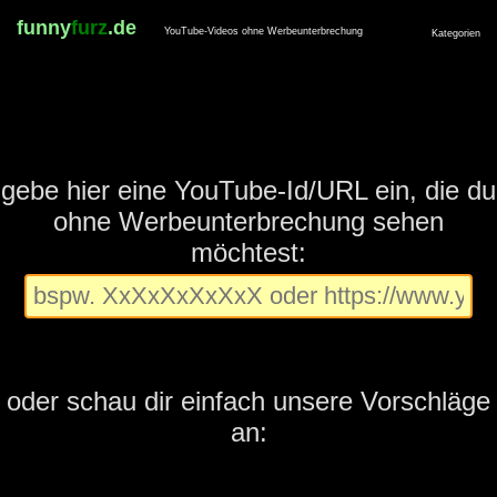
funny
furz
.de
YouTube-Videos ohne Werbeunterbrechung
Kategorien
gebe hier eine YouTube-Id/URL ein, die du
ohne Werbeunterbrechung sehen
möchtest:
oder schau dir einfach unsere Vorschläge
an: