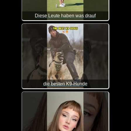
Diese Leute haben was drauf
Sagenhaft was diese Menschen drauf haben. Das 
die besten K9-Hunde