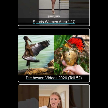
Sports Women Aura " 27
Die besten Videos 2026 (Teil 52)
Eine tolle Zusammenstellung von lustigen Videos. 