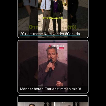
20+ deutsche Komiker der 80er - damals und heute
Männer hören Frauenstimmen mit "den Hoden"? Dieter Nuhr