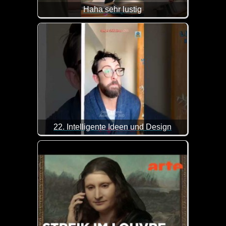
Haha sehr lustig
22. Intelligente Ideen und Design