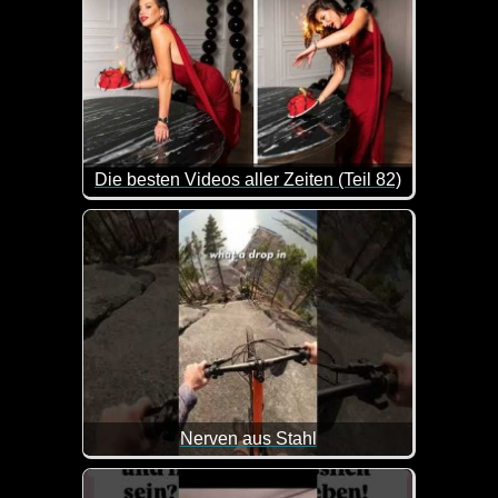
Die besten Videos aller Zeiten (Teil 82)
Hier kannst du dich ganz entspannt mit ein paar C
Nerven aus Stahl
Da wird mir schon beim Zusehen ganz schlecht :-)