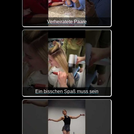
Verheiratete Paare
Ein bisschen Spaß muss sein
Lauter witzige Szenen, in denen jemand veräppelt 