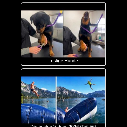
Lustige Hunde
Lauter witzige Hunde. Auch wenn die Kommentare i
Die besten Videos 2026 (Teil 56)