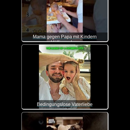
Mama gegen Papa mit Kindern
Völlig anders
So unterschiedlich sieht das aus, wenn Mama und P
Bedingungslose Vaterliebe