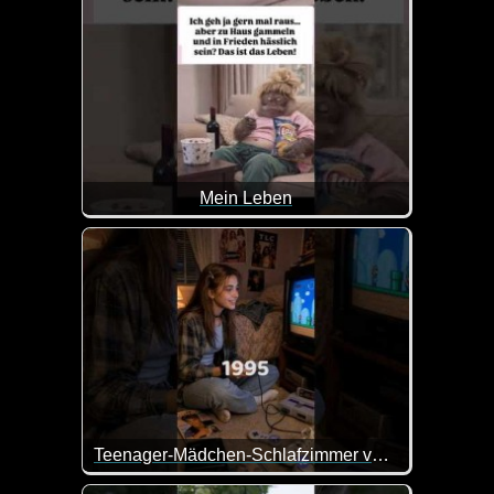
Mein Leben
Ab und zu gammeln ist ja klasse. Aber mein Leben w
Teenager-Mädchen-Schlafzimmer verschiedener Jahrgänge