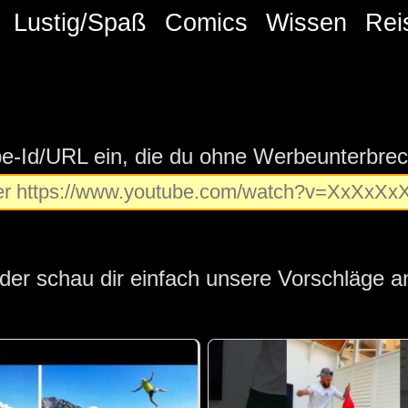
Lustig/Spaß
Comics
Wissen
Rei
be-Id/URL ein, die du ohne Werbeunterbre
der schau dir einfach unsere Vorschläge a