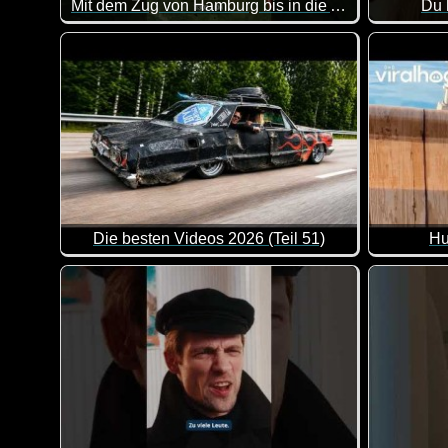
Mit dem Zug von Hamburg bis in die Arktis
Du 
Puh, das 
Die besten Videos 2026 (Teil 51)
Hu
Eine tolle Zusammenstellung von lustigen Videos. Kl
Die nervi