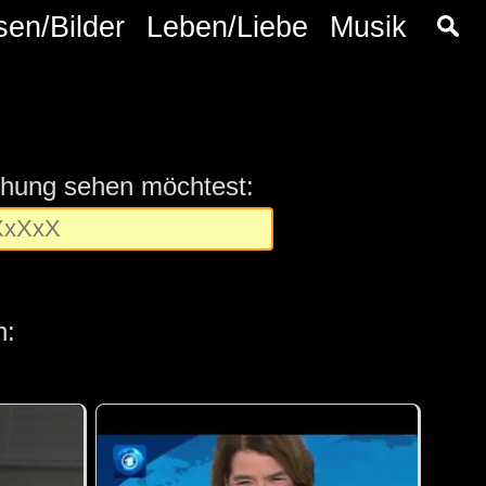
sen/Bilder
Leben/Liebe
Musik
chung sehen möchtest:
n: