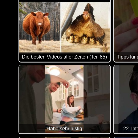
Die besten Videos aller Zeiten (Teil 85)
Hier kannst du dich ganz entspannt mit ein paar Chi
Haha sehr lustig
22. In