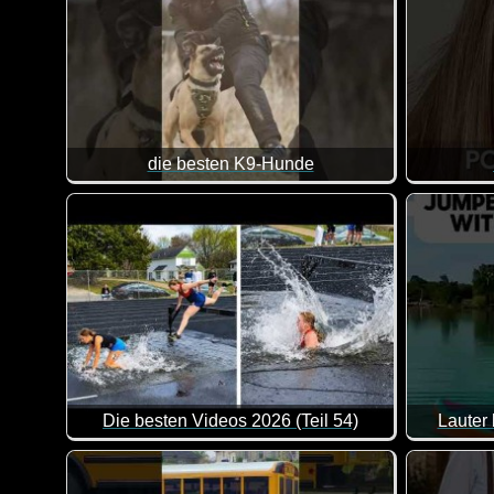
die besten K9-Hunde
Wie heißt
Die besten Videos 2026 (Teil 54)
Lauter
Eine tolle Zusammenstellung von lustigen Videos. Kl