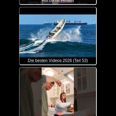
Auf Uti ist Verlass
Wenn du dir das Büro mit Gen Z teilst. Ja, da gibt 
Die besten Videos 2026 (Teil 53)
Eine tolle Zusammenstellung von lustigen Videos. 