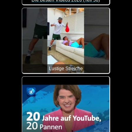
Eine tolle Zusammenstellung von lustigen Videos. 
Lustige Streiche