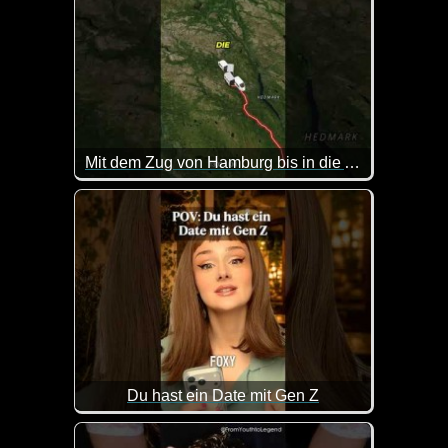
Mit dem Zug von Hamburg bis in die Arktis
Du hast ein Date mit Gen Z
Puh, das wäre mir ehrlich gesagt auch zu anstrenge