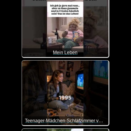
Mein Leben
Ab und zu gammeln ist ja klasse. Aber mein Leben w
Teenager-Mädchen-Schlafzimmer verschiedener Jahrgänge