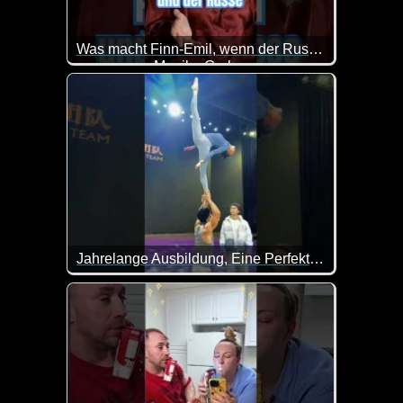
Was macht Finn-Emil, wenn der Russ' kommt?
Monika Gruber
Ich finde diese Frau klasse. Sie bringt es immer w
Jahrelange Ausbildung, Eine Perfekte Landung
Da bleibt einem wirklich der Mund offen stehen. Gan