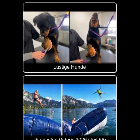
Lustige Hunde
Lauter witzige Hunde. Auch wenn die Kommentare i
Die besten Videos 2026 (Teil 56)