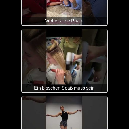
Verheiratete Paare
Ein bisschen Spaß muss sein
Lauter witzige Szenen, in denen jemand veräppelt 