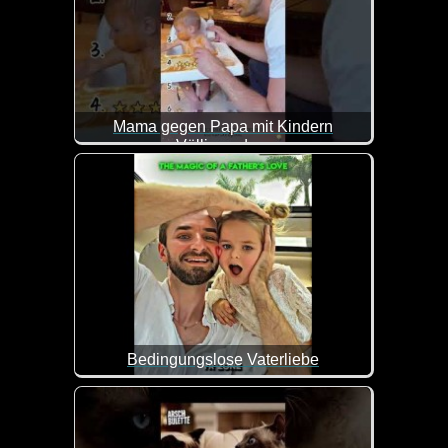
Mama gegen Papa mit Kindern
Völlig anders
So unterschiedlich sieht das aus, wenn Mama und P
Bedingungslose Vaterliebe