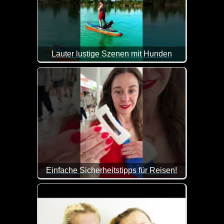
Lauter lustige Szenen mit Hunden
Einfache Sicherheitstipps für Reisen!
Jetzt zur Urlaubszeit könnten diese Tipps sehr hilfre