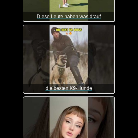
Diese Leute haben was drauf
Sagenhaft was diese Menschen drauf haben. Das 
die besten K9-Hunde