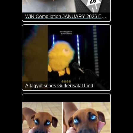
WIN Compilation JANUARY 2026 Edition
77 der besten Video-Clips des Monats Dezember in 
Altägyptisches Gurkensalat Lied
Das ist so blöd, dass es schon wieder lustig ist.