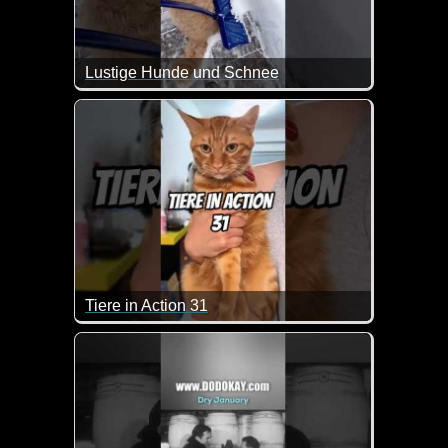
Lustige Hunde und Schnee
Das sind mal wieder ein paar witzige Szenen mit
Tiere in Action 31
Wenn Tiere sprechen könnten, dann wären das zieml