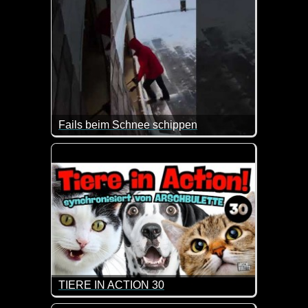
Fails beim Schnee schippen
Das Video fängt schon lustig an. Da hat man doch 
TIERE IN ACTION 30
Eine etwas längere Folge dieser lustigen Videos, i