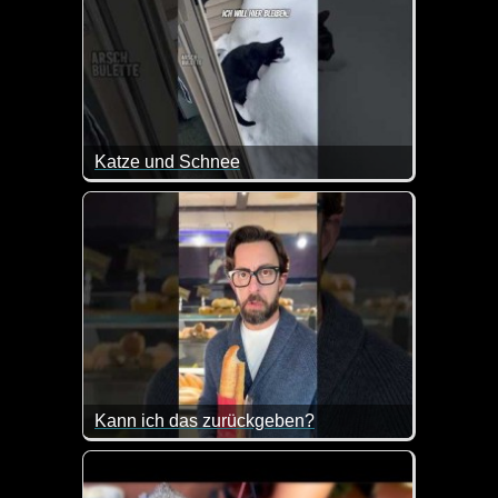
Katze und Schnee
Im ersten Moment noch ganz begeistert, aber dann is
Kann ich das zurückgeben?
Da wird einem dann doch ganz anders ;-)