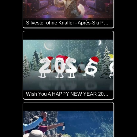
Silvester ohne Knaller - Après-Ski Party Song
Ganz egal ob ohne Feuerwerk, ohne Böller oder mi
Wish You A HAPPY NEW YEAR 2026, Goodbye 2025, Welcome 2026
Wir verabschieden 2025 und heißen 2026 willkomm