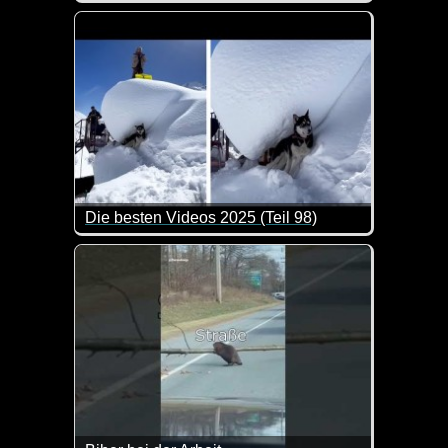
Big Boss is watching you :-) Diese Katzen sind gan
Die besten Videos 2025 (Teil 98)
Eine tolle Zusammenstellung von lustigen Videos. 