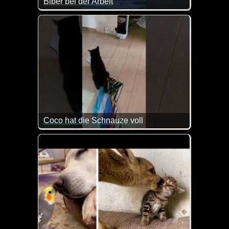
Biber bei der Arbeit
Erst die Arbeit, dann das leckere Essen ;-)
Coco hat die Schnauze voll
Das hält doch keine Katze aus, wenn der Saugrobot