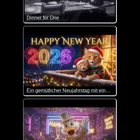
Dinner for One
Ein Klassiker und ein absolutes Muss für jedes Jahr
Ein gemütlicher Neujahrstag mit einer Katzenfamilie
Ein tolles Video wie die goldige Katzenfamilie Silv