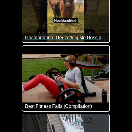
Hochlandrind: Der zotteligste Boss der Weide
Das Hochlandrind sieht aus, als hätte es seit Jahr
Best Fitness Fails (Compilation)
Es ist doch tatsächlich wahr - Sport ist Mord :-) 