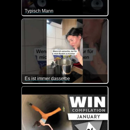
Typisch Mann
Es schaufelt zwar Schnee, aber eine Schneeschaufel 
Es ist immer dasselbe
Das kennen wohl ziemlich viele Leute. Von Nudeln 