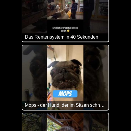
Das Rentensystem in 40 Sekunden
Kurz, aber genau so sieht es doch aus :-) Endlich w
Mops - der Hund, der im Sitzen schnarcht
Der Mops ist der Superstar unter den Kleinhunden -
Mit einem Gesicht wie ein zerknautschtes Kissen un