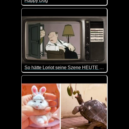
Happy Dog
Hier kommt gute Laune mit diesen fröhlichen Hunde
So hätte Loriot seine Szene HEUTE gespielt
Eine Hommage an einen der größten deutschen Hu