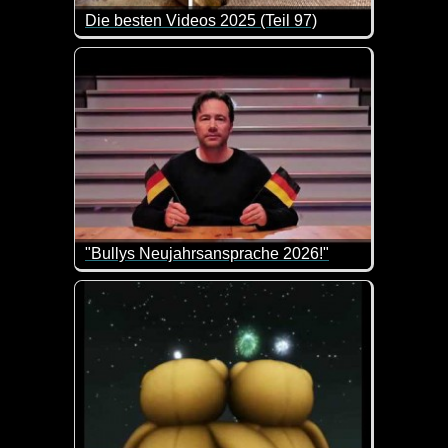
Die besten Videos 2025 (Teil 97)
Eine tolle Zusammenstellung von lustigen Videos. 
"Bullys Neujahrsansprache 2026!"
Kurz und knackig. Was gäbe es auch mehr zu sagen