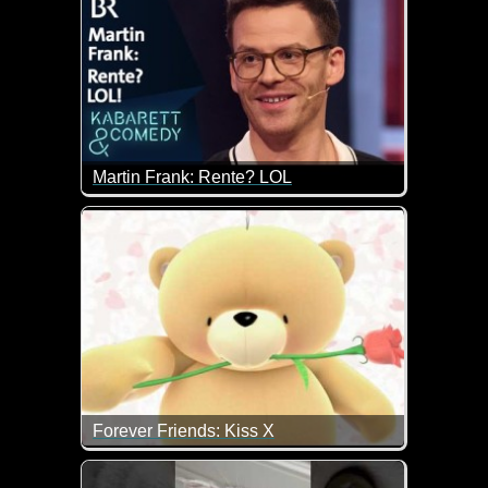
Martin Frank: Rente? LOL
Er spricht uns hier wohl allen aus der Seele. Die s
Forever Friends: Kiss X
Zum Weltknuddeltag gibt es heute einen dicken vir