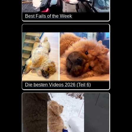
Best Fails of the Week
Das tut teilweise schon beim zusehen weh. Da hoff
Die besten Videos 2026 (Teil 6)
Eine tolle Zusammenstellung von lustigen Videos. 