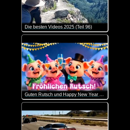
Die besten Videos 2025 (Teil 96)
Eine tolle Zusammenstellung von lustigen Videos. 
Guten Rutsch und Happy New Year 2026
Ich wünsche dir morgen einen sauguten Rutsch in 