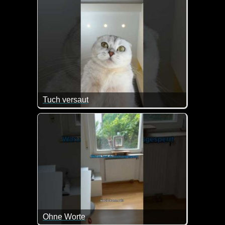
Tuch versaut
So ein Mist, jetzt hat die Katze mit den Pfoten das
Ohne Worte