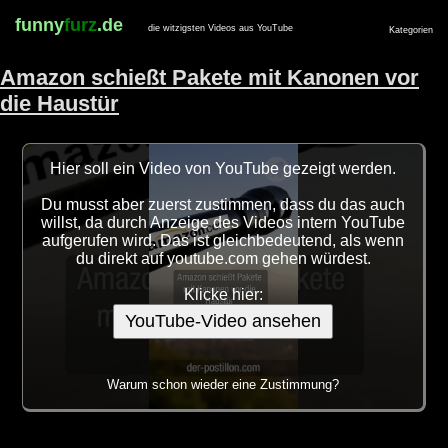
funny
furz
.de
die witzigsten Videos aus YouTube
Kategorien
Amazon schießt Pakete mit Kanonen vor
die Haustür
Hier soll ein Video von YouTube gezeigt werden.
Du musst aber zuerst zustimmen, dass du das auch
willst, da durch Anzeige des Videos intern YouTube
aufgerufen wird. Das ist gleichbedeutend, als wenn
du direkt auf youtube.com gehen würdest.
Klicke hier:
YouTube-Video ansehen
Warum schon wieder eine Zustimmung?