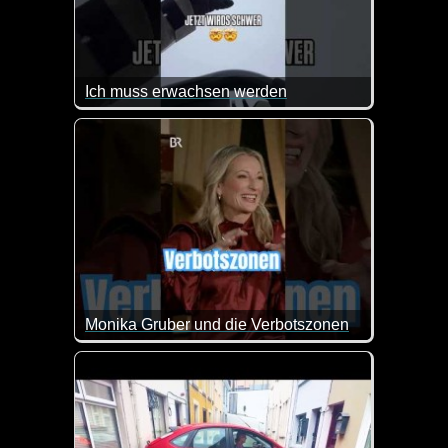
Ich muss erwachsen werden
Man muss sich nur zu beschäftigen wissen :-)
Monika Gruber und die Verbotszonen
Also ein Merkzettel wäre doch wirklich sehr nett v