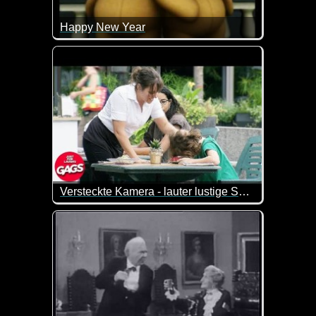
Happy New Year
Die niedlichen Bärchen und ich wünschen dir ein 
Versteckte Kamera - lauter lustige Szenen
Die versteckte Kamera hat immer wieder neue witzi