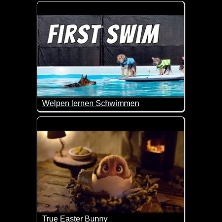
Niedliche Kätzchen und große Hunde. Einfach lieb
Welpen lernen Schwimmen
Wenn das nicht goldig ist wie die Welpen das Sch
True Easter Bunny