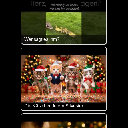
Wer sagt es ihm?
Wenn das nicht goldig ist.
Die Kätzchen feiern Silvester
Die niedlichen Kätzchen feiern Silvester und wüns