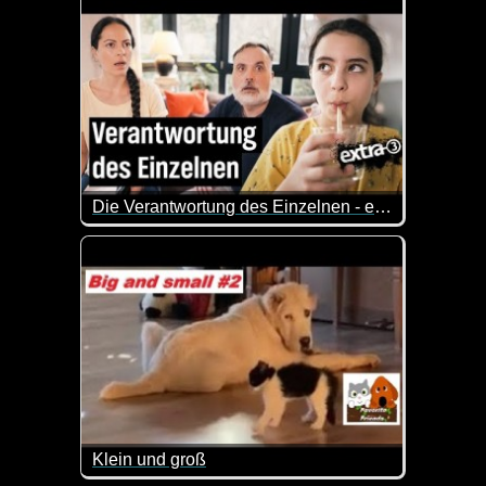
Die Verantwortung des Einzelnen - extra 3
Viele meinen: Ich als einzelner kann doch eh nix änd
Klein und groß