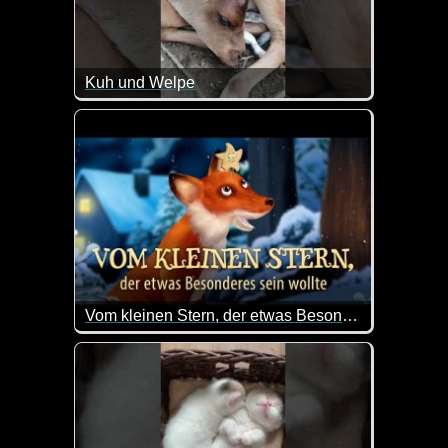
Kuh und Welpe
Die Beiden sind doch super lieb miteinander.
Vom kleinen Stern, der etwas Besonderes sein wollte
Der kleine Stern möchte das schönste Plätzchen von