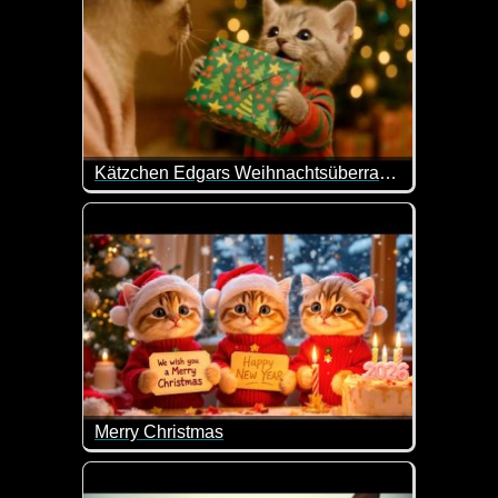
Kätzchen Edgars Weihnachtsüberraschung
Wenn dieses Video nicht mal wieder super lieb gem
Merry Christmas
Ein tolles Video mit niedlichen Kätzchen, die dir 