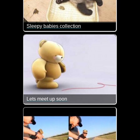
Sleepy babies collection
Sind sie nicht goldig diese kleinen Pandabären?
Lets meet up soon
Das wäre so schön, wenn man sich bald mal wieder