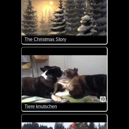
The Christmas Story
Zur Einstimmung auf morgen kommt dieses Video 
Tiere knutschen
Einerseits lustig, andererseits aber auch total herz