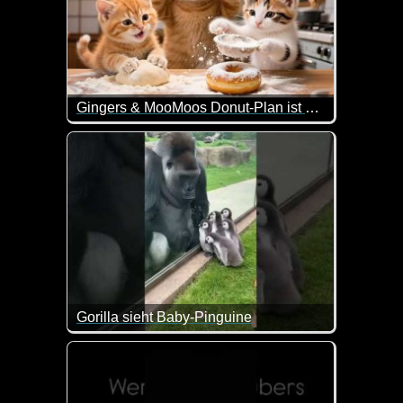
Gingers & MooMoos Donut-Plan ist gescheitert! Mama kommt zur Rettung
Da geht einem doch mal wieder das Herz auf wie di
Gorilla sieht Baby-Pinguine
Wenn das nicht drollig ist. Die kleinen Pinguine und