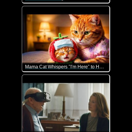
Diese Video ist wirklich zu herzig und passt für Oste
Mama Cat Whispers "I'm Here" to Her Shivering Little Kitten
Wenn das kein herziges KI-Video ist. Einfach lieb 