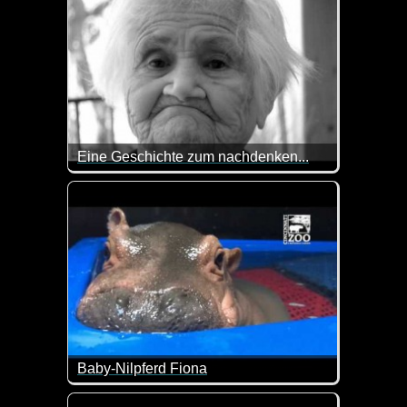
Eine Geschichte zum nachdenken...
Da man nie genug über so etwas nachdenken kann un
Baby-Nilpferd Fiona
Wenn dieses Video vom Baby-Nilpferd Fiona nicht zuc