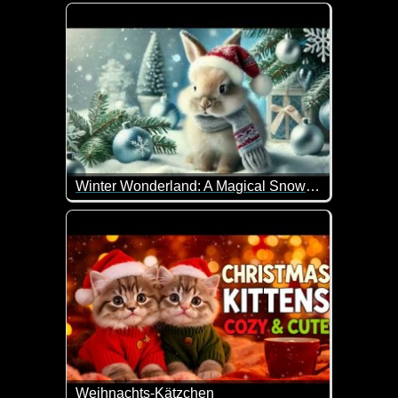
Merry Christmas vom niedlichen Bärchen. Das Bärch
Winter Wonderland: A Magical Snowy Forest Ready for Christmas
Wenn das kein wunderschön gemachtes weihnachtli
Weihnachts-Kätzchen