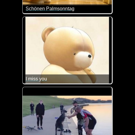
Schönen Palmsonntag
Was für ein liebes Video zum Palmsonntag. Toll!
I miss you
Das Bärchen vermisst dich. So wie wir auch viele u