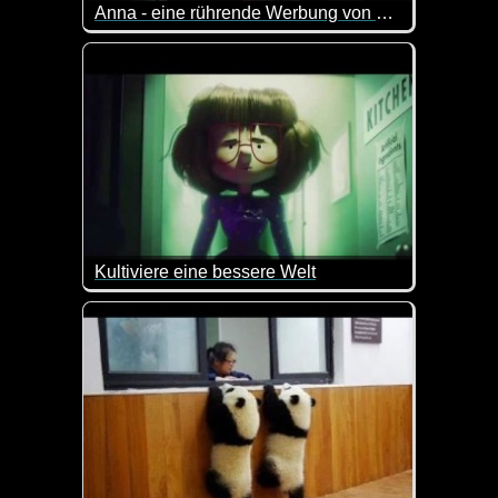
Anna - eine rührende Werbung von SATURN
Was er sieht, verändert seine Welt. Und damit auch 
Kultiviere eine bessere Welt
Ein süßer Kurzfilm mit toller Botschaft!