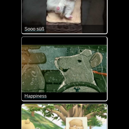
Sooo süß
Sind diese Kätzchen nicht super niedlich?
Happiness
Glücklich wird man nicht, wenn man sein ganzes Leb