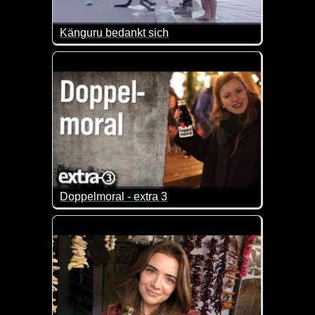
Känguru bedankt sich
Dieses Känguru ist wohl sehr dankbar, dass es gere
Doppelmoral - extra 3
An Weihnachten ist Nächstenliebe angesagt. Aber w