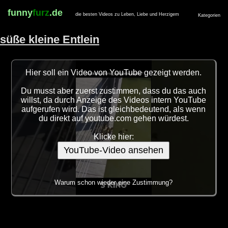
funny
furz
.de
die besten Videos zu Leben, Liebe und Herzigem
Kategorien
süße kleine Entlein
Hier soll ein Video von YouTube gezeigt werden.
Du musst aber zuerst zustimmen, dass du das auch
willst, da durch Anzeige des Videos intern YouTube
aufgerufen wird. Das ist gleichbedeutend, als wenn
du direkt auf youtube.com gehen würdest.
Klicke hier:
YouTube-Video ansehen
Warum schon wieder eine Zustimmung?