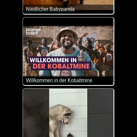
Niedlicher Babypanda
Es macht einfach Spaß, diesem kleinen Panda-Bären
Willkommen in der Kobaltmine
Einblicke in eine kongolesische Kobaltmine. Ein e