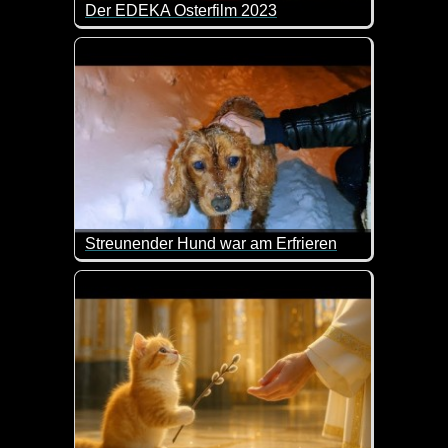
Der EDEKA Osterfilm 2023
Frohe Weihnachten oder doch frohe Ostern? Das Ve
Streunender Hund war am Erfrieren
Sie sah den armen Hund, als sie zum Lebensmittella