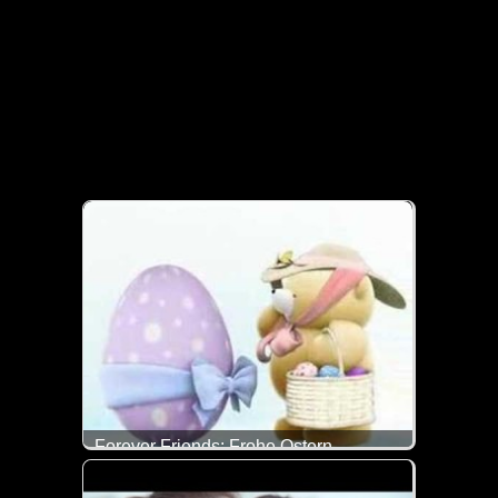
Forever Friends: Frohe Ostern
Einen schönen Ostermontag wünschen dir die Bärc