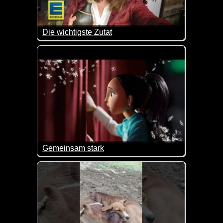
Die wichtigste Zutat
Es ist zwar ein Werbe-Video, aber die Botschaft ist 
Gemeinsam stark
Ein tolles Video, welches zeigt, dass gemeinsam al