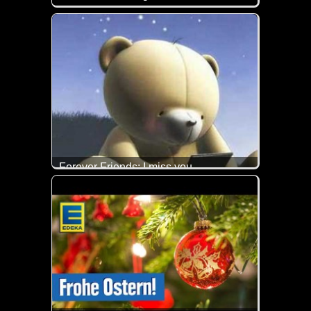
Bei manchen Dingen fällt man einfach vom Glauben 
Forever Friends: I miss you
Da kommen einem ja selber fast die Tränen...