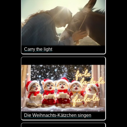
Carry the light
Auch wenn du manchmal denkst, die Welt hätte sich
Die Weihnachts-Kätzchen singen
Wenn das nicht super lieb ist.