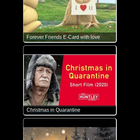
Forever Friends E-Card with love
Das ist doch auch mal wieder ein wirklich liebes V
Christmas in Quarantine
Weihnachten ganz allein in Quarantäne. Das wünsch