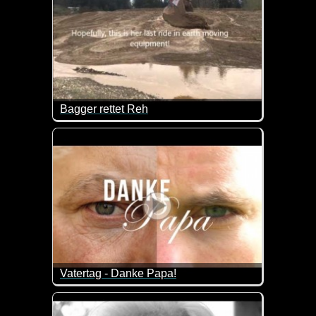
Bagger rettet Reh
Ein Reh steckt im Schlamm fest und ein beherzter B
Vatertag - Danke Papa!
Der Tag, an dem du auf die Welt kamst, hat alles f