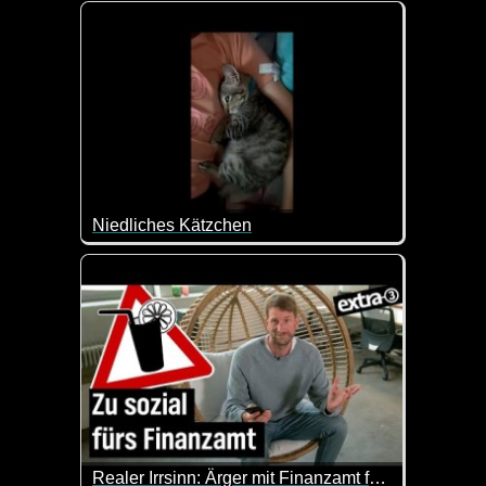
Viele liebe Grüße zum Weltknuddeltag und eine ga
Niedliches Kätzchen
Diese Katze ist doch zuckersüß wie sie sich da so 
Realer Irrsinn: Ärger mit Finanzamt für Brausefirma - extra 3