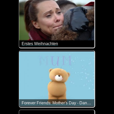
Erstes Weihnachten
Das erste Weihnachten ohne einen geliebten Mensche
Forever Friends: Mother's Day - Dandelion
Alles Liebe zum Muttertag!