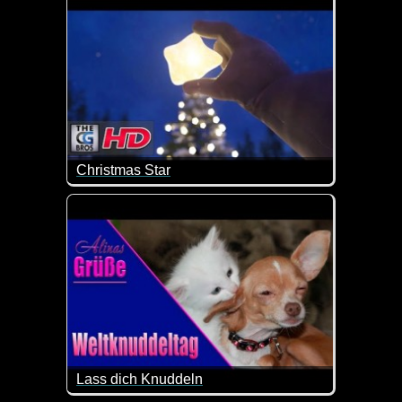
Christmas Star
Ein Mann, der auf einem Hügel lebt, ist auf der S
Lass dich Knuddeln