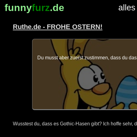
funny
furz
.de
alles
Ruthe.de - FROHE OSTERN!
Du musst aber zuerst zustimmen, dass du das 
Wusstest du, dass es Gothic-Hasen gibt? Ich hoffe sehr, da