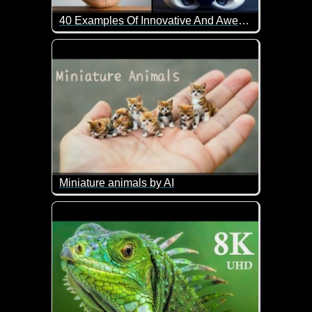
40 Examples Of Innovative And Awesome Design
Einfach angucken und auf sich wirklich lassen.
Miniature animals by AI
Schon spannend was man so alles mit künstlicher In