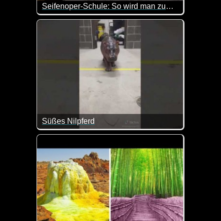
Seifenoper-Schule: So wird man zum Serienstar! - Die Harald Schmidt Show
Wenn du selbst mal als Star einer Seifenoper vor de
Süßes Nilpferd
Hier siehst du das Nilpferd Fiona als "Baby" und au