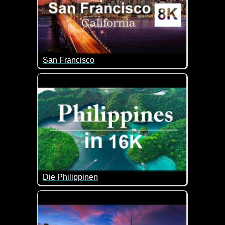
San Francisco
San Francisco - eine tolle Stadt. Viel Spaß beim A
Die Philippinen
Die Philippinen sind ein südostasiatisches Land i