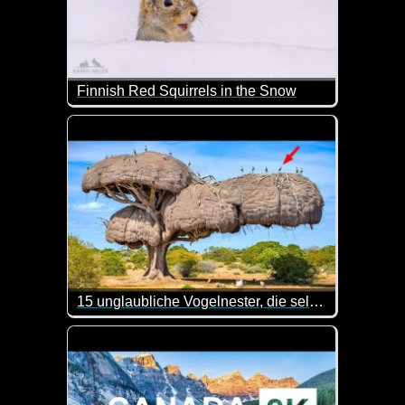
Finnish Red Squirrels in the Snow
Das sind doch mal nette Eichhörnchen in einer toll
15 unglaubliche Vogelnester, die selbst Architekten beschämen könnten
Entdecke 15 unglaubliche Vogelnester, die die Kreat