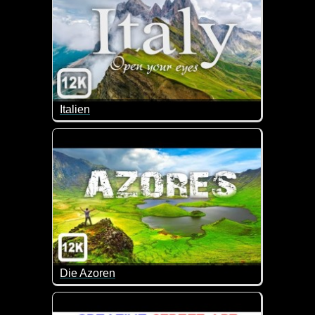
Italien
Wenn du mal etwas mehr Zeit hast, kannst du mit di
Die Azoren
Hier siehst du wunderschöne Seen, Meere, Flüsse, N