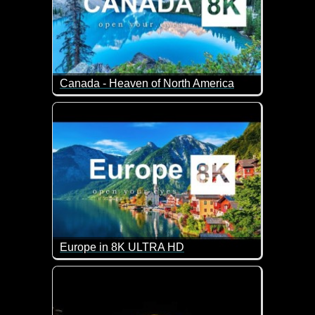
Canada - Heaven of North America
Kanada ist ein nordamerikanisches Land, das im S
Europe in 8K ULTRA HD
Wunderschöne Eindrücke aus Europa. Sagenhafte