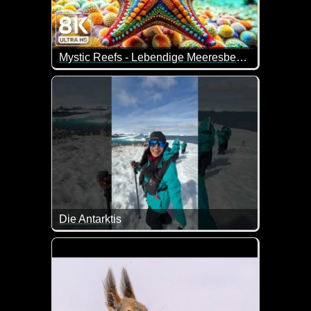
Mystic Reefs - Lebendige Meeresbewohner und beruhigende Meeresgeräusche
Wenn du viel Zeit hast und Lust, dir tolle Unterwa
Die Antarktis
Tolle Eindrücke mit Pinguinen von der Antarktis.