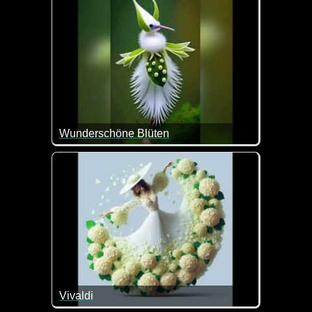
Wunderschöne Blüten
Kaum zu glauben, dass diese Blüten echt sein soll
Vivaldi