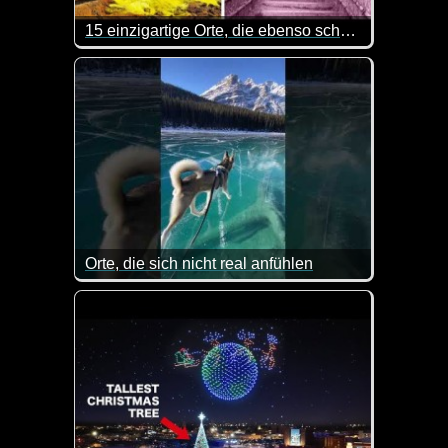
15 einzigartige Orte, die ebenso schön wie gruselig sind
Fantastische Orte und unglaublich schöne Natur gi
Orte, die sich nicht real anfühlen
Wenn das keine interessanten Orte sind...