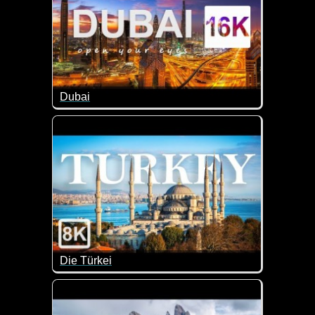
Dubai
Ein geniales Video von Dubai.
Die Türkei
Super schöne Eindrücke von der Türkei.