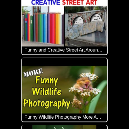
Funny and Creative Street Art Around The World
Wenn Straßenkunst nur immer so schön wäre...
Funny Wildlife Photography More Amazing Images
Was für geniale lustige Bilder von Tieren in freier 