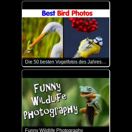
Tolle Musik und geniale Bilder.
Die 50 besten Vogelfotos des Jahres 2024 wurden bekannt gegeben und sie sind wirklich erstaunlich
Solche genialen Aufnahmen muss man erst mal hi
Funny Wildlife Photography