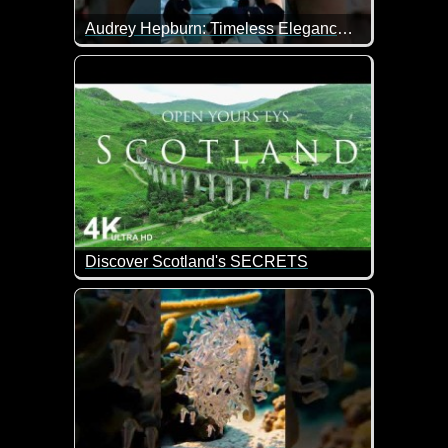
Audrey Hepburn: Timeless Elegance That Still Captivates
Audrey Hepburn ist eine beeindruckende Persönlichk
Discover Scotland's SECRETS
Wunderschöne Eindrücke von Schottland.