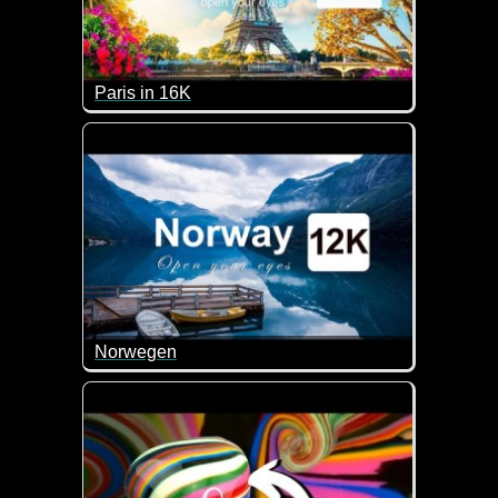
Paris in 16K
Paris ist einfach eine traumhafte Stadt. Wenn du no
Norwegen
Norwegen ist ein skandinavisches Land, das bekannt