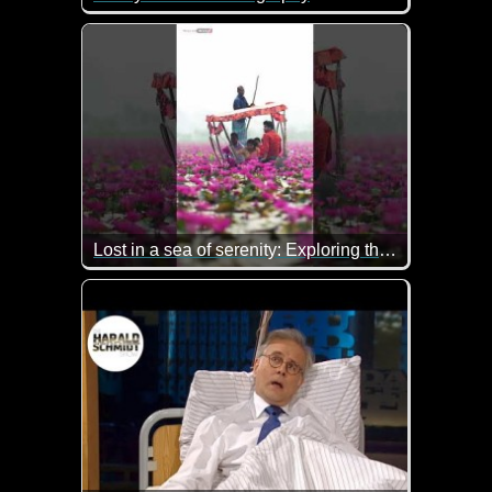
Das sind doch mal geniale Bilder von Tieren.
Lost in a sea of serenity: Exploring the enchanting world of water lilies
Wenn diese Seerosen nicht wunderschön sind.