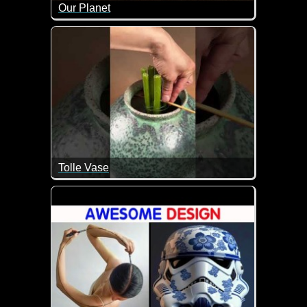
Our Planet
Was für traumhafte Aufnahmen von Tieren in freier
Tolle Vase
Super interessant wie toll er die Blumen in der Vase