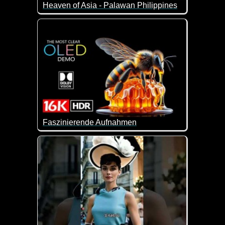
Heaven of Asia - Palawan Philippines
Was für eine traumhafte Natur. Palawan ist die westli
Faszinierende Aufnahmen
Super Aufnahmen in einer Spitzenqualität.