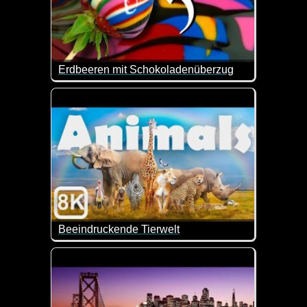
Erdbeeren mit Schokoladenüberzug
Wenn diese Erdbeeren nicht wunderschön aussehen
Beeindruckende Tierwelt
Tiere in freier Wildbahn sind immer wieder ein Highl