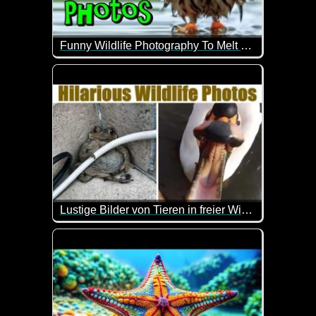
Funny Wildlife Photography To Melt Your Heart
Super schöne und auch lustige Bilder von Tieren in
Lustige Bilder von Tieren in freier Wildbahn
Die Texte sind zwar in Englisch, aber die schönen u