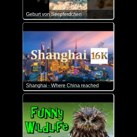
Geburt von Seepferdchen
Was für ein tolles Video über die Geburt von Seepf
Shanghai - Where China reached
Shanghai, die größte Stadt Chinas und ein globaler
Geniale Eindrücke dieser Metropole.