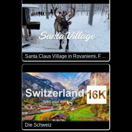
Santa Claus Village in Rovaniemi, Finland
Damit du mal siehst, wo der Weihnachtsmann wohnt 
Die Schweiz