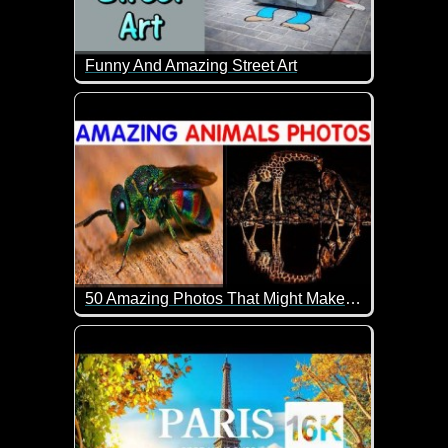
Funny And Amazing Street Art
Wenn das keine tolle Straßenkunst ist.
50 Amazing Photos That Might Make You Love Animals Even More
Sagenhafte Aufnahmen von Tieren.