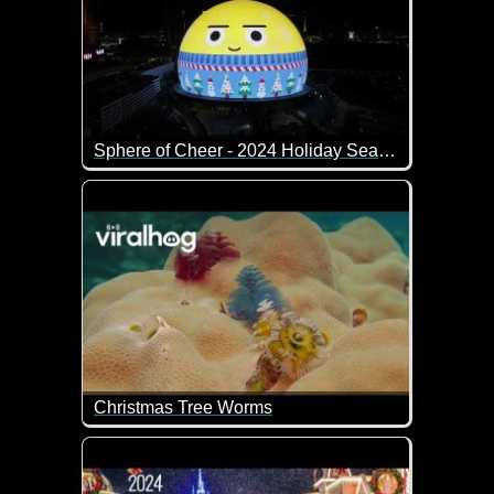
Sphere of Cheer - 2024 Holiday Season
Die neueste und vielleicht sogar beeindruckendste 
Christmas Tree Worms
Diese Weihnachtsbaumwürmer filtern mit ihren bun