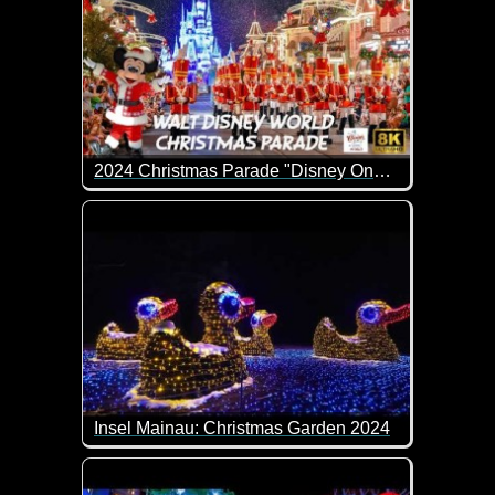
2024 Christmas Parade "Disney Once Upon A Christmastime Parade"
Wenn das keine tolle Weihnachts-Parade ist. Sagen
Insel Mainau: Christmas Garden 2024
Imposante Lichterschau auf der Insel Mainau.