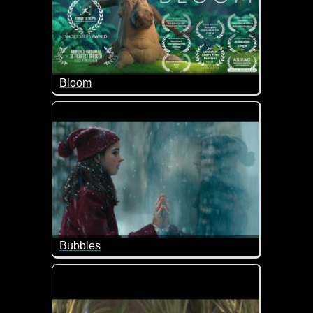
Bloom
Karl ist nicht so wie die anderen Bäume im Dschung
Bubbles
In einer Zeit, in der sich die Welt gespaltener den