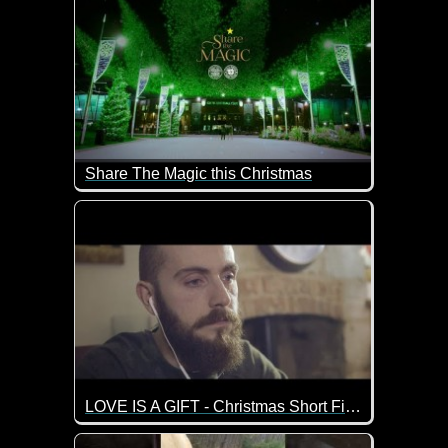
Share The Magic this Christmas
Ein wirklich schönes Video, das mal wieder zeigt w
LOVE IS A GIFT - Christmas Short Film
Liebe ist ein Geschenk, das ewig währt. Ein sehr em