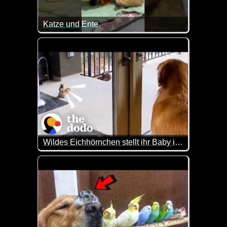
Katze und Ente
Ein wirklich ungewöhnliches Paar, aber total lieb m
Wildes Eichhörnchen stellt ihr Baby ihrem Lieblingshund vor
Diese Freundschaft zwischen einem Eichhörnchen un
Leider ist das nur in Englisch und wenn man die Sp