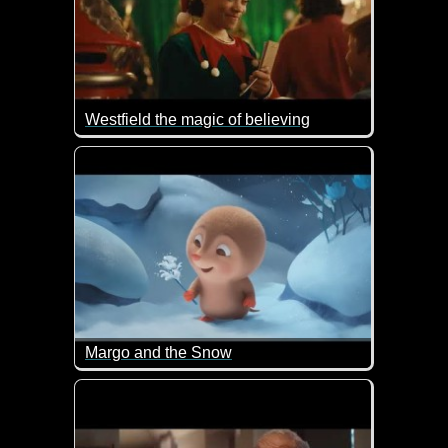
Westfield the magic of believing
The Magic of Believing" erzählt die Geschichte ei
Margo and the Snow
Ein Engelchen im Schnee haben wir als Kinder auch