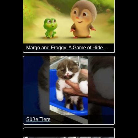
Margo and Froggy: A Game of Hide and Seek
Wenn das nicht super lieb ist...
Süße Tiere
Wenn diese Tiere nicht total lieb sind.