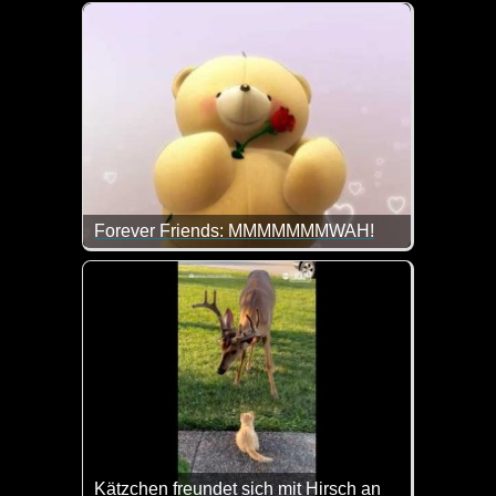
Ist das nicht goldig wie das Kätzchen mit den Küke
Forever Friends: MMMMMMMWAH!
Eine Rose für dich zum Weltfrauentag!
Kätzchen freundet sich mit Hirsch an