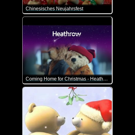
Chinesisches Neujahrsfest
Ein richtig schönes Video zum Chinesischen Neujah
Coming Home for Christmas - Heathrow Airport
Heimkommen an Weihnachen - ist das nicht was Wun