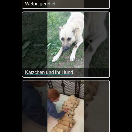
Welpe gerettet
Hier sieht man mal wieder, was Liebe alles bewirke
Kätzchen und ihr Hund
Das Kätzchen ist doch goldig. Hätte nie gedacht, d