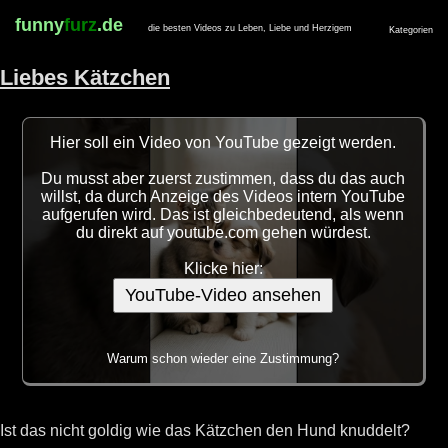
funny
furz
.de
die besten Videos zu Leben, Liebe und Herzigem
Kategorien
Liebes Kätzchen
Hier soll ein Video von YouTube gezeigt werden.
Du musst aber zuerst zustimmen, dass du das auch
willst, da durch Anzeige des Videos intern YouTube
aufgerufen wird. Das ist gleichbedeutend, als wenn
du direkt auf youtube.com gehen würdest.
Klicke hier:
YouTube-Video ansehen
Warum schon wieder eine Zustimmung?
Ist das nicht goldig wie das Kätzchen den Hund knuddelt?