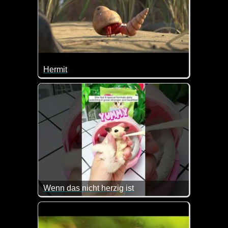
Hermit
Wenn du dieses Video gesehen hast, wirst du nie
Wenn das nicht herzig ist
Kaum zu glauben wie mini klein das Tierchen war.