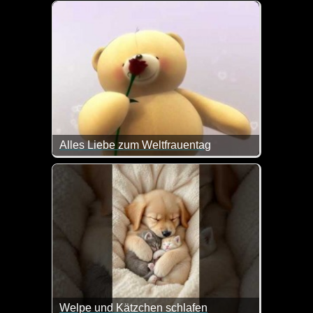
Alles Liebe zum Muttertag!
Alles Liebe zum Weltfrauentag
Alles Liebe zum internationalen Frauentag wünschen
Welpe und Kätzchen schlafen