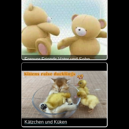
Forever Friends Vater und Sohn
Das ist doch ein super liebes Video zum Vatertag.
Kätzchen und Küken