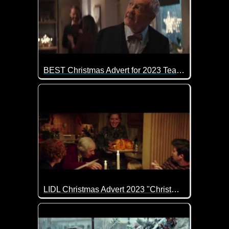
BEST Christmas Advert for 2023 Tear Jerker DOC MORRIS
Da geht einem doch mal wieder so richtig das Herz
LIDL Christmas Advert 2023 "Christmas With You"
Weihnachten mit den Liebsten ist einfach das Schön