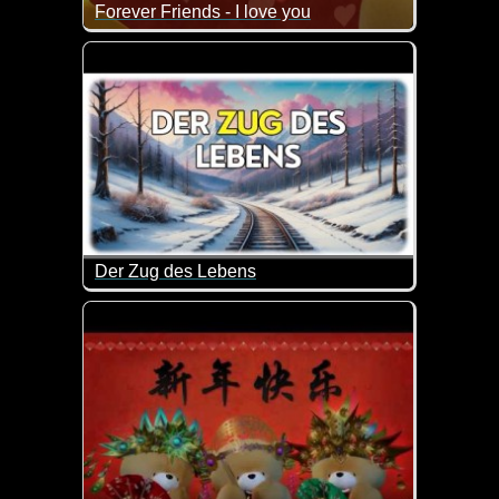
Forever Friends - I love you
Wenn das nicht mal wieder super herzig ist.
Der Zug des Lebens
Das Leben ist wie eine Zugfahrt - voller Begegnu