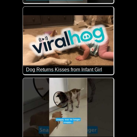
Ist das nicht goldig?
Dog Returns Kisses from Infant Girl
Wenn das nicht super lieb ist.