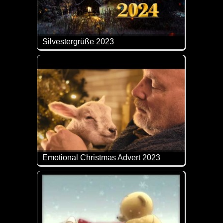
Silvestergrüße 2023
Das ist doch ein sehr guter Vorschlag.
Emotional Christmas Advert 2023
Das ist doch mal wieder ein Video, das einen sehr rü
Es zeigt was es bedeutet, dement zu sein. Der Man