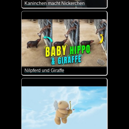
Kaninchen macht Nickerchen
Das sieht doch mal gemütlich aus...
Nilpferd und Giraffe
Das ist doch nett wie das kleine Nilpferd mal Hallöc