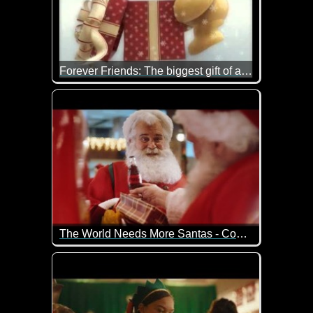
Forever Friends: The biggest gift of all is...
Das größte Geschenk zu Weihnachten neben Gesundh
The World Needs More Santas - Coca-Cola
Der Coca-Cola-Weihnachtsfilm 2023 porträtiert ein