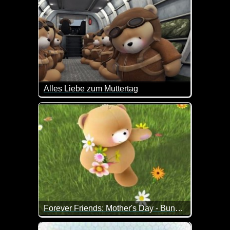
Alles Liebe zum Muttertag
Ist das nicht herzallerliebst?
Forever Friends: Mother's Day - Bunches of love
Blumen für die liebe Mama zum Muttertag. Überbrac