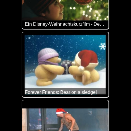
Ein Disney-Weihnachtskurzfilm - Der Junge und der Oktopus
Ein lieb gemachter Disney-Kurzfilm über die Freun
Forever Friends: Bear on a sledge!
Fröhliche Weihnachtsstimmung mit den niedlichen