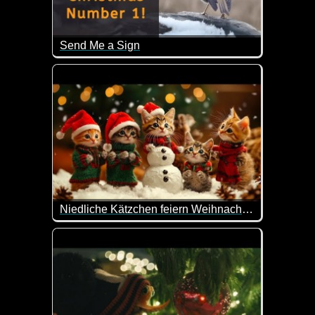
Send Me a Sign
Ein sehr emotionales Video, das viele von uns mit
Niedliche Kätzchen feiern Weihnachten
Dieses Video ist was für Katzen-Liebhaber. Hier