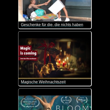
Geschenke für die, die nichts haben
Ist das nicht eine schöne Geste? Dieser Mann kauft
Magische Weihnachtszeit
Egal wie alt wir sind: die Weihnachtszeit ist einfa
Da kann es schon mal passieren, dass man sich et