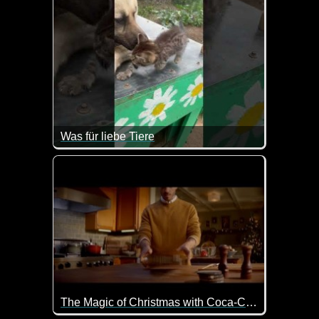
Was für liebe Tiere
So toll wie liebevoll diese Tiere miteinander umgeh
The Magic of Christmas with Coca-Cola