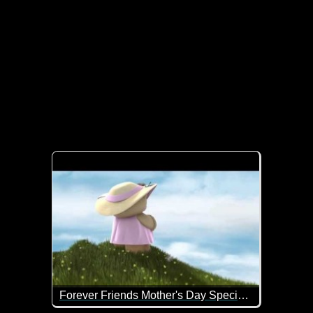
Forever Friends Mother's Day Special Delivery