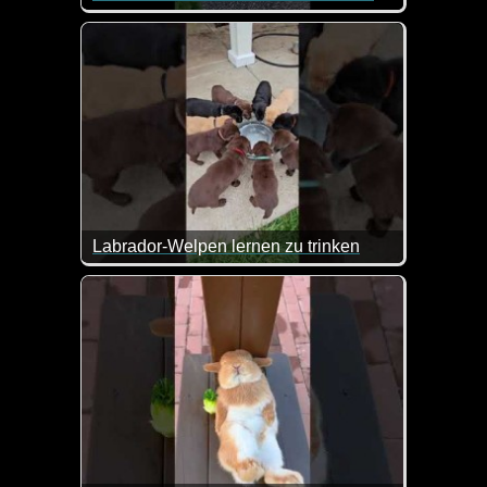
Ist das nicht goldig wie da kleine Kätzchen zum Hi
Labrador-Welpen lernen zu trinken
Sind diese Welpen nicht zuckersüß?