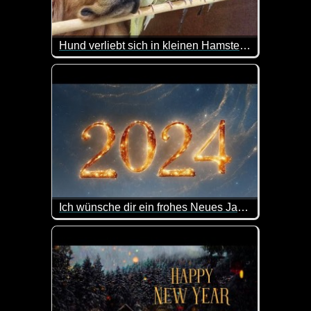
Hund verliebt sich in kleinen Hamster und 8 Vögel, mit denen er als Welpe aufgewachsen ist
Bob lebt mit seinem Besitzer, einem Hamster und m
Die Tiere "ertragen die Anwesenheit des anderen nic
Ich wünsche dir ein frohes Neues Jahr 2024
Ja, das Jahr 2023 war sehr durchwachsen. Ich wüns