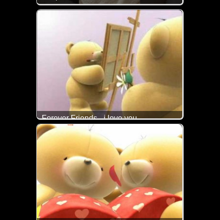
Na, da geht einem doch das Herz auf.
Forever Friends - i love you
Das ist doch ein super liebes Video.