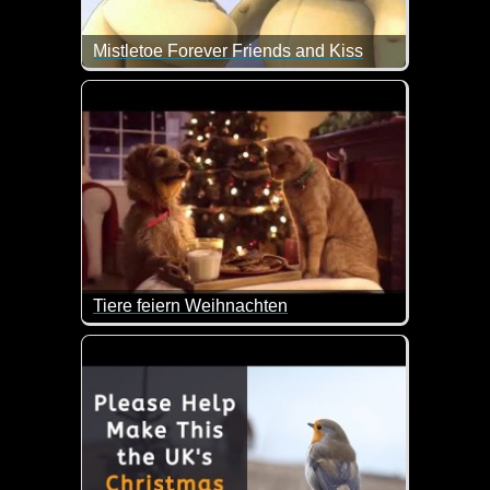
Mistletoe Forever Friends and Kiss
Wie lieb ist das denn. Ein Weihnachts-Küsschen un
Tiere feiern Weihnachten
Wie lieb und friedlich hier das Weihnachtsfest ist.