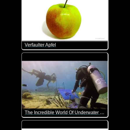
Verfaulter Apfel
Hier siehst du im Zeitraffer, wie lange es dauert, bis 
The Incredible World Of Underwater Painting
Hast du schon mal gesehen, das jemand Unterwas