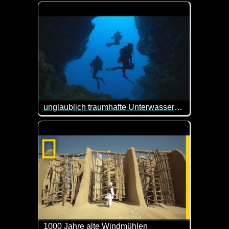
In diesem Video siehst du nicht nur sagenhafte Bild
unglaublich traumhafte Unterwasseraufnahmen aus Fidji und Tonga
Wirklich SEHR viele Eindrücke, weil jede Szene ge
1000 Jahre alte Windmühlen