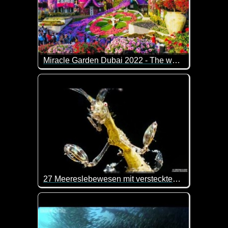
Miracle Garden Dubai 2022 - The world's largest natural flower garden
Ich glaube, dass ich da unbedingt mal hin muss. Das
27 Meereslebewesen mit versteckten Talenten
Sehr interessant. Man lernt immer wieder was Neu