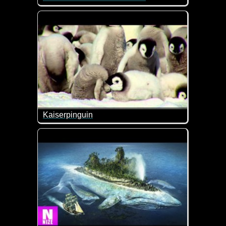
Die Geschichte der persischen Windmühle kann bis i
Ein wirklich sehr interessantes Video!
Kaiserpinguin
Besuch einer Kaiserpinguin Kolonie in der Nähe vo