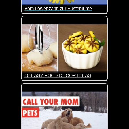
Vom Löwenzahn zur Pusteblume
Ein geniales Zeitraffer-Video, in welchem du siehs
48 EASY FOOD DECOR IDEAS
Was für geniale Ideen wie man Essen schöner präs