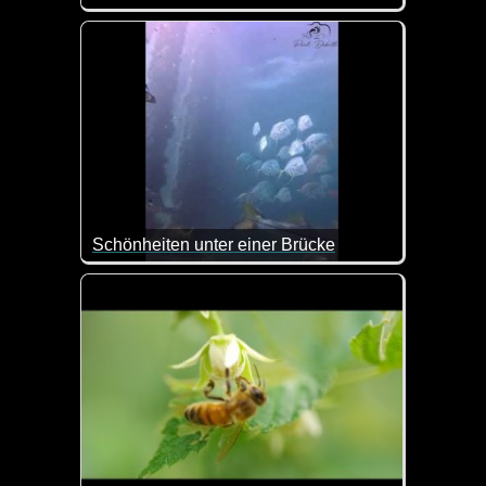
Die Jungfrau-Region ist eine Wander- und Skiregio
Schönheiten unter einer Brücke
Wenn das keine tollen Aufnahmen von Fischen sin