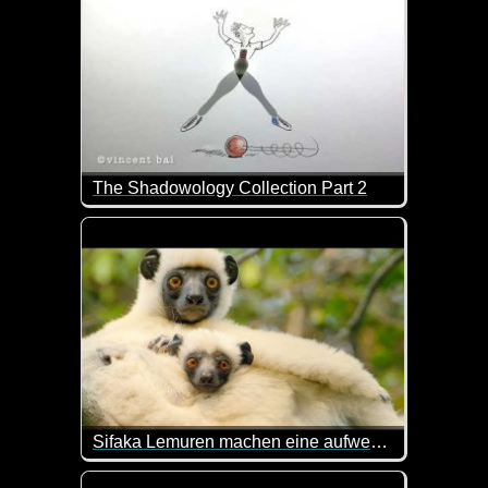
The Shadowology Collection Part 2
Wenn diese Schattenspiele nicht klasse gemacht s
Sifaka Lemuren machen eine aufwendige Reise für Essen
Sifaka-Lemuren in Madagaskar müssen eine gefährl