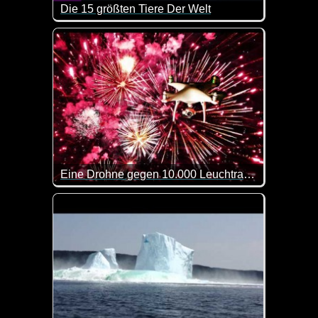
Die 15 größten Tiere Der Welt
Sehr interessante und riesige Tiere.
Eine Drohne gegen 10.000 Leuchtraketen
Wenn diese Aufnahmen eines Feuerwerks nicht klas