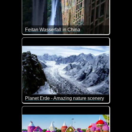
Feitan Wasserfall in China
Solch einen Wasserfall sieht man auch nicht alle T
Planet Erde - Amazing nature scenery
Sehr langes Video von BBC, aber ich kann dir versp
Unbedingt im Vollbildmodus anschauen!