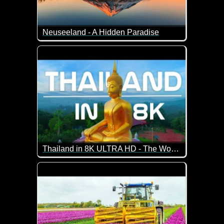
Neuseeland - A Hidden Paradise
20 Minuten lang kannst du dir hier traumhafte Na
Thailand in 8K ULTRA HD - The World's Largest Buddha
Super schöne Eindrücke von Thailand. Falls du noch