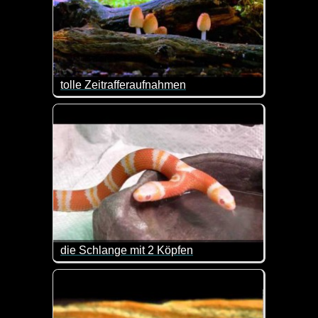
tolle Zeitrafferaufnahmen
Auch wenn ich nicht glaube, dass diese Bilder tats
die Schlange mit 2 Köpfen
Nicht funny, aber interessant, dass es so was tatsäc