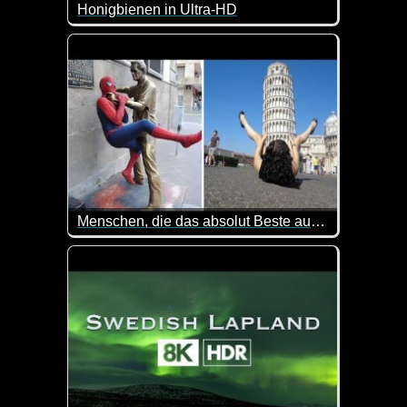
Honigbienen in Ultra-HD
Was für ein geniales Video von Honigbienen. Pas
Menschen, die das absolut Beste aus einem Foto mit einer Statue gemacht haben
Das sind doch wirklich coole Bilder.