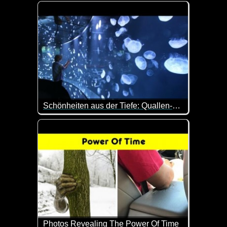
Wenn das kein eindrucksvolles Video ist. Die Zeit
Schönheiten aus der Tiefe: Quallen-Schau in Tokio
Begegnen möchte man ihnen beim Bade nicht, abe
Photos Revealing The Power Of Time