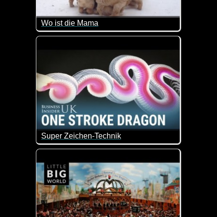
Wo ist die Mama
Tiere und ihre Mamas - sowas von goldig!
Super Zeichen-Technik
Ist das nicht genial wie hier ein Drachen gezeichne