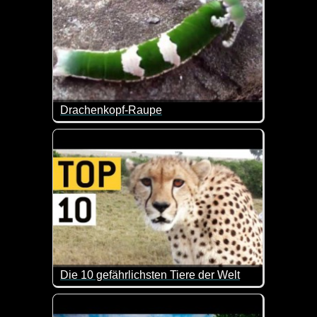
Drachenkopf-Raupe
Wenn das keine faszinierende Raupe ist. Ein wund
Die 10 gefährlichsten Tiere der Welt
Dass ein Elefant zu den 10 gefährlichsten Tieren zähl