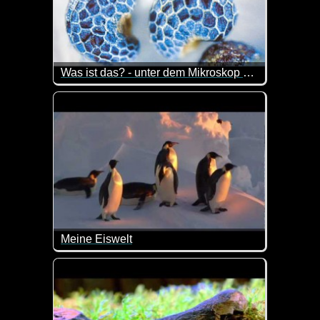
Was ist das? - unter dem Mikroskop betrachtet
Sehr interessant wie manche Dinge unter dem Mikr
Meine Eiswelt
Ein Baby-Kaiserpinguin erzählt von seinem Alltag in