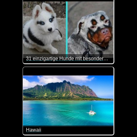
31 einzigartige Hunde mit besonderen Merkmalen
In diesem Video wird zwar englisch gesprochen, ab
Hawaii