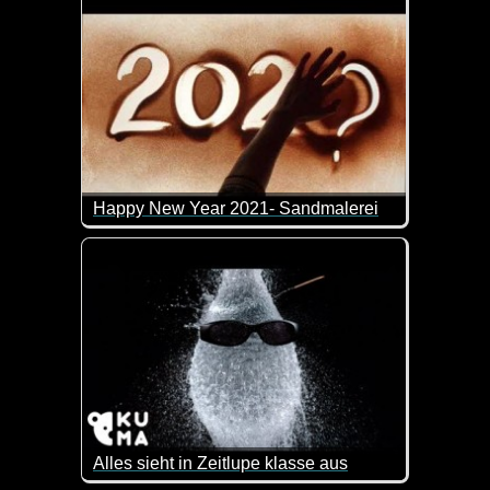
Happy New Year 2021- Sandmalerei
Ein gutes Neues Jahr wünsche ich dir!
Alles sieht in Zeitlupe klasse aus