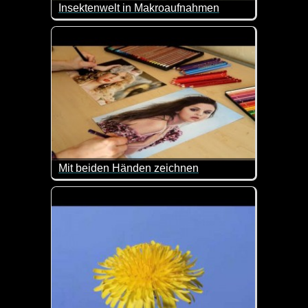
Insektenwelt in Makroaufnahmen
Die Raupe Nimmersatt und ihre Freunde.
Mit beiden Händen zeichnen
Was für eine super Künstlerin. Sie zeichnet mit d