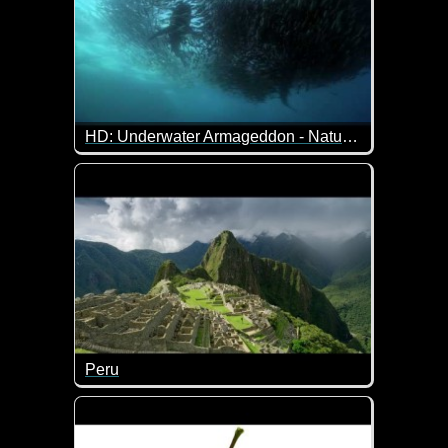
HD: Underwater Armageddon - Nature's Great Events: The Great Tide - BBC One
Dieses Video Unterwasser Armageddon zu nennen, p
Peru
Land und Leute in Peru in traumhafter Auflösung.