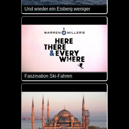
Und wieder ein Eisberg weniger
Nicht lustig, sondern eher bedenklich, wie dieser E
Faszination Ski-Fahren
Wow, das macht doch Lust auf Schnee und Wintersp