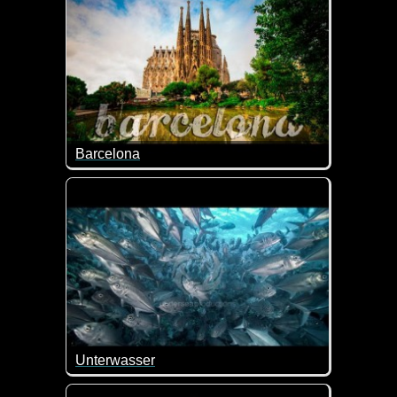
Barcelona
Ein tolles Zeitraffer-Video von Barcelona. Diese S
Unterwasser
Sind diese Unterwasser-Aufnahmen nicht fantasti