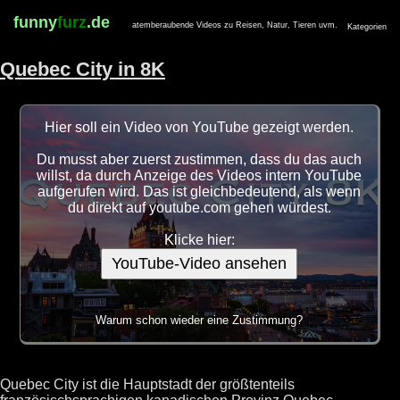
funny
furz
.de
atemberaubende Videos zu Reisen, Natur, Tieren uvm.
Kategorien
Quebec City in 8K
Hier soll ein Video von YouTube gezeigt werden.
Du musst aber zuerst zustimmen, dass du das auch
willst, da durch Anzeige des Videos intern YouTube
aufgerufen wird. Das ist gleichbedeutend, als wenn
du direkt auf youtube.com gehen würdest.
Klicke hier:
YouTube-Video ansehen
Warum schon wieder eine Zustimmung?
Quebec City ist die Hauptstadt der größtenteils