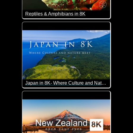
Reptiles & Amphibians in 8K
Wunderschöne Aufnahmen von Reptilien und Amph
Japan in 8K- Where Culture and Nature Meet
Ein sagenhaftes Video von Japan.