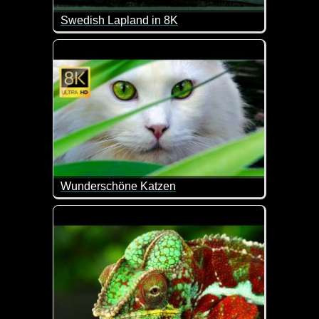
Swedish Lapland in 8K
Im nördlichsten Teil Schweden befindet sich Schwe
Wunderschöne Katzen
Zum internationalen Katzentag passt dieses schön