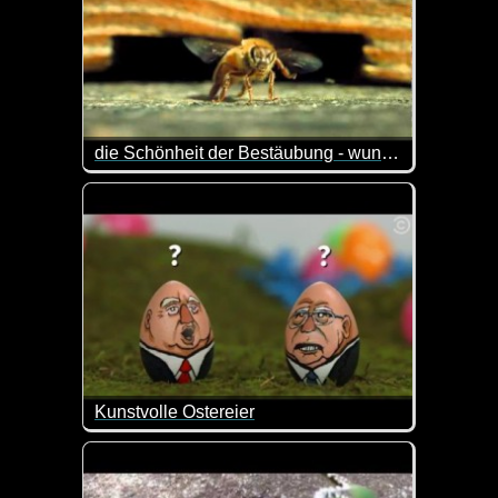
die Schönheit der Bestäubung - wunderschöne Aufnahmen
echt sehenswert! Ist aber kein Schweinkram, was du 
Kunstvolle Ostereier
Wow, das sind wahre Kunstwerke...