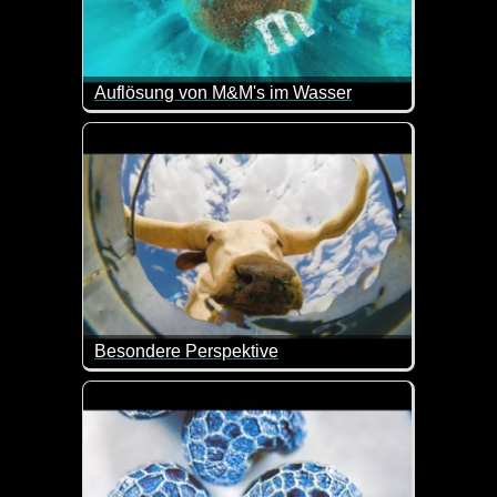
Auflösung von M&M's im Wasser
Sieht das nicht fantastisch aus, wenn man M&Ms in
Besondere Perspektive
Mal ein ganz anderes Video. In dieser Wassertonne 