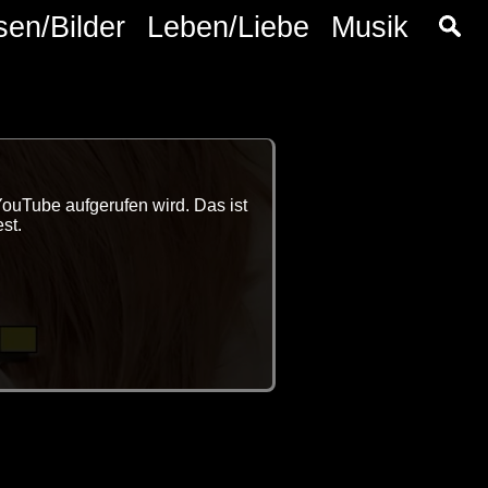
sen/Bilder
Leben/Liebe
Musik
YouTube aufgerufen wird. Das ist
st.