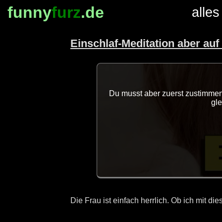
funny
furz
.de
alles
Einschlaf-Meditation aber au
Du musst aber zuerst zustimmen,
gl
Die Frau ist einfach herrlich. Ob ich mit dies