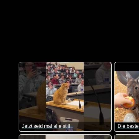
Jetzt seid mal alle still
Die beste
So lustig wie der Professor sagt, die Studenten sollen
Eine toll