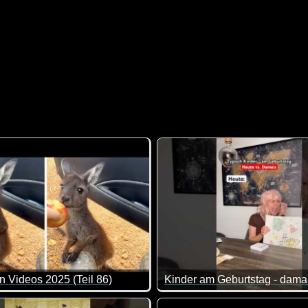
n Videos 2025 (Teil 86)
 jetzt alle mal still sein und den Katzenprofessor beginnen lasse
e Zusammenstellung von lustigen Videos. Klasse gemacht, da vo
Zum Glück sind heute nicht a