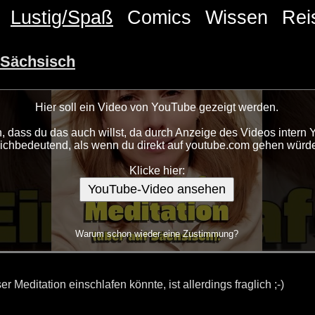
Lustig/Spaß
Comics
Wissen
Rei
f Sächsisch
Hier soll ein Video von YouTube gezeigt werden.
 dass du das auch willst, da durch Anzeige des Videos intern 
eichbedeutend, als wenn du direkt auf youtube.com gehen würde
Klicke hier:
YouTube-Video ansehen
Warum schon wieder eine Zustimmung?
er Meditation einschlafen könnte, ist allerdings fraglich ;-)