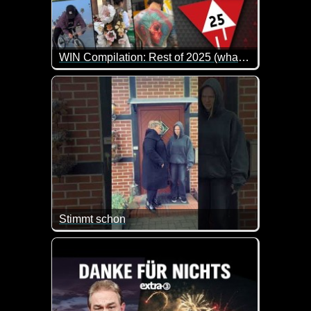
WIN Compilation: Rest of 2025 (what we missed...)
Da nur relativ neue Clips in den regulären monatli
Stimmt schon
Da lässt man den Teenager doch lieber daheim, bev