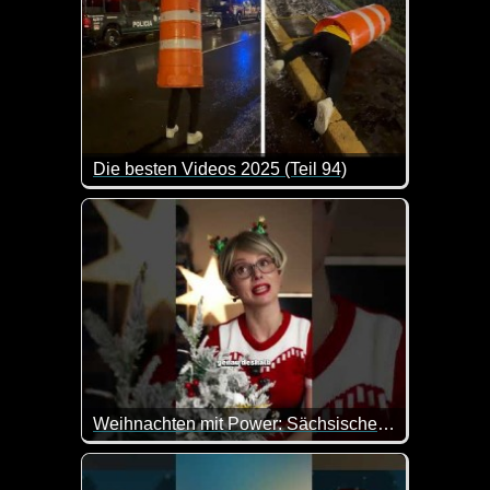
Die besten Videos 2025 (Teil 94)
Eine tolle Zusammenstellung von lustigen Videos. 
Weihnachten mit Power: Sächsische Eltern und Weihnachtsdeko
Wenn's nicht leuchtet, ist kein Weihnachten - sagt