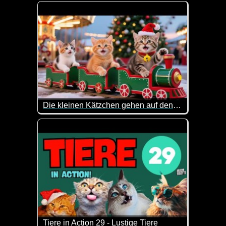
Nicht nur Katzen können an Weihnachten etwas Cha
Die kleinen Kätzchen gehen auf den Weihnachtsmarkt
Heute nimmt die große Schwester Ginger MooMoo und
Tiere in Action 29 - Lustige Tiere