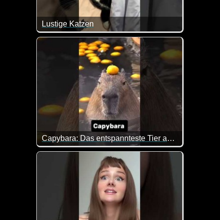
Lustige Katzen
Mit Katzen gibt es immer etwas zum Lachen. Überz
Capybara: Das entspannteste Tier auf diesem Planeten
Das Capybara ist nicht nur das größte Nagetier der 