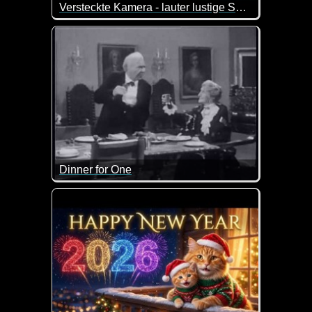
Versteckte Kamera - lauter lustige Szenen
Die versteckte Kamera hat immer wieder neue witzi
Dinner for One
Ein Klassiker und ein absolutes Muss für jedes Jahr