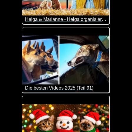
Helga & Marianne - Helga organisiert ein Krippenspiel
Helga hat beschlossen: Dieses Jahr macht sie das K
Marianne darf natürlich auch mitspielen, ist aber etwa
Die besten Videos 2025 (Teil 91)
Eine tolle Zusammenstellung von lustigen Videos. 