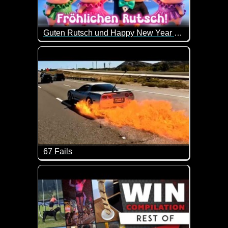
Guten Rutsch und Happy New Year 2026
Ich wünsche dir morgen einen sauguten Rutsch in 
67 Fails
Lehn dich zurück und sei froh, dass dir diese Missge