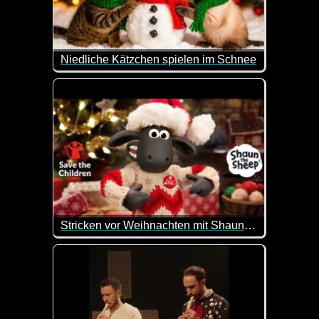
Niedliche Kätzchen spielen im Schnee
Ein wirklich nett gemachtes KI-Video mit niedliche
Stricken vor Weihnachten mit Shaun das Schaf
Stricken für einen guten Zweck. Heute ist der Save