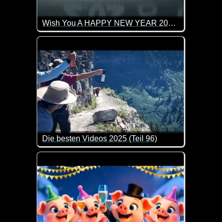
Wish You A HAPPY NEW YEAR 2026, Goodbye 2025, Welcome 2026
Wir verabschieden 2025 und heißen 2026 willkomm
Die besten Videos 2025 (Teil 96)
Eine tolle Zusammenstellung von lustigen Videos. 