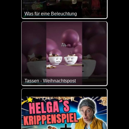
Was für eine Beleuchtung
Willkommen in der Nachbarschaft :-) Das ist ja der
Tassen - Weihnachtspost
Da hat der Weihnachtsmann nicht ganz unrecht :-)