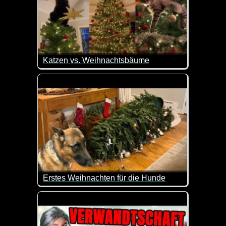
Katzen vs. Weihnachtsbäume
Vor Katzen ist kein Weihnachtsbaum sicher. Das so
Erstes Weihnachten für die Hunde
Wenn Hunde zum ersten Mal Weihnachten feiern :-