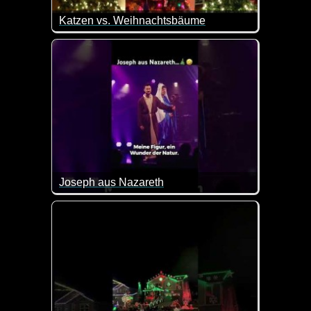
Katzen vs. Weihnachtsbäume
Joseph aus Nazareth
Das Lied "Ich bin so schön, ich bin so toll, ich bin