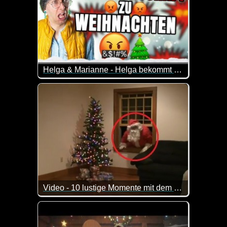
Helga & Marianne - Helga bekommt Weihnachten Besuch
Helga und Marianne stecken mitten im Weihnachtsstr
Video - 10 lustige Momente mit dem Nikolaus
Als Nikolaus hat man es nicht leicht. 10 lustige r