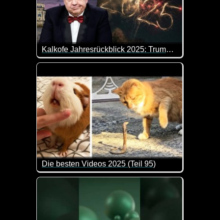
Kalkofe Jahresrückblick 2025: Trump, Merz und anderer Mist - extra 3
Danke für nichts, 2025! Hier kommt der ultimative J
Die besten Videos 2025 (Teil 95)
Eine tolle Zusammenstellung von lustigen Videos. 