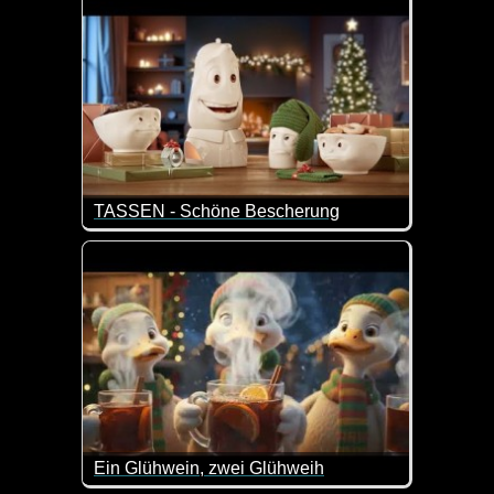
TASSEN - Schöne Bescherung
Weihnachten - die Zeit der Besinnlichkeit, der Pl
Ein Glühwein, zwei Glühweih