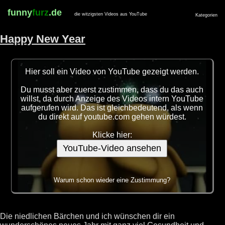
funny
furz
.de
die witzigsten Videos aus YouTube
Kategorien
Happy New Year
Hier soll ein Video von YouTube gezeigt werden.
Du musst aber zuerst zustimmen, dass du das auch
willst, da durch Anzeige des Videos intern YouTube
aufgerufen wird. Das ist gleichbedeutend, als wenn
du direkt auf youtube.com gehen würdest.
Klicke hier:
YouTube-Video ansehen
Warum schon wieder eine Zustimmung?
Die niedlichen Bärchen und ich wünschen dir ein