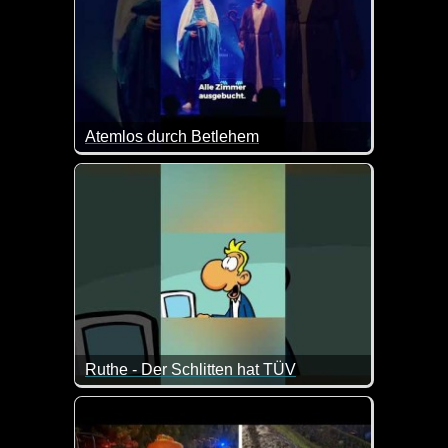
Atemlos durch Betlehem
Wenn dieser Song nicht lustig ist. Klasse Text :-)
Ruthe - Der Schlitten hat TÜV
Der Schlitten vom Weihnachtsmann ist schon mal ei