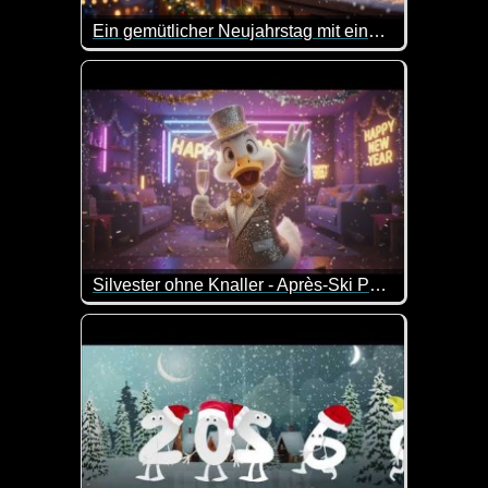
Ein gemütlicher Neujahrstag mit einer Katzenfamilie
Ein tolles Video wie die goldige Katzenfamilie Silv
Silvester ohne Knaller - Après-Ski Party Song
Ganz egal ob ohne Feuerwerk, ohne Böller oder mi