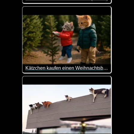
Hier kannst du dich ganz entspannt mit ein paar C
Kätzchen kaufen einen Weihnachtsbaum
Und, wann geht ihr los und sucht euch euren Weihn