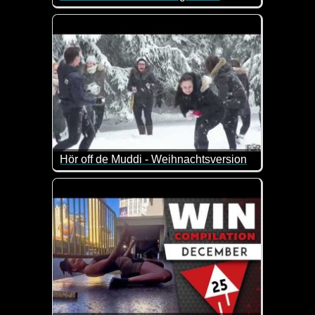
Eine etwas längere Folge dieser lustigen Videos, i
Hör off de Muddi - Weihnachtsversion
Gerade jetzt ist es wichtiger denn je, auf die Weih
Das Liedchen ist doch richtig lustig umgetextet auf