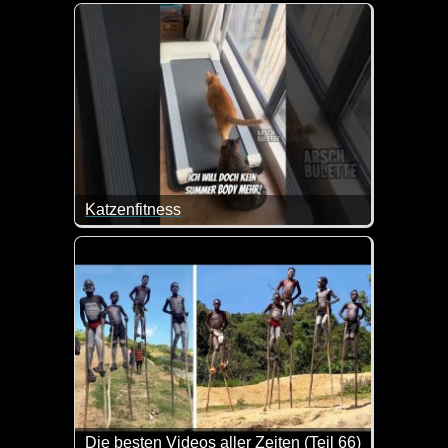
Ein lustiger Weihnachtsmarkt-Hit - ich komm vom 
Katzenfitness
Schon hart, wenn einem Jemand im Nacken sitzt, der
Die besten Videos aller Zeiten (Teil 66)