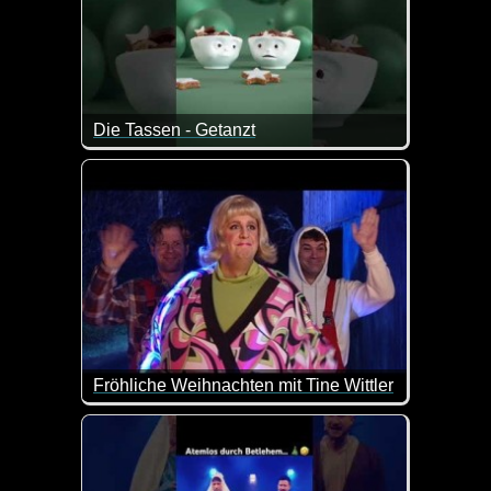
Die Tassen - Getanzt
Das kann man so oder so sehen :-)
Fröhliche Weihnachten mit Tine Wittler
Die jungen Eltern Maria und Josef leben in einem ei