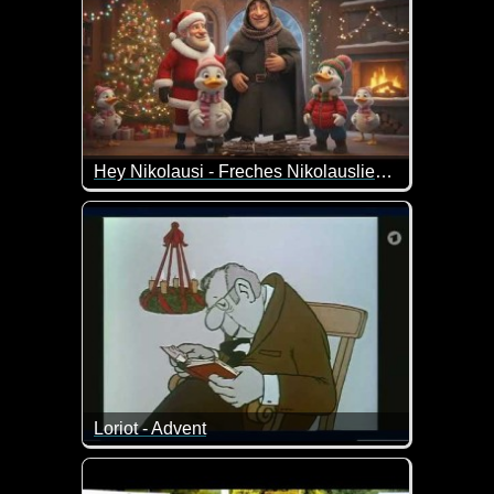
Hey Nikolausi - Freches Nikolauslied zum Abfeiern
Ho ho ho, hier kommt der frech-lustige Nikolausi-Part
Loriot - Advent
Ein bisschen Nostalgie im Advent mit Loriot :-)