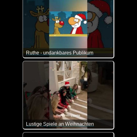
Ruthe - undankbares Publikum
Tja, da haben der Weihnachtsmann und Rudi wohl ni
Lustige Spiele an Weihnachten
Du möchtest Weihnachten noch etwas lustiger gestal