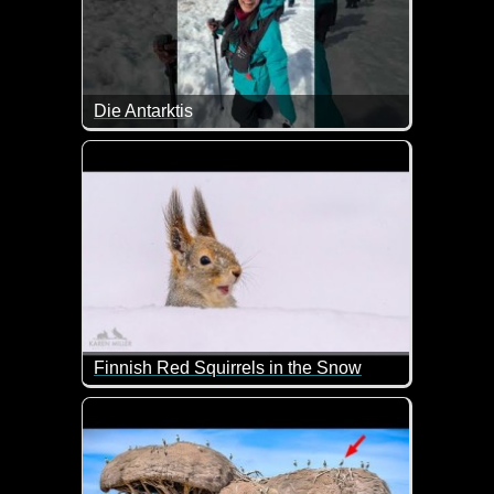
Die Antarktis
Tolle Eindrücke mit Pinguinen von der Antarktis.
Finnish Red Squirrels in the Snow
Das sind doch mal nette Eichhörnchen in einer toll