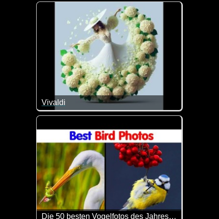
Kaum zu glauben, dass diese Blüten echt sein soll
Vivaldi
Tolle Musik und geniale Bilder.
Die 50 besten Vogelfotos des Jahres 2024 wurden bekannt gegeben und sie sind wirklich erstaunlich