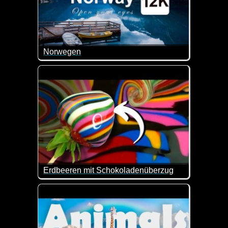
Norwegen
Norwegen ist ein skandinavisches Land, das bekannt
Erdbeeren mit Schokoladenüberzug
Wenn diese Erdbeeren nicht wunderschön aussehen