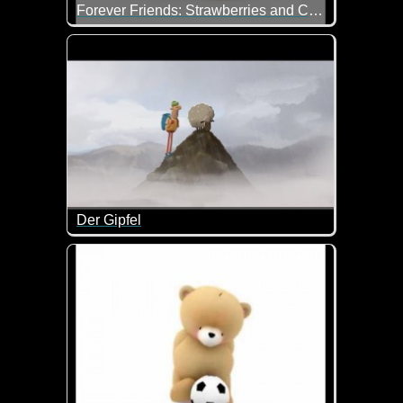
Forever Friends: Strawberries and Cream!
Mit dem Tennis spielen hat es das Bärchen nicht so 
Der Gipfel
Je härter der Aufstieg, desto besser ist die Aussich