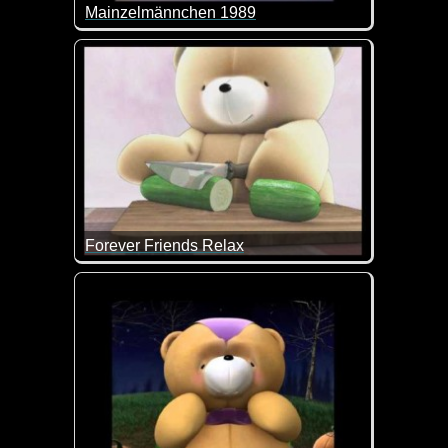
Mainzelmännchen 1989
Die Mainzelmännchen waren in den ersten Jahren d
Forever Friends Relax
Heute einfach mal nichts tun außer relaxen ;-)