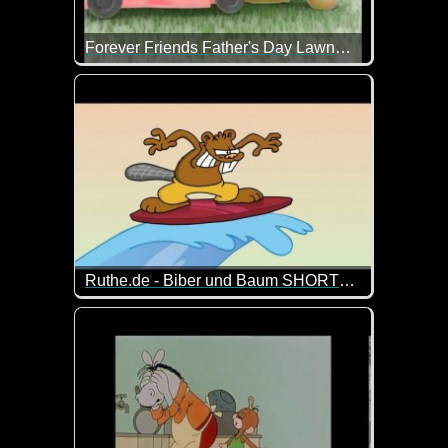
Forever Friends Father's Day Lawnmower
Alles Liebe und Gute zum Vatertag!
Ruthe.de - Biber und Baum SHORTS: "Am Strand"
Der Biber hat mal wieder einen neuen "Plan", dem