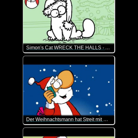
Simon's Cat WRECK THE HALLS - A CHRISTMAS SPECIAL
Irgendwie kommt es anders als man denkt. Der Chri
Der Weihnachtsmann hat Streit mit Rudolf
Oh Mann, hoffentlich legt sich das wieder. Wenn Rud