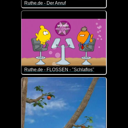
Ruthe.de - Der Anruf
Das ist gar nicht so arg weit weg von der Realität ;-)
Ruthe.de - FLOSSEN - "Schlaflos"
Ist doch spitze, wenn einer nicht schlafen kann un