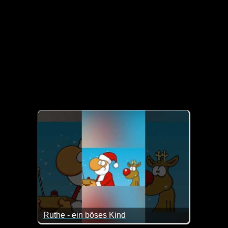
Ruthe - ein böses Kind