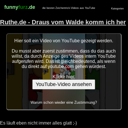
funny
furz
.de
die besten Zeichentrick-Videos aus YouTube
Kategorien
Ruthe.de - Draus vom Walde komm ich her
Hier soll ein Video von YouTube gezeigt werden.
Du musst aber zuerst zustimmen, dass du das auch
willst, da durch Anzeige des Videos intern YouTube
aufgerufen wird. Das ist gleichbedeutend, als wenn
du direkt auf youtube.com gehen würdest.
Klicke hier:
YouTube-Video ansehen
Warum schon wieder eine Zustimmung?
Es läuft eben nicht immer alles glatt ;-)