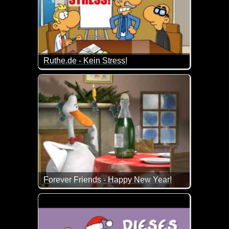
Ruthe.de - Kein Stress!
In jeder Firma gibt es unterschiedliche Vorschläge
Forever Friends - Happy New Year!
Die Bärchen und ich wünschen dir ein gesundes un