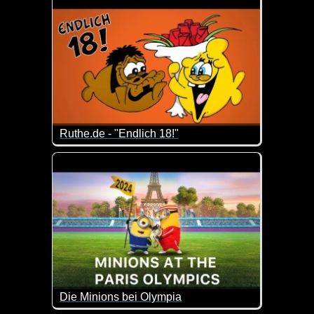
Ruthe.de - "Endlich 18!"
Ja, mit 18 ist man zwar volljährig, aber noch lange 
Die Minions bei Olympia