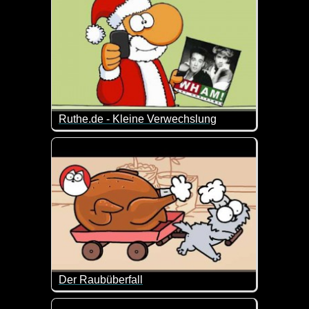
Ruthe.de - Kleine Verwechslung
Auch der Weihnachtsmann ist nicht fehlerfrei ;-)
Der Raubüberfall
Simon's Cat hat nur Blödsinn im Kopf und verursac