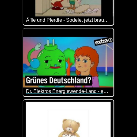
Äffle und Pferdle - Sodele, jetzt brauchsch nimme abspühla
Für alle Nicht-Schwaben heißt das übersetzt: "So, j
Dr. Elektros Energiewende-Land - extra 3
Die bittersüße Reise von Sandy und Dr. Elektro du