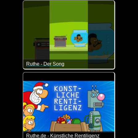
Manchmal ist es gut, wenn man sich über die Kon
Ruthe - Der Song
Ja klar, darauf haben wir alle gewartet :-)
Ruthe.de - Künstliche Rentiligenz