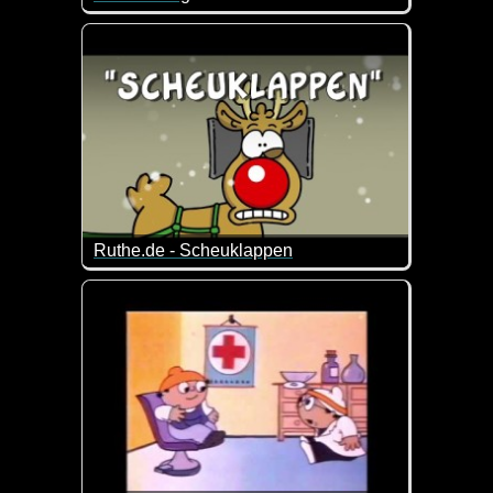
An wen erinnert uns dieses Video nur ;-)
Ruthe.de - Scheuklappen
Da helfen sogar die Scheuklappen nichts mehr ;-)