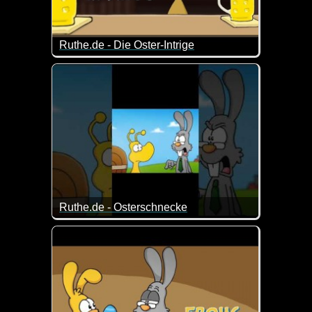
Ruthe.de - Die Oster-Intrige
Was läuft denn da für eine Verschwörung? ;-)
Ruthe.de - Osterschnecke
Ich hoffe, deine Eier werden noch rechtzeitig geliefer