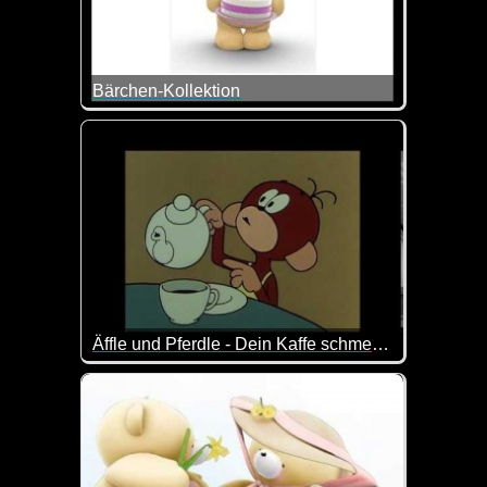
Bärchen-Kollektion
Tolle Zusammenstellung von Bärchen-Szenen. Imme
Äffle und Pferdle - Dein Kaffe schmeckt ja nach gar nix
Da hat das Äffle wohl was vergessen ;-)