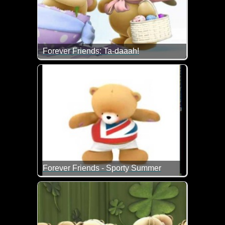
Forever Friends: Ta-daaah!
Frohe Ostern wünschen dir die Bärchen und ich...
Forever Friends - Sporty Summer
Jetzt solltest du langsam auch mal wieder anfangen f