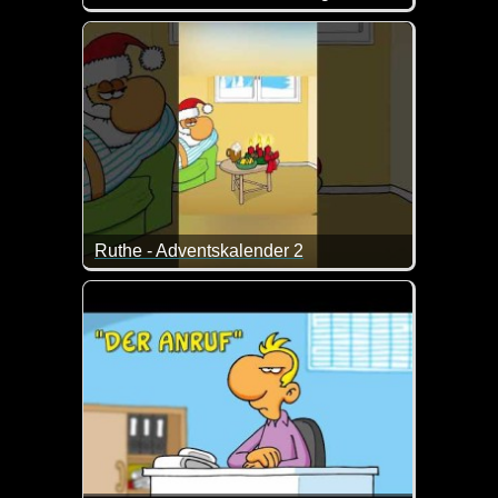
Die künstliche Intelligenz ist nicht immer und überal
Ruthe - Adventskalender 2
Ein nettes Ruthe-Video zur Adventszeit. An dieses 