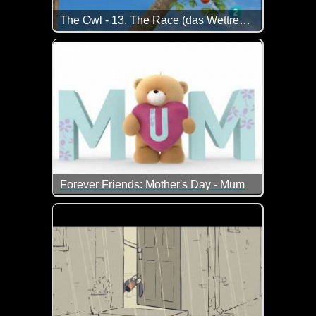
The Owl - 13. The Race (das Wettrennen)
Die Eule sieht am Anfang hier noch ganz gut aus, a
Forever Friends: Mother's Day - Mum
Mama ist die Beste...