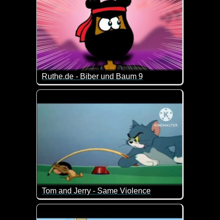
Ruthe.de - Biber und Baum 9
Es ist der Jahrhunderte alte Kampf "Nager gegen H
Wer wird am Ende der Sieger sein? Biber und Baum
Tom and Jerry - Same Violence
Wenn das nicht Nostalgie pur ist. Tom und Jerry in vo