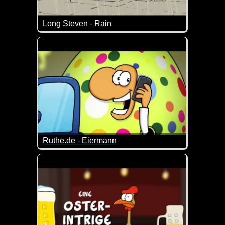
Long Steven - Rain
Bei dem Sauwetter hat Steven ganz offensichtlich k
Ruthe.de - Eiermann
Man sollte keine falschen Versprechungen machen 