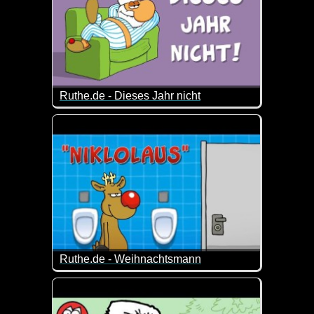
Ruthe.de - Dieses Jahr nicht
So kann man sich täuschen :-)
Ruthe.de - Weihnachtsmann
Der Weihnachtsmann ist da! Und er bringt nicht nur