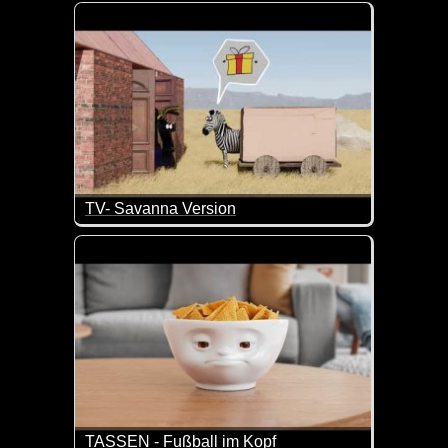
Wenn die Minions bei Olympia mitmachen würden, k
TV- Savanna Version
Wie man ohne Worte so viel sagen kann :-) Total si
TASSEN - Fußball im Kopf