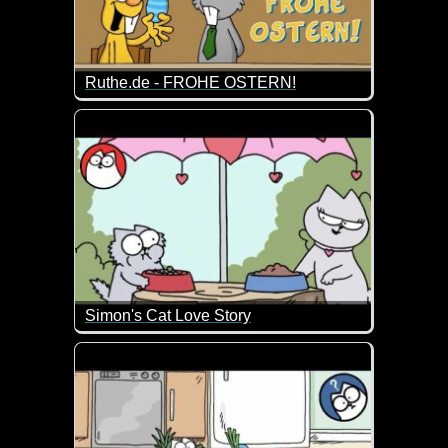
Ruthe.de - FROHE OSTERN!
Wusstest du, dass es Gothic-Hasen gibt? Ich hoffe se
Simon's Cat Love Story