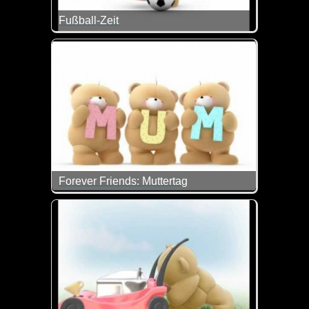
Fußball-Zeit
Heute geht die Fußball-EM los und wir hoffen natürl
Und wie das Bärchen zeigt, ist ein Tor doch auch 
Forever Friends: Muttertag
Sind die Bärchen nicht klasse? Lieb und zugleich lu