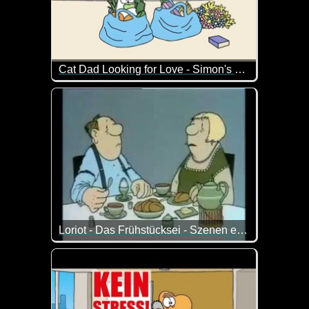
Cat Dad Looking for Love - Simon's Cat
Simon's Cat will seinem Herrchen ganz offensichtli
Loriot - Das Frühstücksei - Szenen einer Ehe
Zum Tag der Welttag der Ehe passt dieser Klassiker