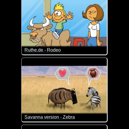
Ruthe.de - Rodeo
Auch eine Art der Kindererziehung ;-)
Savanna version - Zebra
Bisschen verrückt, aber genau deshalb auch schon w