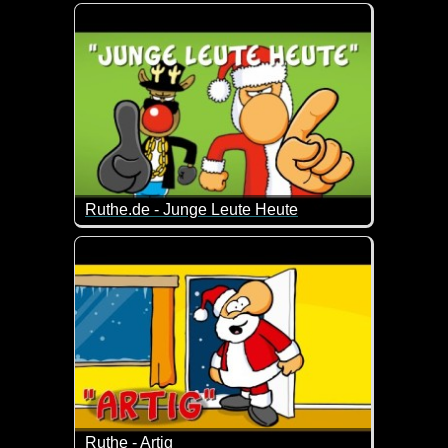
Das Video ist eigentlich schon richtig alt, wurde abe
Ruthe.de - Junge Leute Heute
Ja, die Zeiten, was Weihnachten für die jungen Leut
Ruthe - Artig