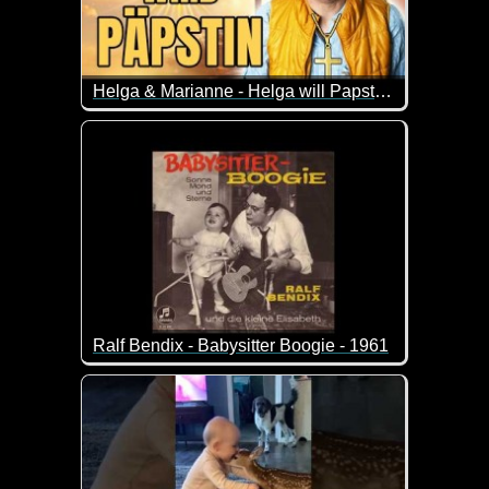
Helga & Marianne - Helga will Papst werden
Helga hatte in der Nacht eine spirituelle Erfahrung
Ralf Bendix - Babysitter Boogie - 1961
Das ist einfach ein super fröhliches Liedchen.