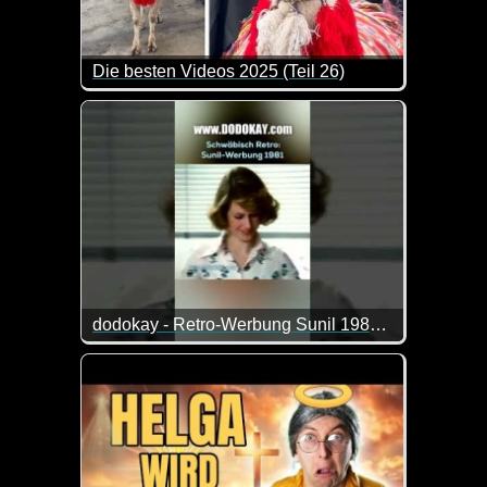
Die besten Videos 2025 (Teil 26)
Eine tolle Zusammenstellung von lustigen Videos. 
dodokay - Retro-Werbung Sunil 1981 - schwäbisch
Diese schwäbische Synchro ist mal wieder der Knall