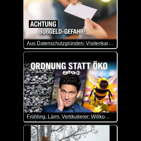
Aus Datenschutzgründen: Visitenkarten dürfen keine Kontaktdaten mehr enthalten
Name, Adresse, Telefonnummer und E-Mail-Adresse s
Frühling, Lärm, Vertikutierer: Willkommen im Garten! extra 3
Wenn der Frühling erwacht, erwachen auch die inner