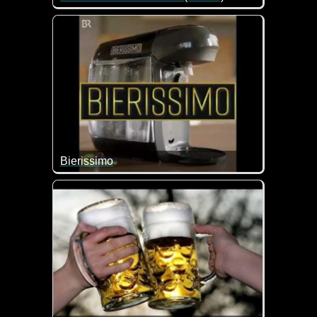
Eine tolle Zusammenstellung von lustigen Videos. 
Bierissimo
Schluss mit dem Schleppen schwerer Bierkisten :-)