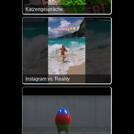
Katzengespräche
Da wäre ich manchmal froh, die Katze, die gerne i
Instagram vs. Reality
Ja, auf Instagram sehen die Dinge immer so schön u