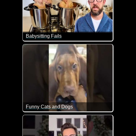
Babysitting Fails
Hier kann Adam Rose mal wieder nur mit dem Kopf s
Funny Cats and Dogs
Das sind wieder mal echt lustige Szenen mit Katz