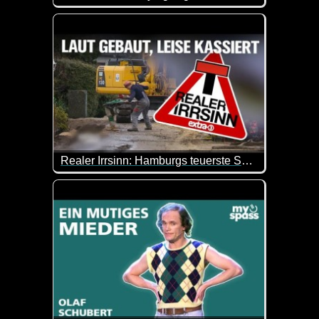
Ein weiterer Teil von "diese Leute haben es drauf"
Realer Irrsinn: Hamburgs teuerste Sackgasse - extra 3
Die Verkehrsberuhigung einer Hamburger Sackgasse