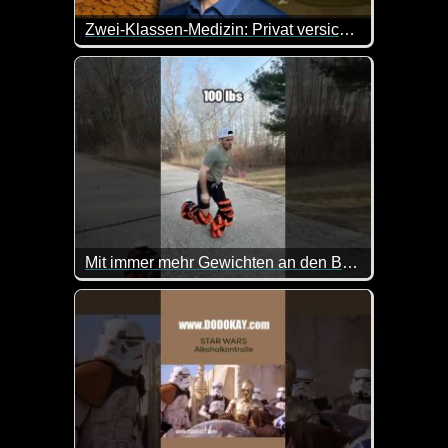
Zwei-Klassen-Medizin: Privat versichert, sofort behandelt - extra 3
Die Zwei-Klassen-Medizin lebt. Gesundheit ist in D
Mit immer mehr Gewichten an den Beinen sprinten
Das sieht ziemlich schnell ziemlich unsporlich aus