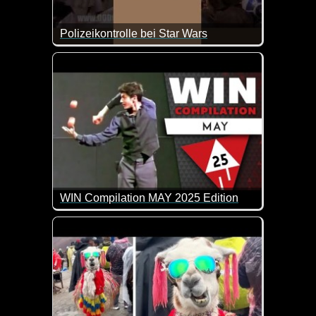
Polizeikontrolle bei Star Wars
Eine Polizeikontrolle bei Star Wars und das auch n
WIN Compilation MAY 2025 Edition
60 der besten Video-Clips des Monats April in 11 M