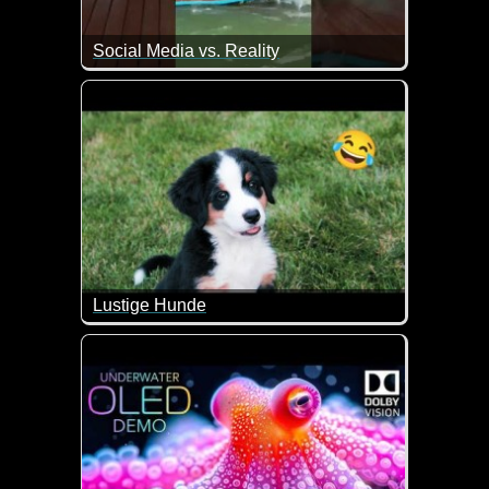
Social Media vs. Reality
Im Internet sehen viele Dinge immer wesentlich besse
Lustige Hunde
Dies sind doch mal wieder sehr witzige Szenen mi