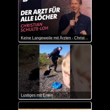
Keine Langeweile mit Ärzten - Christian Schulte-Loh
Mit Ärztinnen und Ärzten wird's nie langweilig. Be
Lustiges mit Enten
Ja, auch Enten können für einen Lacher sorgen. Vi