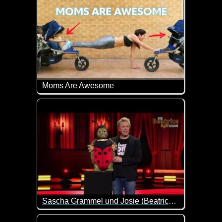
Moms Are Awesome
Diese Mütter haben es echt drauf. Tolles Video zum
Sascha Grammel und Josie (Beatrice Egli Show) 19.04.2025
Wenn die Josie nicht super niedlich ist. Immer wied