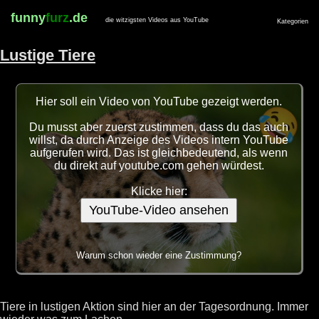
funny
furz
.de
die witzigsten Videos aus YouTube
Kategorien
Lustige Tiere
Hier soll ein Video von YouTube gezeigt werden.
Du musst aber zuerst zustimmen, dass du das auch
willst, da durch Anzeige des Videos intern YouTube
aufgerufen wird. Das ist gleichbedeutend, als wenn
du direkt auf youtube.com gehen würdest.
Klicke hier:
YouTube-Video ansehen
Warum schon wieder eine Zustimmung?
Tiere in lustigen Aktion sind hier an der Tagesordnung. Immer