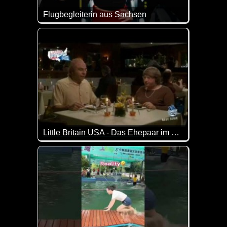
Flugbegleiterin aus Sachsen
Da ist die Frage, ob man bayrisch oder sächsisch be
Little Britain USA - Das Ehepaar im Restaurant
40 Jahre tolle Gespräche :-) Er kann einem ja schon 