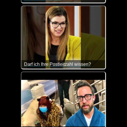
Ja, jetzt muss hart trainiert werden, um die Bikini
Darf ich Ihre Postleitzahl wissen?
Anke Engelke bringt das mal wieder dermaßen troc