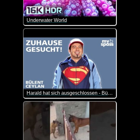
Underwater World
Nimm dir Zeit, lehn dich zurück und genieße diese
Harald hat sich ausgeschlossen - Bülent Ceylan
Läuft nicht bei Harald. Er hat sich ausgeschlossen