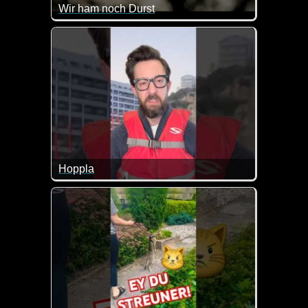
Wir ham noch Durst
Ein bisschen Stimmungsmusik zum Tag des deutsc
Hoppla
Man traut manchmal kaum seinen Augen, wenn man s