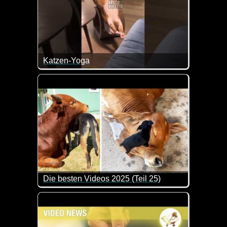
Katzen-Yoga
Wer eine blöde Frage stellt, bekommt eine blöde Ant
Die besten Videos 2025 (Teil 25)
Eine tolle Zusammenstellung von lustigen Videos. 