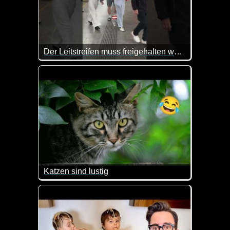
Der Leitstreifen muss freigehalten werden
Das ist doch mal eine mehr als deutliche Ansage :-)
Katzen sind lustig
Ja, mal wieder Katzen ;-). Aber sie sind im Netz 