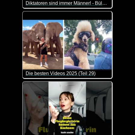
Diktatoren sind immer Männer! - Bülent und seine Freunde - Olaf Schubert
Olaf Schubert ist gegen Ungerechtigkeit, besonder
Die besten Videos 2025 (Teil 29)
Eine tolle Zusammenstellung von lustigen Videos. 