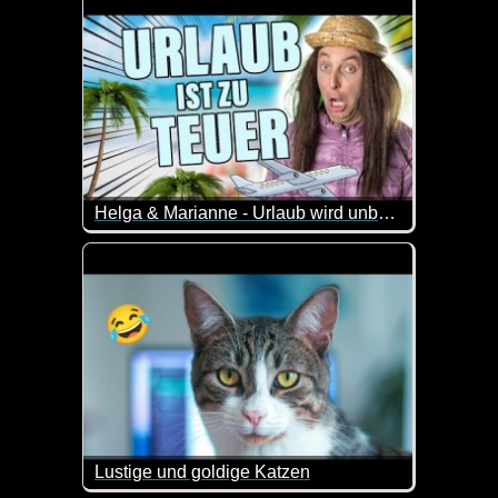
Helga & Marianne - Urlaub wird unbezahlbar
Helga & Marianne wollen gemeinsam in den Urlaub 
Doch die aktuellen Preise machen einen Urlaub fast
Lustige und goldige Katzen