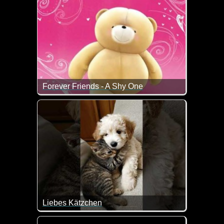
Forever Friends - A Shy One
Zum internationalen Tag des Kusses sendet dir da
Liebes Kätzchen
Ist das nicht goldig wie das Kätzchen den Hund kn