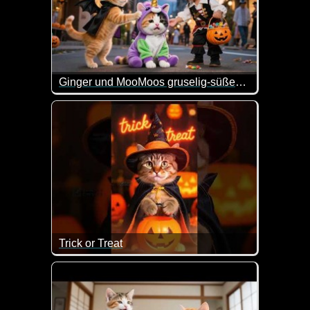
Ginger und MooMoos gruselig-süßes Halloween
Wenn das kein nettes Halloween-Video ist.
Trick or Treat
Dieser niedlichen Halloween-Katze könnte wohl N