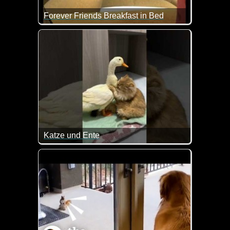
Forever Friends Breakfast in Bed
Alles Liebe und Gute zum Valentinstag!
Katze und Ente
Ein wirklich ungewöhnliches Paar, aber total lieb m