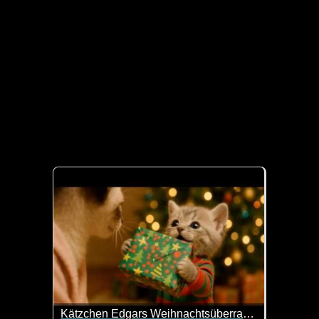
Kätzchen Edgars Weihnachtsüberraschung