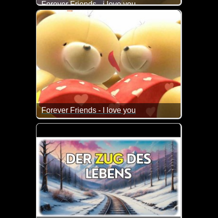
Forever Friends - i love you
Das ist doch ein super liebes Video.
Forever Friends - I love you
Wenn das nicht mal wieder super herzig ist.