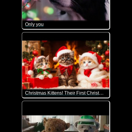
Only you
Ein sehr herzergreifendes Video, das uns an all die
Christmas Kittens! Their First Christmas is Pure Magic
Das erste Weihnachten für die kleinen Kätzchen ist 