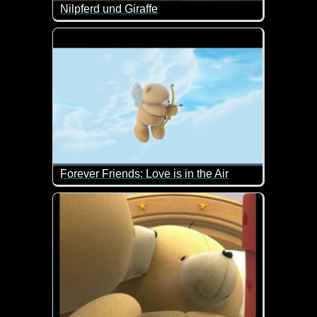
Nilpferd und Giraffe
Das ist doch nett wie das kleine Nilpferd mal Hallöc
Forever Friends: Love is in the Air
Ist das ein liebes Video. Allein die Bärchen sind 