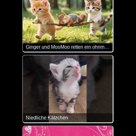
Ginger und MooMoo retten ein ohnmächtiges Eichhörnchen
Wenn diese Video nicht herzig gemacht ist. Die zw
Niedliche Kätzchen
Da geht einem doch mal wieder das Herz auf.