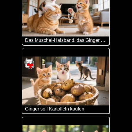
Das Muschel-Halsband, das Ginger und MooMoo sorgfältig für MamaCat gemacht haben
Sehr lieb wie die Kätzchen eine Muschelkette für
Ginger soll Kartoffeln kaufen
Ginger kam mit leeren Händen nach Hause, erhielt