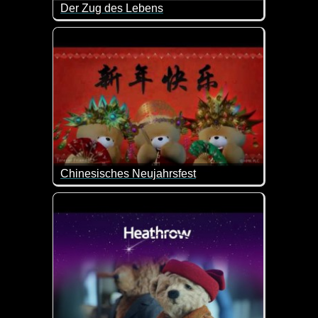
Der Zug des Lebens
Das Leben ist wie eine Zugfahrt - voller Begegnu
Chinesisches Neujahrsfest
Ein richtig schönes Video zum Chinesischen Neujah