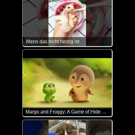
Wenn das nicht herzig ist
Kaum zu glauben wie mini klein das Tierchen war.
Margo and Froggy: A Game of Hide and Seek
Wenn das nicht super lieb ist...