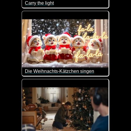
Carry the light
Auch wenn du manchmal denkst, die Welt hätte sich
Die Weihnachts-Kätzchen singen
Wenn das nicht super lieb ist.