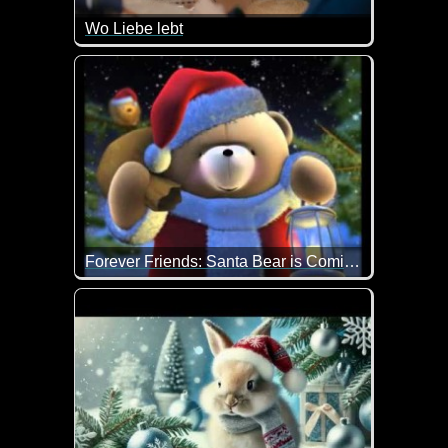
Wo Liebe lebt
Wenn dir die Worte fehlen, finde das richtige Gesc
Wir wissen nicht immer, wie wir unsere Gefühle au
Forever Friends: Santa Bear is Coming
Merry Christmas vom niedlichen Bärchen. Das Bärch