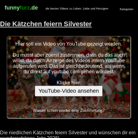
funny
furz
.de
die besten Videos zu Leben, Liebe und Herzigem
Kategorien
Die Kätzchen feiern Silvester
Hier soll ein Video von YouTube gezeigt werden.
Du musst aber zuerst zustimmen, dass du das auch
willst, da durch Anzeige des Videos intern YouTube
aufgerufen wird. Das ist gleichbedeutend, als wenn
du direkt auf youtube.com gehen würdest.
Klicke hier:
YouTube-Video ansehen
Warum schon wieder eine Zustimmung?
Die niedlichen Kätzchen feiern Silvester und wünschen dir ein