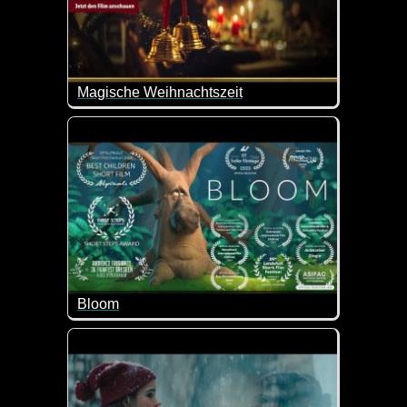
Magische Weihnachtszeit
Egal wie alt wir sind: die Weihnachtszeit ist einfa
Da kann es schon mal passieren, dass man sich et
Bloom
Karl ist nicht so wie die anderen Bäume im Dschung