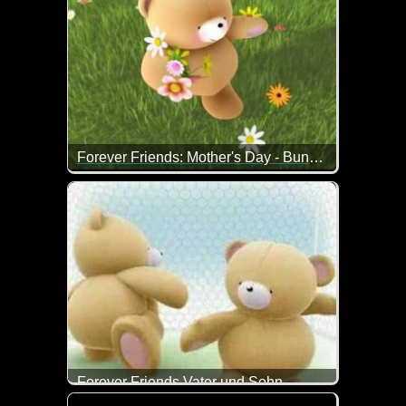
Forever Friends: Mother's Day - Bunches of love
Blumen für die liebe Mama zum Muttertag. Überbrac
Forever Friends Vater und Sohn