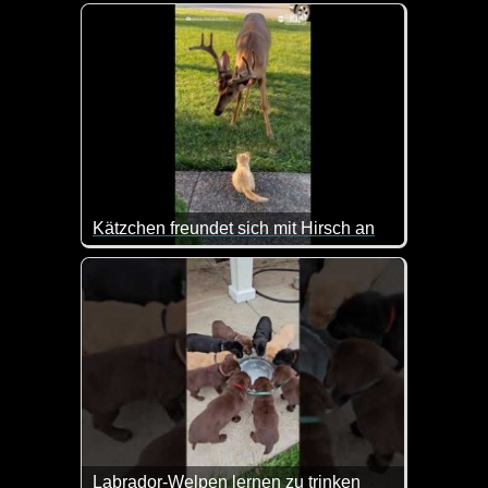
Eine Rose für dich zum Weltfrauentag!
Kätzchen freundet sich mit Hirsch an
Ist das nicht goldig wie da kleine Kätzchen zum Hi
Labrador-Welpen lernen zu trinken