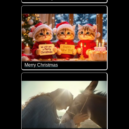
Wenn dieses Video nicht mal wieder super lieb gem
Merry Christmas
Ein tolles Video mit niedlichen Kätzchen, die dir 