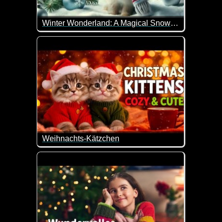
Winter Wonderland: A Magical Snowy Forest Ready for Christmas
Wenn das kein wunderschön gemachtes weihnachtli
Weihnachts-Kätzchen
Dieses niedliche KI-Video mit den Weihnachtskätz