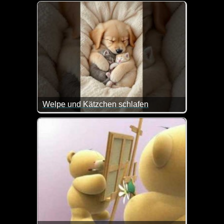
Alles Liebe zum internationalen Frauentag wünschen
Welpe und Kätzchen schlafen
Na, da geht einem doch das Herz auf.