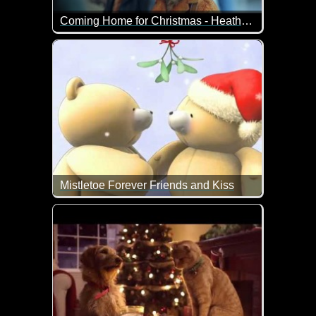
Coming Home for Christmas - Heathrow Airport
Heimkommen an Weihnachen - ist das nicht was Wun
Mistletoe Forever Friends and Kiss
Wie lieb ist das denn. Ein Weihnachts-Küsschen un