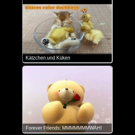
Das ist doch ein super liebes Video zum Vatertag.
Kätzchen und Küken
Ist das nicht goldig wie das Kätzchen mit den Küke
Forever Friends: MMMMMMMWAH!