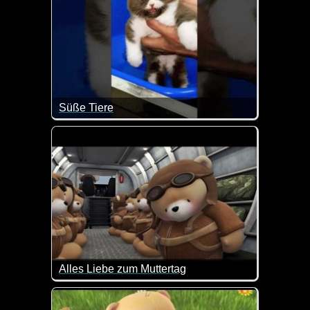
Süße Tiere
Wenn diese Tiere nicht total lieb sind.
Alles Liebe zum Muttertag
Ist das nicht herzallerliebst?