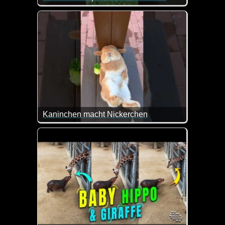
Sind diese Welpen nicht zuckersüß?
Kaninchen macht Nickerchen
Das sieht doch mal gemütlich aus...