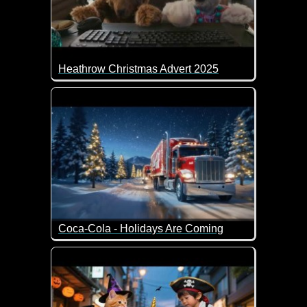
Heathrow Christmas Advert 2025
Wir kennen diese Bärchen-Weihnachts-Videos scho
Coca-Cola - Holidays Are Coming
Ein tolles Weihnachts-Video von Coca-Cola.