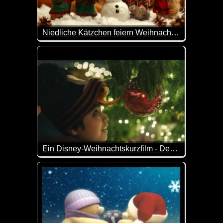
Niedliche Kätzchen feiern Weihnachten
Dieses Video ist was für Katzen-Liebhaber. Hier
Ein Disney-Weihnachtskurzfilm - Der Junge und der Oktopus
Ein lieb gemachter Disney-Kurzfilm über die Freun