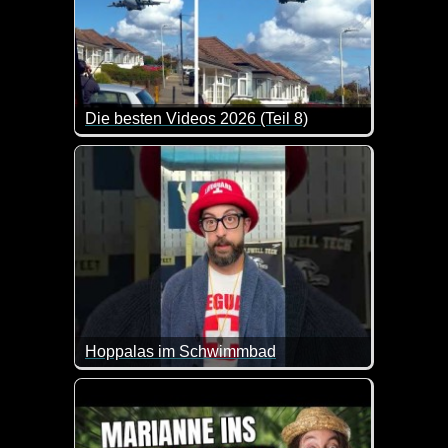
Die besten Videos 2026 (Teil 8)
Eine tolle Zusammenstellung von lustigen Videos. 
Hoppalas im Schwimmbad
Lustige Patzer in Schwimmbädern - immer wieder fü