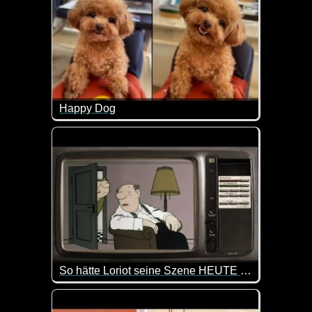
Happy Dog
Hier kommt gute Laune mit diesen fröhlichen Hunde
So hätte Loriot seine Szene HEUTE gespielt
Eine Hommage an einen der größten deutschen Hu