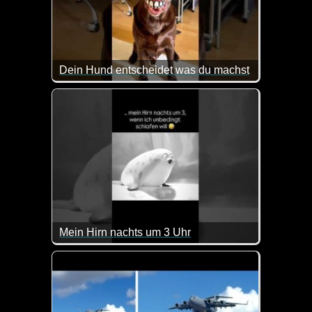
Dein Hund entscheidet was du machst
So kann das Leben mit einem Hund durchaus ausse
Mein Hirn nachts um 3 Uhr
Das kommt doch sehr gut hin ;-)