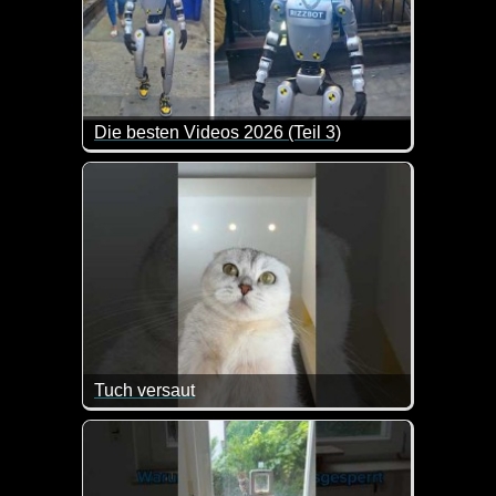
Die besten Videos 2026 (Teil 3)
Eine tolle Zusammenstellung von lustigen Videos. 
Tuch versaut
So ein Mist, jetzt hat die Katze mit den Pfoten das