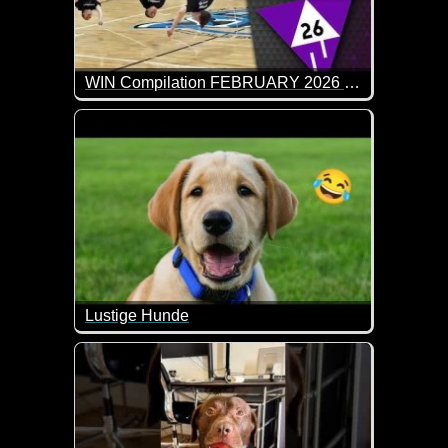
WIN Compilation FEBRUARY 2026 Edition
65 der besten Video-Clips des Monats Januar in 13
Lustige Hunde
Diese witzigen Szenen mit Hunden bringen dich mi