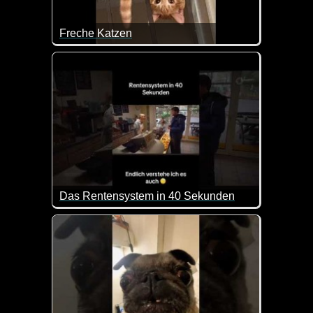
Freche Katzen
Eine tolle Zusammenstellung lustiger Katzenvideos.
Das Rentensystem in 40 Sekunden
Kurz, aber genau so sieht es doch aus :-) Endlich w