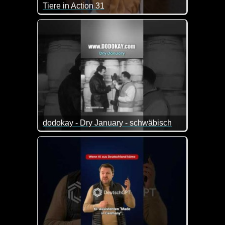
Tiere in Action 31
Wenn Tiere sprechen könnten, dann wären das zieml
dodokay - Dry January - schwäbisch
Na dann ist doch eine tolle Lösung gefunden :-)