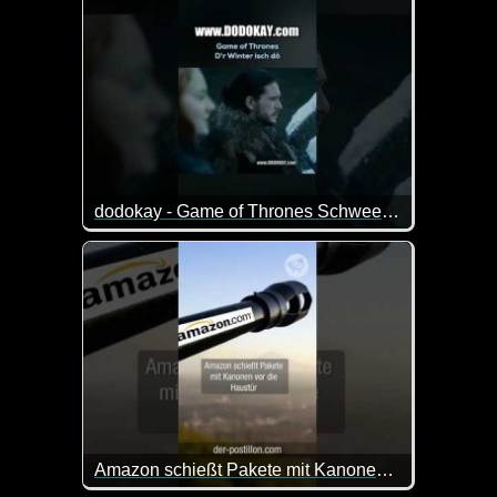
dodokay - Game of Thrones Schweeschippen - schwäbisch
So ist das mit den Gutscheinen. Wenn Mütter ihre 
Amazon schießt Pakete mit Kanonen vor die Haustür