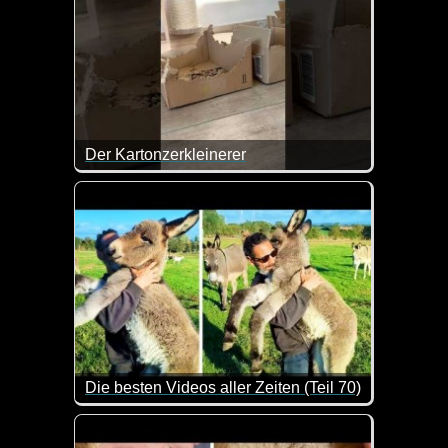
Der Kartonzerkleinerer
Den sollte man glatt mal buchen. Dann spart man s
Die besten Videos aller Zeiten (Teil 70)
Hier kannst du dich ganz entspannt mit ein paar C