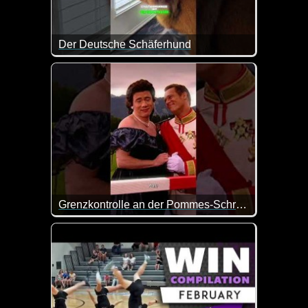
Der Deutsche Schäferhund
Witziger kann man den deutschen Schäferhund wo
Grenzkontrolle an der Pommes-Schranke
Einmal Schranke mit Rot-Weiß, bitte! Aber ohne Pa