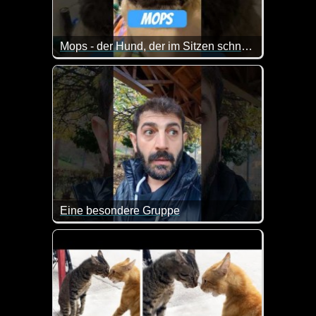
Mops - der Hund, der im Sitzen schnarcht
Der Mops ist der Superstar unter den Kleinhunden -
Mit einem Gesicht wie ein zerknautschtes Kissen un
Eine besondere Gruppe
Wenn man diese Polonaise sieht, kann man durchau