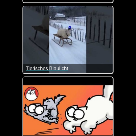
Eine tolle Zusammenstellung von lustigen Videos. 
Tierisches Blaulicht
Da hat jemand zurecht das Blaulicht auf dem Kopf 