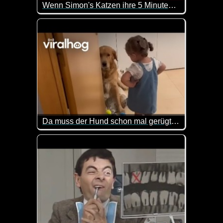
Wenn Simon's Katzen ihre 5 Minuten haben
Er hat es wirklich nicht leicht. Zumal es jetzt ja 
Da muss der Hund schon mal gerügt werden
Die Kleine ist doch klasse wie sie ihre Hände in di