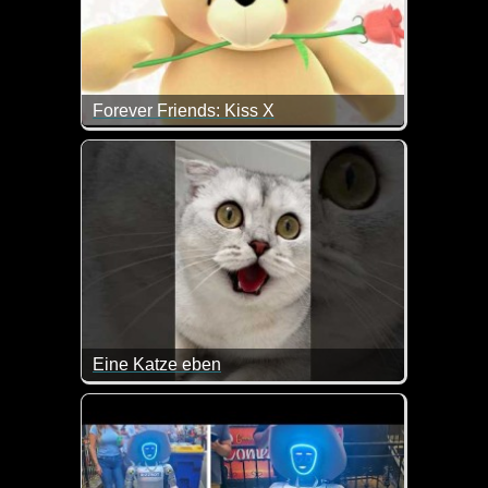
Forever Friends: Kiss X
Zum Weltknuddeltag gibt es heute einen dicken vir
Eine Katze eben
Da gibt man Geld für ein tolles Geschenk für die Ka