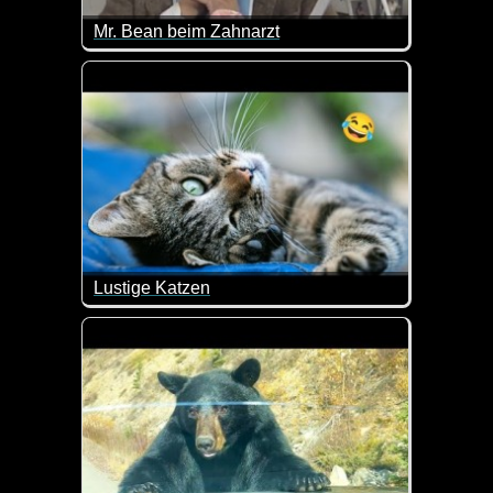
Mr. Bean beim Zahnarzt
Das ganze Verhalten beim Zahnarzt ist mal wieder 
Lustige Katzen
Die Fellnasen machen mal wieder Quatsch und da mu