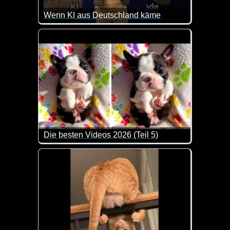
Wenn KI aus Deutschland käme
So in etwa könnte man sich DeutschGPT durchaus v
Die besten Videos 2026 (Teil 5)
Eine tolle Zusammenstellung von lustigen Videos. 