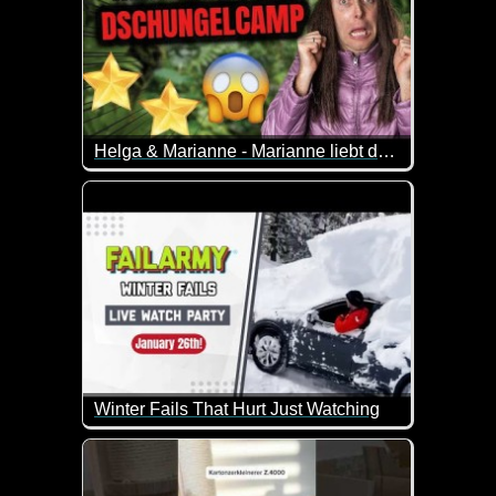
Helga & Marianne - Marianne liebt das Dschungelcamp
Helga & Marianne diskutieren über das Dschungel
Während Helga meint, dies sei TV für dumme Mens
Marianne ein großer Fan dieser Sendung.
Winter Fails That Hurt Just Watching
Immer wieder erschreckend wie manche Leute das S