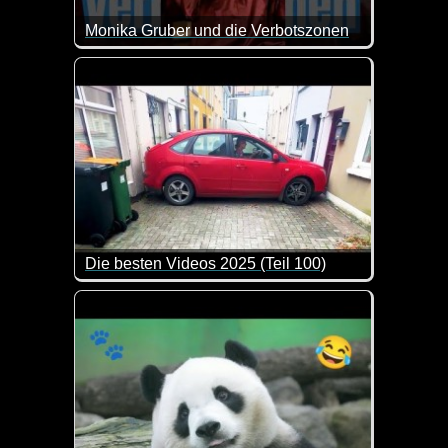
Monika Gruber und die Verbotszonen
Also ein Merkzettel wäre doch wirklich sehr nett v
Die besten Videos 2025 (Teil 100)
Eine tolle Zusammenstellung von lustigen Videos. 