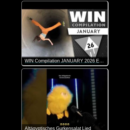
Das kennen wohl ziemlich viele Leute. Von Nudeln 
WIN Compilation JANUARY 2026 Edition
77 der besten Video-Clips des Monats Dezember in 
Altägyptisches Gurkensalat Lied