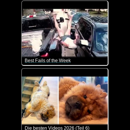
Der Online-Versandhändler Amazon will Pakete schon
Best Fails of the Week
Das tut teilweise schon beim zusehen weh. Da hoff
Die besten Videos 2026 (Teil 6)