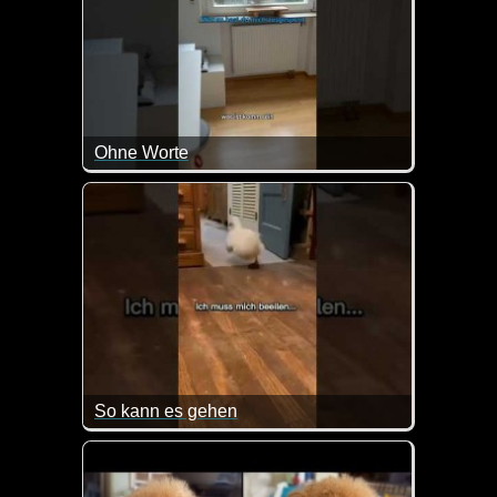
Ohne Worte
Hauptsache Alarm gemacht bis Frauchen kommt :-)
So kann es gehen
Vielleicht ist das dem ein oder anderen auch schon 