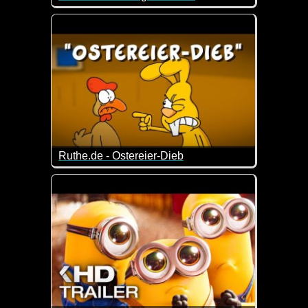
Tja, das sind die Sorgen von Hühnern. Die Kinder w
Ruthe.de - Ostereier-Dieb
Wo sind nur die Eier geblieben? ;-)