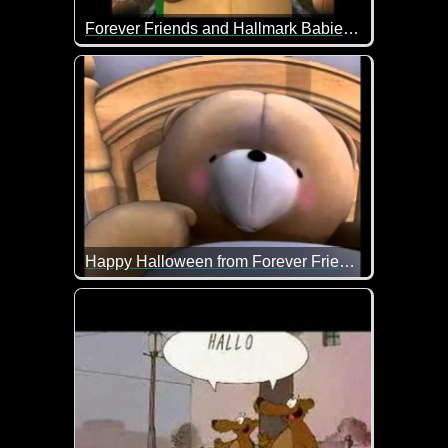
Forever Friends and Hallmark Babies wish you a special Halloween
Die Bärchen wünschen dir ein gruseliges Hallowee
Happy Halloween from Forever Friends
Hoffentlich musst du dich in der Halloween-Nacht n