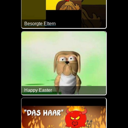
Besorgte Eltern
Man muss ja schon mal mit den Kindern drüber spre
Happy Easter
Tja, so kann es gehen, wenn man so verfressen ist ;