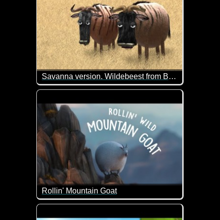
Savanna version. Wildebeest from Birdbox Studio
Ein ähnliches Video gab es früher schon mal. Das 
Rollin' Mountain Goat
Die dicken Tiere kennen wir ja bereits aus anderen