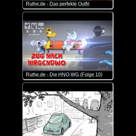
Ruthe.de - Das perfekte Outfit
Ordentliche Arbeitskleidung ist ein häufig unters
Ruthe.de - Die HNO-WG (Folge 10)
Die Jungs von der HNO-WG sind immer wieder für e