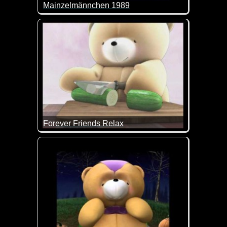
Mainzelmännchen 1989
Die Mainzelmännchen waren in den ersten Jahren d
Forever Friends Relax
Heute einfach mal nichts tun außer relaxen ;-)