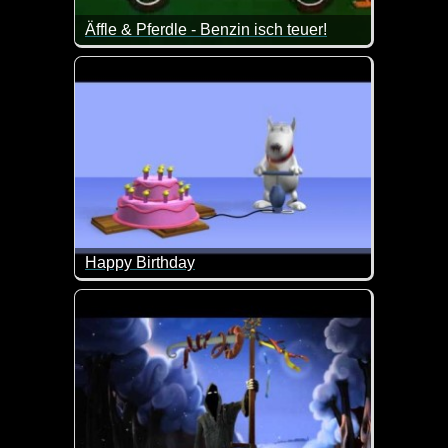
Äffle & Pferdle - Benzin isch teuer!
Dieses Video passt doch derzeit wie die Faust aufs
Happy Birthday
Das ist doch mal ein lustiges Happy Birthday Video 