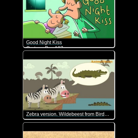
Good Night Kiss
Cartoon Box 187
Da wollte der Daddy alles richtig machen und dann 
Zebra version. Wildebeest from Birdbox Studio. Fake news
Dieses Video kennen wir schon mit anderen Tieren.