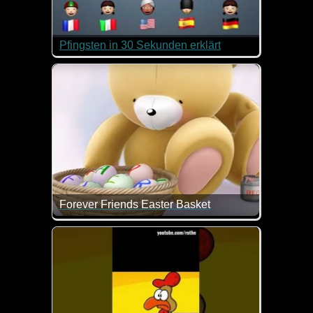
Pfingsten in 30 Sekunden erklärt
Was feiern wir Christen an Pfingsten? Dieses Video 
Wer das kurz mal genau nachlesen will, kann das
hier
tun.
Forever Friends Easter Basket
Einen schönen Ostermontag wünschen dir das Ost