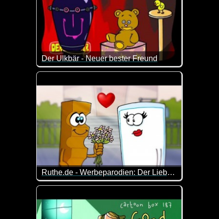
Der Ulkbär - Neuer bester Freund
vom Ulkbären habe ich ja schon mehr verteilt. Tota
Ruthe.de - Werbeparodien: Der Liebesfilm
Diese Werbeparodien haben alle etwas mit dem Th