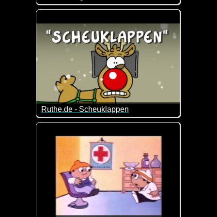
An wen erinnert uns dieses Video nur ;-)
Ruthe.de - Scheuklappen
Da helfen sogar die Scheuklappen nichts mehr ;-)