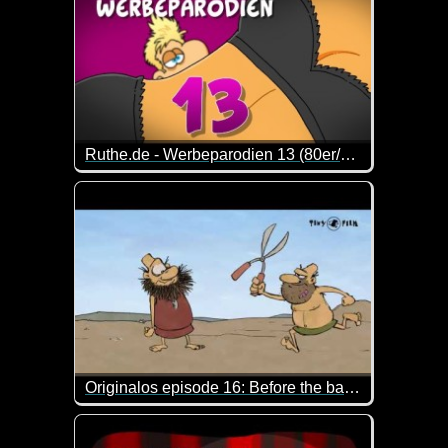
Ruthe.de - Werbeparodien 13 (80er/90er Special)
Da werden Erinnerungen wach :-) Mit Sicherheit kö
Originalos episode 16: Before the barber shop
Das ist so blöd, dass man schon wieder lachen mu