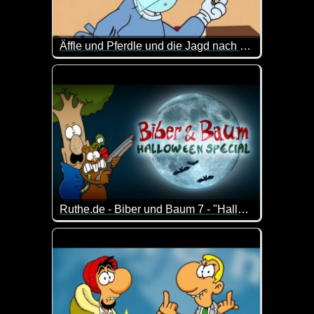
Äffle und Pferdle und die Jagd nach dem Coronavirus
Das Pferdle ist schwer beschäftigt mit dem Coronavi
Ruthe.de - Biber und Baum 7 - "Halloween-Special"
Halloween-Special der Serie um einen Biber, der v