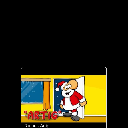
Ruthe - Artig