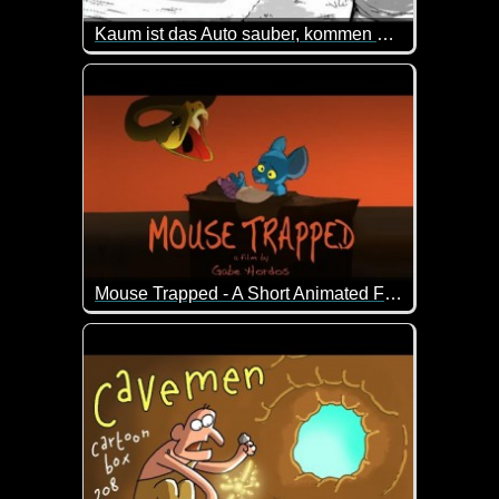
Kaum ist das Auto sauber, kommen auch schon die Vögel...
Was für ein lustiges Video. Man erwartet nämlich e
Mouse Trapped - A Short Animated Film
Ein lustiger Kurzfilm über eine Maus, die ihre Jun