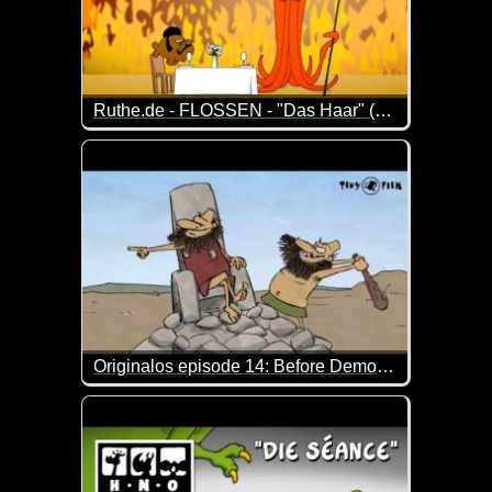
Ruthe.de - FLOSSEN - "Das Haar" (Folge 16)
Episode 16 der Serie um zwei Dudes mit Kiemen und
Originalos episode 14: Before Democracy
Hast du jemals darüber nachgedacht, wie die Demokr