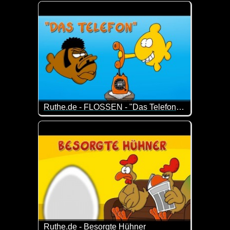
Man muss kurz über die Pointe nachdenken :-)
Ruthe.de - FLOSSEN - "Das Telefon" (Folge 15)
Episode 15 der Serie um zwei Dudes mit Kiemen und
Ruthe.de - Besorgte Hühner