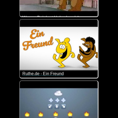
Werner Beinhart Hubschraubär
Das ist so blöd, dass es schon wieder lustig ist :-)
Ruthe.de - Ein Freund
Eine Hymne auf die Freundschaft, dargeboten von