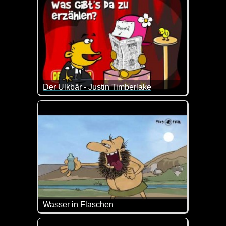
Der Ulkbär - Justin Timberlake
Das ist ein total verrückter und durchgeknallter C
Wasser in Flaschen
Da dachte er doch, dass das Wasser aus der Flasch