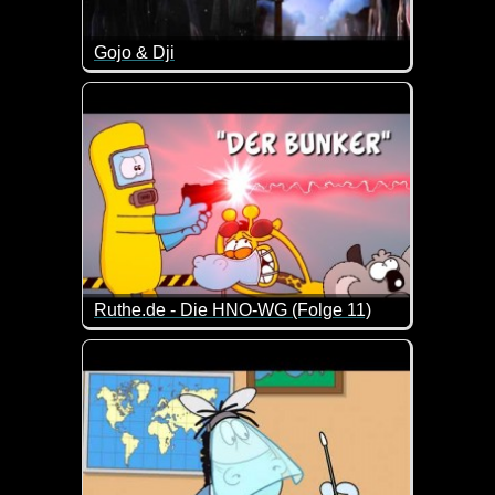
Gojo & Dji
An Silvester mal ordentlich mit Freunden einen he
Ruthe.de - Die HNO-WG (Folge 11)
Eine neue Folge von den drei lustigen Gesellen vo