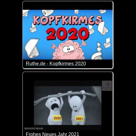
Zum Ehegattentag passt dieses Video doch wie die 
Ruthe.de - Kopfkirmes 2020
Wenn das vergangene Jahr ein Lied wäre, dann w
Frohes Neues Jahr 2021