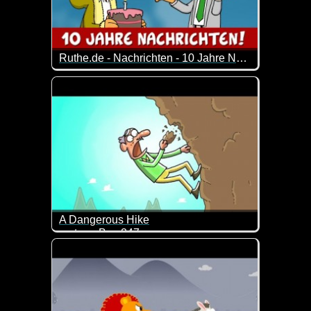
Ruthe.de - Nachrichten - 10 Jahre Nachrichten
Frederik Schrader und Tjorben Eckermann berichten
A Dangerous Hike
cartoon Box 247
Ziemlich durchgeknallt und deshalb schon wieder lu