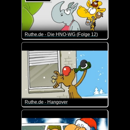
Ruthe.de - Die HNO-WG (Folge 12)
Eine neue Folge von den drei lustigen Gesellen vo
Ruthe.de - Hangover
Da hat wohl jemand ein bisschen viel "getankt" ;-)