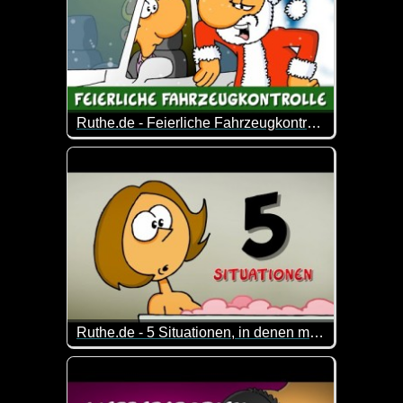
Ruthe.de - Feierliche Fahrzeugkontrolle
Die etwas andere Fahrzeugkontrolle :-)
Ruthe.de - 5 Situationen, in denen man NICHT möchte, dass der Weihnachtsmann kommt
Das sind wirklich Situationen, in denen man den W