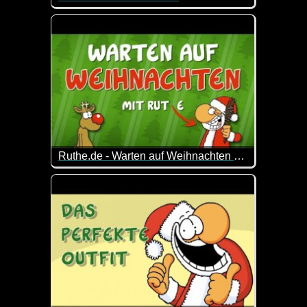
Ich wünsche dir fürs Neue Jahr alles Liebe und gan
Ruthe.de - Warten auf Weihnachten (30 Minuten Rudi & Santa)
Es ist noch Zeit bis zur Bescherung und ihr wisst ni
Hier kommt eine halbe Stunde geballter Spaß mit 
30 fette Minuten Ruthe-Weihnachtsvideos!