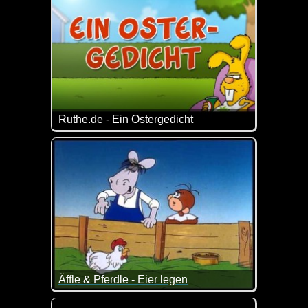
Ruthe.de - Ein Ostergedicht
Egal wie du den Osterhase findest, er hat bestimmt 
Äffle & Pferdle - Eier legen
Das Pferdle ist schon besonders schlau ;-)