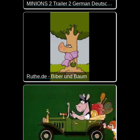
MINIONS 2 Trailer 2 German Deutsch (2022)
Mit den Minions ist immer viel los ;-)
Ruthe.de - Biber und Baum
Manchmal kann ein Niesen auch vor Feinden schütz