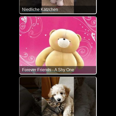
Niedliche Kätzchen
Da geht einem doch mal wieder das Herz auf.
Forever Friends - A Shy One
Zum internationalen Tag des Kusses sendet dir da