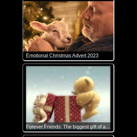
Emotional Christmas Advert 2023
Das ist doch mal wieder ein Video, das einen sehr rü
Es zeigt was es bedeutet, dement zu sein. Der Man
Forever Friends: The biggest gift of all is...
Das größte Geschenk zu Weihnachten neben Gesundh