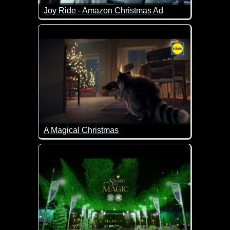
Joy Ride - Amazon Christmas Ad
Dieses Video ist eine Geschichte über lebenslange 
A Magical Christmas
Es geht einem doch immer wieder das Herz auf, wenn