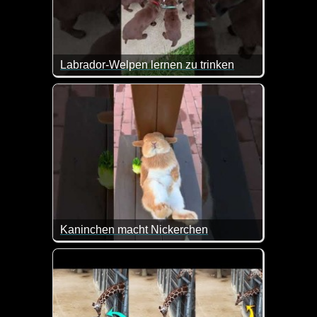
Labrador-Welpen lernen zu trinken
Sind diese Welpen nicht zuckersüß?
Kaninchen macht Nickerchen
Das sieht doch mal gemütlich aus...