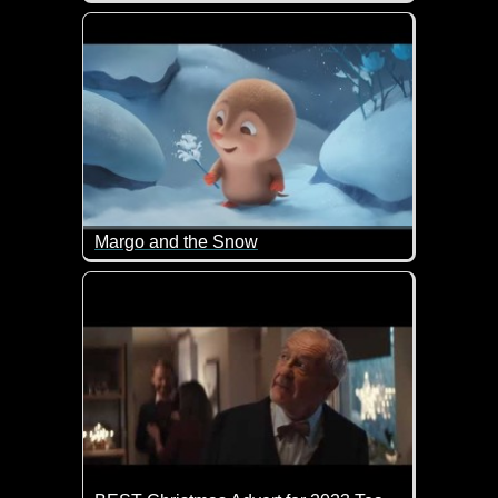
The Magic of Believing" erzählt die Geschichte ei
Margo and the Snow
Ein Engelchen im Schnee haben wir als Kinder auch