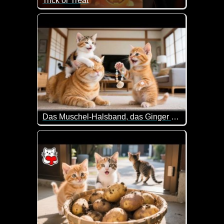
Trick or Treat
Dieser niedlichen Halloween-Katze könnte wohl N
Das Muschel-Halsband, das Ginger und MooMoo sorgfältig für MamaCat gemacht haben
Sehr lieb wie die Kätzchen eine Muschelkette für