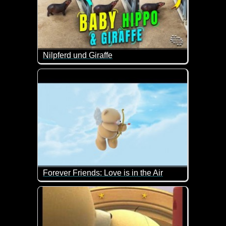
Nilpferd und Giraffe
Das ist doch nett wie das kleine Nilpferd mal Hallöc
Forever Friends: Love is in the Air
Ist das ein liebes Video. Allein die Bärchen sind 