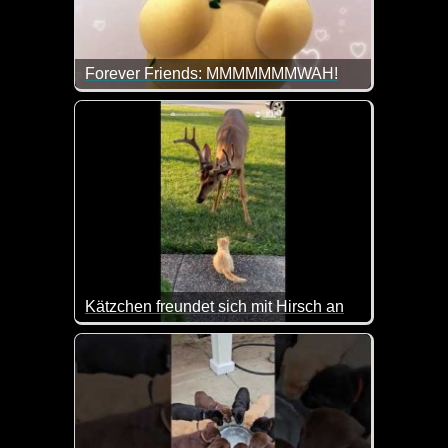
Forever Friends: MMMMMMMWAH!
Eine Rose für dich zum Weltfrauentag!
Kätzchen freundet sich mit Hirsch an
Ist das nicht goldig wie da kleine Kätzchen zum Hi