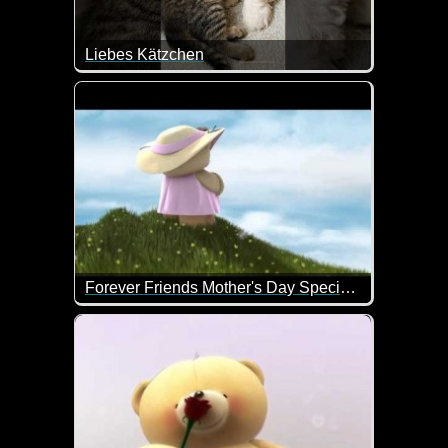
Liebes Kätzchen
Ist das nicht goldig wie das Kätzchen den Hund kn
Forever Friends Mother's Day Special Delivery
Alles Liebe zum Muttertag!