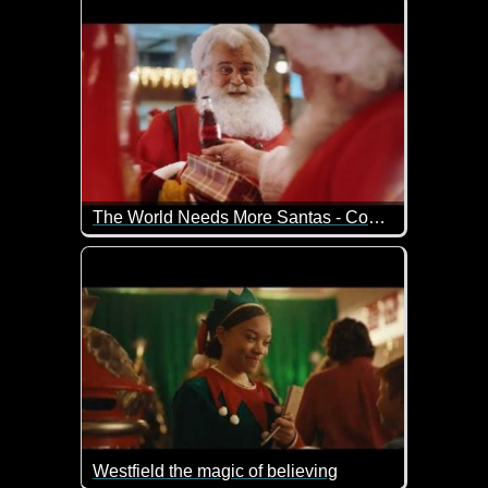
The World Needs More Santas - Coca-Cola
Der Coca-Cola-Weihnachtsfilm 2023 porträtiert ein
Westfield the magic of believing