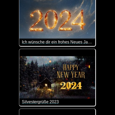
Ich wünsche dir ein frohes Neues Jahr 2024
Ja, das Jahr 2023 war sehr durchwachsen. Ich wüns
Silvestergrüße 2023
Das ist doch ein sehr guter Vorschlag.