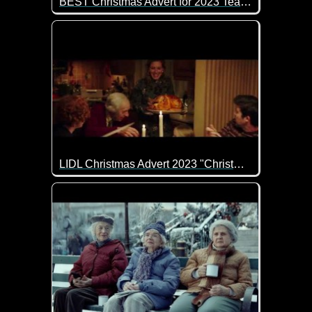
BEST Christmas Advert for 2023 Tear Jerker DOC MORRIS
Da geht einem doch mal wieder so richtig das Herz
LIDL Christmas Advert 2023 "Christmas With You"
Weihnachten mit den Liebsten ist einfach das Schön