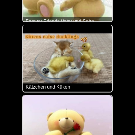
Forever Friends Vater und Sohn
Das ist doch ein super liebes Video zum Vatertag.
Kätzchen und Küken
Ist das nicht goldig wie das Kätzchen mit den Küke