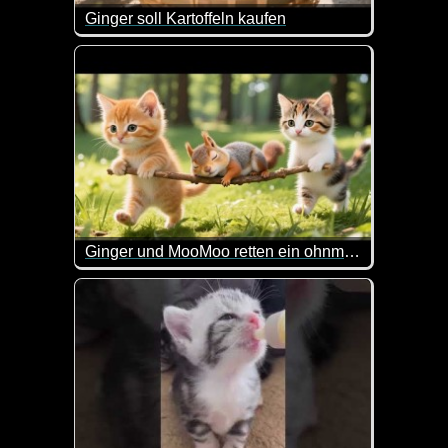
Ginger soll Kartoffeln kaufen
Ginger kam mit leeren Händen nach Hause, erhielt
Ginger und MooMoo retten ein ohnmächtiges Eichhörnchen
Wenn diese Video nicht herzig gemacht ist. Die zw