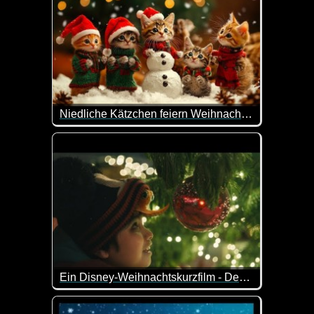
Niedliche Kätzchen feiern Weihnachten
Dieses Video ist was für Katzen-Liebhaber. Hier
Ein Disney-Weihnachtskurzfilm - Der Junge und der Oktopus
Ein lieb gemachter Disney-Kurzfilm über die Freun