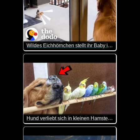
Wildes Eichhörnchen stellt ihr Baby ihrem Lieblingshund vor
Diese Freundschaft zwischen einem Eichhörnchen un
Leider ist das nur in Englisch und wenn man die Sp
Hund verliebt sich in kleinen Hamster und 8 Vögel, mit denen er als Welpe aufgewachsen ist
Bob lebt mit seinem Besitzer, einem Hamster und m
Die Tiere "ertragen die Anwesenheit des anderen nic