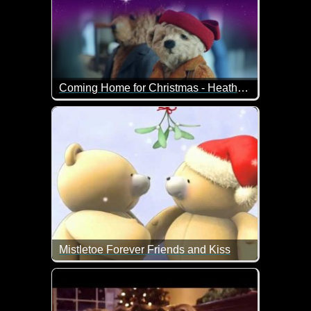
Coming Home for Christmas - Heathrow Airport
Heimkommen an Weihnachen - ist das nicht was Wun
Mistletoe Forever Friends and Kiss
Wie lieb ist das denn. Ein Weihnachts-Küsschen un