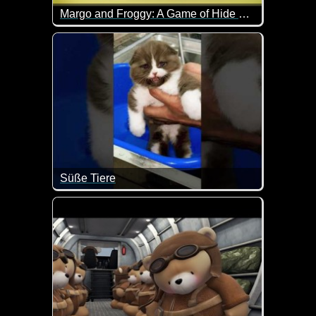
Margo and Froggy: A Game of Hide and Seek
Wenn das nicht super lieb ist...
Süße Tiere
Wenn diese Tiere nicht total lieb sind.