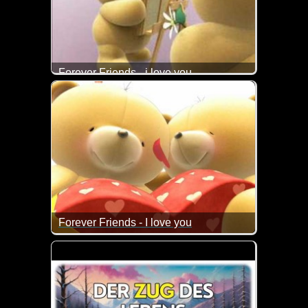
Forever Friends - i love you
Das ist doch ein super liebes Video.
Forever Friends - I love you
Wenn das nicht mal wieder super herzig ist.