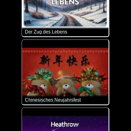
Der Zug des Lebens
Das Leben ist wie eine Zugfahrt - voller Begegnu
Chinesisches Neujahrsfest
Ein richtig schönes Video zum Chinesischen Neujah