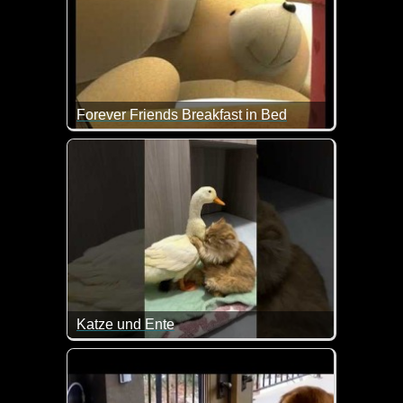
Forever Friends Breakfast in Bed
Alles Liebe und Gute zum Valentinstag!
Katze und Ente
Ein wirklich ungewöhnliches Paar, aber total lieb m