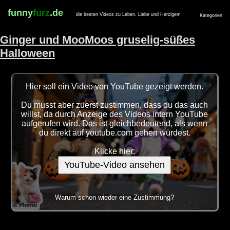
funny
furz
.de
die besten Videos zu Leben, Liebe und Herzigem
Kategorien
Ginger und MooMoos gruselig-süßes
Halloween
Hier soll ein Video von YouTube gezeigt werden.
Du musst aber zuerst zustimmen, dass du das auch
willst, da durch Anzeige des Videos intern YouTube
aufgerufen wird. Das ist gleichbedeutend, als wenn
du direkt auf youtube.com gehen würdest.
Klicke hier:
YouTube-Video ansehen
Warum schon wieder eine Zustimmung?