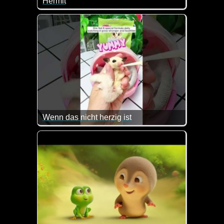
Hermit
Wenn du dieses Video gesehen hast, wirst du nie
Wenn das nicht herzig ist
Kaum zu glauben wie mini klein das Tierchen war.