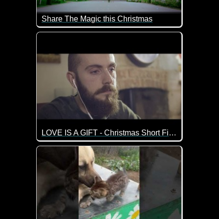
Share The Magic this Christmas
Ein wirklich schönes Video, das mal wieder zeigt w
LOVE IS A GIFT - Christmas Short Film
Liebe ist ein Geschenk, das ewig währt. Ein sehr em