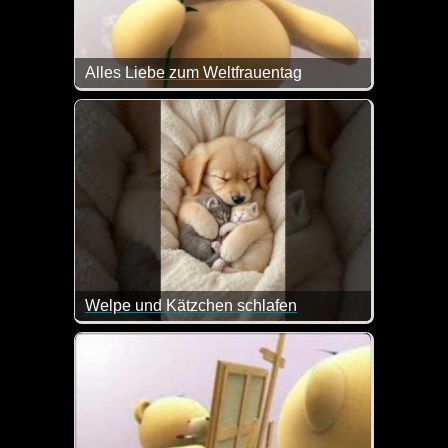
Alles Liebe zum Weltfrauentag
Alles Liebe zum internationalen Frauentag wünschen
Welpe und Kätzchen schlafen
Na, da geht einem doch das Herz auf.