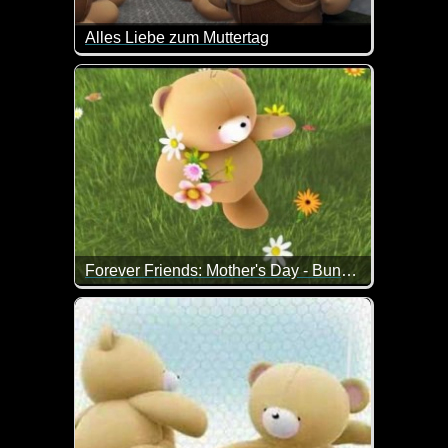
Alles Liebe zum Muttertag
Ist das nicht herzallerliebst?
Forever Friends: Mother's Day - Bunches of love
Blumen für die liebe Mama zum Muttertag. Überbrac