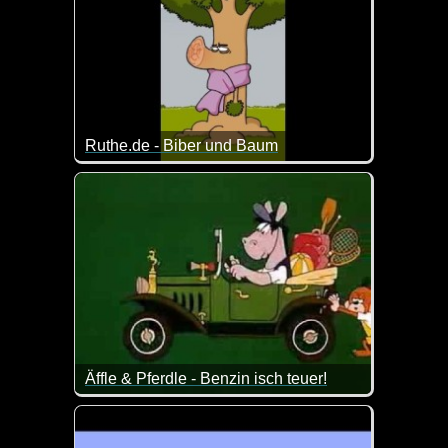
Ruthe.de - Biber und Baum
Manchmal kann ein Niesen auch vor Feinden schütz
Äffle & Pferdle - Benzin isch teuer!
Dieses Video passt doch derzeit wie die Faust aufs