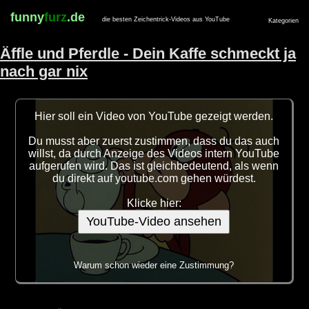
funny
furz
.de
die besten Zeichentrick-Videos aus YouTube
Kategorien
Äffle und Pferdle - Dein Kaffe schmeckt ja
nach gar nix
Hier soll ein Video von YouTube gezeigt werden.
Du musst aber zuerst zustimmen, dass du das auch
willst, da durch Anzeige des Videos intern YouTube
aufgerufen wird. Das ist gleichbedeutend, als wenn
du direkt auf youtube.com gehen würdest.
Klicke hier:
YouTube-Video ansehen
Warum schon wieder eine Zustimmung?