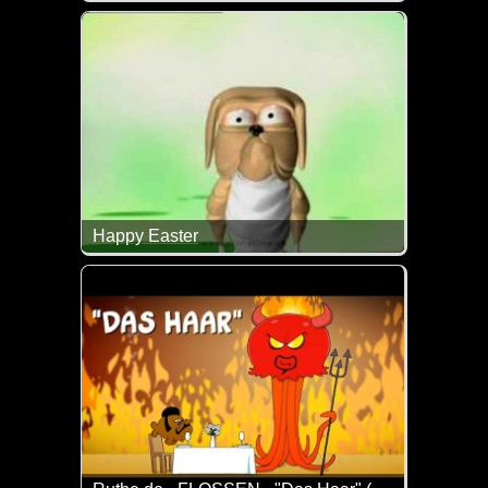
Man muss ja schon mal mit den Kindern drüber spre
Happy Easter
Tja, so kann es gehen, wenn man so verfressen ist ;