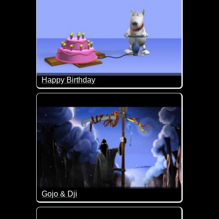
Happy Birthday
Das ist doch mal ein lustiges Happy Birthday Video 
Gojo & Dji
An Silvester mal ordentlich mit Freunden einen he