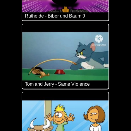
Ruthe.de - Biber und Baum 9
Es ist der Jahrhunderte alte Kampf "Nager gegen H
Wer wird am Ende der Sieger sein? Biber und Baum
Tom and Jerry - Same Violence
Wenn das nicht Nostalgie pur ist. Tom und Jerry in vo