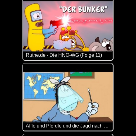
Ruthe.de - Die HNO-WG (Folge 11)
Eine neue Folge von den drei lustigen Gesellen vo
Äffle und Pferdle und die Jagd nach dem Coronavirus
Das Pferdle ist schwer beschäftigt mit dem Coronavi