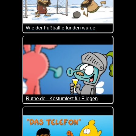
Wie der Fußball erfunden wurde
Wie der Fußball von einem prähistorischen Messi erf
Ruthe.de - Kostümfest für Fliegen
Man muss kurz über die Pointe nachdenken :-)