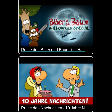
Ruthe.de - Biber und Baum 7 - "Halloween-Special"
Halloween-Special der Serie um einen Biber, der v
Ruthe.de - Nachrichten - 10 Jahre Nachrichten