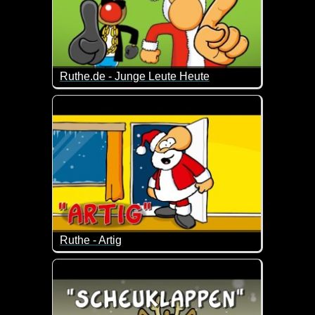
Ruthe.de - Junge Leute Heute
Ja, die Zeiten, was Weihnachten für die jungen Leut
Ruthe - Artig
An wen erinnert uns dieses Video nur ;-)