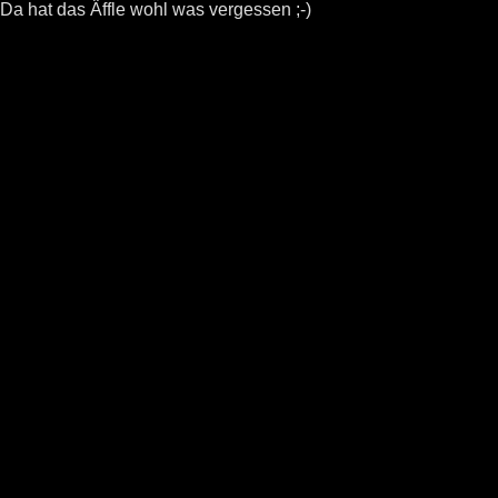
Da hat das Äffle wohl was vergessen ;-)