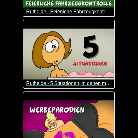
Ruthe.de - Feierliche Fahrzeugkontrolle
Die etwas andere Fahrzeugkontrolle :-)
Ruthe.de - 5 Situationen, in denen man NICHT möchte, dass der Weihnachtsmann kommt
Das sind wirklich Situationen, in denen man den W