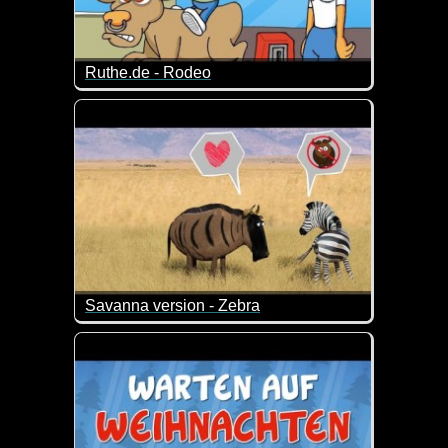
Ruthe.de - Rodeo
Auch eine Art der Kindererziehung ;-)
Savanna version - Zebra
Bisschen verrückt, aber genau deshalb auch schon w