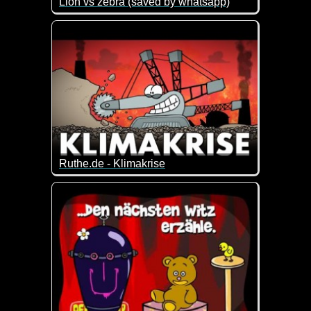
Lion vs zebra (saved by whatsapp)
Ein Löwe jagt ein Zebra. Das Ende dieser Geschich
Ruthe.de - Klimakrise
Alle reden über die Klimakrise.
Was hat sie mit uns zu tun und was können wir d
Dieses Video erklärt es euch auf eine witzig inform