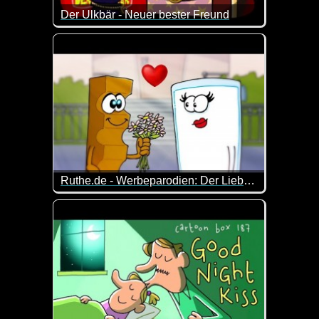
Der Ulkbär - Neuer bester Freund
vom Ulkbären habe ich ja schon mehr verteilt. Tota
Ruthe.de - Werbeparodien: Der Liebesfilm
Diese Werbeparodien haben alle etwas mit dem Th