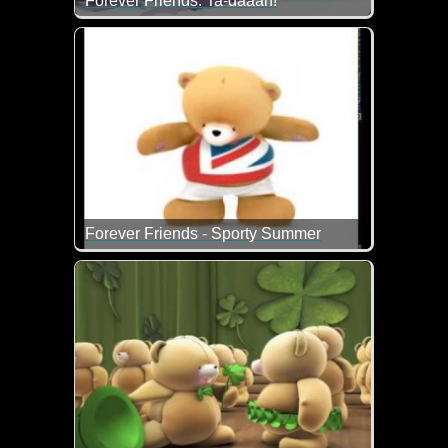
Forever Friends: Ta-daaah!
Frohe Ostern wünschen dir die Bärchen und ich...
Forever Friends - Sporty Summer
Jetzt solltest du langsam auch mal wieder anfangen f