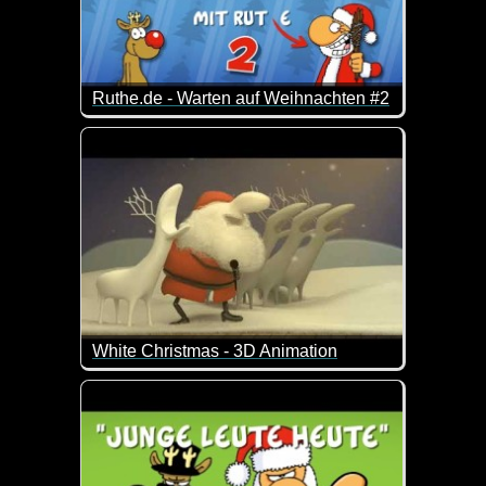
Ruthe.de - Warten auf Weihnachten #2
30 Minuten Rudi & Santa, um die Zeit bis zur Besc
White Christmas - 3D Animation
Das Video ist eigentlich schon richtig alt, wurde abe