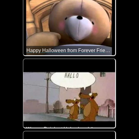
Happy Halloween from Forever Friends
Hoffentlich musst du dich in der Halloween-Nacht n
Werner Beinhart Hubschraubär
Das ist so blöd, dass es schon wieder lustig ist :-)