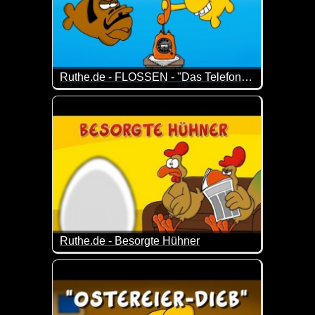
Ruthe.de - FLOSSEN - "Das Telefon" (Folge 15)
Episode 15 der Serie um zwei Dudes mit Kiemen und
Ruthe.de - Besorgte Hühner
Tja, das sind die Sorgen von Hühnern. Die Kinder w