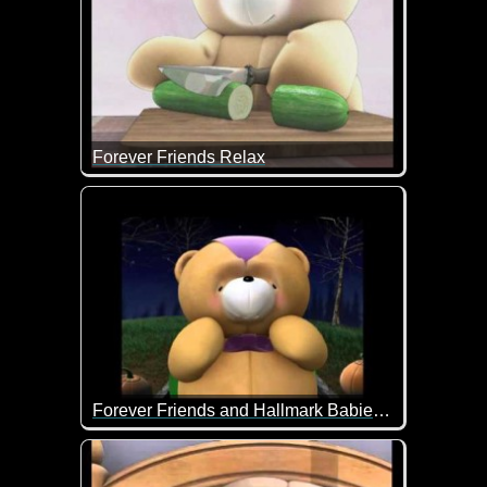
Forever Friends Relax
Heute einfach mal nichts tun außer relaxen ;-)
Forever Friends and Hallmark Babies wish you a special Halloween
Die Bärchen wünschen dir ein gruseliges Hallowee