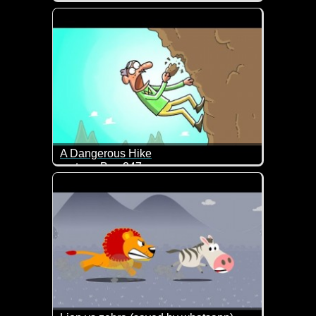
Frederik Schrader und Tjorben Eckermann berichten
A Dangerous Hike
cartoon Box 247
Ziemlich durchgeknallt und deshalb schon wieder lu