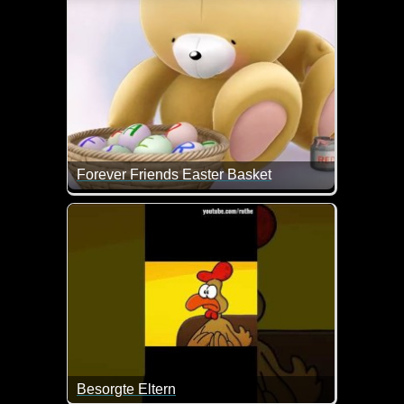
Wer das kurz mal genau nachlesen will, kann das
hier
tun.
Forever Friends Easter Basket
Einen schönen Ostermontag wünschen dir das Ost
Besorgte Eltern