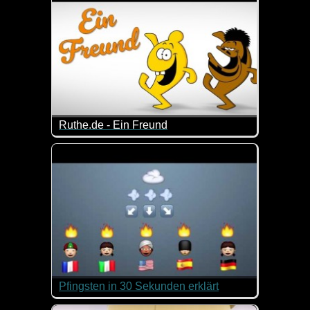
Ruthe.de - Ein Freund
Eine Hymne auf die Freundschaft, dargeboten von
Pfingsten in 30 Sekunden erklärt
Was feiern wir Christen an Pfingsten? Dieses Video 