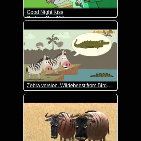
Good Night Kiss
Cartoon Box 187
Da wollte der Daddy alles richtig machen und dann 
Zebra version. Wildebeest from Birdbox Studio. Fake news
Dieses Video kennen wir schon mit anderen Tieren.