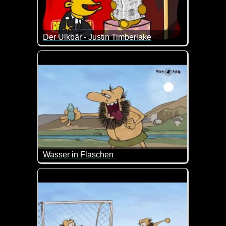
Der Ulkbär - Justin Timberlake
Das ist ein total verrückter und durchgeknallter C
Wasser in Flaschen
Da dachte er doch, dass das Wasser aus der Flasch