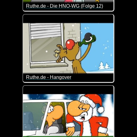
Ruthe.de - Die HNO-WG (Folge 12)
Eine neue Folge von den drei lustigen Gesellen vo
Ruthe.de - Hangover
Da hat wohl jemand ein bisschen viel "getankt" ;-)