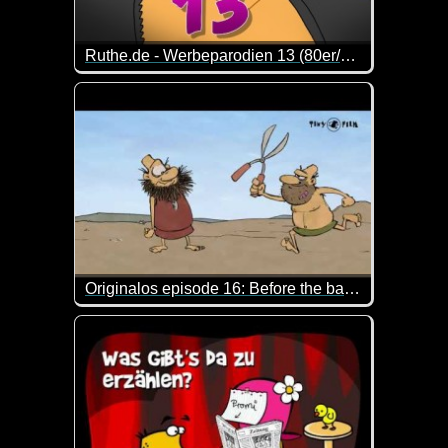
Ruthe.de - Werbeparodien 13 (80er/90er Special)
Da werden Erinnerungen wach :-) Mit Sicherheit kö
Originalos episode 16: Before the barber shop
Das ist so blöd, dass man schon wieder lachen mu