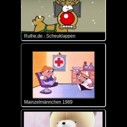
Ruthe.de - Scheuklappen
Da helfen sogar die Scheuklappen nichts mehr ;-)
Mainzelmännchen 1989
Die Mainzelmännchen waren in den ersten Jahren d