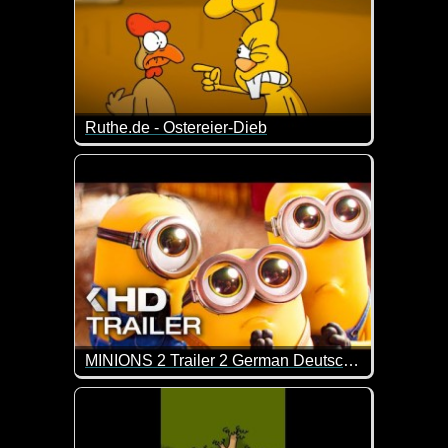
Ruthe.de - Ostereier-Dieb
Wo sind nur die Eier geblieben? ;-)
MINIONS 2 Trailer 2 German Deutsch (2022)
Mit den Minions ist immer viel los ;-)