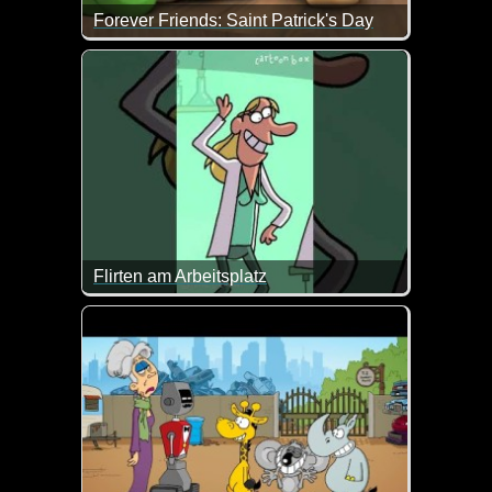
Forever Friends: Saint Patrick's Day
Das ist doch ein total nettes Video zum Saint Patric
Flirten am Arbeitsplatz
Im Labor sollte man sich wohl nicht einfach was an