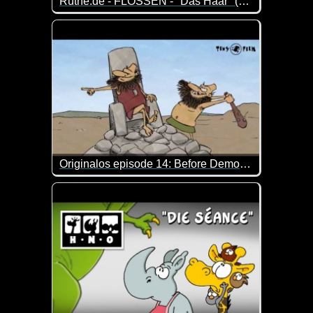
Ruthe.de - FLOSSEN - "Das Haar" (Folge 16)
Episode 16 der Serie um zwei Dudes mit Kiemen und
Originalos episode 14: Before Democracy
Hast du jemals darüber nachgedacht, wie die Demokr