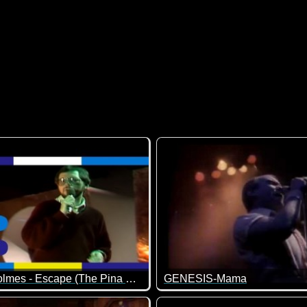
Rupert Holmes - Escape (The Pina Colada Song)
GENESIS-Mama