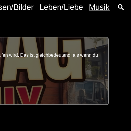
sen/Bilder
Leben/Liebe
Musik
fen wird. Das ist gleichbedeutend, als wenn du