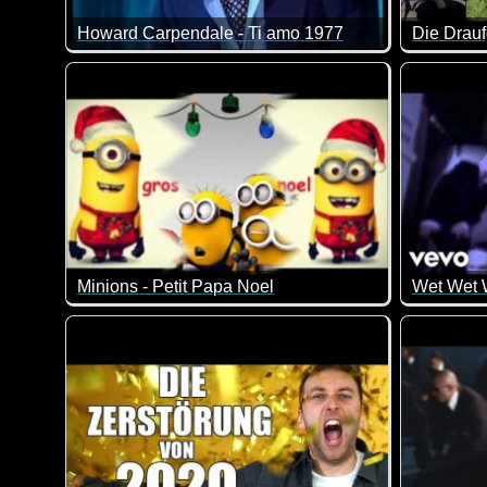
Howard Carpendale - Ti amo 1977
Auch in 
Minions - Petit Papa Noel
Wet Wet W