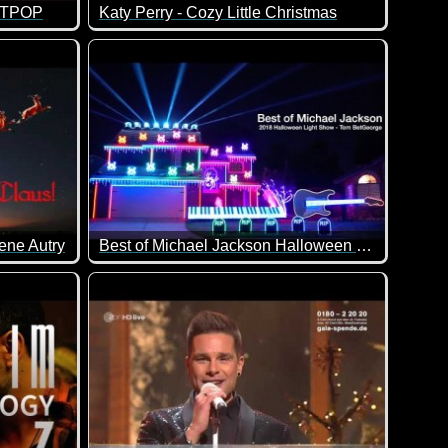
ARTPOP
Katy Perry - Cozy Little Christmas
ene Autry
Best of Michael Jackson Halloween Light Show 2018