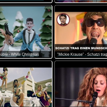
ublè - White Christmas
Schatzi trag' einen Mundsch