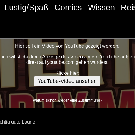
Lustig/Spaß
Comics
Wissen
Rei
Hier soll ein Video von YouTube gezeigt werden.
ch willst, da durch Anzeige des Videos intern YouTube aufgeru
direkt auf youtube.com gehen würdest.
Klicke hier:
YouTube-Video ansehen
Warum schon wieder eine Zustimmung?
ichtig gute Laune!