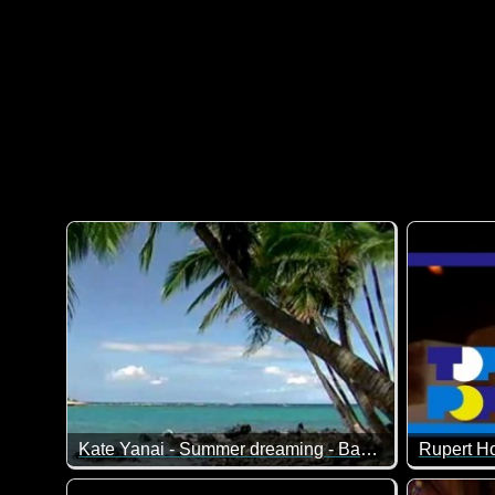
Kate Yanai - Summer dreaming - Bacardi feeling