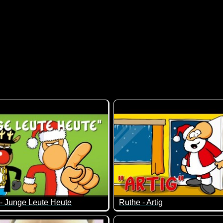
- Junge Leute Heute
Ruthe - Artig
digital überarbeitet und ich finde es immer wieder richtig klasse!
eiten, was Weihnachten für die jungen Leute ist, haben sich etwa
An wen erinnert uns dieses Vi