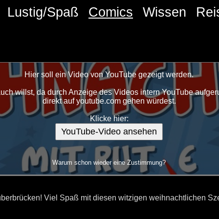
Lustig/Spaß
Comics
Wissen
Rei
Hier soll ein Video von YouTube gezeigt werden.
ch willst, da durch Anzeige des Videos intern YouTube aufgeru
direkt auf youtube.com gehen würdest.
Klicke hier:
YouTube-Video ansehen
Warum schon wieder eine Zustimmung?
überbrücken! Viel Spaß mit diesen witzigen weihnachtlichen Sz