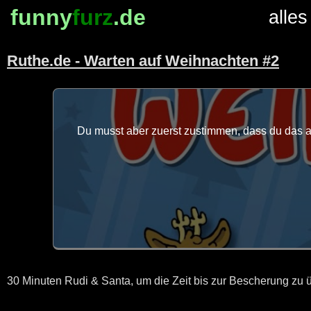
funny
furz
.de
alles
Ruthe.de - Warten auf Weihnachten #2
Du musst aber zuerst zustimmen, dass du das au
30 Minuten Rudi & Santa, um die Zeit bis zur Bescherung zu 