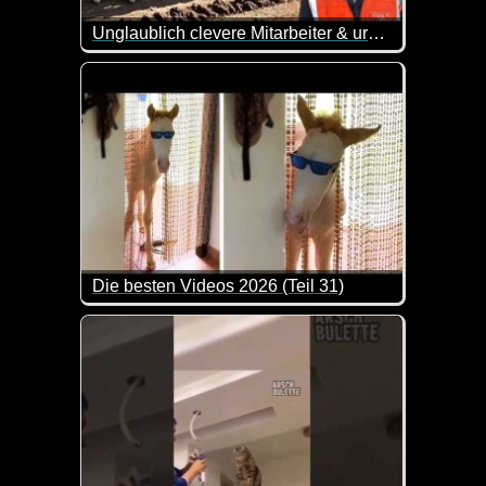
Unglaublich clevere Mitarbeiter & urkomische Pannen
Eine interessante Mischung aus cleveren Mitarbei
Die besten Videos 2026 (Teil 31)
Eine tolle Zusammenstellung von lustigen Videos. 