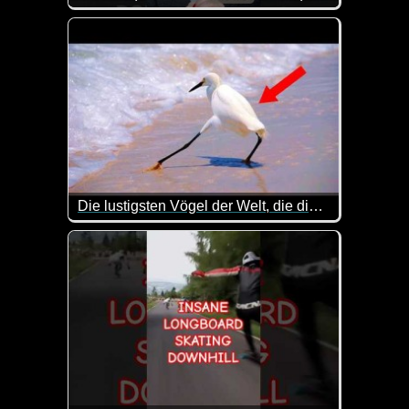
Als Arbeitgeber hat man es heutzutage wirklich nicht
Die lustigsten Vögel der Welt, die dich vor Lachen zum Weinen bringen werden
Lauter witzige Szenen mit Vögeln. Ja, auch die kön