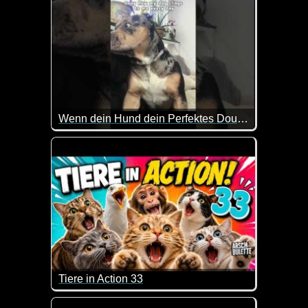
Wenn dein Hund dein Perfektes Double wird
Tiere in Action 33
Wenn Tiere sprechen könnten, dann wären das zieml