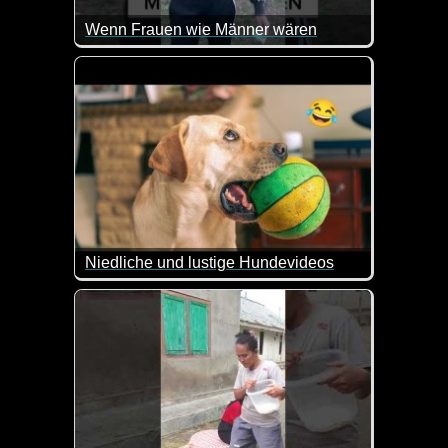
Wenn Frauen wie Männer wären
Hier können manche Männer mal sehen wie peinlich 
Niedliche und lustige Hundevideos
Hunde zaubern einem immer wieder ein Lächeln in