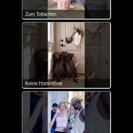
Zum Totlachen
Keine Horrorfilme
Tja, so ist das mit den jungen Burschen ;-) Das ist 