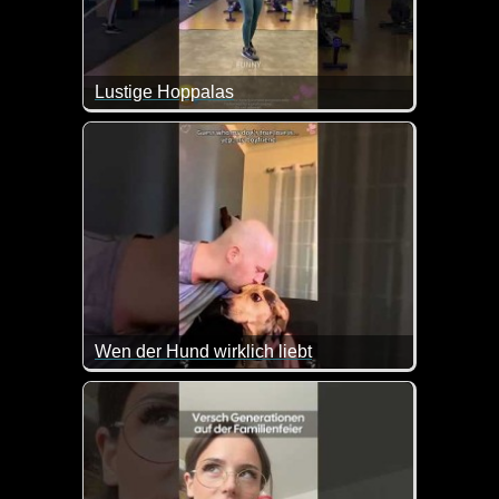
Lustige Hoppalas
Wen der Hund wirklich liebt
Hier kommen die Frauen leider ziemlich schlecht we