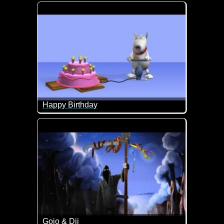
Dieses Video passt doch derzeit wie die Faust aufs
Happy Birthday
Das ist doch mal ein lustiges Happy Birthday Video 
Gojo & Dji