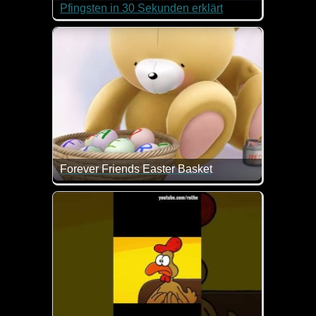
Pfingsten in 30 Sekunden erklärt
Was feiern wir Christen an Pfingsten? Dieses Video 
Wer das kurz mal genau nachlesen will, kann das
hier
tun.
Forever Friends Easter Basket
Einen schönen Ostermontag wünschen dir das Ost