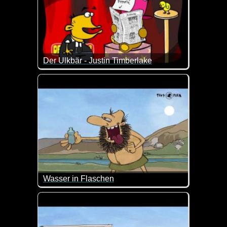
Der Ulkbär - Justin Timberlake
Das ist ein total verrückter und durchgeknallter C
Wasser in Flaschen
Da dachte er doch, dass das Wasser aus der Flasch