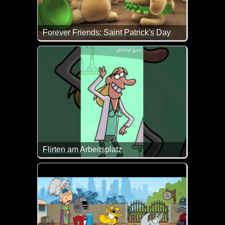
Forever Friends: Saint Patrick's Day
Das ist doch ein total nettes Video zum Saint Patric
Flirten am Arbeitsplatz
Im Labor sollte man sich wohl nicht einfach was an