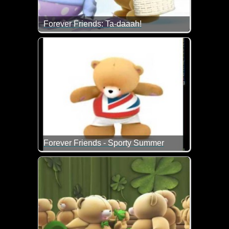
Forever Friends: Ta-daaah!
Frohe Ostern wünschen dir die Bärchen und ich...
Forever Friends - Sporty Summer
Jetzt solltest du langsam auch mal wieder anfangen f