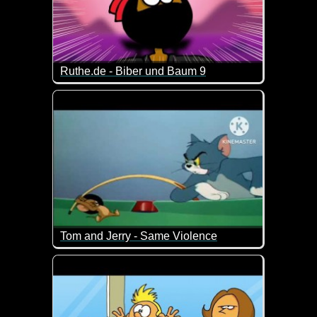
Ruthe.de - Biber und Baum 9
Es ist der Jahrhunderte alte Kampf "Nager gegen H
Wer wird am Ende der Sieger sein? Biber und Baum
Tom and Jerry - Same Violence
Wenn das nicht Nostalgie pur ist. Tom und Jerry in vo