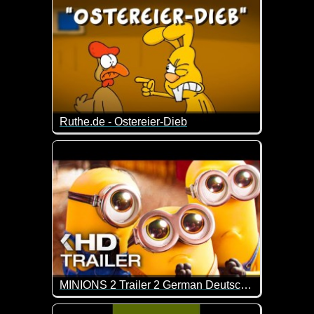
Ruthe.de - Ostereier-Dieb
Wo sind nur die Eier geblieben? ;-)
MINIONS 2 Trailer 2 German Deutsch (2022)
Mit den Minions ist immer viel los ;-)