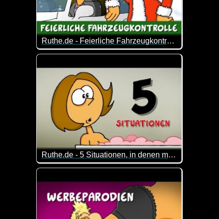
Ruthe.de - Feierliche Fahrzeugkontrolle
Die etwas andere Fahrzeugkontrolle :-)
Ruthe.de - 5 Situationen, in denen man NICHT möchte, dass der Weihnachtsmann kommt
Das sind wirklich Situationen, in denen man den W