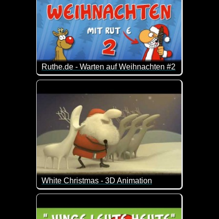
Ruthe.de - Warten auf Weihnachten #2
30 Minuten Rudi & Santa, um die Zeit bis zur Besc
White Christmas - 3D Animation
Das Video ist eigentlich schon richtig alt, wurde abe