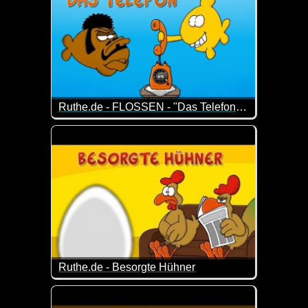
Ruthe.de - FLOSSEN - "Das Telefon" (Folge 15)
Episode 15 der Serie um zwei Dudes mit Kiemen und
Ruthe.de - Besorgte Hühner
Tja, das sind die Sorgen von Hühnern. Die Kinder w