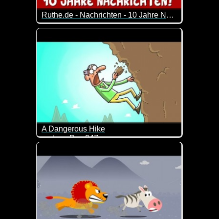
Ruthe.de - Nachrichten - 10 Jahre Nachrichten
Frederik Schrader und Tjorben Eckermann berichten
A Dangerous Hike
cartoon Box 247
Ziemlich durchgeknallt und deshalb schon wieder lu