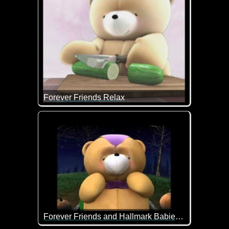
Forever Friends Relax
Heute einfach mal nichts tun außer relaxen ;-)
Forever Friends and Hallmark Babies wish you a special Halloween