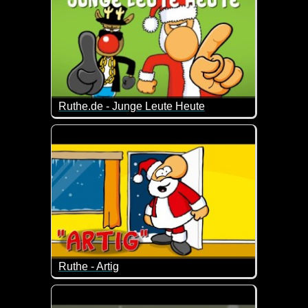
Ruthe.de - Junge Leute Heute
Ja, die Zeiten, was Weihnachten für die jungen Leut
Ruthe - Artig
An wen erinnert uns dieses Video nur ;-)