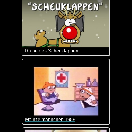
Ruthe.de - Scheuklappen
Da helfen sogar die Scheuklappen nichts mehr ;-)
Mainzelmännchen 1989
Die Mainzelmännchen waren in den ersten Jahren d