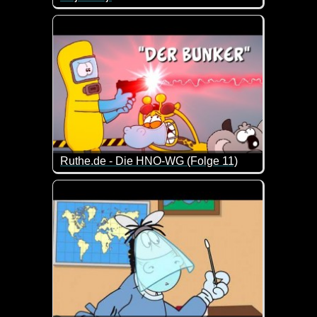
An Silvester mal ordentlich mit Freunden einen he
Ruthe.de - Die HNO-WG (Folge 11)
Eine neue Folge von den drei lustigen Gesellen vo