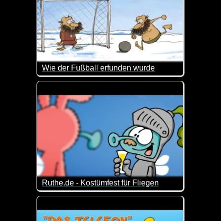
Wie der Fußball erfunden wurde
Wie der Fußball von einem prähistorischen Messi erf
Ruthe.de - Kostümfest für Fliegen
Man muss kurz über die Pointe nachdenken :-)