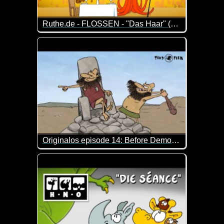
Ruthe.de - FLOSSEN - "Das Haar" (Folge 16)
Episode 16 der Serie um zwei Dudes mit Kiemen und
Originalos episode 14: Before Democracy
Hast du jemals darüber nachgedacht, wie die Demokr