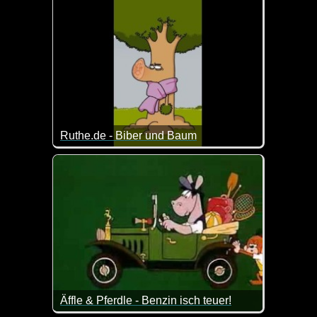
Ruthe.de - Biber und Baum
Manchmal kann ein Niesen auch vor Feinden schütz
Äffle & Pferdle - Benzin isch teuer!