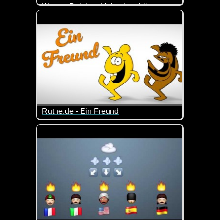
Werner Beinhart Hubschraubär
Das ist so blöd, dass es schon wieder lustig ist :-)
Ruthe.de - Ein Freund
Eine Hymne auf die Freundschaft, dargeboten von