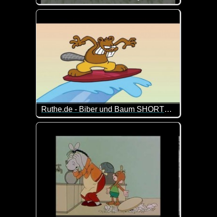
Alles Liebe und Gute zum Vatertag!
Ruthe.de - Biber und Baum SHORTS: "Am Strand"
Der Biber hat mal wieder einen neuen "Plan", dem