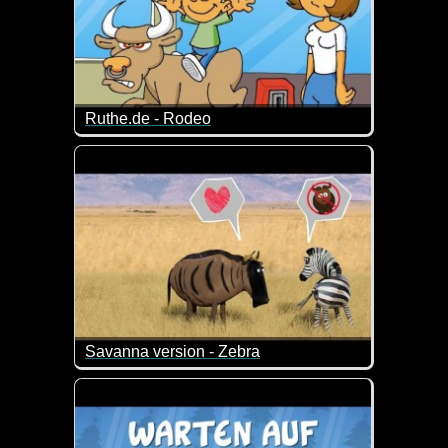
Ruthe.de - Rodeo
Auch eine Art der Kindererziehung ;-)
Savanna version - Zebra
Bisschen verrückt, aber genau deshalb auch schon w