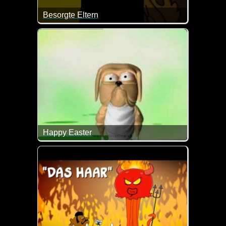
Besorgte Eltern
Man muss ja schon mal mit den Kindern drüber spre
Happy Easter
Tja, so kann es gehen, wenn man so verfressen ist ;