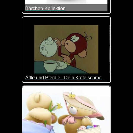
Bärchen-Kollektion
Tolle Zusammenstellung von Bärchen-Szenen. Imme
Äffle und Pferdle - Dein Kaffe schmeckt ja nach gar nix
Da hat das Äffle wohl was vergessen ;-)