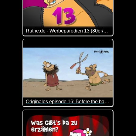
Ruthe.de - Werbeparodien 13 (80er/90er Special)
Da werden Erinnerungen wach :-) Mit Sicherheit kö
Originalos episode 16: Before the barber shop
Das ist so blöd, dass man schon wieder lachen mu