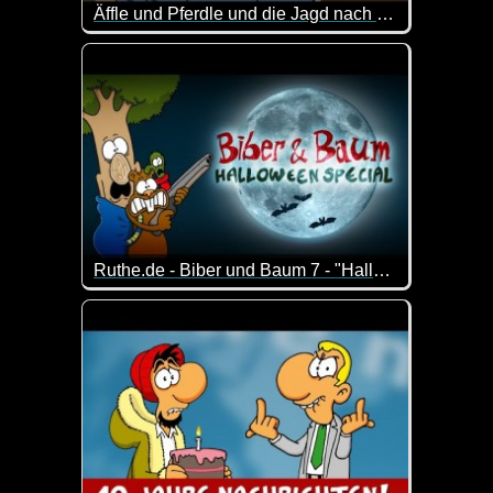
Äffle und Pferdle und die Jagd nach dem Coronavirus
Das Pferdle ist schwer beschäftigt mit dem Coronavi
Ruthe.de - Biber und Baum 7 - "Halloween-Special"
Halloween-Special der Serie um einen Biber, der v