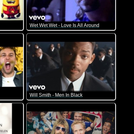
Wet Wet Wet - Love Is All Around
Will Smith - Men In Black
eiß Jahr 2020! In diesem Musikvideo rechnet der Sänger mit dem