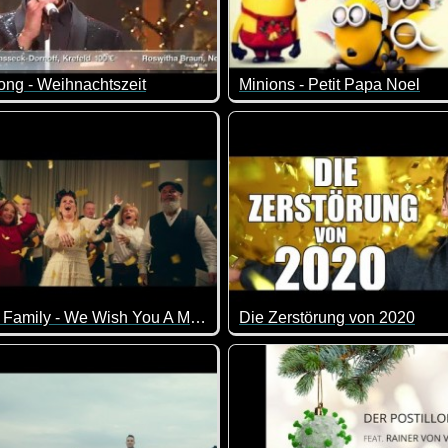
ong - Weihnachtszeit
Minions - Petit Papa Noel
The Kelly Family - We Wish You A Merry Christmas
Die Zerstörung von 2020
Was für ein historisches sch