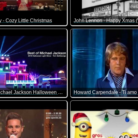
y - Cozy Little Christmas
Best of Michael Jackson Halloween Light Show 2018
Howard Carpendale - Ti amo