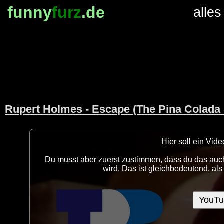
funny
furz
.de
alles
Rupert Holmes - Escape (The Pina Colada
Hier soll ein Vi
Du musst aber zuerst zustimmen, dass du das auch
wird. Das ist gleichbedeutend, al
YouTu