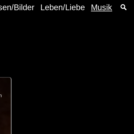
sen/Bilder
Leben/Liebe
Musik
n