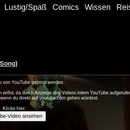
Lustig/Spaß
Comics
Wissen
Rei
 Song)
deo von YouTube gezeigt werden.
 willst, da durch Anzeige des Videos intern YouTube aufgerufe
s wenn du direkt auf youtube.com gehen würdest.
Klicke hier:
be-Video ansehen