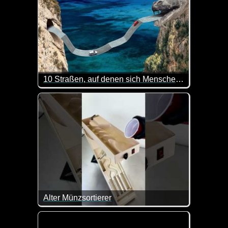
10 Straßen, auf denen sich Menschen in Luft auflösen
Okay, diese Straßen werde ich lieber nicht befahren
Alter Münzsortierer
Das Teil ist doch klasse!