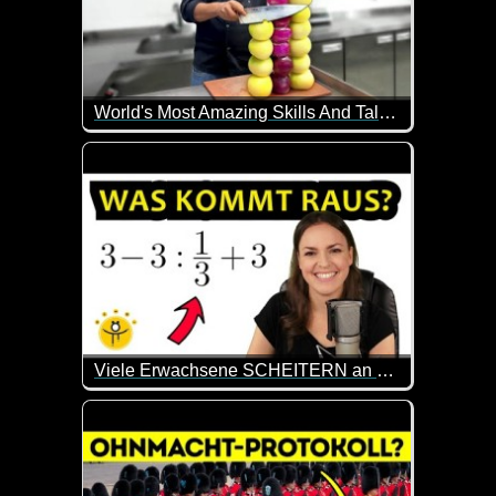
World's Most Amazing Skills And Talent...
Diese Leute haben alle besondere Fähigkeiten oder 
Viele Erwachsene SCHEITERN an dieser Aufgabe, du aber NICHT!
Weil es ab und zu mal wieder total interessant ist, 