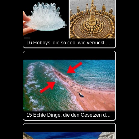
16 Hobbys, die so cool wie verrückt sind
Hast du schon mal was von Extrem-Bügeln gehört? I
15 Echte Dinge, die den Gesetzen der Physik trotzen!
Hier kannst du mal wieder was lernen. Sehr interes