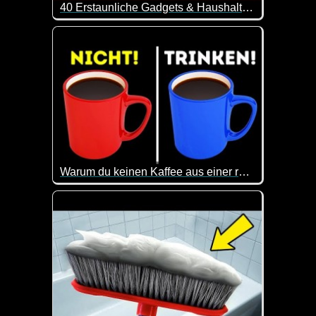
40 Erstaunliche Gadgets & Haushaltsgeräte Von Amazon -5
40 interessante Gadgets, die dein Leben leichter 
Warum du keinen Kaffee aus einer roten Tasse trinken solltest
Selbstverständlich habe ich gleich mal meine rote 