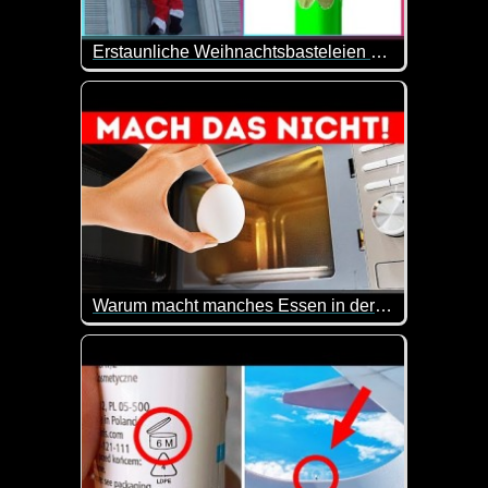
Erstaunliche Weihnachtsbasteleien Und -Dekorationen
Da sind mal wieder tolle Sachen dabei. Vielleicht 
Warum macht manches Essen in der Mikrowelle Boom
Eier in der Mikrowelle sind gar keine gute Idee ;-)