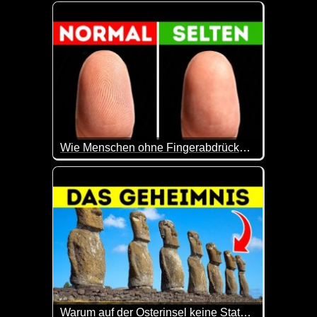
Der Paternoster ist einerseits spannend, andererseit
Wie Menschen ohne Fingerabdrücke im Leben klarkommen
Was man alles für Probleme haben kann, wenn man 
Warum auf der Osterinsel keine Statuen mehr errichtet wurden