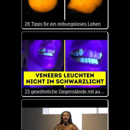
28 Tipps für ein reibungsloses Leben
Das sind doch mal wieder ein paar interessante Tip
15 gewöhnliche Gegenstände mit außergewöhnlichen Eigenschaften
Hier erhältst du mal wieder ein paar interessante E