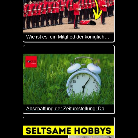
Wie ist es, ein Mitglied der königlichen Garde zu sein
Warst du schon mal am Buckingham Palace und hast 
Abschaffung der Zeitumstellung: Das ist der aktuelle Stand
Nachdem die Zeitumstellung mal wieder stattgefunde