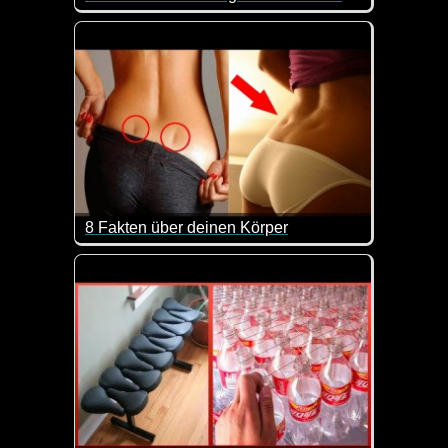
Von Limonade über Erdnussbutter bis hin zu Waschmi
8 Fakten über deinen Körper
Unser Körper ist schon etwas unheimlich Faszinieren