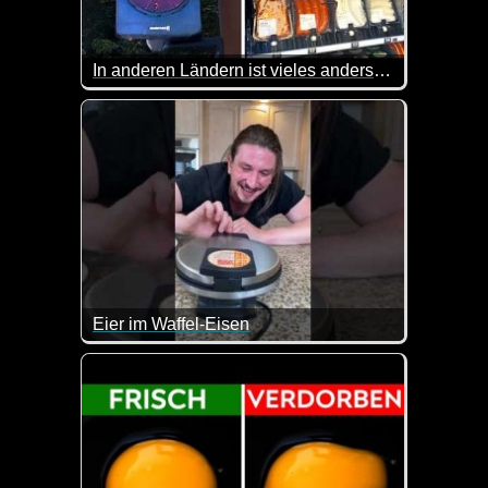
In anderen Ländern ist vieles anders, sieh selbst
Andere Länder, andere Sitten. Diesen Satz kennen 
Eier im Waffel-Eisen
Solltest du mal was Neues mit Eiern ausprobieren w