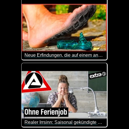
Neue Erfindungen, die auf einem anderen Level sind - Teil 5
Gleich die erste Erfindung mit der im Auto integrier
Realer Irrsinn: Saisonal gekündigte Lehrer*innen - extra 3