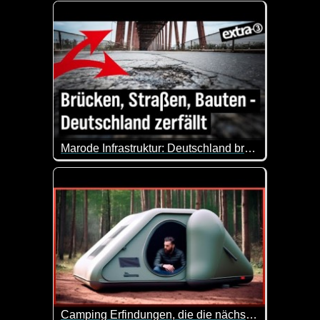
Heute Nacht werden mal wieder die Uhren auf Winter
Marode Infrastruktur: Deutschland bröckelt - extra 3
Deutschlands Infrastruktur steht vor einem Dilemm
Camping Erfindungen, die die nächste Stufe sind 8