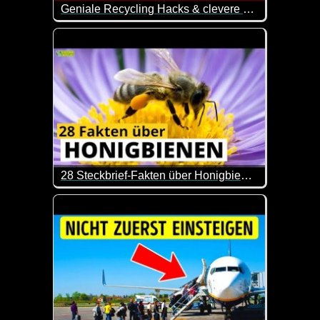
Geniale Recycling Hacks & clevere Wege um alles um dich herum wiederzuverwerten
Wie immer kann man nicht mit allen Tipps was anfa
28 Steckbrief-Fakten über Honigbienen
Man lernt nie aus und zum Tag der Honigbiene kom