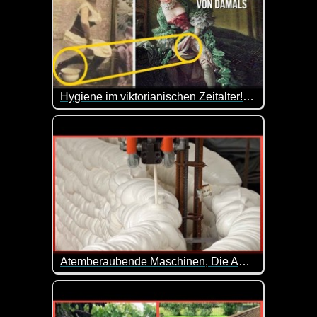
Hygiene im viktorianischen Zeitalter! Wie haben Frauen in diesen Kleidern die Toilette benutzt?
Wie haben die Hygiene-Praktiken wohl damals aus
Atemberaubende Maschinen, Die Auf Einem Anderen Level Sind - 2
In unserer postindustriellen Welt stoßen wir an d