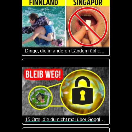
Dinge, die in anderen Ländern üblich sind, in deinem Land aber absurd erscheinen
Eine lustige Sache, dass Leute einem riesigen Käse
15 Orte, die du nicht mal über Google Maps erkunden kannst
Sehr interessant, welche geheimen bzw. hoch bewac