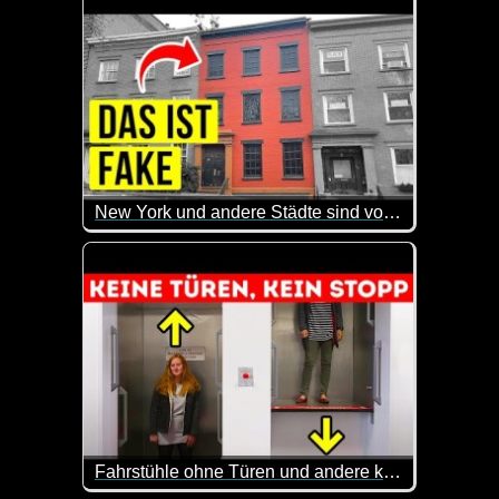
New York und andere Städte sind voll mit fake Häusern, das ist der Grund
Das sind doch mal wieder sehr interessante Infos. 
Fahrstühle ohne Türen und andere kuriose Erfindungen, die es heute noch gibt