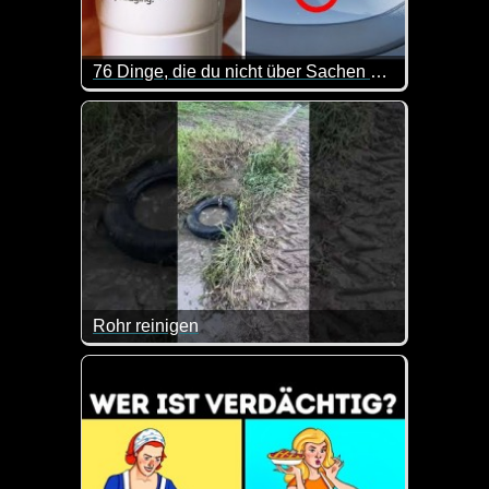
76 Dinge, die du nicht über Sachen weißt, die dich umgeben
Auch wenn man das ein oder andere bestimmt schon 
Rohr reinigen
Das ist doch mal eine spezielle Methode, um ein R