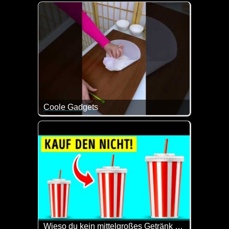
Wir haben zu wenig Lehrerinnen und Lehrer. Dann st
Coole Gadgets
Es macht immer wieder Spaß zu sehen, was man sich
Wieso du kein mittelgroßes Getränk bestellen solltest