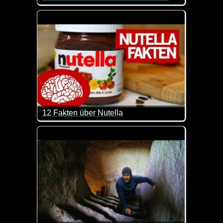
Hier kann man mal wieder was lernen. Sehr interes
12 Fakten über Nutella
Fettmacher und Kalorienbombe oder einfach nur lecke