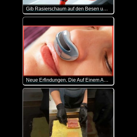
Gib Rasierschaum auf den Besen und mach DIES (genialer Trick)
Das mit dem Rasierschaum muss man sich wirklich m
Neue Erfindungen, Die Auf Einem Anderen Level Sind - 44
Und immer wieder gibt es neue geniale Erfindunge