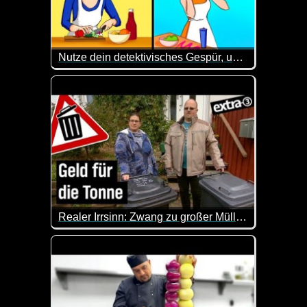
Nutze dein detektivisches Gespür, um 24 knifflige Rätsel zu knacken
Hier ist etwas Gehirnschmalz angesagt. Kannst du 
Realer Irrsinn: Zwang zu großer Mülltonne in Köln - extra 3
In Köln muss eine Familie eine teure 120 Liter-Res