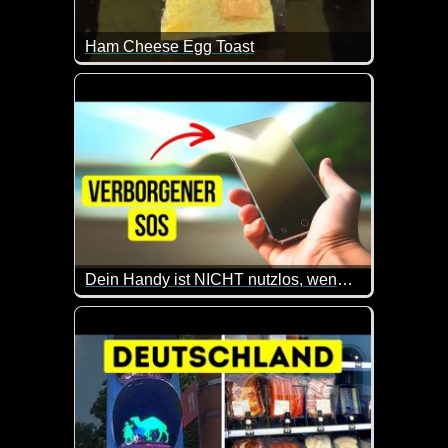
Ham Cheese Egg Toast
Nicht funny, aber ich hab jetzt Hunger :-) Es macht
Dein Handy ist NICHT nutzlos, wenn du dich in der Wildnis verirrt hast
Wenn du mal auf einer einsamen Insel strandest, kön