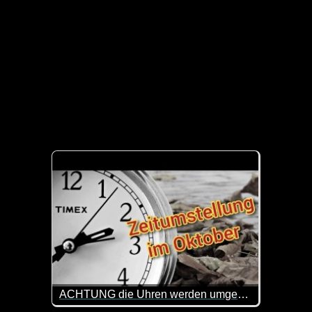
ACHTUNG die Uhren werden umgestellt - Zeitumstellung auf die Winterzeit im Oktober 2023