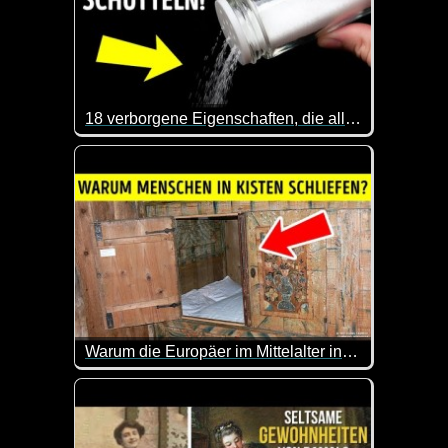
18 verborgene Eigenschaften, die alltägliche Gegenstände fantastisch machen
Das ist mal wieder sehr interessant. Dass man eine
Warum die Europäer im Mittelalter in Kisten schliefen
Okay, ich werde mich nicht mehr über unbequeme B