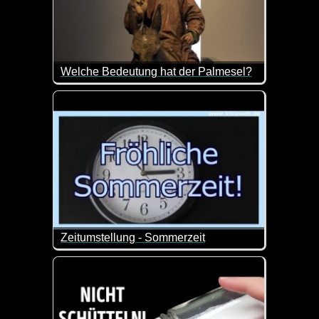
Welche Bedeutung hat der Palmesel?
Osterhasen, Osterlämmer, Hühner, die Ostereier leg
Der Esel stand Jahrhunderte lang im Zentrum von P
Heute kennen wir den Palmesel meist in Verbindung 
Zeitumstellung - Sommerzeit
Nur nochmal zur Erinnerung an die Zeitumstellung