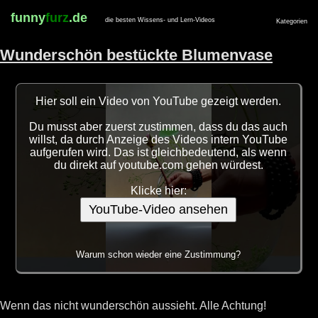
funny
furz
.de
die besten Wissens- und Lern-Videos
Kategorien
Wunderschön bestückte Blumenvase
Hier soll ein Video von YouTube gezeigt werden.
Du musst aber zuerst zustimmen, dass du das auch
willst, da durch Anzeige des Videos intern YouTube
aufgerufen wird. Das ist gleichbedeutend, als wenn
du direkt auf youtube.com gehen würdest.
Klicke hier:
YouTube-Video ansehen
Warum schon wieder eine Zustimmung?
Wenn das nicht wunderschön aussieht. Alle Achtung!