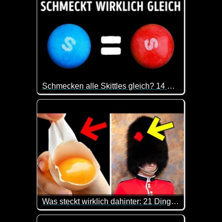
Schmecken alle Skittles gleich? 14 Mythen und Fakten über Süßigkeiten
Es ist doch immer wieder spannend, was man so all
Was steckt wirklich dahinter: 21 Dinge mit verblüffendem Hintergrund
Hier kannst du mal wieder was lernen. Immer wieder