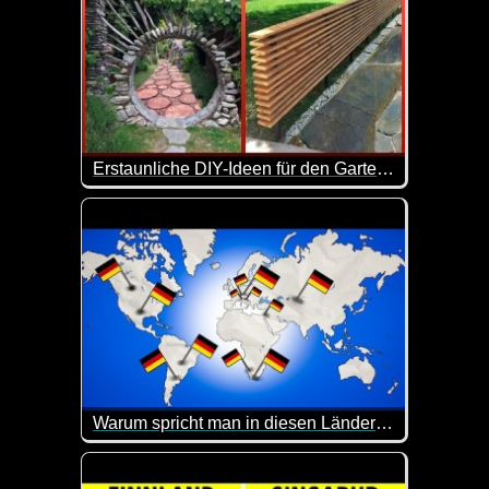
Erstaunliche DIY-Ideen für den Garten, die Ihr Zuhause aufwerten - 3
Ein Hinterhof ist ein kleiner Außenbereich, der sic
Warum spricht man in diesen Ländern Deutsch?
Etwa 82 Millionen Deutsche haben Deutsch als ihr
Hier kannst du dein Allgemeinwissen mal wieder auf