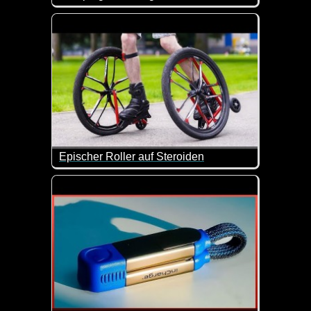
Ordentliches Equipment ist immer das A und O. So 
Epischer Roller auf Steroiden
Mal eben die Rollerskates mit größeren Reifen bestüc