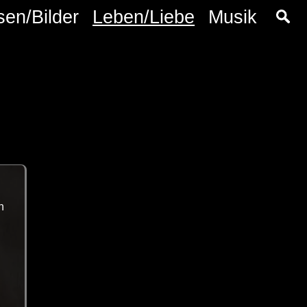
sen/Bilder
Leben/Liebe
Musik
n