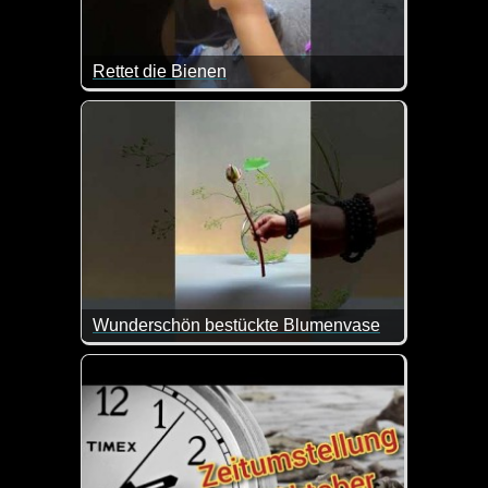
Rettet die Bienen
Diese Dame ist wirklich mutig und bewundernswert. 
Wunderschön bestückte Blumenvase
Wenn das nicht wunderschön aussieht. Alle Achtun