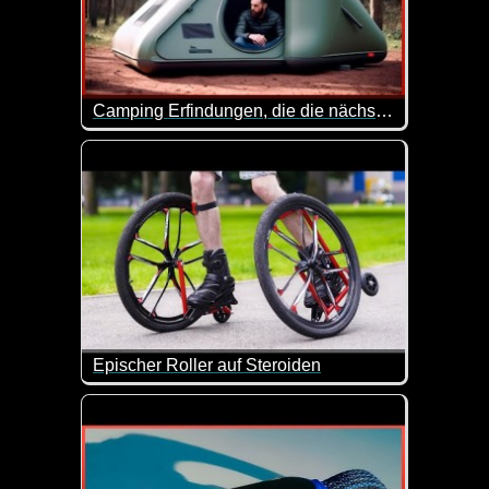
Camping Erfindungen, die die nächste Stufe sind 8
Ordentliches Equipment ist immer das A und O. So 
Epischer Roller auf Steroiden
Mal eben die Rollerskates mit größeren Reifen bestüc