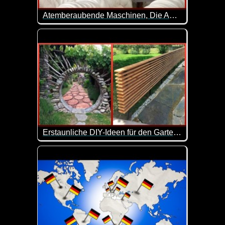
Atemberaubende Maschinen, Die Auf Einem Anderen Level Sind - 2
In unserer postindustriellen Welt stoßen wir an d
Erstaunliche DIY-Ideen für den Garten, die Ihr Zuhause aufwerten - 3
Ein Hinterhof ist ein kleiner Außenbereich, der sic