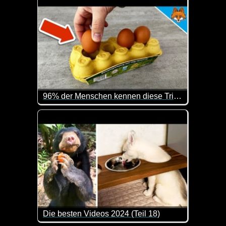
96% der Menschen kennen diese Tricks NICHT
Man lernt wirklich nie aus und kann immer wieder
Die besten Videos 2024 (Teil 18)