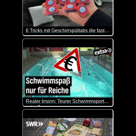
6 Tricks mit Geschirrspültabs die fast NIEMAND kennt
Benutzt du Geschirrspültabs nur für die Spülmaschi
Realer Irrsinn: Teurer Schwimmsport in Penzberg
extra 3
Willkommen im Schwimmparadies Piorama, dem 33-M