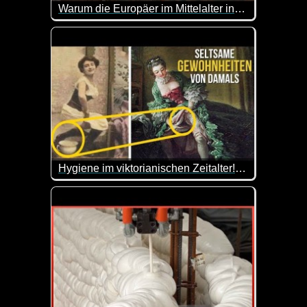
Warum die Europäer im Mittelalter in Kisten schliefen
Okay, ich werde mich nicht mehr über unbequeme B
Hygiene im viktorianischen Zeitalter! Wie haben Frauen in diesen Kleidern die Toilette benutzt?
Wie haben die Hygiene-Praktiken wohl damals aus