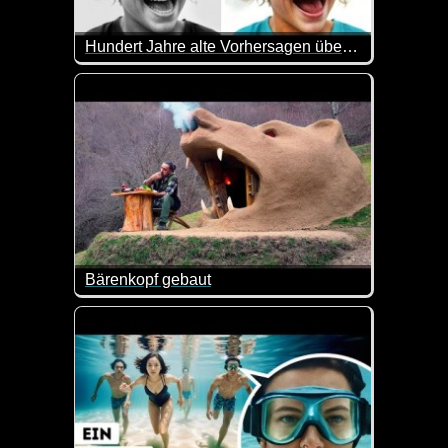
Hundert Jahre alte Vorhersagen über das Jahr 2024
Menschen in der Vergangenheit hatten einige verrü
Bärenkopf gebaut
Sehr faszinierend was dieser Mann hier baut. Diese