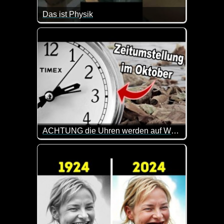
Das ist Physik
Immer wieder faszinierend die Physik. Man guckt rich
ACHTUNG die Uhren werden auf Winterzeit 2024 umgestellt!
Zeitumstellung auf die Winterzeit 2024. Achtung, 