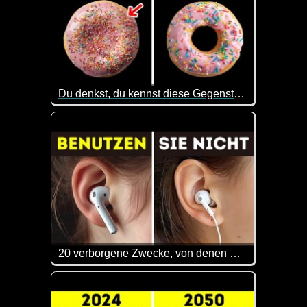
Du denkst, du kennst diese Gegenstände gut, aber du liegst falsch
Wir tauchen ein in die Geheimnisse alltäglicher Ge
20 verborgene Zwecke, von denen Sie nicht wussten, dass sie existieren (nur 1% tun es!)
Mach dich bereit, erstaunt zu sein, während wir 