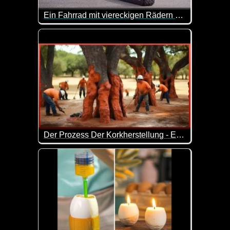
Ein Fahrrad mit viereckigen Rädern und andere verrückte Ideen, die funktioniert haben
Hast du jemals von einem Fahrrad mit eckigen Rädern
Der Prozess Der Korkherstellung - Ernte Von Millionen Bäumen Um Tonnen Von Kork Zu Produzieren
Solche Herstellungsprozesse finde ich immer unheim