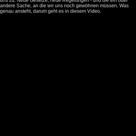
uns zu: Neue Gesetze, neue Regelungen - und die ein oder
andere Sache, an die wir uns noch gewöhnen müssen. Was
genau ansteht, darum geht es in diesem Video.