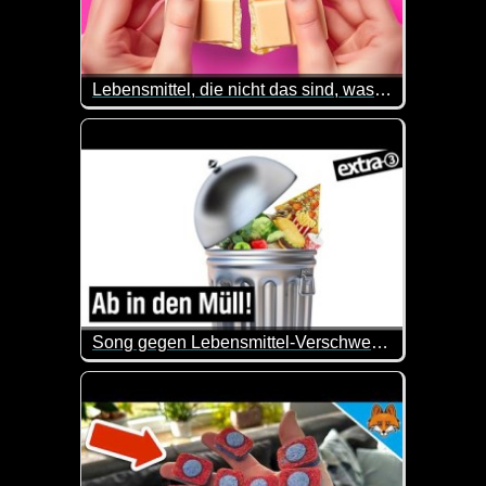
Lebensmittel, die nicht das sind, was sie vorgeben zu sein
Wusstest du, dass manche Dinge nicht wirklich so 
Song gegen Lebensmittel-Verschwendung: Schmeiß das Brot weg! - extra 3
Viele Lebensmittel und Produkte werden aufwändi