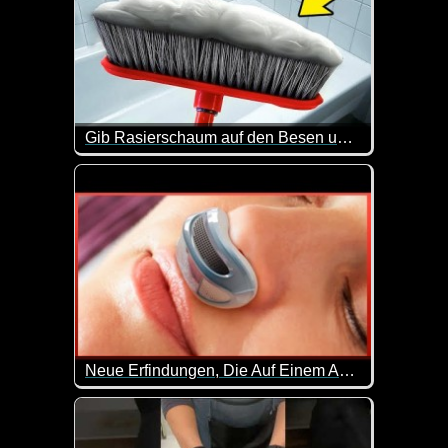
Gib Rasierschaum auf den Besen und mach DIES (genialer Trick)
Das mit dem Rasierschaum muss man sich wirklich m
Neue Erfindungen, Die Auf Einem Anderen Level Sind - 44
Und immer wieder gibt es neue geniale Erfindunge