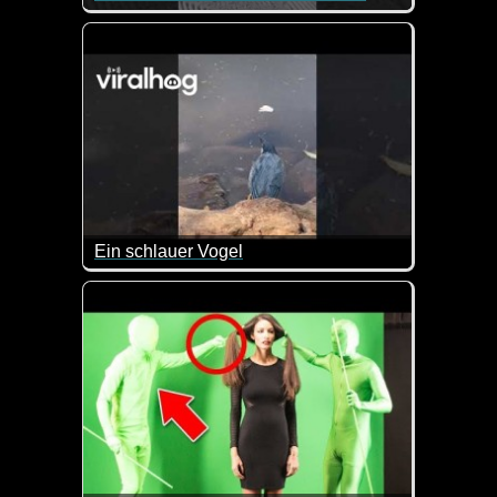
Dieser Hund hat Spaß beim Schneerutschen.
Ein schlauer Vogel
Dieser Vogel hat es wirklich drauf mit dem Fischfan