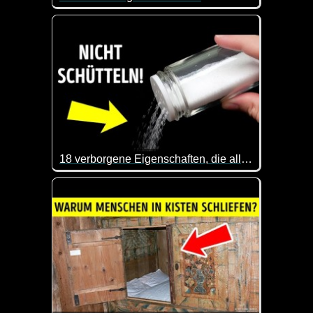
Nur nochmal zur Erinnerung an die Zeitumstellung
18 verborgene Eigenschaften, die alltägliche Gegenstände fantastisch machen
Das ist mal wieder sehr interessant. Dass man eine