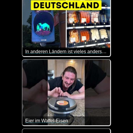
In anderen Ländern ist vieles anders, sieh selbst
Andere Länder, andere Sitten. Diesen Satz kennen 
Eier im Waffel-Eisen
Solltest du mal was Neues mit Eiern ausprobieren w