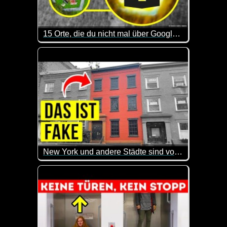
15 Orte, die du nicht mal über Google Maps erkunden kannst
Sehr interessant, welche geheimen bzw. hoch bewac
New York und andere Städte sind voll mit fake Häusern, das ist der Grund
Das sind doch mal wieder sehr interessante Infos. 