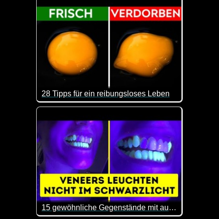
28 Tipps für ein reibungsloses Leben
Das sind doch mal wieder ein paar interessante Tip
15 gewöhnliche Gegenstände mit außergewöhnlichen Eigenschaften