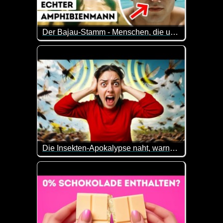
Der Bajau-Stamm - Menschen, die unter Wasser leben
Der Bajau-Stamm, oft als "Seenomaden" bezeichnet,
Das ist kein lustiges Video, aber es ist unheimlic
Die Insekten-Apokalypse naht, warnen Wissenschaftler
Milliarden, vielleicht sogar eine Billion Zikaden w