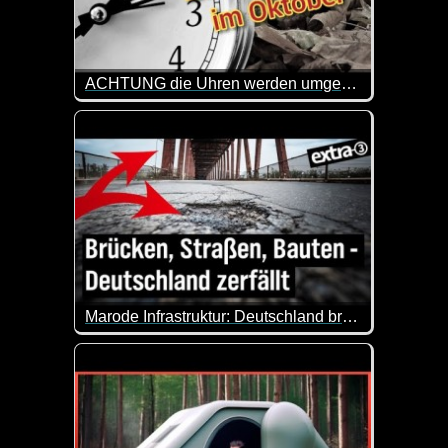
ACHTUNG die Uhren werden umgestellt - Zeitumstellung auf die Winterzeit im Oktober 2023
Heute Nacht werden mal wieder die Uhren auf Winter
Marode Infrastruktur: Deutschland bröckelt - extra 3
Deutschlands Infrastruktur steht vor einem Dilemm