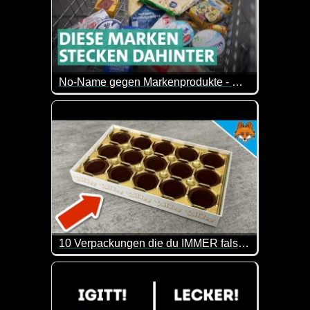
No-Name gegen Markenprodukte - wie viel lässt sich sparen? - Marktcheck SWR
Hinter günstigen No-Name-Produkten steckt oft ein
10 Verpackungen die du IMMER falsch benutzt hast (ohne es zu wissen)
Da kann man tatsächlich noch was lernen. Die Info 