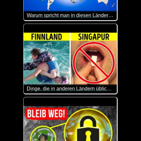
Warum spricht man in diesen Ländern Deutsch?
Etwa 82 Millionen Deutsche haben Deutsch als ihr
Hier kannst du dein Allgemeinwissen mal wieder auf
Dinge, die in anderen Ländern üblich sind, in deinem Land aber absurd erscheinen
Eine lustige Sache, dass Leute einem riesigen Käse