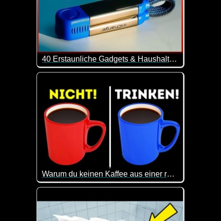
40 Erstaunliche Gadgets & Haushaltsgeräte Von Amazon -5
40 interessante Gadgets, die dein Leben leichter 
Warum du keinen Kaffee aus einer roten Tasse trinken solltest
Selbstverständlich habe ich gleich mal meine rote 