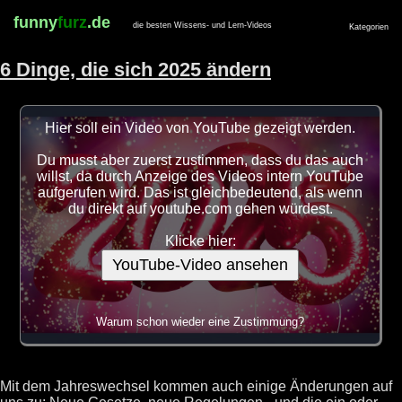
funny
furz
.de
die besten Wissens- und Lern-Videos
Kategorien
6 Dinge, die sich 2025 ändern
Hier soll ein Video von YouTube gezeigt werden.
Du musst aber zuerst zustimmen, dass du das auch
willst, da durch Anzeige des Videos intern YouTube
aufgerufen wird. Das ist gleichbedeutend, als wenn
du direkt auf youtube.com gehen würdest.
Klicke hier:
YouTube-Video ansehen
Warum schon wieder eine Zustimmung?
Mit dem Jahreswechsel kommen auch einige Änderungen auf