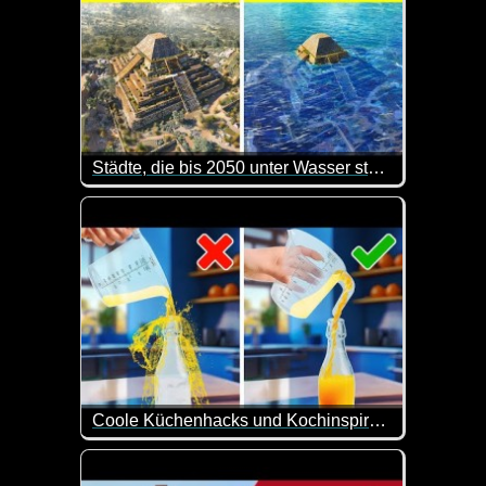
Städte, die bis 2050 unter Wasser stehen werden
Orte wie Miami, New Orleans und sogar Bangkok kö
Coole Küchenhacks und Kochinspiration
Mit Sicherheit sind nicht alle Tipps für jeden bra