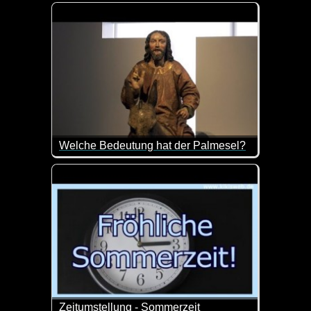
Hier erhältst du mal wieder ein paar interessante E
Welche Bedeutung hat der Palmesel?
Osterhasen, Osterlämmer, Hühner, die Ostereier leg
Der Esel stand Jahrhunderte lang im Zentrum von P
Heute kennen wir den Palmesel meist in Verbindung 
Zeitumstellung - Sommerzeit