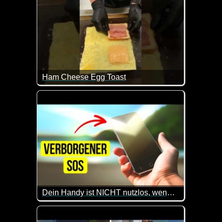
Ham Cheese Egg Toast
Nicht funny, aber ich hab jetzt Hunger :-) Es macht
Dein Handy ist NICHT nutzlos, wenn du dich in der Wildnis verirrt hast
Wenn du mal auf einer einsamen Insel strandest, kön