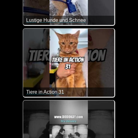
Lustige Hunde und Schnee
Das sind mal wieder ein paar witzige Szenen mit
Tiere in Action 31
Wenn Tiere sprechen könnten, dann wären das zieml