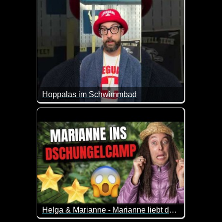
Hoppalas im Schwimmbad
Lustige Patzer in Schwimmbädern - immer wieder fü
Helga & Marianne - Marianne liebt das Dschungelcamp