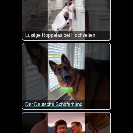
Lustige Hoppalas bei Hochzeiten
Zum Welttag der Ehe kommen diese Hoppalas doch gen
Der Deutsche Schäferhund
Witziger kann man den deutschen Schäferhund wo