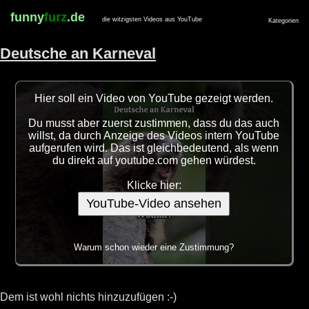
funny
furz
.de
die witzigsten Videos aus YouTube
Kategorien
Deutsche an Karneval
Hier soll ein Video von YouTube gezeigt werden.
Du musst aber zuerst zustimmen, dass du das auch
willst, da durch Anzeige des Videos intern YouTube
aufgerufen wird. Das ist gleichbedeutend, als wenn
du direkt auf youtube.com gehen würdest.
Klicke hier:
YouTube-Video ansehen
Warum schon wieder eine Zustimmung?
Dem ist wohl nichts hinzuzufügen :-)