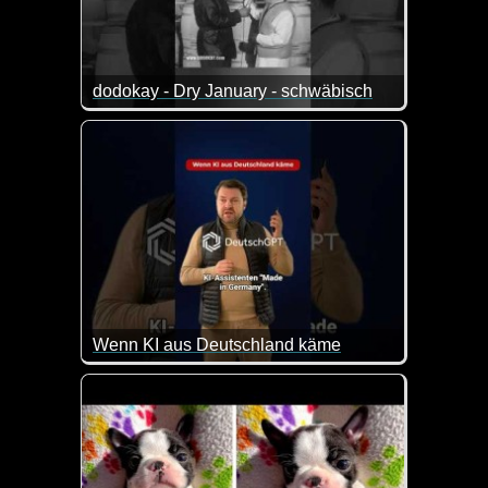
dodokay - Dry January - schwäbisch
Na dann ist doch eine tolle Lösung gefunden :-)
Wenn KI aus Deutschland käme
So in etwa könnte man sich DeutschGPT durchaus v