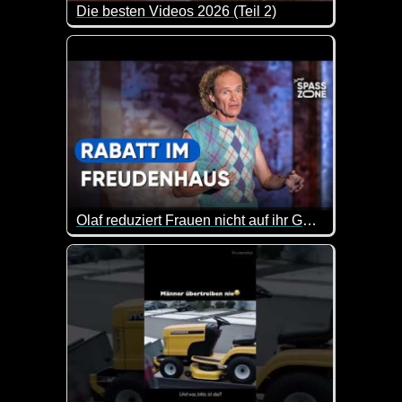
Die besten Videos 2026 (Teil 2)
Eine tolle Zusammenstellung von lustigen Videos. 
Olaf reduziert Frauen nicht auf ihr Geömse
Der Olaf hat einfach immer einen besonderen Humor