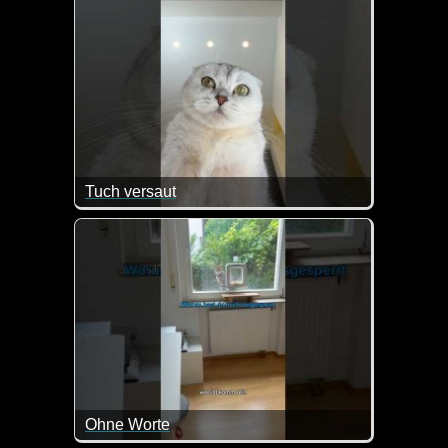
Tuch versaut
So ein Mist, jetzt hat die Katze mit den Pfoten das
Ohne Worte