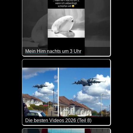
Mein Hirn nachts um 3 Uhr
Das kommt doch sehr gut hin ;-)
Die besten Videos 2026 (Teil 8)
Eine tolle Zusammenstellung von lustigen Videos. 