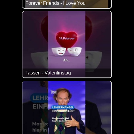
Forever Friends - I Love You
Zum Valentinstag dürfen die Bärchen nicht fehlen...
Tassen - Valentinstag
Kurz und direkt wie die Tassen eben so sind ;-)