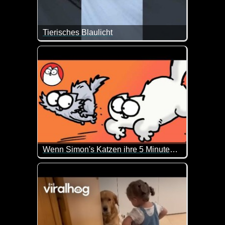
Tierisches Blaulicht
Da hat jemand zurecht das Blaulicht auf dem Kopf 
Wenn Simon's Katzen ihre 5 Minuten haben
Er hat es wirklich nicht leicht. Zumal es jetzt ja 