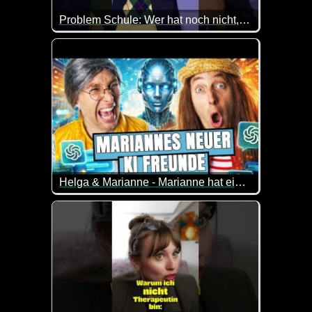
Problem Schule: Wer hat noch nicht, wer will nochmal? Olaf Schubert
Olaf Schubert berichtet über das Thema Lehrermange
Helga & Marianne - Marianne hat einen KI Freund
Marianne ist glücklich, denn sie hat mit Chatgpt ein