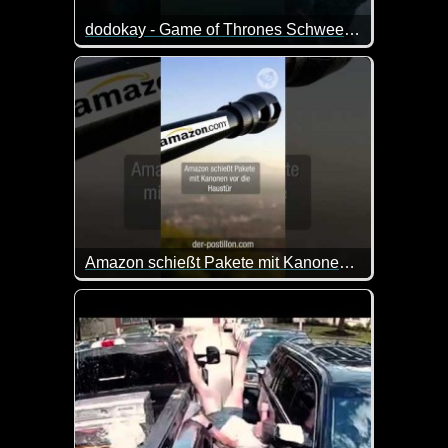
dodokay - Game of Thrones Schweeschippen - schwäbisch
So ist das mit den Gutscheinen. Wenn Mütter ihre 
Amazon schießt Pakete mit Kanonen vor die Haustür
Der Online-Versandhändler Amazon will Pakete schon