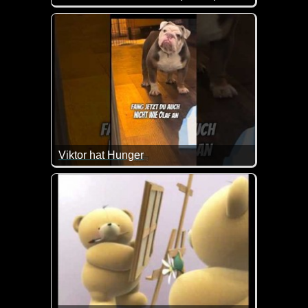
Eine tolle Zusammenstellung von lustigen Videos. 
Viktor hat Hunger
Da würde ich auch lieber schnell abhauen :-) Mit de