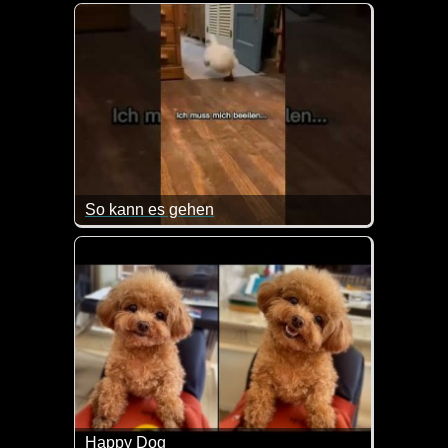
Hauptsache Alarm gemacht bis Frauchen kommt :-)
So kann es gehen
Vielleicht ist das dem ein oder anderen auch schon 
Happy Dog