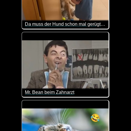
Da muss der Hund schon mal gerügt werden
Die Kleine ist doch klasse wie sie ihre Hände in di
Mr. Bean beim Zahnarzt
Das ganze Verhalten beim Zahnarzt ist mal wieder 