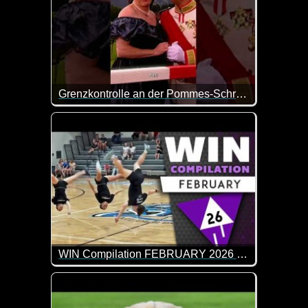
Grenzkontrolle an der Pommes-Schranke
Einmal Schranke mit Rot-Weiß, bitte! Aber ohne Pa
WIN Compilation FEBRUARY 2026 Edition
65 der besten Video-Clips des Monats Januar in 13