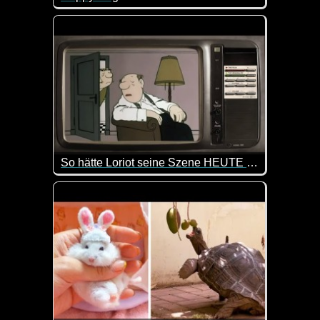
Hier kommt gute Laune mit diesen fröhlichen Hunde
So hätte Loriot seine Szene HEUTE gespielt
Eine Hommage an einen der größten deutschen Hu