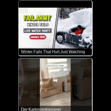
Helga & Marianne diskutieren über das Dschungel
Während Helga meint, dies sei TV für dumme Mens
Marianne ein großer Fan dieser Sendung.
Winter Fails That Hurt Just Watching
Immer wieder erschreckend wie manche Leute das S
Der Kartonzerkleinerer