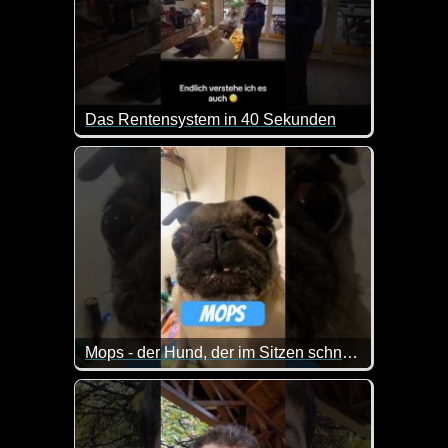
Das Rentensystem in 40 Sekunden
Kurz, aber genau so sieht es doch aus :-) Endlich w
Mops - der Hund, der im Sitzen schnarcht
Der Mops ist der Superstar unter den Kleinhunden -
Mit einem Gesicht wie ein zerknautschtes Kissen un