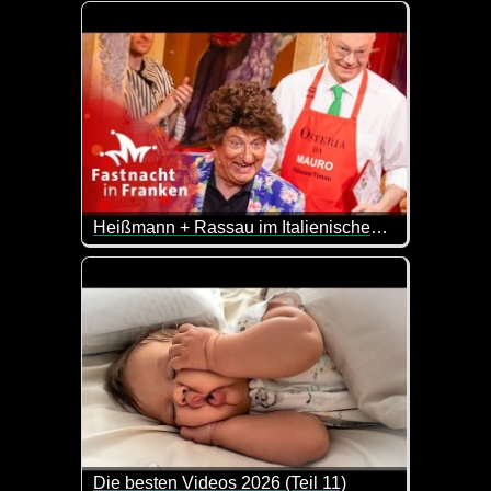
Sie sind eben immer wieder für irgendwelchen Blöd
Heißmann + Rassau im Italienischen Bistro - Fastnacht in Franken 2026
Nehm ich 2 Portione Grande, ich hab Hunger. Due P
Die besten Videos 2026 (Teil 11)