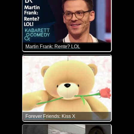
Martin Frank: Rente? LOL
Er spricht uns hier wohl allen aus der Seele. Die s
Forever Friends: Kiss X
Zum Weltknuddeltag gibt es heute einen dicken vir