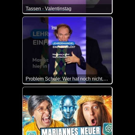
Tassen - Valentinstag
Kurz und direkt wie die Tassen eben so sind ;-)
Problem Schule: Wer hat noch nicht, wer will nochmal? Olaf Schubert
Olaf Schubert berichtet über das Thema Lehrermange