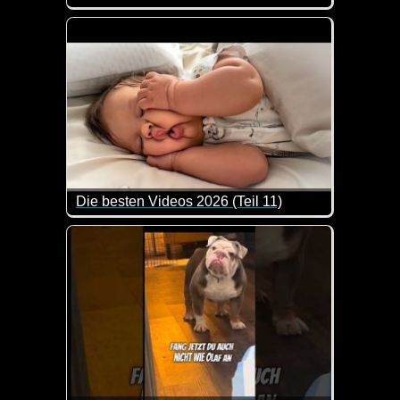
Nehm ich 2 Portione Grande, ich hab Hunger. Due P
Die besten Videos 2026 (Teil 11)
Eine tolle Zusammenstellung von lustigen Videos. 