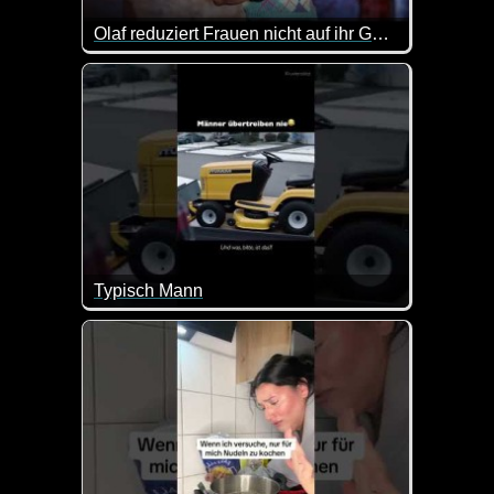
Olaf reduziert Frauen nicht auf ihr Geömse
Der Olaf hat einfach immer einen besonderen Humor
Typisch Mann
Es schaufelt zwar Schnee, aber eine Schneeschaufel 