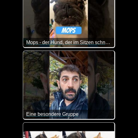
Mops - der Hund, der im Sitzen schnarcht
Der Mops ist der Superstar unter den Kleinhunden -
Mit einem Gesicht wie ein zerknautschtes Kissen un
Eine besondere Gruppe
Wenn man diese Polonaise sieht, kann man durchau