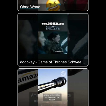
Ohne Worte
Da kann man doch wirklich nur noch mit dem Kopf sc
dodokay - Game of Thrones Schweeschippen - schwäbisch
So ist das mit den Gutscheinen. Wenn Mütter ihre 