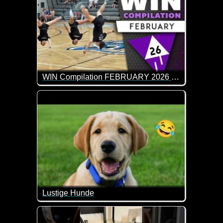
WIN Compilation FEBRUARY 2026 Edition
65 der besten Video-Clips des Monats Januar in 13
Lustige Hunde
Diese witzigen Szenen mit Hunden bringen dich mi