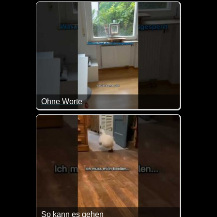
So ein Mist, jetzt hat die Katze mit den Pfoten das
Ohne Worte
Hauptsache Alarm gemacht bis Frauchen kommt :-)
So kann es gehen