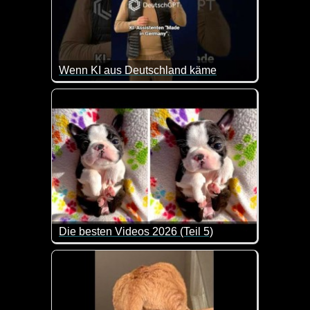
Wenn KI aus Deutschland käme
So in etwa könnte man sich DeutschGPT durchaus v
Die besten Videos 2026 (Teil 5)
Eine tolle Zusammenstellung von lustigen Videos. 