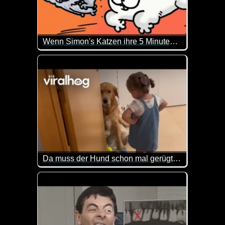
Wenn Simon's Katzen ihre 5 Minuten haben
Er hat es wirklich nicht leicht. Zumal es jetzt ja 
Da muss der Hund schon mal gerügt werden
Die Kleine ist doch klasse wie sie ihre Hände in di