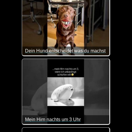
Dein Hund entscheidet was du machst
So kann das Leben mit einem Hund durchaus ausse
Mein Hirn nachts um 3 Uhr
Das kommt doch sehr gut hin ;-)