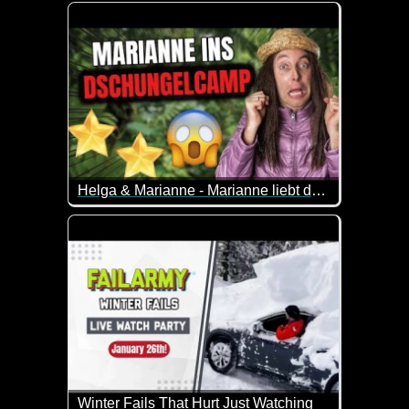
Lustige Patzer in Schwimmbädern - immer wieder fü
Helga & Marianne - Marianne liebt das Dschungelcamp
Helga & Marianne diskutieren über das Dschungel
Während Helga meint, dies sei TV für dumme Mens
Marianne ein großer Fan dieser Sendung.
Winter Fails That Hurt Just Watching