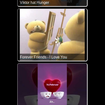
Viktor hat Hunger
Da würde ich auch lieber schnell abhauen :-) Mit de
Forever Friends - I Love You
Zum Valentinstag dürfen die Bärchen nicht fehlen...