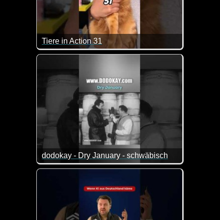
Tiere in Action 31
Wenn Tiere sprechen könnten, dann wären das zieml
dodokay - Dry January - schwäbisch
Na dann ist doch eine tolle Lösung gefunden :-)