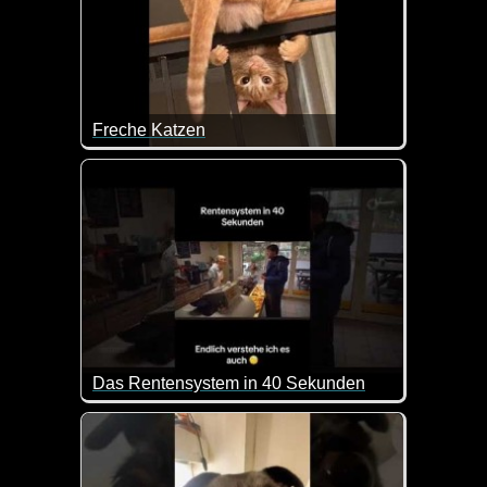
Freche Katzen
Eine tolle Zusammenstellung lustiger Katzenvideos.
Das Rentensystem in 40 Sekunden
Kurz, aber genau so sieht es doch aus :-) Endlich w