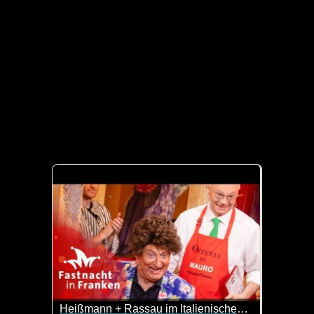
Heißmann + Rassau im Italienischen Bistro - Fastnacht in Franken 2026