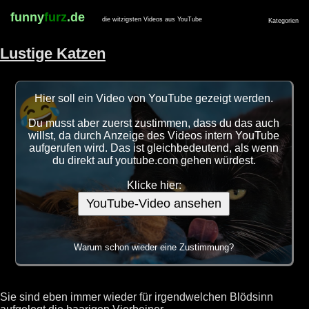
funny
furz
.de
die witzigsten Videos aus YouTube
Kategorien
Lustige Katzen
Hier soll ein Video von YouTube gezeigt werden.
Du musst aber zuerst zustimmen, dass du das auch
willst, da durch Anzeige des Videos intern YouTube
aufgerufen wird. Das ist gleichbedeutend, als wenn
du direkt auf youtube.com gehen würdest.
Klicke hier:
YouTube-Video ansehen
Warum schon wieder eine Zustimmung?
Sie sind eben immer wieder für irgendwelchen Blödsinn