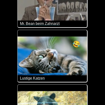
Mr. Bean beim Zahnarzt
Das ganze Verhalten beim Zahnarzt ist mal wieder 
Lustige Katzen
Die Fellnasen machen mal wieder Quatsch und da mu