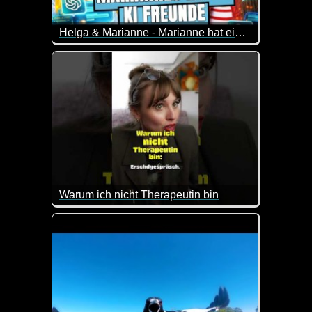
Helga & Marianne - Marianne hat einen KI Freund
Marianne ist glücklich, denn sie hat mit Chatgpt ein
Warum ich nicht Therapeutin bin
Ist halt schon blöd, wenn der Patient nicht zu Wort