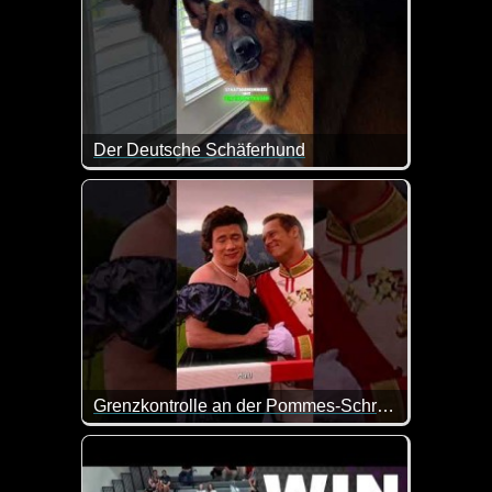
Der Deutsche Schäferhund
Witziger kann man den deutschen Schäferhund wo
Grenzkontrolle an der Pommes-Schranke
Einmal Schranke mit Rot-Weiß, bitte! Aber ohne Pa