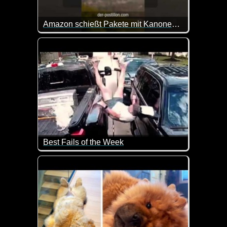
Amazon schießt Pakete mit Kanonen vor die Haustür
Der Online-Versandhändler Amazon will Pakete schon
Best Fails of the Week
Das tut teilweise schon beim zusehen weh. Da hoff