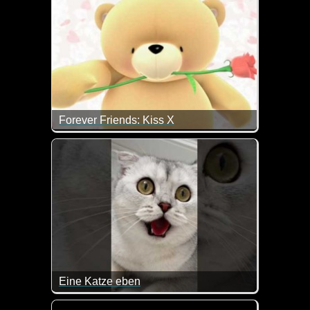
Forever Friends: Kiss X
Zum Weltknuddeltag gibt es heute einen dicken vir
Eine Katze eben
Da gibt man Geld für ein tolles Geschenk für die Ka