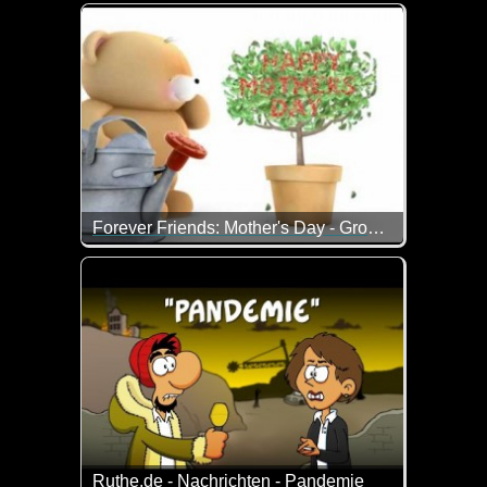
Diese kleinen Biester können einem ja wirklich den
Forever Friends: Mother's Day - Growing Tree
Das kleine Bärchen und ich wünschen allen Mütter
Ruthe.de - Nachrichten - Pandemie