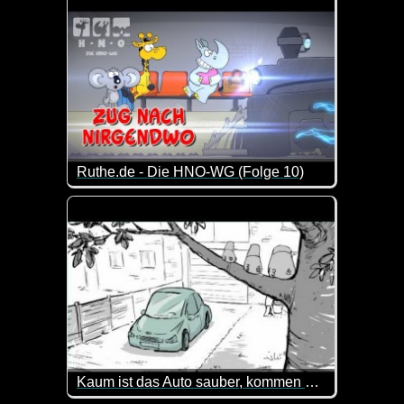
Ruthe.de - Die HNO-WG (Folge 10)
Die Jungs von der HNO-WG sind immer wieder für e
Kaum ist das Auto sauber, kommen auch schon die Vögel...