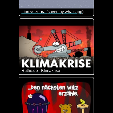
Lion vs zebra (saved by whatsapp)
Ein Löwe jagt ein Zebra. Das Ende dieser Geschich
Ruthe.de - Klimakrise
Alle reden über die Klimakrise.
Was hat sie mit uns zu tun und was können wir d
Dieses Video erklärt es euch auf eine witzig inform