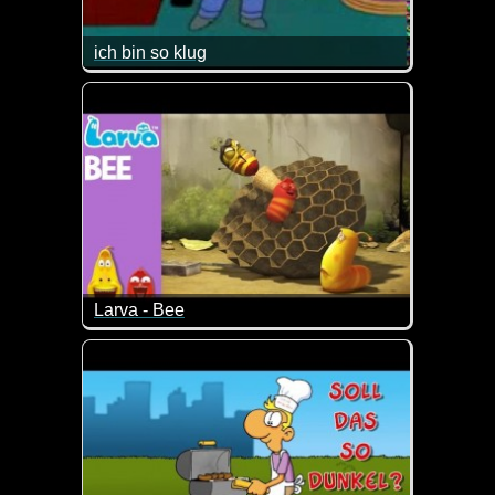
ich bin so klug
Da hat Homer wohl nicht so ganz recht, wenn er sei
Larva - Bee
Was lernen wir aus diesem Video? Leg dich lieber ni