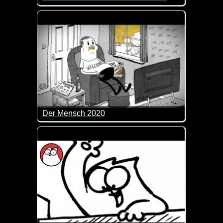
Frederik Schrader und Tjorben Eckermann berichten
Der Mensch 2020
Ein super Film über Mensch und Tier im Jahr 2020. 