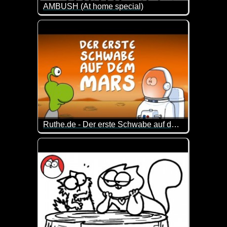
AMBUSH (At home special)
Armer Simon. Seine Katze ist es leid, dass er der
Ruthe.de - Der erste Schwabe auf dem Mars
Die Schwaben auf dem Mars - das musste ja lustig w