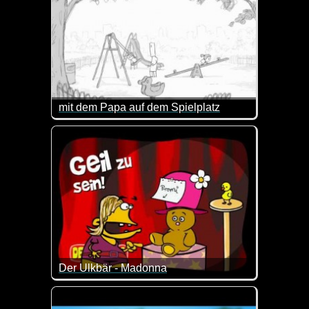
mit dem Papa auf dem Spielplatz
Er macht das anscheinend nicht so oft, denn als Auf
Der Ulkbär - Madonna
Das ist ein total verrückter Clip vom Ulk-Bären. K