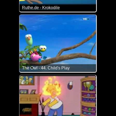
Ruthe.de - Krokodile
Die Sache mit den Baumstämmen ;-) Da glotzt ein
The Owl - 44. Child's Play
Ja, Kinder können gemein sein. Und sie haben bei