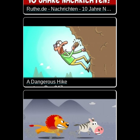
Ruthe.de - Nachrichten - 10 Jahre Nachrichten
Frederik Schrader und Tjorben Eckermann berichten
A Dangerous Hike
cartoon Box 247
Ziemlich durchgeknallt und deshalb schon wieder lu