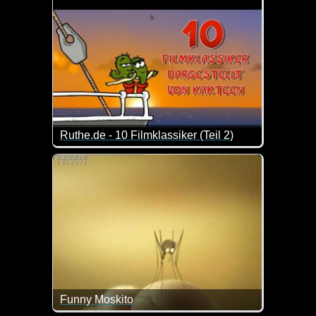
Ruthe.de - 10 Filmklassiker (Teil 2)
10 Filmklassiker, dargestellt auf etwas andere Art u
Funny Moskito