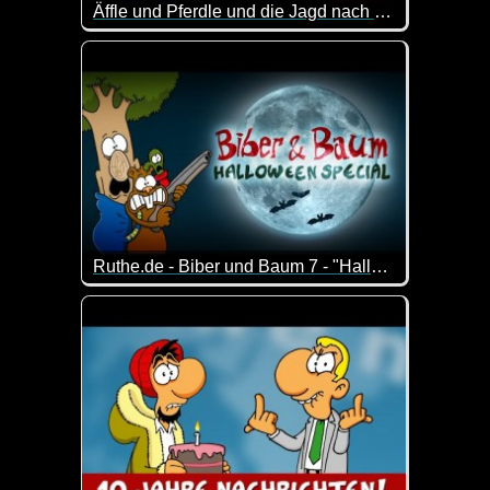
Äffle und Pferdle und die Jagd nach dem Coronavirus
Das Pferdle ist schwer beschäftigt mit dem Coronavi
Ruthe.de - Biber und Baum 7 - "Halloween-Special"
Halloween-Special der Serie um einen Biber, der v