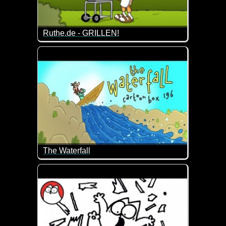
Ruthe.de - GRILLEN!
Die Wurst ist etwas dunkel geraten. Kein Problem. E
Bis zum Schluss angucken!
The Waterfall
Die Videos von Cartoonbox sind so dämlich, dass