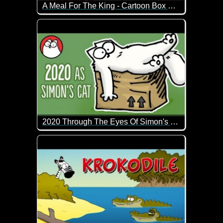
A Meal For The King - Cartoon Box 202
Das ist doch durchaus schwarzer Humor ;-) So kra
2020 Through The Eyes Of Simon's Cat
2020 ist in der Tat ein spezielles Jahr. Wie sieht 