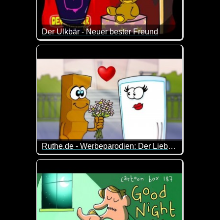
Der Ulkbär - Neuer bester Freund
vom Ulkbären habe ich ja schon mehr verteilt. Tota
Ruthe.de - Werbeparodien: Der Liebesfilm
Diese Werbeparodien haben alle etwas mit dem Th