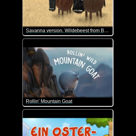
Savanna version. Wildebeest from Birdbox Studio
Ein ähnliches Video gab es früher schon mal. Das 
Rollin' Mountain Goat
Die dicken Tiere kennen wir ja bereits aus anderen