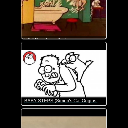
HB-Männchen - Badewanne
Samstag war früher Badetag. So auch für das HB-Mä
BABY STEPS (Simon's Cat Origins Story: Part 2)
Aller Anfang ist schwer. So auch, wenn man zum ers