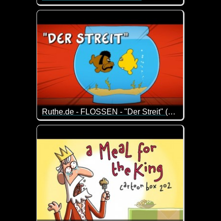
Dieser Typ ist leider nicht die hellste Kerze auf der T
Ruthe.de - FLOSSEN - "Der Streit" (Folge 14)
Episode 14 der Serie um zwei Dudes mit Kiemen und 