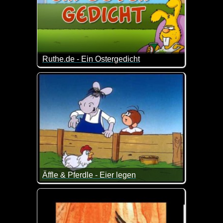
Ruthe.de - Ein Ostergedicht
Egal wie du den Osterhase findest, er hat bestimmt 
Äffle & Pferdle - Eier legen
Das Pferdle ist schon besonders schlau ;-)