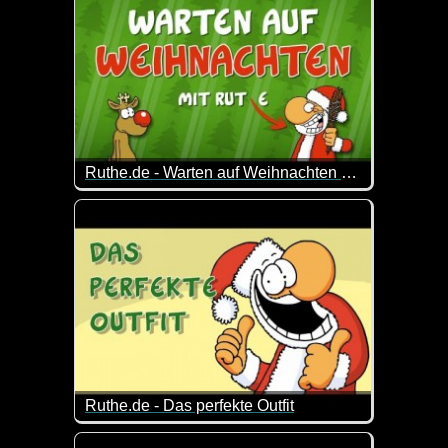
Ruthe.de - Warten auf Weihnachten (30 Minuten Rudi & Santa)
Es ist noch Zeit bis zur Bescherung und ihr wisst ni
Hier kommt eine halbe Stunde geballter Spaß mit 
30 fette Minuten Ruthe-Weihnachtsvideos!
Ruthe.de - Das perfekte Outfit
Ordentliche Arbeitskleidung ist ein häufig unters