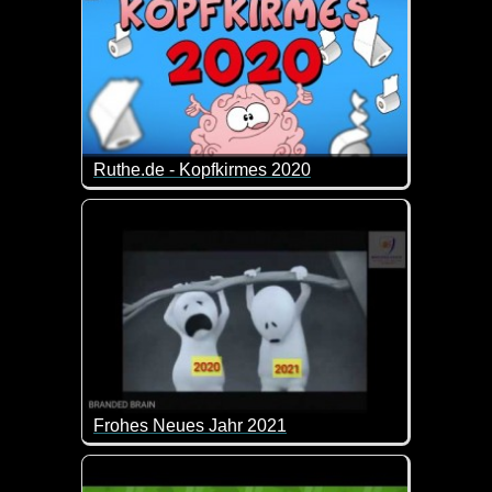
Ruthe.de - Kopfkirmes 2020
Wenn das vergangene Jahr ein Lied wäre, dann w
Frohes Neues Jahr 2021
Ich wünsche dir fürs Neue Jahr alles Liebe und gan