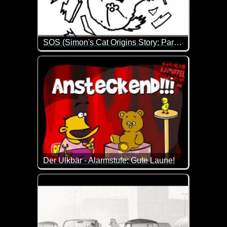
SOS (Simon's Cat Origins Story: Part 3)
Baby Simon's Cat ist wirklich typisch Katze. Mehr m
Der Ulkbär - Alarmstufe: Gute Laune!
Man könnte es auch explosive Stimmung nennen :-) Di