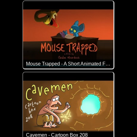
Was für ein lustiges Video. Man erwartet nämlich e
Mouse Trapped - A Short Animated Film
Ein lustiger Kurzfilm über eine Maus, die ihre Jun
Cavemen - Cartoon Box 208