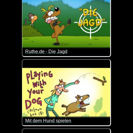
Ruthe.de - Die Jagd
Das war wohl nichts mehr Jagd-Trophäe ;-)
Mit dem Hund spielen
Das hat sie sich wohl etwas anders vorgestellt ;-)