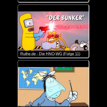
An Silvester mal ordentlich mit Freunden einen he
Ruthe.de - Die HNO-WG (Folge 11)
Eine neue Folge von den drei lustigen Gesellen vo