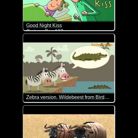
Good Night Kiss
Cartoon Box 187
Da wollte der Daddy alles richtig machen und dann 
Zebra version. Wildebeest from Birdbox Studio. Fake news
Dieses Video kennen wir schon mit anderen Tieren.