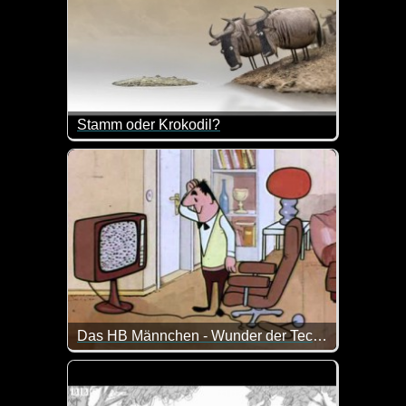
Stamm oder Krokodil?
Tja, das ist hier die Frage. Wer recht hat, müsst ihr
Das HB Männchen - Wunder der Technik
Das HB-Männchen und die Technik. Man kann sich all