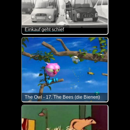
Einkauf geht schief
Es ist mal wieder Zeit für diesen alten Klassiker.
The Owl - 17. The Bees (die Bienen)
Was lernen wir aus diesem Video? Lege dich niemal