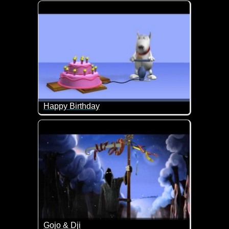
Dieses Video passt doch derzeit wie die Faust aufs
Happy Birthday
Das ist doch mal ein lustiges Happy Birthday Video 
Gojo & Dji