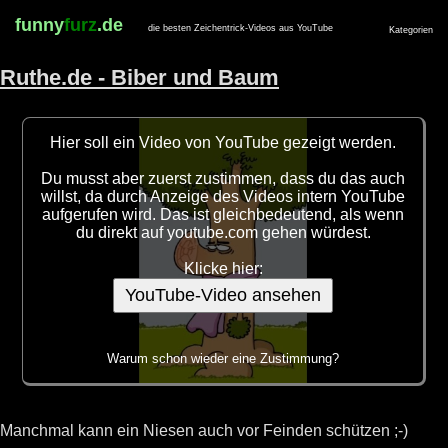
funny
furz
.de
die besten Zeichentrick-Videos aus YouTube
Kategorien
Ruthe.de - Biber und Baum
Hier soll ein Video von YouTube gezeigt werden.
Du musst aber zuerst zustimmen, dass du das auch
willst, da durch Anzeige des Videos intern YouTube
aufgerufen wird. Das ist gleichbedeutend, als wenn
du direkt auf youtube.com gehen würdest.
Klicke hier:
YouTube-Video ansehen
Warum schon wieder eine Zustimmung?
Manchmal kann ein Niesen auch vor Feinden schützen ;-)