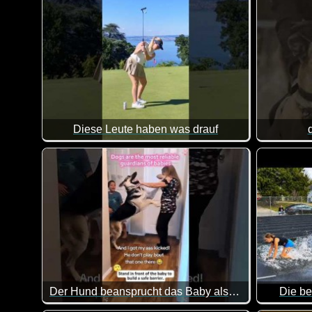
Diese Leute haben was drauf
Sagenhaft was diese Menschen drauf haben. Das m
Der Hund beansprucht das Baby als sein eigenes
Die be