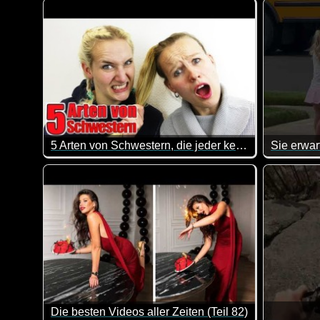
Eine toll
5 Arten von Schwestern, die jeder kennt
Und, erkennst du deine Schwester in diesem Video wie
Da geht e
Die besten Videos aller Zeiten (Teil 82)