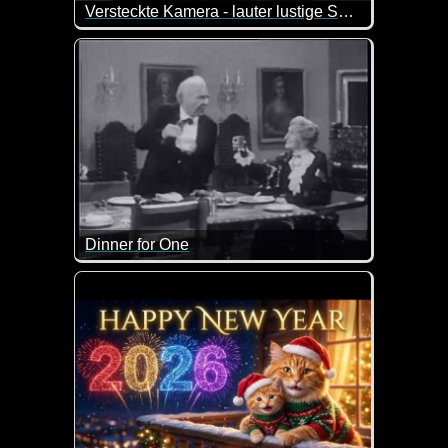
Versteckte Kamera - lauter lustige Szenen
Die versteckte Kamera hat immer wieder neue witzi
Dinner for One
Ein Klassiker und ein absolutes Muss für jedes Jahr