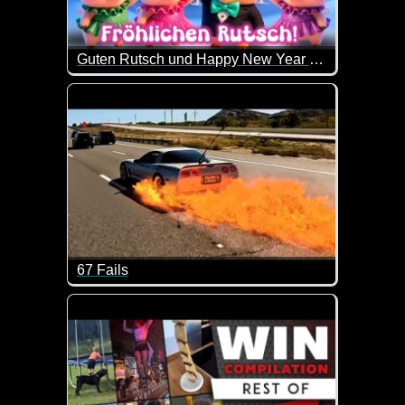
Guten Rutsch und Happy New Year 2026
Ich wünsche dir morgen einen sauguten Rutsch in 
67 Fails
Lehn dich zurück und sei froh, dass dir diese Missge