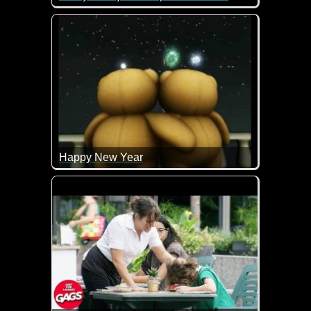
Kurz und knackig. Was gäbe es auch mehr zu sagen
Happy New Year
Die niedlichen Bärchen und ich wünschen dir ein 