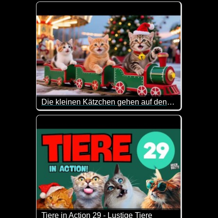
Nicht nur Katzen können an Weihnachten etwas Cha
Die kleinen Kätzchen gehen auf den Weihnachtsmarkt
Heute nimmt die große Schwester Ginger MooMoo und
Tiere in Action 29 - Lustige Tiere