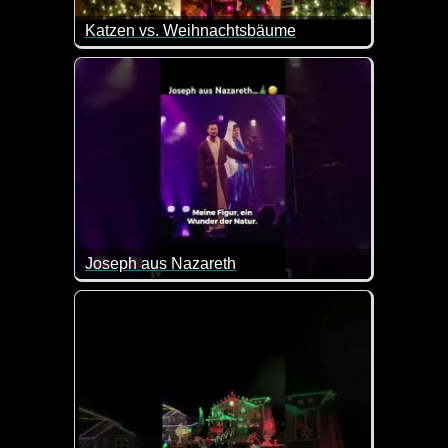
Katzen vs. Weihnachtsbäume
Joseph aus Nazareth
Das Lied "Ich bin so schön, ich bin so toll, ich bin