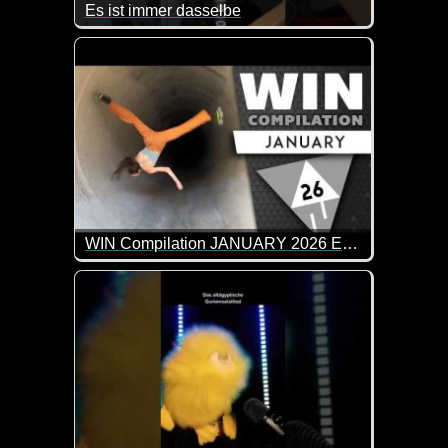
Es ist immer dasselbe
Das kennen wohl ziemlich viele Leute. Von Nudeln 
WIN Compilation JANUARY 2026 Edition
77 der besten Video-Clips des Monats Dezember in 