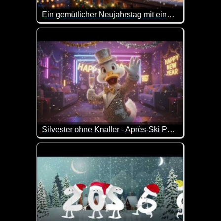
Ein gemütlicher Neujahrstag mit einer Katzenfamilie
Ein tolles Video wie die goldige Katzenfamilie Silv
Silvester ohne Knaller - Après-Ski Party Song
Ganz egal ob ohne Feuerwerk, ohne Böller oder mi