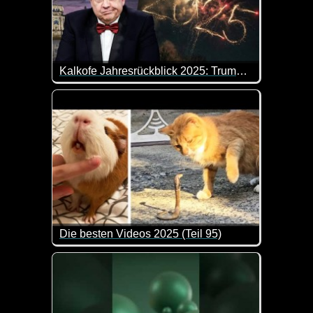
Kalkofe Jahresrückblick 2025: Trump, Merz und anderer Mist - extra 3
Danke für nichts, 2025! Hier kommt der ultimative J
Die besten Videos 2025 (Teil 95)
Eine tolle Zusammenstellung von lustigen Videos. 