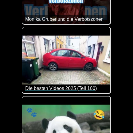
Monika Gruber und die Verbotszonen
Also ein Merkzettel wäre doch wirklich sehr nett v
Die besten Videos 2025 (Teil 100)
Eine tolle Zusammenstellung von lustigen Videos. 