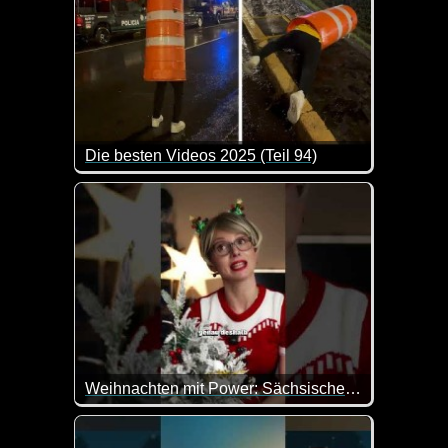
Die besten Videos 2025 (Teil 94)
Eine tolle Zusammenstellung von lustigen Videos. 
Weihnachten mit Power: Sächsische Eltern und Weihnachtsdeko
Wenn's nicht leuchtet, ist kein Weihnachten - sagt