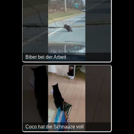
Biber bei der Arbeit
Erst die Arbeit, dann das leckere Essen ;-)
Coco hat die Schnauze voll