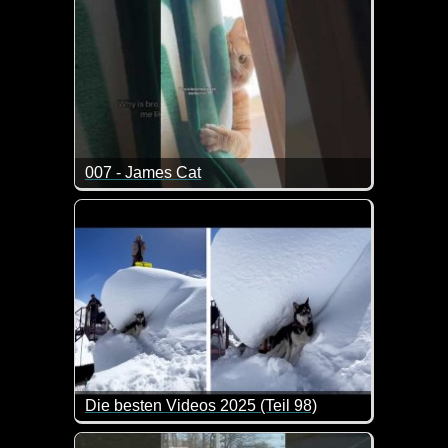
007 - James Cat
Big Boss is watching you :-) Diese Katzen sind gan
Die besten Videos 2025 (Teil 98)
Eine tolle Zusammenstellung von lustigen Videos. 