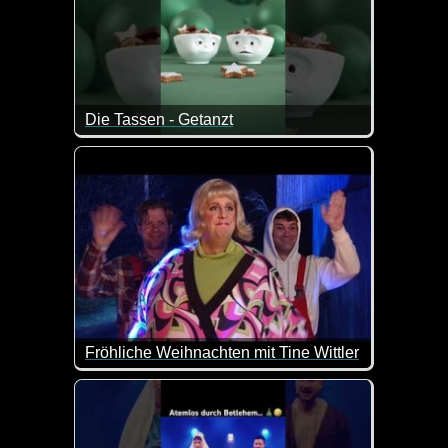
Die Tassen - Getanzt
Das kann man so oder so sehen :-)
Fröhliche Weihnachten mit Tine Wittler
Die jungen Eltern Maria und Josef leben in einem ei