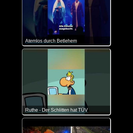
Atemlos durch Betlehem
Wenn dieser Song nicht lustig ist. Klasse Text :-)
Ruthe - Der Schlitten hat TÜV
Der Schlitten vom Weihnachtsmann ist schon mal ei