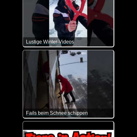
Lustige Winter-Videos
Lauter lustige Szenen, die man so nur im Winter erl
Fails beim Schnee schippen
Das Video fängt schon lustig an. Da hat man doch 