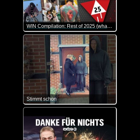
WIN Compilation: Rest of 2025 (what we missed...)
Da nur relativ neue Clips in den regulären monatli
Stimmt schon
Da lässt man den Teenager doch lieber daheim, bev