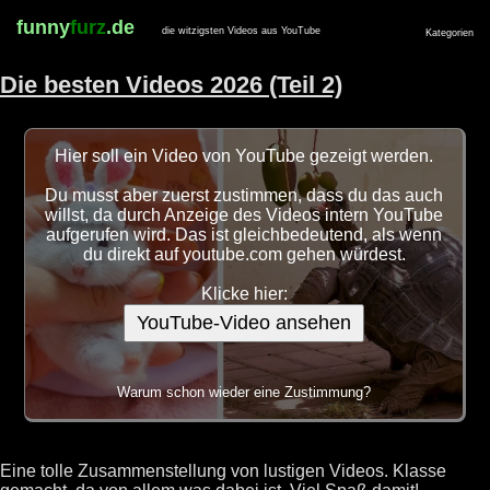
funny
furz
.de
die witzigsten Videos aus YouTube
Kategorien
Die besten Videos 2026 (Teil 2)
Hier soll ein Video von YouTube gezeigt werden.
Du musst aber zuerst zustimmen, dass du das auch
willst, da durch Anzeige des Videos intern YouTube
aufgerufen wird. Das ist gleichbedeutend, als wenn
du direkt auf youtube.com gehen würdest.
Klicke hier:
YouTube-Video ansehen
Warum schon wieder eine Zustimmung?
Eine tolle Zusammenstellung von lustigen Videos. Klasse