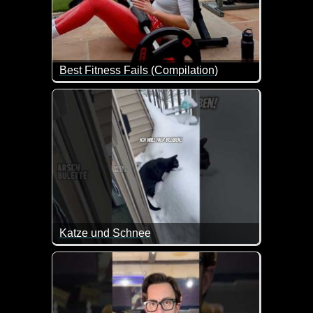
Best Fitness Fails (Compilation)
Es ist doch tatsächlich wahr - Sport ist Mord :-) 
Katze und Schnee
Im ersten Moment noch ganz begeistert, aber dann is