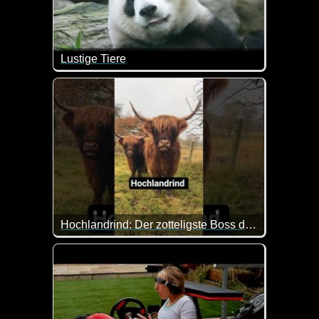
Lustige Tiere
Tiere mit lustigen Aktion sind hier an der Tageso
Hochlandrind: Der zotteligste Boss der Weide
Das Hochlandrind sieht aus, als hätte es seit Jahr