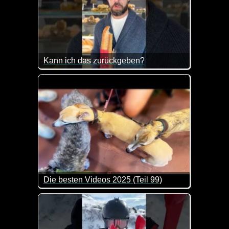
Kann ich das zurückgeben?
Da wird einem dann doch ganz anders ;-)
Die besten Videos 2025 (Teil 99)
Eine tolle Zusammenstellung von lustigen Videos. 