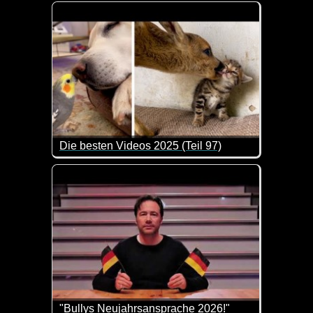
Das hält doch keine Katze aus, wenn der Saugrobot
Die besten Videos 2025 (Teil 97)
Eine tolle Zusammenstellung von lustigen Videos. 
"Bullys Neujahrsansprache 2026!"