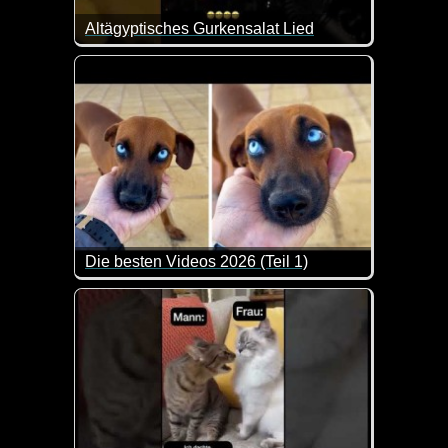
Altägyptisches Gurkensalat Lied
Das ist so blöd, dass es schon wieder lustig ist.
Die besten Videos 2026 (Teil 1)
Eine tolle Zusammenstellung von lustigen Videos. 