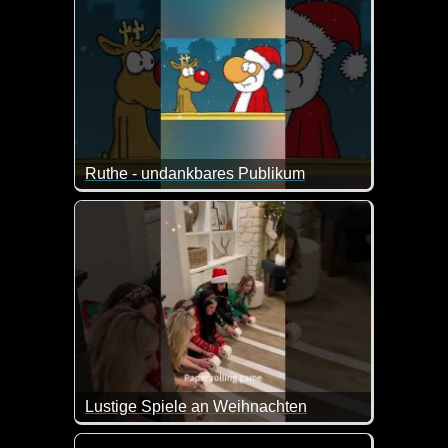
Ruthe - undankbares Publikum
Tja, da haben der Weihnachtsmann und Rudi wohl ni
Lustige Spiele an Weihnachten
Du möchtest Weihnachten noch etwas lustiger gestal