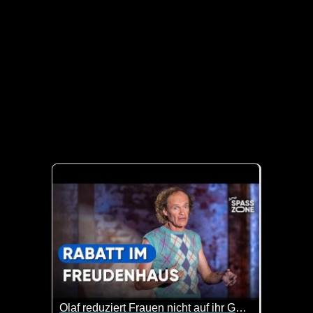
Olaf reduziert Frauen nicht auf ihr Geömse