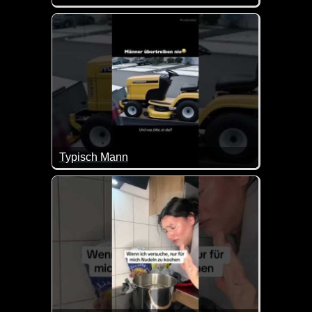
Der Olaf hat einfach immer einen besonderen Humor
Typisch Mann
Es schaufelt zwar Schnee, aber eine Schneeschaufel 