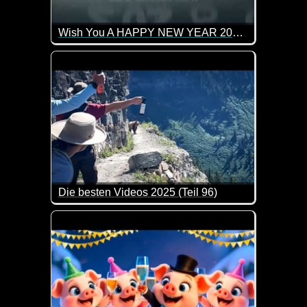
Wish You A HAPPY NEW YEAR 2026, Goodbye 2025, Welcome 2026
Wir verabschieden 2025 und heißen 2026 willkomm
Die besten Videos 2025 (Teil 96)
Eine tolle Zusammenstellung von lustigen Videos. 