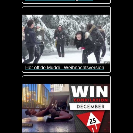
Eine etwas längere Folge dieser lustigen Videos, i
Hör off de Muddi - Weihnachtsversion
Gerade jetzt ist es wichtiger denn je, auf die Weih
Das Liedchen ist doch richtig lustig umgetextet auf