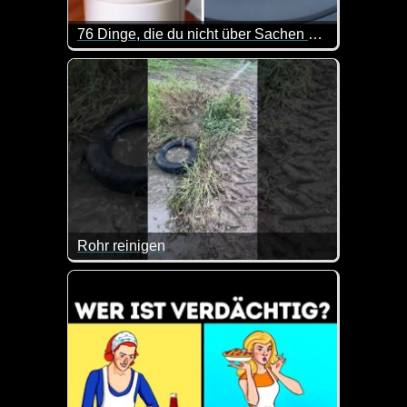
76 Dinge, die du nicht über Sachen weißt, die dich umgeben
Auch wenn man das ein oder andere bestimmt schon 
Rohr reinigen
Das ist doch mal eine spezielle Methode, um ein R