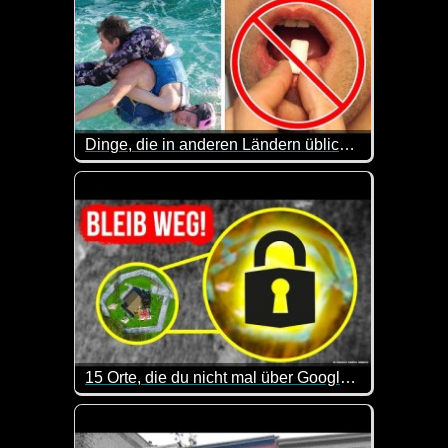
Dinge, die in anderen Ländern üblich sind, in deinem Land aber absurd erscheinen
Eine lustige Sache, dass Leute einem riesigen Käse
15 Orte, die du nicht mal über Google Maps erkunden kannst
Sehr interessant, welche geheimen bzw. hoch bewac