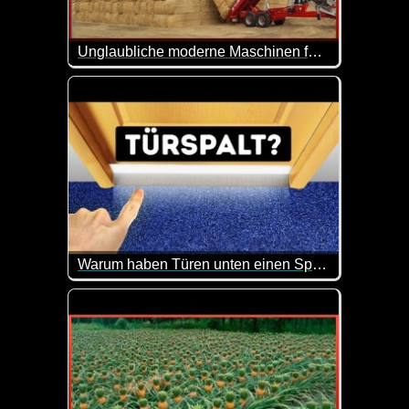
Unglaubliche moderne Maschinen für die Landwirtschaft 12
Immer wieder faszinierend was es so alles an Masch
Warum haben Türen unten einen Spalt und 9 Dinge, die du noch nicht weißt
Hier kannst du mal wieder was lernen. Das ist imme