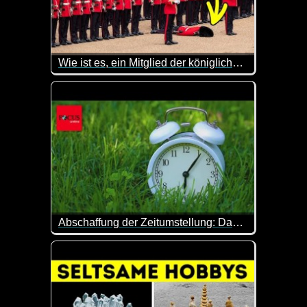
Wie ist es, ein Mitglied der königlichen Garde zu sein
Warst du schon mal am Buckingham Palace und hast 
Abschaffung der Zeitumstellung: Das ist der aktuelle Stand
Nachdem die Zeitumstellung mal wieder stattgefunde