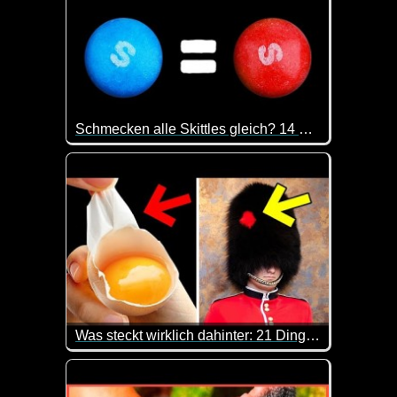
Schmecken alle Skittles gleich? 14 Mythen und Fakten über Süßigkeiten
Es ist doch immer wieder spannend, was man so all
Was steckt wirklich dahinter: 21 Dinge mit verblüffendem Hintergrund
Hier kannst du mal wieder was lernen. Immer wieder