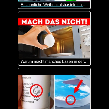
Erstaunliche Weihnachtsbasteleien Und -Dekorationen
Da sind mal wieder tolle Sachen dabei. Vielleicht 
Warum macht manches Essen in der Mikrowelle Boom
Eier in der Mikrowelle sind gar keine gute Idee ;-)