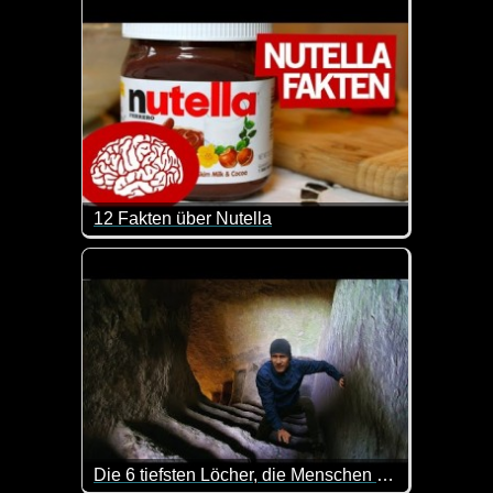
12 Fakten über Nutella
Fettmacher und Kalorienbombe oder einfach nur lecke
Die 6 tiefsten Löcher, die Menschen bisher gegraben haben