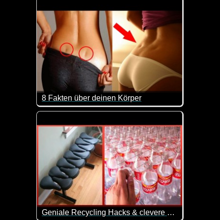
8 Fakten über deinen Körper
Unser Körper ist schon etwas unheimlich Faszinieren
Geniale Recycling Hacks & clevere Wege um alles um dich herum wiederzuverwerten