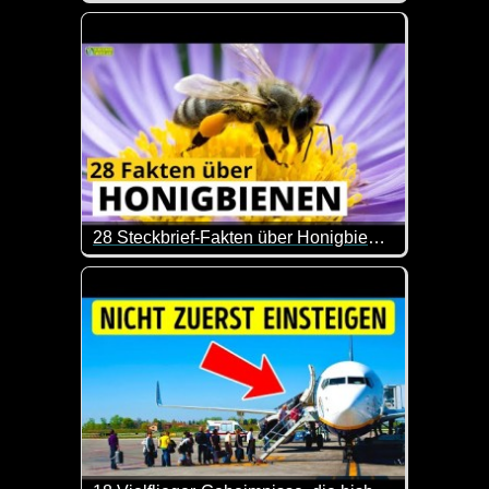
Wie immer kann man nicht mit allen Tipps was anfa
28 Steckbrief-Fakten über Honigbienen
Man lernt nie aus und zum Tag der Honigbiene kom