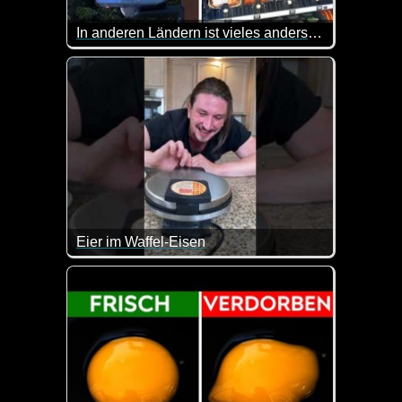
In anderen Ländern ist vieles anders, sieh selbst
Andere Länder, andere Sitten. Diesen Satz kennen 
Eier im Waffel-Eisen
Solltest du mal was Neues mit Eiern ausprobieren w