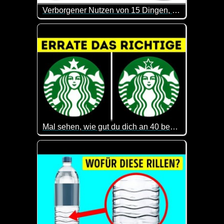
Verborgener Nutzen von 15 Dingen, die du zu Hause hast
Kennst du den Zweck jedes Gegenstandes in deine
Mal sehen, wie gut du dich an 40 bekannte Logos erinnerst
Das ist gar nicht so einfach. Macht aber Spaß mitzu