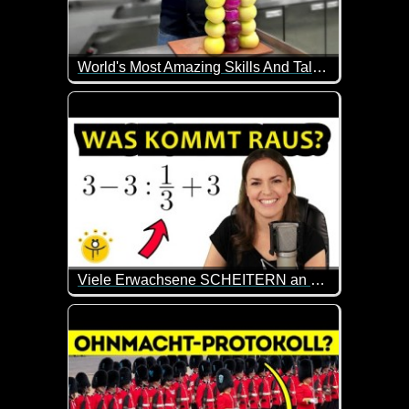
World's Most Amazing Skills And Talent...
Diese Leute haben alle besondere Fähigkeiten oder 
Viele Erwachsene SCHEITERN an dieser Aufgabe, du aber NICHT!
Weil es ab und zu mal wieder total interessant ist, 