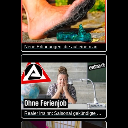
Neue Erfindungen, die auf einem anderen Level sind - Teil 5
Gleich die erste Erfindung mit der im Auto integrier
Realer Irrsinn: Saisonal gekündigte Lehrer*innen - extra 3
Wir haben zu wenig Lehrerinnen und Lehrer. Dann st