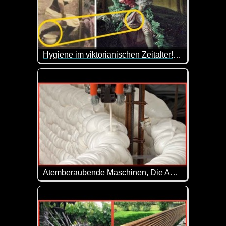
Hygiene im viktorianischen Zeitalter! Wie haben Frauen in diesen Kleidern die Toilette benutzt?
Wie haben die Hygiene-Praktiken wohl damals aus
Atemberaubende Maschinen, Die Auf Einem Anderen Level Sind - 2
In unserer postindustriellen Welt stoßen wir an d