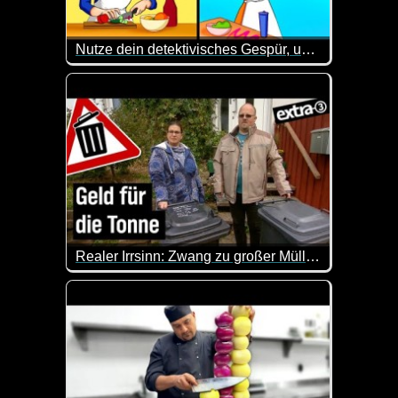
Nutze dein detektivisches Gespür, um 24 knifflige Rätsel zu knacken
Hier ist etwas Gehirnschmalz angesagt. Kannst du 
Realer Irrsinn: Zwang zu großer Mülltonne in Köln - extra 3
In Köln muss eine Familie eine teure 120 Liter-Res