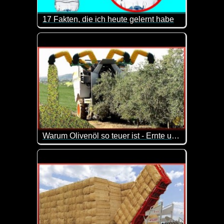
17 Fakten, die ich heute gelernt habe
Immer wieder interessant wieso manche Dinge so si
Warum Olivenöl so teuer ist - Ernte und Verarbeitung von Oliven
In diesem Video siehst du wie Olivenöl produziert w