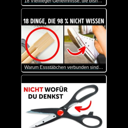
18 Vielflieger-Geheimnisse, die bisher nur wenige kennen
Sind die Buchstaben SSSS auf deiner Bordkarte ein
Warum Essstäbchen verbunden sind und 15 weitere verborgene Funktionen von Alltagsgegenständen
Man lernt wirklich nie aus. Hier werden mal wieder