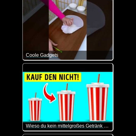
Coole Gadgets
Es macht immer wieder Spaß zu sehen, was man sich
Wieso du kein mittelgroßes Getränk bestellen solltest
Von Limonade über Erdnussbutter bis hin zu Waschmi