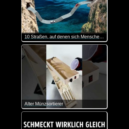
10 Straßen, auf denen sich Menschen in Luft auflösen
Okay, diese Straßen werde ich lieber nicht befahren
Alter Münzsortierer
Das Teil ist doch klasse!