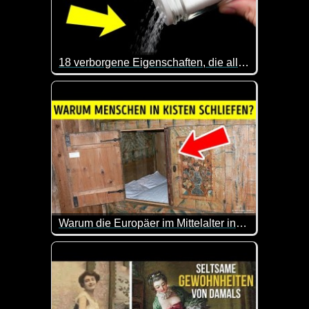
18 verborgene Eigenschaften, die alltägliche Gegenstände fantastisch machen
Das ist mal wieder sehr interessant. Dass man eine
Warum die Europäer im Mittelalter in Kisten schliefen
Okay, ich werde mich nicht mehr über unbequeme B