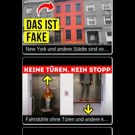
New York und andere Städte sind voll mit fake Häusern, das ist der Grund
Das sind doch mal wieder sehr interessante Infos. 
Fahrstühle ohne Türen und andere kuriose Erfindungen, die es heute noch gibt
Der Paternoster ist einerseits spannend, andererseit