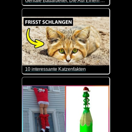
Geniale Bauarbeiter, Die Auf Einem Anderen Niveau Sind - 41
Einfach zuschauen und staunen. Sehr genial wie hie
10 interessante Katzenfakten
Heute mal wirklich interessante Geschichten und In