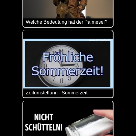
Welche Bedeutung hat der Palmesel?
Osterhasen, Osterlämmer, Hühner, die Ostereier leg
Der Esel stand Jahrhunderte lang im Zentrum von P
Heute kennen wir den Palmesel meist in Verbindung 
Zeitumstellung - Sommerzeit
Nur nochmal zur Erinnerung an die Zeitumstellung