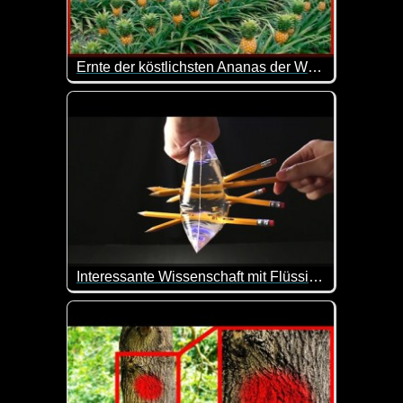
Ernte der köstlichsten Ananas der Welt - Exotenfrüchte-Plantage
Ananas ist eine exotische und schmackhafte Frucht
Interessante Wissenschaft mit Flüssigkeiten
Es macht einfach super viel Spaß, bei solchen Ex