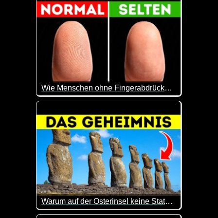
Wie Menschen ohne Fingerabdrücke im Leben klarkommen
Was man alles für Probleme haben kann, wenn man 
Warum auf der Osterinsel keine Statuen mehr errichtet wurden
Hier kann man mal wieder was lernen. Sehr interes