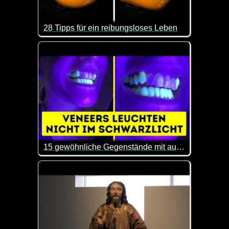
28 Tipps für ein reibungsloses Leben
Das sind doch mal wieder ein paar interessante Tip
15 gewöhnliche Gegenstände mit außergewöhnlichen Eigenschaften
Hier erhältst du mal wieder ein paar interessante E