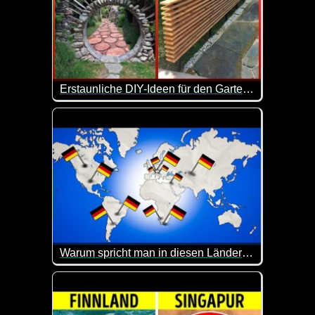
Erstaunliche DIY-Ideen für den Garten, die Ihr Zuhause aufwerten - 3
Ein Hinterhof ist ein kleiner Außenbereich, der sic
Warum spricht man in diesen Ländern Deutsch?
Etwa 82 Millionen Deutsche haben Deutsch als ihr
Hier kannst du dein Allgemeinwissen mal wieder auf