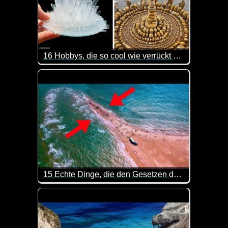
16 Hobbys, die so cool wie verrückt sind
Hast du schon mal was von Extrem-Bügeln gehört? I
15 Echte Dinge, die den Gesetzen der Physik trotzen!
Hier kannst du mal wieder was lernen. Sehr interes