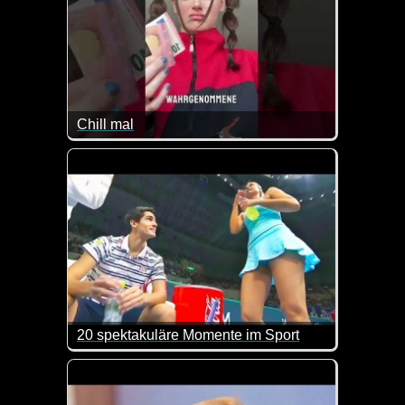
Chill mal
Es ist in der Tat ab und zu nicht leicht, die Spra
20 spektakuläre Momente im Sport
Was man nicht so alles beim Sport sehen kann, ist 