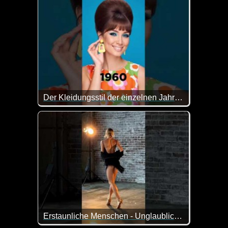
Der Kleidungsstil der einzelnen Jahrzehnte...
Wenn das nicht faszinierend ist wie sich der Kleidun
Erstaunliche Menschen - Unglaubliche Fähigkeiten