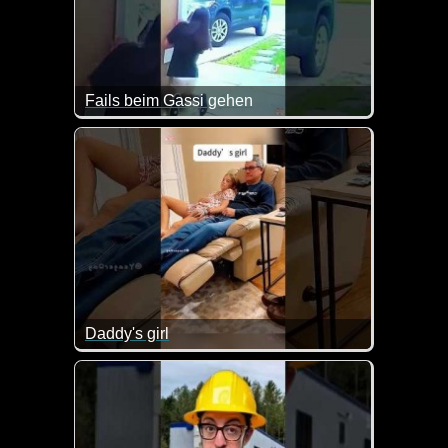
Fails beim Gassi gehen
Daddy's girl