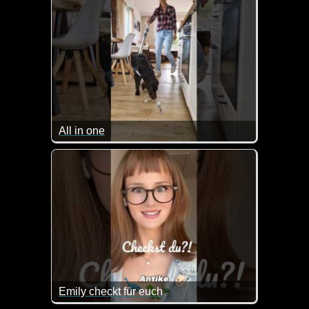
All in one
Sehr praktisch so ein tierischer Wisch- und Staubsa
Emily checkt für euch