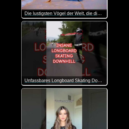
Die lustigsten Vögel der Welt, die dich vor Lachen zum Weinen bringen werden
Lauter witzige Szenen mit Vögeln. Ja, auch die kön
Unfassbares Longboard Skating Downhill