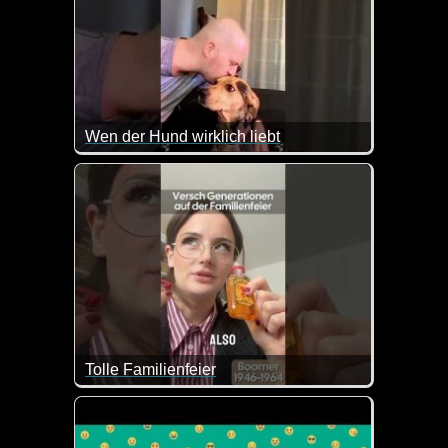
Wen der Hund wirklich liebt
Hier kommen die Frauen leider ziemlich schlecht we
Tolle Familienfeier
Das mag ein Teenager doch besonders gerne, wenn m