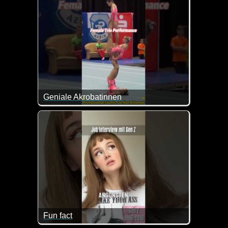
Geniale Akrobatinnen
Fun fact