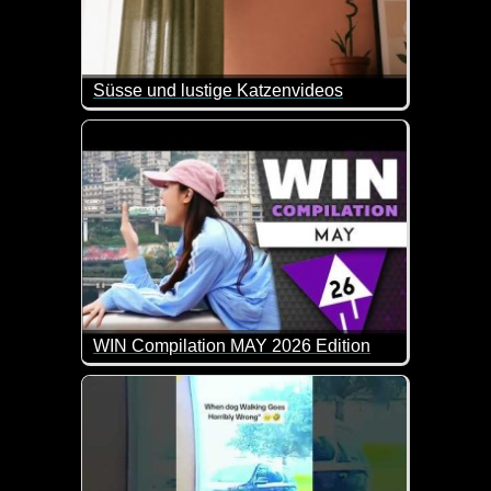
Süsse und lustige Katzenvideos
Ein weiterer Teil dieser lustigen Videos mit Katzen
WIN Compilation MAY 2026 Edition
58 der besten Video-Clips des Monats April in 15 M