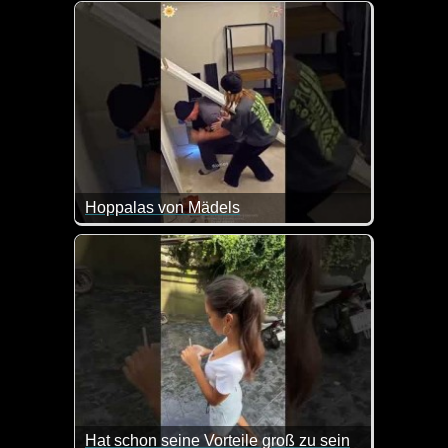
Das ist wirklich sehr hilfreich und nett von der Em
Hoppalas von Mädels
Hat schon seine Vorteile groß zu sein