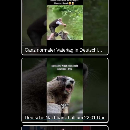
Ganz normaler Vatertag in Deutschland
Das wars dann mit dem Vatertag ;-)
Deutsche Nachbarschaft um 22:01 Uhr
Zum Glück sind unsere Nachbarn nicht so ;-)