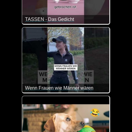
TASSEN - Das Gedicht
Es gibt nichts schöneres als seine Mutter am Mut
Wenn Frauen wie Männer wären
Hier können manche Männer mal sehen wie peinlich 