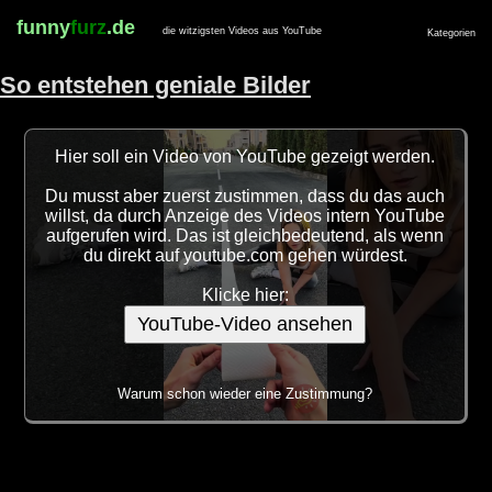
funny
furz
.de
die witzigsten Videos aus YouTube
Kategorien
So entstehen geniale Bilder
Hier soll ein Video von YouTube gezeigt werden.
Du musst aber zuerst zustimmen, dass du das auch
willst, da durch Anzeige des Videos intern YouTube
aufgerufen wird. Das ist gleichbedeutend, als wenn
du direkt auf youtube.com gehen würdest.
Klicke hier:
YouTube-Video ansehen
Warum schon wieder eine Zustimmung?