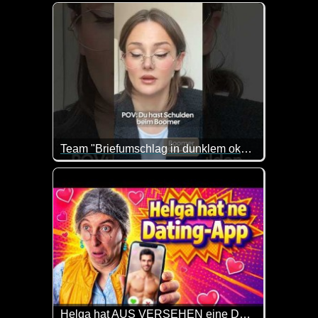
Team "Briefumschlag in dunklem okker"
Warum einfach, wenn es auch umständlich geht :-) 
Helga hat AUS VERSEHEN eine Dating-App installiert!