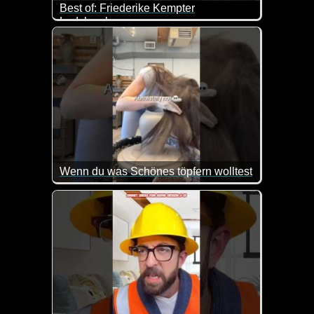
Best of: Friederike Kempter
Ladykracher
Wenn du was Schönes töpfern wolltest
Töpfern will gelernt sein. Ansonsten passieren diese