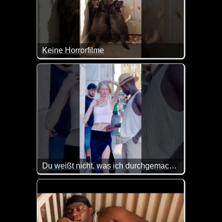
Keine Horrorfilme
Tja, so ist das mit den jungen Burschen ;-) Das ist 
Du weißt nicht, was ich durchgemacht habe