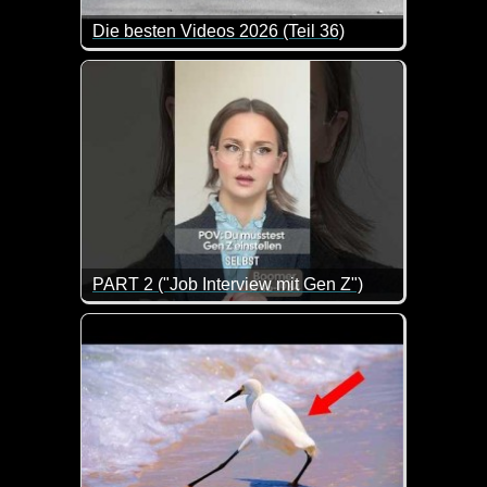
Die besten Videos 2026 (Teil 36)
Eine tolle Zusammenstellung von lustigen Videos. 
PART 2 ("Job Interview mit Gen Z")
Als Arbeitgeber hat man es heutzutage wirklich nicht