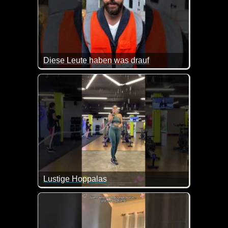
Diese Leute haben was drauf
Lustige Hoppalas