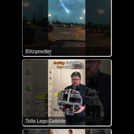
Blitzgewitter
Tolle Lego-Gebilde
Das tut einem ja im Herzen weh wie diese Lego-Ku