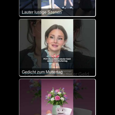
Lauter lustige Szenen
Gedicht zum Muttertag
Also auf dieses Gedicht könnte wohl jede Mutter da