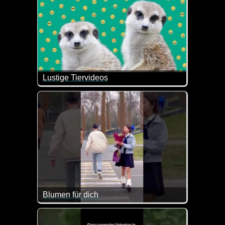
Lustige Tiervideos
Es macht einfach Spaß, lustige Tiervideos anzusehe
Blumen für dich