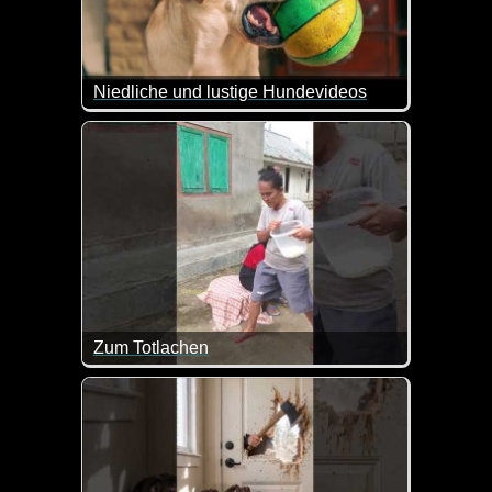
Niedliche und lustige Hundevideos
Hunde zaubern einem immer wieder ein Lächeln in
Zum Totlachen