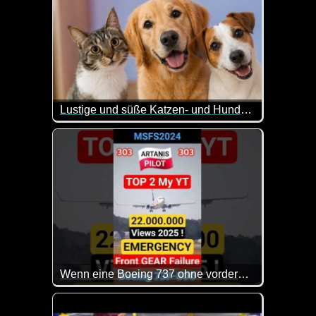
Lustige und süße Katzen- und Hundevideos
Ein weiterer Teil dieser lustigen Videos mit Hunde
Wenn eine Boeing 737 ohne vorderes Rad landen muss