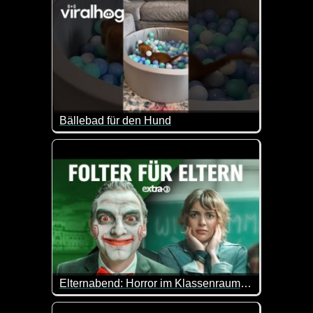
Bällebad für den Hund
Das hat sich gelohnt. Der Welpe ist begeistert und 
Elternabend: Horror im Klassenraum - extra 3
Der blanke Horror braucht kein Blut. Nur eine sc