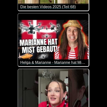
Die besten Videos 2025 (Teil 68)
Eine tolle Zusammenstellung von lustigen Videos. 
Helga & Marianne - Marianne hat Mist gebaut
Marianne gesteht ihrer Freundin Helga, dass sie a