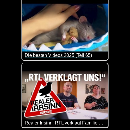
Die besten Videos 2025 (Teil 65)
Eine tolle Zusammenstellung von lustigen Videos. 
Realer Irrsinn: RTL verklagt Familie wegen Firmenlogo - extra 3