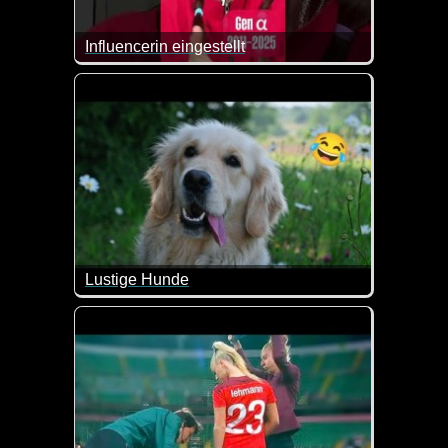
Influencerin eingestellt
Dieses Meeting ist mal wieder der Knaller. Unters
Lustige Hunde
Ein weiterer Teil dieser lustigen Videos mit Hunden