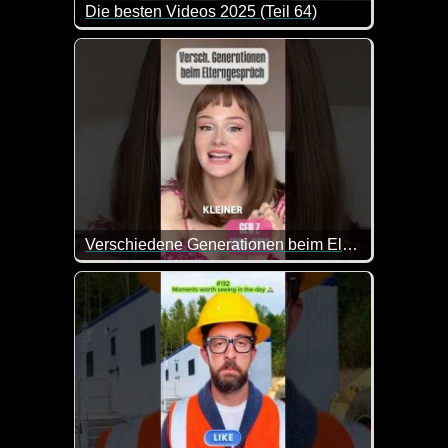
Die besten Videos 2025 (Teil 64)
Eine tolle Zusammenstellung von lustigen Videos. 
Verschiedene Generationen beim Elterngespräch
Das kommt doch ziemlich gut hin würde ich sagen :