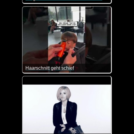
Gastgeber Olaf Schubert spricht offen über seine 
Haarschnitt geht schief
Eigentlich wartet man schon drauf, dass da was d