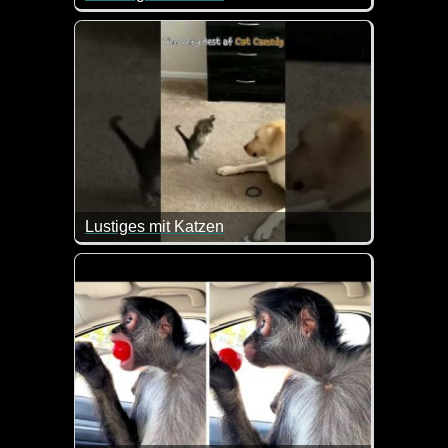
Puh, da ist sie wohl voll ins Fettnäpfchen getreten :-
Lustiges mit Katzen
Hier siehst du mal wieder lauter lustige Szenen mi