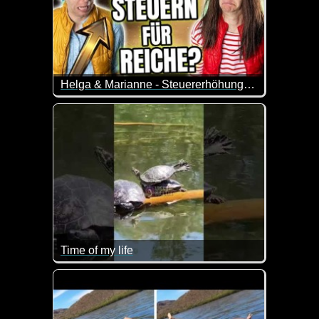
Helga & Marianne - Steuererhöhung für Reiche?
Helga & Marianne diskutieren an ihrem Gartenzaun
Dafür finden sie ein sehr gutes Beispiel aus ihrem D
Time of my life
Dieser Dirty Dancing Song passt doch prima zum Vi