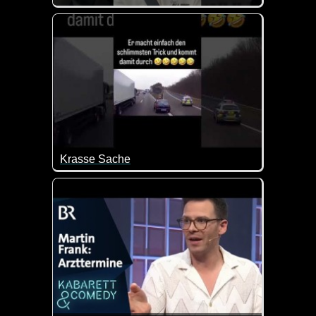
War wohl sein größtes Angst-Erlebnis :-)
Krasse Sache
Das muss man sich erst mal trauen... Ich könnte das