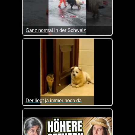
Ganz normal in der Schweiz
Haha, das erlebt man auch nicht überall :-)
Der liegt ja immer noch da
Das sieht man auch selten, dass eine Katze Respek