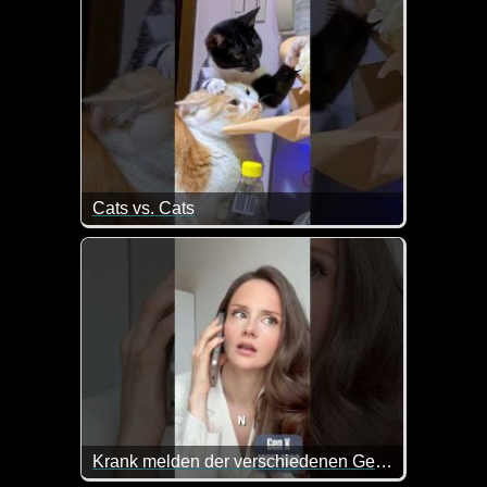
Cats vs. Cats
Katzen necken sich hier gegenseitig oder machen
Krank melden der verschiedenen Generationen