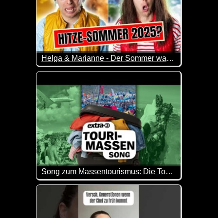
Helga & Marianne - Der Sommer war doch fürn A****?
Helga und Marianne diskutieren an ihrem Gartenza
Doch Helga hat Zweifel. War der Sommer 2025 wirk
Song zum Massentourismus: Die Touris sind da! - extra 3
Der Sommer ist da! Und mit ihm die Heuschreckenpla