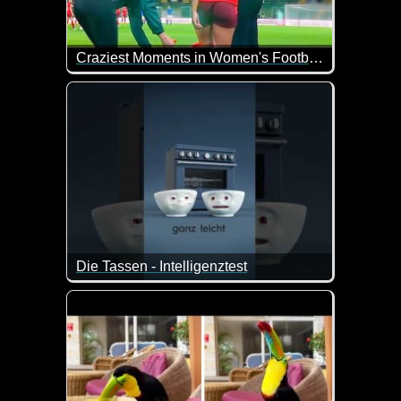
Craziest Moments in Women's Football
Beim Fußball gibt es immer wieder lustige Szenen.
Die Tassen - Intelligenztest
Das ist ein Intelligenztest der etwas anderen Art. Ab