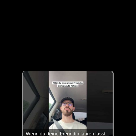
Wenn du deine Freundin fahren lässt