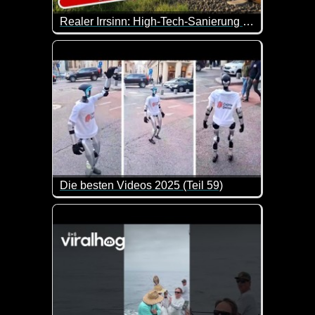
Realer Irrsinn: High-Tech-Sanierung der Hunsrückbahn für Tempo 20 - extra 3
Ein Projekt das zeigt, die Bahn kann sanieren, abe
Das ist doch mal wieder eine echte Kopfschüttel-Ak
Die besten Videos 2025 (Teil 59)
Eine tolle Zusammenstellung von lustigen Videos. 