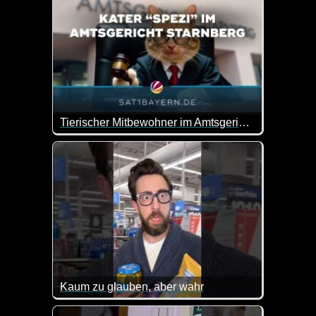
Tierischer Mitbewohner im Amtsgericht Starnberg: Kater "Spezi" findet Zuhause
Ein unerwarteter Mitarbeiter sorgt für gute Laune:
Kaum zu glauben, aber wahr
Es gibt schon ganz schön viele Idioten auf dieser We