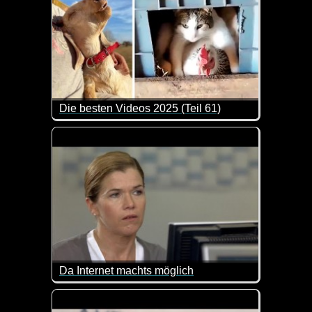
Die besten Videos 2025 (Teil 61)
Eine tolle Zusammenstellung von lustigen Videos. 
Da Internet machts möglich
Wenn das nur so einfach wäre :-)