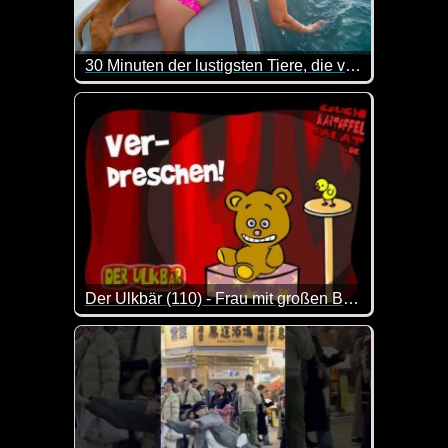
30 Minuten der lustigsten Tiere, die vor der Kamera festgehalten wurden
Tiere können völlig unterschiedlich sein - niedlic
Der Ulkbär (110) - Frau mit großen Brüsten!
Ein Witz mit einer Frau mit großen Brüsten und ein