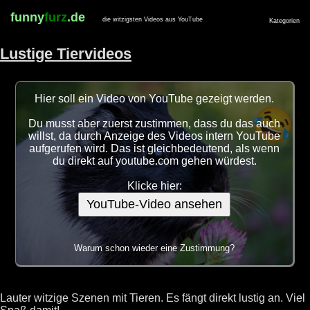
funny
furz
.de
die witzigsten Videos aus YouTube
Kategorien
Lustige Tiervideos
Hier soll ein Video von YouTube gezeigt werden.
Du musst aber zuerst zustimmen, dass du das auch
willst, da durch Anzeige des Videos intern YouTube
aufgerufen wird. Das ist gleichbedeutend, als wenn
du direkt auf youtube.com gehen würdest.
Klicke hier:
YouTube-Video ansehen
Warum schon wieder eine Zustimmung?
Lauter witzige Szenen mit Tieren. Es fängt direkt lustig an. Viel