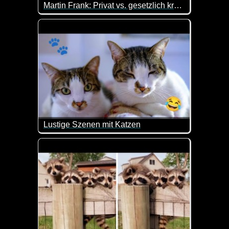
Martin Frank: Privat vs. gesetzlich krankenversichert
Das Thema privat oder gesetzlich versichert und di
Lustige Szenen mit Katzen
Mal wieder ein lustiges Katzen-Video. Die smarten