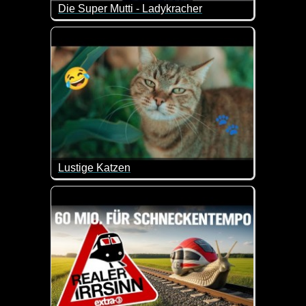
Die Super Mutti - Ladykracher
Schon übel, wenn die Entführung des eigenen Kinde
Lustige Katzen
Das Video fängt schon herrlich an. Diese Fische si