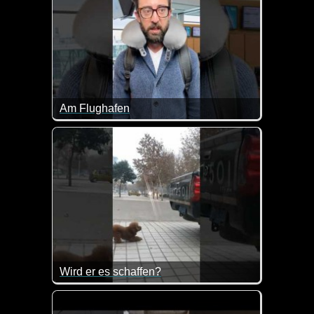
Am Flughafen
Kaum zu glauben, was man am Flughafen so alles e
Wird er es schaffen?
Dieser Hund will unbedingt in den Pickup springen.