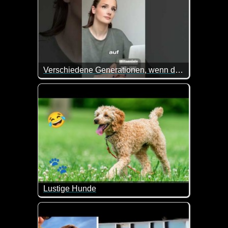
Verschiedene Generationen, wenn der Chef zu früh kommt
Sie stellt das doch richtig gut nach :-) Also für meine
Lustige Hunde
Du magst Hunde? Dann wird dir dieses Video gefall