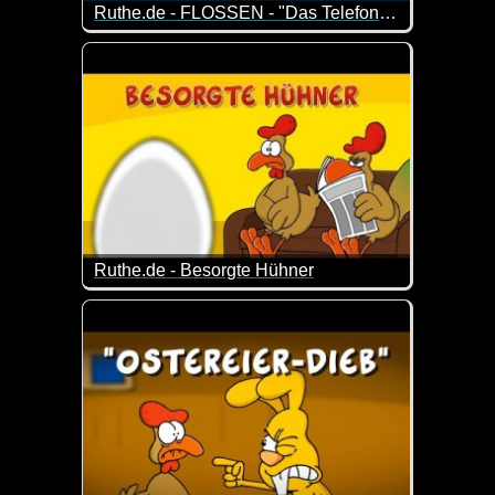
Ruthe.de - FLOSSEN - "Das Telefon" (Folge 15)
Episode 15 der Serie um zwei Dudes mit Kiemen und
Ruthe.de - Besorgte Hühner
Tja, das sind die Sorgen von Hühnern. Die Kinder w