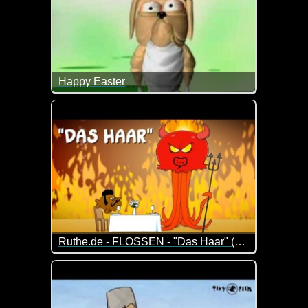
Happy Easter
Tja, so kann es gehen, wenn man so verfressen ist ;
Ruthe.de - FLOSSEN - "Das Haar" (Folge 16)
Episode 16 der Serie um zwei Dudes mit Kiemen und