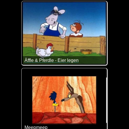
Egal wie du den Osterhase findest, er hat bestimmt 
Äffle & Pferdle - Eier legen
Das Pferdle ist schon besonders schlau ;-)
Meepmeep