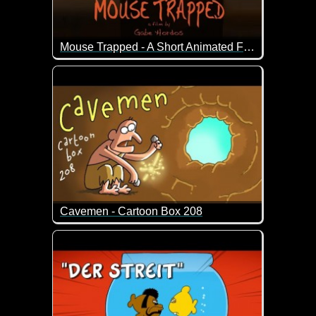
Mouse Trapped - A Short Animated Film
Ein lustiger Kurzfilm über eine Maus, die ihre Jun
Cavemen - Cartoon Box 208
Dieser Typ ist leider nicht die hellste Kerze auf der T