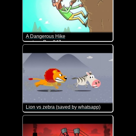
A Dangerous Hike
cartoon Box 247
Ziemlich durchgeknallt und deshalb schon wieder lu
Lion vs zebra (saved by whatsapp)
Ein Löwe jagt ein Zebra. Das Ende dieser Geschich