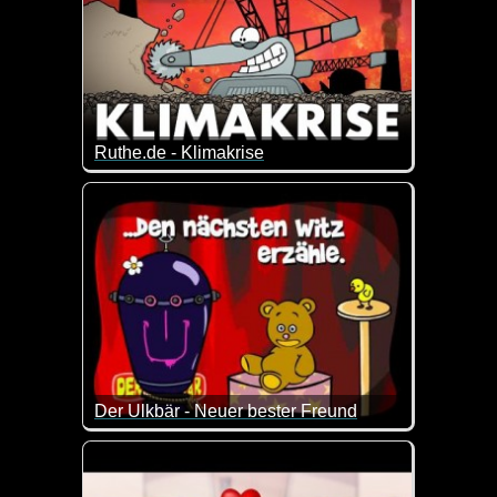
Ruthe.de - Klimakrise
Alle reden über die Klimakrise.
Was hat sie mit uns zu tun und was können wir d
Dieses Video erklärt es euch auf eine witzig inform
Der Ulkbär - Neuer bester Freund
vom Ulkbären habe ich ja schon mehr verteilt. Tota