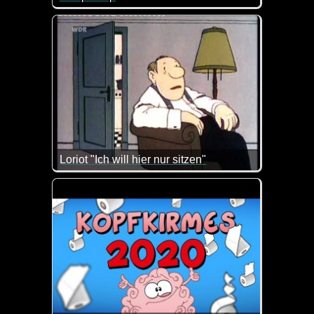
Saublöd, aber man muss spontan drüber lachen :-)
Loriot "Ich will hier nur sitzen"
Zum Ehegattentag passt dieses Video doch wie die 