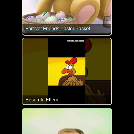
Forever Friends Easter Basket
Einen schönen Ostermontag wünschen dir das Ost
Besorgte Eltern
Man muss ja schon mal mit den Kindern drüber spre