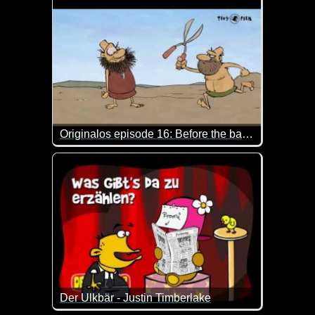
Originalos episode 16: Before the barber shop
Das ist so blöd, dass man schon wieder lachen mu
Der Ulkbär - Justin Timberlake