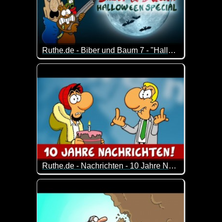
Ruthe.de - Biber und Baum 7 - "Halloween-Special"
Halloween-Special der Serie um einen Biber, der v
Ruthe.de - Nachrichten - 10 Jahre Nachrichten
Frederik Schrader und Tjorben Eckermann berichten