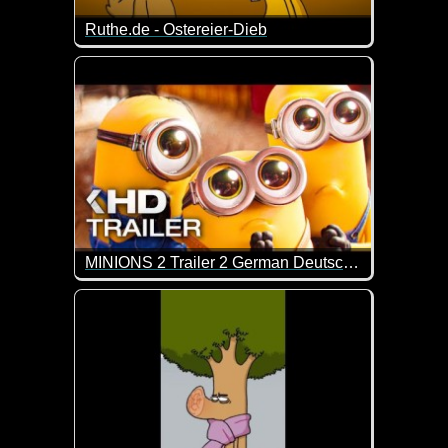
Ruthe.de - Ostereier-Dieb
Wo sind nur die Eier geblieben? ;-)
MINIONS 2 Trailer 2 German Deutsch (2022)
Mit den Minions ist immer viel los ;-)