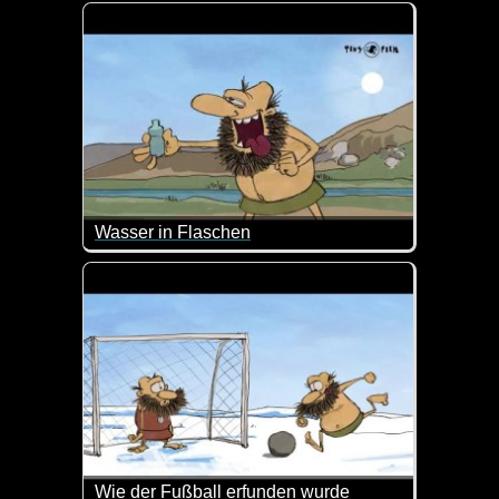
Das ist ein total verrückter und durchgeknallter C
Wasser in Flaschen
Da dachte er doch, dass das Wasser aus der Flasch
Wie der Fußball erfunden wurde