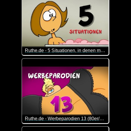
Ruthe.de - 5 Situationen, in denen man NICHT möchte, dass der Weihnachtsmann kommt
Das sind wirklich Situationen, in denen man den W
Ruthe.de - Werbeparodien 13 (80er/90er Special)
Da werden Erinnerungen wach :-) Mit Sicherheit kö