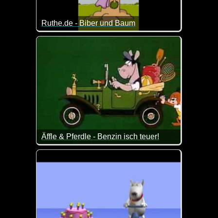
Ruthe.de - Biber und Baum
Manchmal kann ein Niesen auch vor Feinden schütz
Äffle & Pferdle - Benzin isch teuer!
Dieses Video passt doch derzeit wie die Faust aufs