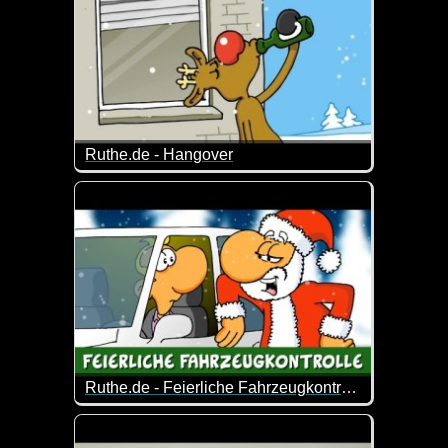
Ruthe.de - Hangover
Da hat wohl jemand ein bisschen viel "getankt" ;-)
Ruthe.de - Feierliche Fahrzeugkontrolle
Die etwas andere Fahrzeugkontrolle :-)