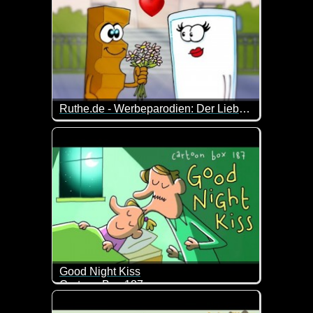
Ruthe.de - Werbeparodien: Der Liebesfilm
Diese Werbeparodien haben alle etwas mit dem Th
Good Night Kiss
Cartoon Box 187
Da wollte der Daddy alles richtig machen und dann 