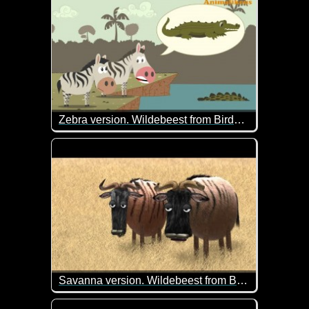
Zebra version. Wildebeest from Birdbox Studio. Fake news
Dieses Video kennen wir schon mit anderen Tieren.
Savanna version. Wildebeest from Birdbox Studio
Ein ähnliches Video gab es früher schon mal. Das 