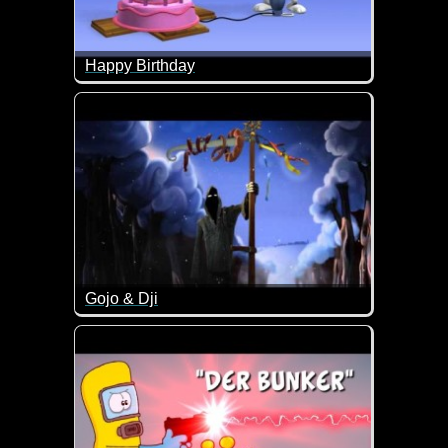
Happy Birthday
Das ist doch mal ein lustiges Happy Birthday Video 
Gojo & Dji
An Silvester mal ordentlich mit Freunden einen he