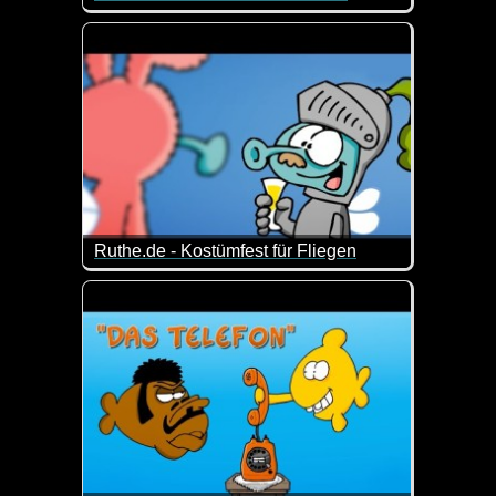
Wie der Fußball von einem prähistorischen Messi erf
Ruthe.de - Kostümfest für Fliegen
Man muss kurz über die Pointe nachdenken :-)