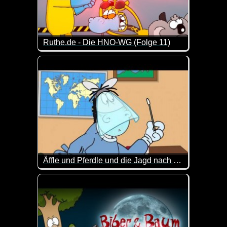
Ruthe.de - Die HNO-WG (Folge 11)
Eine neue Folge von den drei lustigen Gesellen vo
Äffle und Pferdle und die Jagd nach dem Coronavirus
Das Pferdle ist schwer beschäftigt mit dem Coronavi