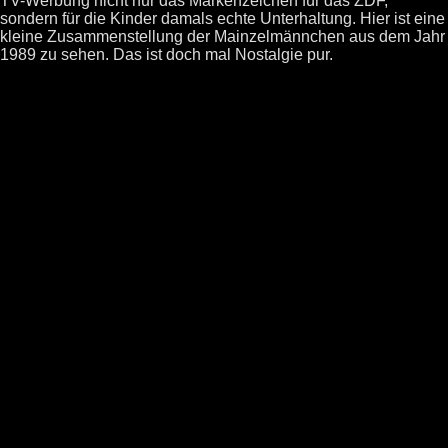
TV-Werbung nicht nur das Markenzeichen für das ZDF,
sondern für die Kinder damals echte Unterhaltung. Hier ist eine
kleine Zusammenstellung der Mainzelmännchen aus dem Jahr
1989 zu sehen. Das ist doch mal Nostalgie pur.