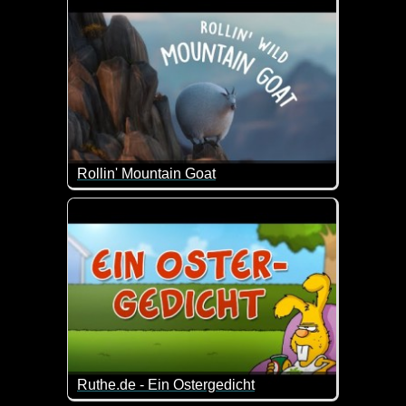
Rollin' Mountain Goat
Die dicken Tiere kennen wir ja bereits aus anderen
Ruthe.de - Ein Ostergedicht