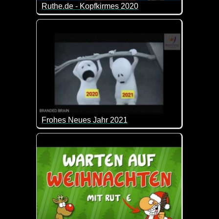
Ruthe.de - Kopfkirmes 2020
Wenn das vergangene Jahr ein Lied wäre, dann w
Frohes Neues Jahr 2021
Ich wünsche dir fürs Neue Jahr alles Liebe und gan