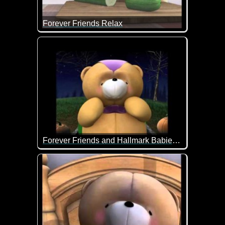
Forever Friends Relax
Heute einfach mal nichts tun außer relaxen ;-)
Forever Friends and Hallmark Babies wish you a special Halloween
Die Bärchen wünschen dir ein gruseliges Hallowee