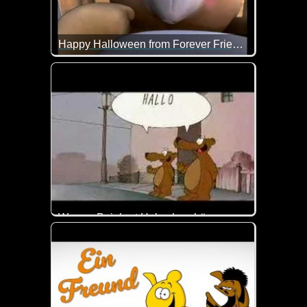
Happy Halloween from Forever Friends
Hoffentlich musst du dich in der Halloween-Nacht n
Werner Beinhart Hubschraubär
Das ist so blöd, dass es schon wieder lustig ist :-)