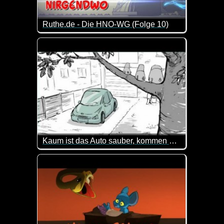
Ruthe.de - Die HNO-WG (Folge 10)
Die Jungs von der HNO-WG sind immer wieder für e
Kaum ist das Auto sauber, kommen auch schon die Vögel...
Was für ein lustiges Video. Man erwartet nämlich e