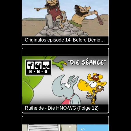
Originalos episode 14: Before Democracy
Hast du jemals darüber nachgedacht, wie die Demokr
Ruthe.de - Die HNO-WG (Folge 12)
Eine neue Folge von den drei lustigen Gesellen vo