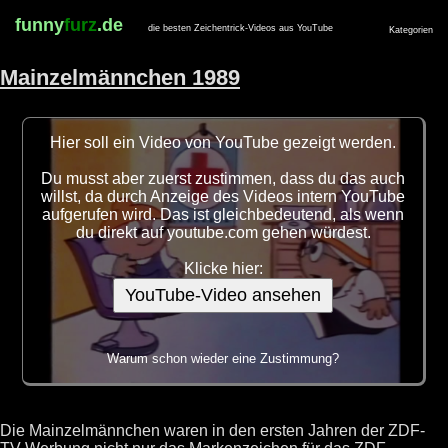
funny
furz
.de
die besten Zeichentrick-Videos aus YouTube
Kategorien
Mainzelmännchen 1989
Hier soll ein Video von YouTube gezeigt werden.
Du musst aber zuerst zustimmen, dass du das auch
willst, da durch Anzeige des Videos intern YouTube
aufgerufen wird. Das ist gleichbedeutend, als wenn
du direkt auf youtube.com gehen würdest.
Klicke hier:
YouTube-Video ansehen
Warum schon wieder eine Zustimmung?
Die Mainzelmännchen waren in den ersten Jahren der ZDF-