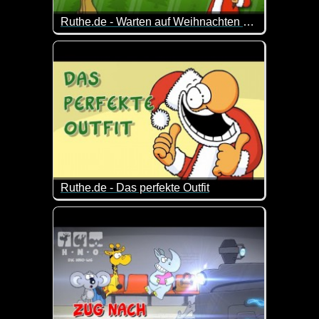
Ruthe.de - Warten auf Weihnachten (30 Minuten Rudi & Santa)
Es ist noch Zeit bis zur Bescherung und ihr wisst ni
Hier kommt eine halbe Stunde geballter Spaß mit 
30 fette Minuten Ruthe-Weihnachtsvideos!
Ruthe.de - Das perfekte Outfit
Ordentliche Arbeitskleidung ist ein häufig unters