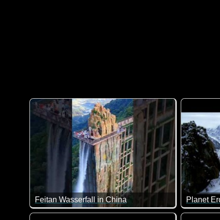
Feitan Wasserfall in China
Planet Er
Solch einen Wasserfall sieht man auch nicht alle Tag
Sehr lang