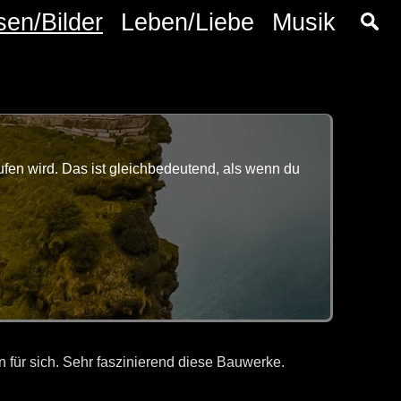
sen/Bilder
Leben/Liebe
Musik
fen wird. Das ist gleichbedeutend, als wenn du
 für sich. Sehr faszinierend diese Bauwerke.